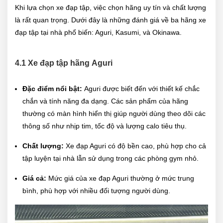
Khi lựa chọn xe đạp tập, việc chọn hãng uy tín và chất lượng
là rất quan trọng. Dưới đây là những đánh giá về ba hãng xe
đạp tập tại nhà phổ biến: Aguri, Kasumi, và Okinawa.
4.1 Xe đạp tập hãng
Aguri
Đặc điểm nổi bật:
Aguri được biết đến với thiết kế chắc
chắn và tính năng đa dạng. Các sản phẩm của hãng
thường có màn hình hiển thị giúp người dùng theo dõi các
thông số như nhịp tim, tốc độ và lượng calo tiêu thụ.
Chất lượng:
Xe đạp Aguri có độ bền cao, phù hợp cho cả
tập luyện tại nhà lẫn sử dụng trong các phòng gym nhỏ.
Giá cả:
Mức giá của xe đạp Aguri thường ở mức trung
bình, phù hợp với nhiều đối tượng người dùng.