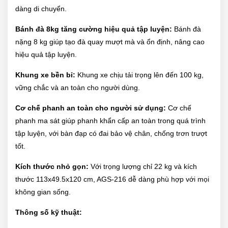
dàng di chuyển.
Bánh đà 8kg tăng cường hiệu quả tập luyện:
Bánh đà
nặng 8 kg giúp tạo đà quay mượt mà và ổn định, nâng cao
hiệu quả tập luyện.
Khung xe bền bỉ:
Khung xe chịu tải trọng lên đến 100 kg,
vững chắc và an toàn cho người dùng.
Cơ chế phanh an toàn cho người sử dụng:
Cơ chế
phanh ma sát giúp phanh khẩn cấp an toàn trong quá trình
tập luyện, với bàn đạp có đai bảo vệ chân, chống trơn trượt
tốt.
Kích thước nhỏ gọn:
Với trọng lượng chỉ 22 kg và kích
thước 113x49.5x120 cm, AGS-216 dễ dàng phù hợp với mọi
không gian sống.
Thông số kỹ thuật: