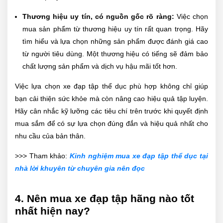
Thương hiệu uy tín, có nguồn gốc rõ ràng:
Việc chọn
mua sản phẩm từ thương hiệu uy tín rất quan trọng. Hãy
tìm hiểu và lựa chọn những sản phẩm được đánh giá cao
từ người tiêu dùng. Một thương hiệu có tiếng sẽ đảm bảo
chất lượng sản phẩm và dịch vụ hậu mãi tốt hơn.
Việc lựa chọn xe đạp tập thể dục phù hợp không chỉ giúp
bạn cải thiện sức khỏe mà còn nâng cao hiệu quả tập luyện.
Hãy cân nhắc kỹ lưỡng các tiêu chí trên trước khi quyết định
mua sắm để có sự lựa chọn đúng đắn và hiệu quả nhất cho
nhu cầu của bản thân.
>>> Tham khảo:
Kinh nghiệm mua xe đạp tập thể dục tại
nhà lời khuyên từ chuyên gia nên đọc
4. Nên mua xe đạp tập hãng nào tốt
nhất hiện nay?