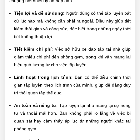
chuộng bởi nhiều lý do hấp dẫn.
Tiện lợi và dễ sử dụng:
Người dùng có thể tập luyện bất
cứ lúc nào mà không cần phải ra ngoài. Điều này giúp tiết
kiệm thời gian và công sức, đặc biệt trong những ngày thời
tiết không thuận lợi.
Tiết kiệm chi phí
: Việc sở hữu xe đạp tập tại nhà giúp
giảm thiểu chi phí đến phòng gym, trong khi vẫn mang lại
hiệu quả tương tự cho việc tập luyện.
Linh hoạt trong lịch trình
: Bạn có thể điều chỉnh thời
gian tập luyện theo lịch trình của mình, giúp dễ dàng duy
trì thói quen tập thể dục.
An toàn và riêng tư
: Tập luyện tại nhà mang lại sự riêng
tư và thoải mái hơn. Bạn không phải lo lắng về việc bị
quan sát hay cảm thấy áp lực từ những người khác tại
phòng gym.