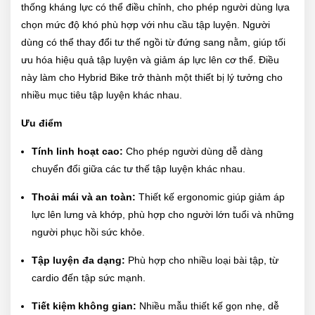
thống kháng lực có thể điều chỉnh, cho phép người dùng lựa
chọn mức độ khó phù hợp với nhu cầu tập luyện. Người
dùng có thể thay đổi tư thế ngồi từ đứng sang nằm, giúp tối
ưu hóa hiệu quả tập luyện và giảm áp lực lên cơ thể. Điều
này làm cho Hybrid Bike trở thành một thiết bị lý tưởng cho
nhiều mục tiêu tập luyện khác nhau.
Ưu điểm
Tính linh hoạt cao:
Cho phép người dùng dễ dàng
chuyển đổi giữa các tư thế tập luyện khác nhau.
Thoải mái và an toàn:
Thiết kế ergonomic giúp giảm áp
lực lên lưng và khớp, phù hợp cho người lớn tuổi và những
người phục hồi sức khỏe.
Tập luyện đa dạng:
Phù hợp cho nhiều loại bài tập, từ
cardio đến tập sức mạnh.
Tiết kiệm không gian:
Nhiều mẫu thiết kế gọn nhẹ, dễ