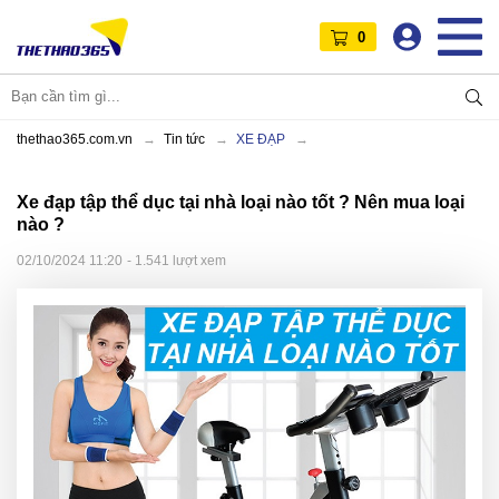
0
thethao365.com.vn
Tin tức
XE ĐẠP
Xe đạp tập thể dục tại nhà loại nào tốt ? Nên mua loại
nào ?
02/10/2024 11:20
- 1.541 lượt xem