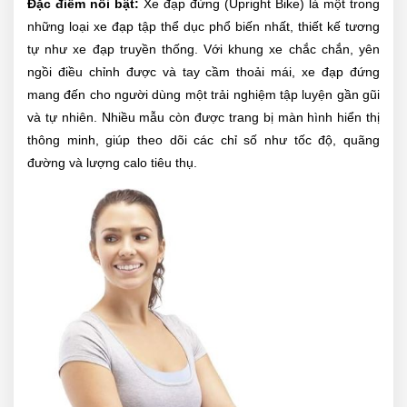
Đặc điểm nổi bật:
Xe đạp đứng (Upright Bike) là một trong
những loại xe đạp tập thể dục phổ biến nhất, thiết kế tương
tự như xe đạp truyền thống. Với khung xe chắc chắn, yên
ngồi điều chỉnh được và tay cầm thoải mái, xe đạp đứng
mang đến cho người dùng một trải nghiệm tập luyện gần gũi
và tự nhiên. Nhiều mẫu còn được trang bị màn hình hiển thị
thông minh, giúp theo dõi các chỉ số như tốc độ, quãng
đường và lượng calo tiêu thụ.