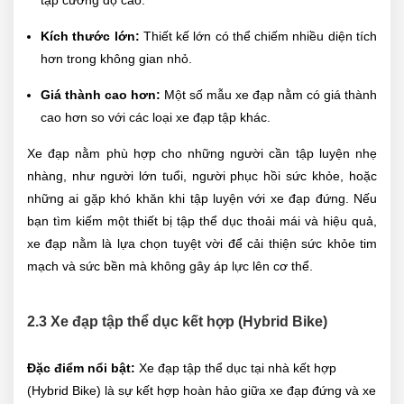
Kích thước lớn:
Thiết kế lớn có thể chiếm nhiều diện tích
hơn trong không gian nhỏ.
Giá thành cao hơn:
Một số mẫu xe đạp nằm có giá thành
cao hơn so với các loại xe đạp tập khác.
Xe đạp nằm phù hợp cho những người cần tập luyện nhẹ
nhàng, như người lớn tuổi, người phục hồi sức khỏe, hoặc
những ai gặp khó khăn khi tập luyện với xe đạp đứng. Nếu
bạn tìm kiếm một thiết bị tập thể dục thoải mái và hiệu quả,
xe đạp nằm là lựa chọn tuyệt vời để cải thiện sức khỏe tim
mạch và sức bền mà không gây áp lực lên cơ thể.
2.3 Xe đạp tập thể dục kết hợp (Hybrid Bike)
Đặc điểm nổi bật:
Xe đạp tập thể dục tại nhà kết hợp
(Hybrid Bike) là sự kết hợp hoàn hảo giữa xe đạp đứng và xe