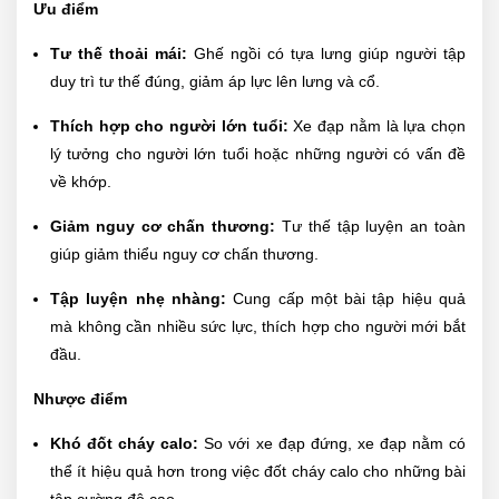
Ưu điểm
Tư thế thoải mái:
Ghế ngồi có tựa lưng giúp người tập
duy trì tư thế đúng, giảm áp lực lên lưng và cổ.
Thích hợp cho người lớn tuổi:
Xe đạp nằm là lựa chọn
lý tưởng cho người lớn tuổi hoặc những người có vấn đề
về khớp.
Giảm nguy cơ chấn thương:
Tư thế tập luyện an toàn
giúp giảm thiểu nguy cơ chấn thương.
Tập luyện nhẹ nhàng:
Cung cấp một bài tập hiệu quả
mà không cần nhiều sức lực, thích hợp cho người mới bắt
đầu.
Nhược điểm
Khó đốt cháy calo:
So với xe đạp đứng, xe đạp nằm có
thể ít hiệu quả hơn trong việc đốt cháy calo cho những bài
tập cường độ cao.