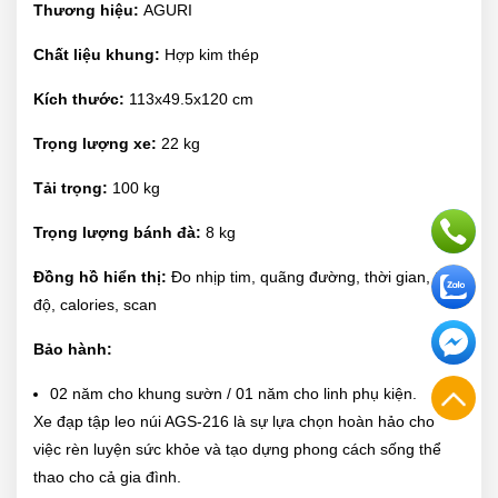
Thương hiệu:
AGURI
Chất liệu khung:
Hợp kim thép
Kích thước:
113x49.5x120 cm
Trọng lượng xe:
22 kg
Tải trọng:
100 kg
Trọng lượng bánh đà:
8 kg
Đồng hồ hiển thị:
Đo nhịp tim, quãng đường, thời gian, tốc
độ, calories, scan
Bảo hành:
02 năm cho khung sườn / 01 năm cho linh phụ kiện.
Xe đạp tập leo núi AGS-216 là sự lựa chọn hoàn hảo cho
việc rèn luyện sức khỏe và tạo dựng phong cách sống thể
thao cho cả gia đình.