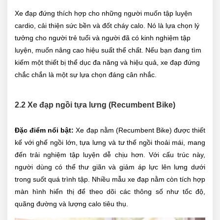
Xe đạp đứng thích hợp cho những người muốn tập luyện
cardio, cải thiện sức bền và đốt cháy calo. Nó là lựa chọn lý
tưởng cho người trẻ tuổi và người đã có kinh nghiệm tập
luyện, muốn nâng cao hiệu suất thể chất. Nếu bạn đang tìm
kiếm một thiết bị thể dục đa năng và hiệu quả, xe đạp đứng
chắc chắn là một sự lựa chọn đáng cân nhắc.
2.2 Xe đạp ngồi tựa lưng (Recumbent Bike)
Đặc điểm nổi bật:
Xe đạp nằm (Recumbent Bike) được thiết
kế với ghế ngồi lớn, tựa lưng và tư thế ngồi thoải mái, mang
đến trải nghiệm tập luyện dễ chịu hơn. Với cấu trúc này,
người dùng có thể thư giãn và giảm áp lực lên lưng dưới
trong suốt quá trình tập. Nhiều mẫu xe đạp nằm còn tích hợp
màn hình hiển thị để theo dõi các thông số như tốc độ,
quãng đường và lượng calo tiêu thụ.