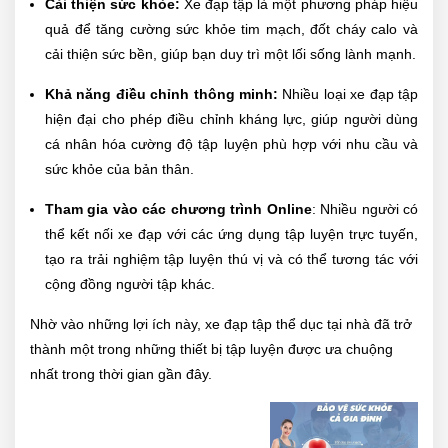
Cải thiện sức khỏe:
Xe đạp tập là một phương pháp hiệu
quả để tăng cường sức khỏe tim mạch, đốt cháy calo và
cải thiện sức bền, giúp bạn duy trì một lối sống lành mạnh.
Khả năng điều chỉnh thông minh:
Nhiều loại xe đạp tập
hiện đại cho phép điều chỉnh kháng lực, giúp người dùng
cá nhân hóa cường độ tập luyện phù hợp với nhu cầu và
sức khỏe của bản thân.
Tham gia vào các chương trình Online
: Nhiều người có
thể kết nối xe đạp với các ứng dụng tập luyện trực tuyến,
tạo ra trải nghiệm tập luyện thú vị và có thể tương tác với
cộng đồng người tập khác.
Nhờ vào những lợi ích này, xe đạp tập thể dục tại nhà đã trở
thành một trong những thiết bị tập luyện được ưa chuộng
nhất trong thời gian gần đây.