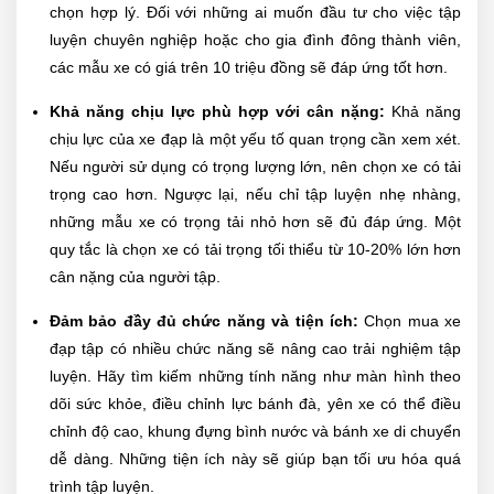
chọn hợp lý. Đối với những ai muốn đầu tư cho việc tập
luyện chuyên nghiệp hoặc cho gia đình đông thành viên,
các mẫu xe có giá trên 10 triệu đồng sẽ đáp ứng tốt hơn.
Khả năng chịu lực phù hợp với cân nặng:
Khả năng
chịu lực của xe đạp là một yếu tố quan trọng cần xem xét.
Nếu người sử dụng có trọng lượng lớn, nên chọn xe có tải
trọng cao hơn. Ngược lại, nếu chỉ tập luyện nhẹ nhàng,
những mẫu xe có trọng tải nhỏ hơn sẽ đủ đáp ứng. Một
quy tắc là chọn xe có tải trọng tối thiểu từ 10-20% lớn hơn
cân nặng của người tập.
Đảm bảo đầy đủ chức năng và tiện ích:
Chọn mua xe
đạp tập có nhiều chức năng sẽ nâng cao trải nghiệm tập
luyện. Hãy tìm kiếm những tính năng như màn hình theo
dõi sức khỏe, điều chỉnh lực bánh đà, yên xe có thể điều
chỉnh độ cao, khung đựng bình nước và bánh xe di chuyển
dễ dàng. Những tiện ích này sẽ giúp bạn tối ưu hóa quá
trình tập luyện.