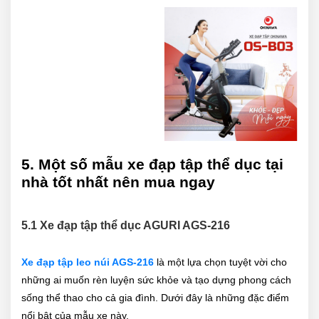
5. Một số mẫu xe đạp tập thể dục tại
nhà tốt nhất nên mua ngay
5.1 Xe đạp tập thể dục AGURI AGS-216
Xe đạp tập leo núi AGS-216
là một lựa chọn tuyệt vời cho
những ai muốn rèn luyện sức khỏe và tạo dựng phong cách
sống thể thao cho cả gia đình. Dưới đây là những đặc điểm
nổi bật của mẫu xe này.