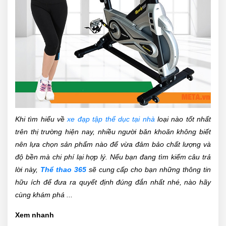
Khi tìm hiểu về
xe đạp tập thể dục tại nhà
loại nào tốt nhất
trên thị trường hiện nay, nhiều người băn khoăn không biết
nên lựa chọn sản phẩm nào để vừa đảm bảo chất lượng và
độ bền mà chi phí lại hợp lý. Nếu bạn đang tìm kiếm câu trả
lời này,
Thể thao 365
sẽ cung cấp cho bạn những thông tin
hữu ích để đưa ra quyết định đúng đắn nhất nhé, nào hãy
cùng khám phá ...
Xem nhanh