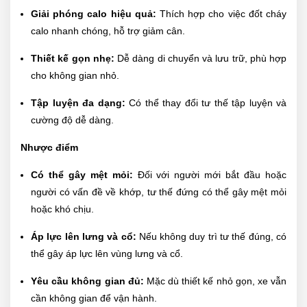
Giải phóng calo hiệu quả:
Thích hợp cho việc đốt cháy
calo nhanh chóng, hỗ trợ giảm cân.
Thiết kế gọn nhẹ:
Dễ dàng di chuyển và lưu trữ, phù hợp
cho không gian nhỏ.
Tập luyện đa dạng:
Có thể thay đổi tư thế tập luyện và
cường độ dễ dàng.
Nhược điểm
Có thể gây mệt mỏi:
Đối với người mới bắt đầu hoặc
người có vấn đề về khớp, tư thế đứng có thể gây mệt mỏi
hoặc khó chịu.
Áp lực lên lưng và cổ:
Nếu không duy trì tư thế đúng, có
thể gây áp lực lên vùng lưng và cổ.
Yêu cầu không gian đủ:
Mặc dù thiết kế nhỏ gọn, xe vẫn
cần không gian để vận hành.