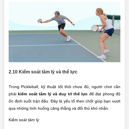
2.10 Kiểm soát tâm lý và thể lực
Trong Pickleball, kỹ thuật tốt thôi chưa đủ, người chơi cần
phải
kiểm soát tâm lý và duy trì thể lực
để đạt phong độ
ổn định suốt trận đấu. Đây là yếu tố then chốt giúp bạn vượt
qua những tình huống căng thẳng và đối thủ khó nhằn.
Kiểm soát tâm lý: