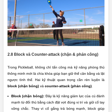
2.8 Block và Counter-attack (chặn & phản công)
Trong Pickleball, không chỉ tấn công mà kỹ năng phòng thủ
thông minh mới là chìa khóa giúp bạn giữ thế cân bằng và lật
ngược tình thế. Hai kỹ thuật quan trọng cần rèn luyện là
block (chặn bóng)
và
counter-attack (phản công)
.
Block (chặn bóng):
Đây là kỹ năng giảm lực của cú đánh
mạnh từ đối thủ bằng cách đặt vợt đúng vị trí và giữ cổ tay
vững chắc. Thay vì cố gắng trả bóng mạnh, block giúp