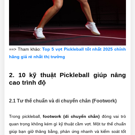
==> Tham khảo:
Top 5 vợt Pickleball tốt nhất 2025 chính
hãng giá rẻ nhất thị trường
2. 10 kỹ thuật Pickleball giúp nâng
cao trình độ
2.1 Tư thế chuẩn và di chuyển chân (Footwork)
Trong pickleball,
footwork (di chuyển chân)
đóng vai trò
quan trọng không kém gì kỹ thuật cầm vợt. Một tư thế chuẩn
giúp bạn giữ thăng bằng, phản ứng nhanh và kiểm soát tốt