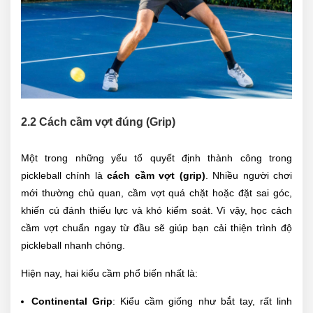
2.2 Cách cầm vợt đúng (Grip)
Một trong những yếu tố quyết định thành công trong
pickleball chính là
cách cầm vợt (grip)
. Nhiều người chơi
mới thường chủ quan, cầm vợt quá chặt hoặc đặt sai góc,
khiến cú đánh thiếu lực và khó kiểm soát. Vì vậy, học cách
cầm vợt chuẩn ngay từ đầu sẽ giúp bạn cải thiện trình độ
pickleball nhanh chóng.
Hiện nay, hai kiểu cầm phổ biến nhất là:
Continental Grip
: Kiểu cầm giống như bắt tay, rất linh