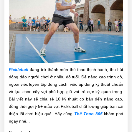
Pickleball
đang trở thành môn thể thao thịnh hành, thu hút
đông đảo người chơi ở nhiều độ tuổi. Để nâng cao trình độ,
ngoài việc luyện tập đúng cách, việc áp dụng kỹ thuật chuẩn
và lựa chọn cây vợt phù hợp giữ vai trò cực kỳ quan trọng.
Bài viết này sẽ chia sẻ 10 kỹ thuật cơ bản đến nâng cao,
đồng thời gợi ý 5+ mẫu vợt Pickleball chất lượng giúp bạn cải
thiện lối chơi hiệu quả. Hãy cùng
Thể Thao 365
khám phá
ngay nhé...