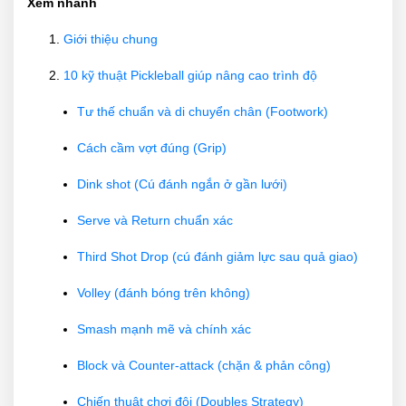
Xem nhanh
Giới thiệu chung
10 kỹ thuật Pickleball giúp nâng cao trình độ
Tư thế chuẩn và di chuyển chân (Footwork)
Cách cầm vợt đúng (Grip)
Dink shot (Cú đánh ngắn ở gần lưới)
Serve và Return chuẩn xác
Third Shot Drop (cú đánh giảm lực sau quả giao)
Volley (đánh bóng trên không)
Smash mạnh mẽ và chính xác
Block và Counter-attack (chặn & phản công)
Chiến thuật chơi đôi (Doubles Strategy)