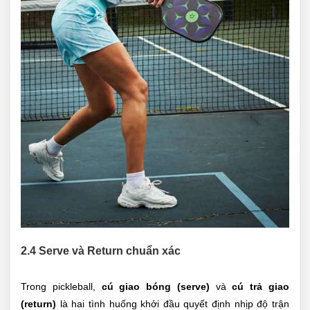
2.4 Serve và Return chuẩn xác
Trong pickleball,
cú giao bóng (serve)
và
cú trả giao
(return)
là hai tình huống khởi đầu quyết định nhịp độ trận