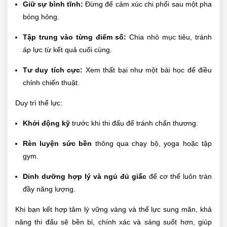
Giữ sự bình tĩnh:
Đừng để cảm xúc chi phối sau một pha
bóng hỏng.
Tập trung vào từng điểm số:
Chia nhỏ mục tiêu, tránh
áp lực từ kết quả cuối cùng.
Tư duy tích cực:
Xem thất bại như một bài học để điều
chỉnh chiến thuật.
Duy trì thể lực:
Khởi động kỹ
trước khi thi đấu để tránh chấn thương.
Rèn luyện sức bền
thông qua chạy bộ, yoga hoặc tập
gym.
Dinh dưỡng hợp lý và ngủ đủ giấc
để cơ thể luôn tràn
đầy năng lượng.
Khi bạn kết hợp tâm lý vững vàng và thể lực sung mãn, khả
năng thi đấu sẽ bền bỉ, chính xác và sáng suốt hơn, giúp