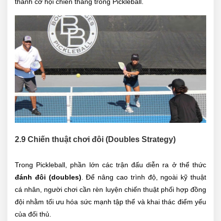
thành cơ hội chiến thắng trong Pickleball.
2.9 Chiến thuật chơi đôi (Doubles Strategy)
Trong Pickleball, phần lớn các trận đấu diễn ra ở thể thức
đánh đôi (doubles)
. Để nâng cao trình độ, ngoài kỹ thuật
cá nhân, người chơi cần rèn luyện chiến thuật phối hợp đồng
đội nhằm tối ưu hóa sức mạnh tập thể và khai thác điểm yếu
của đối thủ.