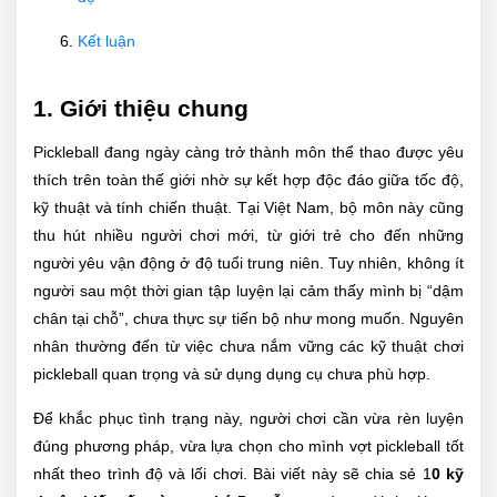
Kết luận
1. Giới thiệu chung
Pickleball đang ngày càng trở thành môn thể thao được yêu
thích trên toàn thế giới nhờ sự kết hợp độc đáo giữa tốc độ,
kỹ thuật và tính chiến thuật. Tại Việt Nam, bộ môn này cũng
thu hút nhiều người chơi mới, từ giới trẻ cho đến những
người yêu vận động ở độ tuổi trung niên. Tuy nhiên, không ít
người sau một thời gian tập luyện lại cảm thấy mình bị “dậm
chân tại chỗ”, chưa thực sự tiến bộ như mong muốn. Nguyên
nhân thường đến từ việc chưa nắm vững các kỹ thuật chơi
pickleball quan trọng và sử dụng dụng cụ chưa phù hợp.
Để khắc phục tình trạng này, người chơi cần vừa rèn luyện
đúng phương pháp, vừa lựa chọn cho mình vợt pickleball tốt
nhất theo trình độ và lối chơi. Bài viết này sẽ chia sẻ 1
0 kỹ