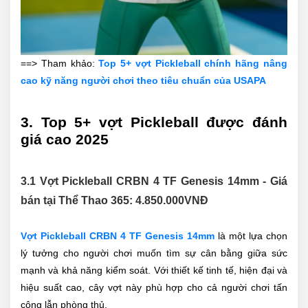
==> Tham khảo:
Top 5+ vợt Pickleball chính hãng nâng
cao kỹ năng người chơi theo tiêu chuẩn của USAPA
3. Top 5+ vợt Pickleball được đánh
giá cao 2025
3.1 Vợt Pickleball CRBN 4 TF Genesis 14mm - Giá
bán tại Thể Thao 365:
4.850.000
VNĐ
Vợt Pickleball CRBN 4 TF Genesis 14mm
là một lựa chọn
lý tưởng cho người chơi muốn tìm sự cân bằng giữa sức
mạnh và khả năng kiểm soát. Với thiết kế tinh tế, hiện đại và
hiệu suất cao, cây vợt này phù hợp cho cả người chơi tấn
công lẫn phòng thủ.