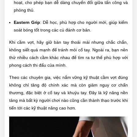
hoạt, cho phép bạn dễ dàng chuyển đổi giữa tấn công và
phòng thủ.
Eastern Grip
: Dễ học, phù hợp cho người mới, giúp kiểm
soát bóng tốt trong các cú đánh cơ bản.
Khi cầm vợt, hãy giữ bàn tay thoải mái nhưng chắc chắn,
không siết quá mạnh để tránh mỏi cổ tay. Ngoài ra, bạn nên
thử nhiều cách cầm khác nhau để tìm ra tư thế phù hợp với
phong cách thi đấu của mình.
Theo các chuyên gia, việc nắm vững kỹ thuật cầm vợt đúng
không chỉ tăng độ chính xác mà còn giảm nguy cơ chấn
thương, đặc biệt ở cổ tay và khuỷu tay. Đây là kỹ năng nền
tảng mà bất kỳ người chơi nào cũng cần thành thạo trước khi
tiến tới các kỹ thuật nâng cao hơn.