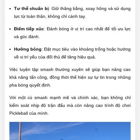
Tư thế chuẩn bị
: Giữ thăng bằng, xoay hông và sử dụng
lực từ toàn thân, không chỉ cánh tay.
Điểm tiếp xúc
: Đánh bóng ở vị trí cao nhất để tối ưu lực
và góc đánh.
Hướng bóng
: Đặt mục tiêu vào khoảng trống hoặc hướng
về vị trí yếu của đối thủ để tăng hiệu quả.
Việc luyện tập smash thường xuyên sẽ giúp bạn nâng cao
khả năng tấn công, đồng thời thể hiện sự tự tin trong những
pha bóng quyết định.
Với một cú smash mạnh mẽ và chính xác, bạn không chỉ
kiểm soát nhịp độ trận đấu mà còn nâng cao trình độ chơi
Pickleball của mình.