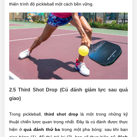
thiện trình độ pickleball một cách bền vững.
2.5 Third Shot Drop (Cú đánh giảm lực sau quả
giao)
Trong pickleball,
third shot drop
là một trong những kỹ
thuật chiến lược quan trọng nhất. Đây là cú đánh được thực
hiện ở
quả đánh thứ ba
trong một pha bóng: sau khi bạn
giao bóng (1), đối thủ trả lại (2), bạn sẽ thực hiện
cú đánh