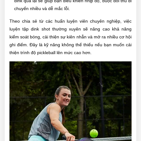
dink qua lại sẽ giúp bạn điều khiển nhịp độ, buộc đối thủ di
chuyển nhiều và dễ mắc lỗi.
Theo chia sẻ từ các huấn luyện viên chuyên nghiệp, việc
luyện tập dink shot thường xuyên sẽ nâng cao khả năng
kiểm soát bóng, cải thiện sự kiên nhẫn và mở ra nhiều cơ hội
ghi điểm. Đây là kỹ năng không thể thiếu nếu bạn muốn cải
thiện trình độ pickleball lên mức cao hơn.