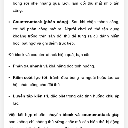
bóng rơi nhẹ nhàng qua lưới, làm đối thủ mất nhịp tấn
công.
Counter-attack (phản công):
Sau khi chặn thành công,
cơ hội phản công mở ra. Người chơi có thể tận dụng
khoảng trống trên sân đối thủ để tung ra cú đánh hiểm
hóc, bất ngờ và ghi điểm trực tiếp.
Để block và counter-attack hiệu quả, bạn cần:
Phản xạ nhanh
và khả năng đọc tình huống.
Kiểm soát lực tốt
, tránh đưa bóng ra ngoài hoặc tạo cơ
hội phản công cho đối thủ.
Luyện tập kiên trì
, đặc biệt trong các tình huống chịu áp
lực.
Việc kết hợp nhuần nhuyễn
block và counter-attack
giúp
bạn không chỉ phòng thủ vững chắc mà còn biến thế bị động