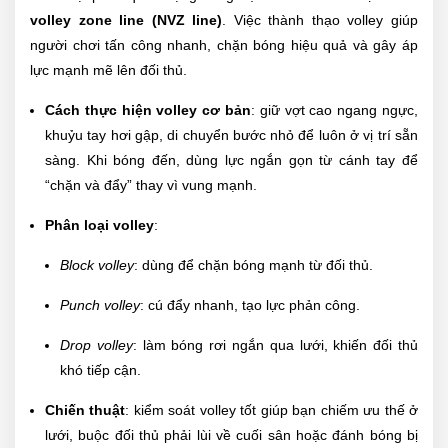
volley zone line (NVZ line)
. Việc thành thạo volley giúp
người chơi tấn công nhanh, chặn bóng hiệu quả và gây áp
lực mạnh mẽ lên đối thủ.
Cách thực hiện volley cơ bản
: giữ vợt cao ngang ngực,
khuỷu tay hơi gập, di chuyển bước nhỏ để luôn ở vị trí sẵn
sàng. Khi bóng đến, dùng lực ngắn gọn từ cánh tay để
“chặn và đẩy” thay vì vung mạnh.
Phân loại volley
:
Block volley
: dùng để chặn bóng mạnh từ đối thủ.
Punch volley
: cú đẩy nhanh, tạo lực phản công.
Drop volley
: làm bóng rơi ngắn qua lưới, khiến đối thủ
khó tiếp cận.
Chiến thuật
: kiểm soát volley tốt giúp bạn chiếm ưu thế ở
lưới, buộc đối thủ phải lùi về cuối sân hoặc đánh bóng bị