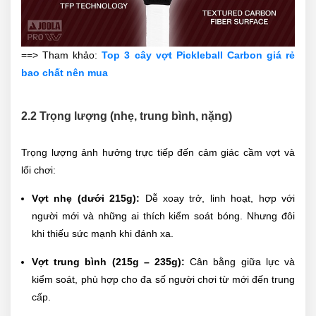
==> Tham khảo:
Top 3 cây vợt Pickleball Carbon giá rẻ
bao chất nên mua
2.2 Trọng lượng (nhẹ, trung bình, nặng)
Trọng lượng ảnh hưởng trực tiếp đến cảm giác cầm vợt và
lối chơi:
Vợt nhẹ (dưới 215g):
Dễ xoay trở, linh hoạt, hợp với
người mới và những ai thích kiểm soát bóng. Nhưng đôi
khi thiếu sức mạnh khi đánh xa.
Vợt trung bình (215g – 235g):
Cân bằng giữa lực và
kiểm soát, phù hợp cho đa số người chơi từ mới đến trung
cấp.