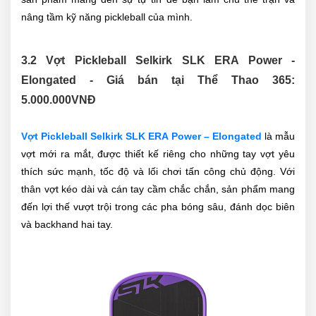
nâng tầm kỹ năng pickleball của mình.
3.2 Vợt Pickleball Selkirk SLK ERA Power -
Elongated - Giá bán tại Thể Thao 365:
5.000.000VNĐ
Vợt Pickleball Selkirk SLK ERA Power – Elongated
là mẫu
vợt mới ra mắt, được thiết kế riêng cho những tay vợt yêu
thích sức mạnh, tốc độ và lối chơi tấn công chủ động. Với
thân vợt kéo dài và cán tay cầm chắc chắn, sản phẩm mang
đến lợi thế vượt trội trong các pha bóng sâu, đánh dọc biên
và backhand hai tay.