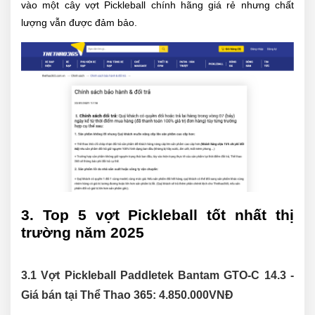
vào một cây vợt Pickleball chính hãng giá rẻ nhưng chất
lượng vẫn được đảm bảo.
3. Top 5 vợt Pickleball tốt nhất thị
trường năm 2025
3.1 Vợt Pickleball Paddletek Bantam GTO-C 14.3 -
Giá bán tại Thể Thao 365:
4.850.000
VNĐ