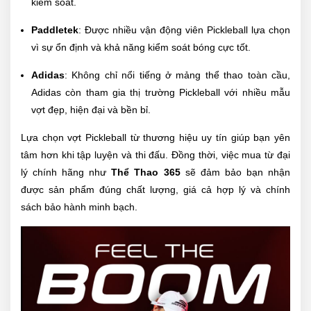
kiểm soát.
Paddletek
: Được nhiều vận động viên Pickleball lựa chọn
vì sự ổn định và khả năng kiểm soát bóng cực tốt.
Adidas
: Không chỉ nổi tiếng ở mảng thể thao toàn cầu,
Adidas còn tham gia thị trường Pickleball với nhiều mẫu
vợt đẹp, hiện đại và bền bỉ.
Lựa chọn vợt Pickleball từ thương hiệu uy tín giúp bạn yên
tâm hơn khi tập luyện và thi đấu. Đồng thời, việc mua từ đại
lý chính hãng như
Thể Thao 365
sẽ đảm bảo bạn nhận
được sản phẩm đúng chất lượng, giá cả hợp lý và chính
sách bảo hành minh bạch.