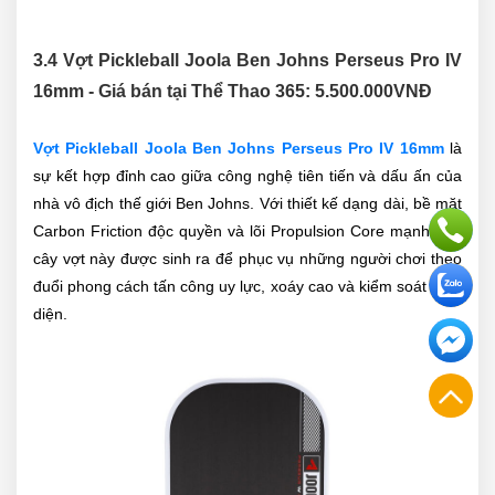
3.4 Vợt Pickleball Joola Ben Johns Perseus Pro IV
16mm - Giá bán tại Thể Thao 365:
5.500.000
VNĐ
Vợt Pickleball Joola Ben Johns Perseus Pro IV 16mm
là
sự kết hợp đỉnh cao giữa công nghệ tiên tiến và dấu ấn của
nhà vô địch thế giới Ben Johns. Với thiết kế dạng dài, bề mặt
Carbon Friction độc quyền và lõi Propulsion Core mạnh mẽ,
cây vợt này được sinh ra để phục vụ những người chơi theo
đuổi phong cách tấn công uy lực, xoáy cao và kiểm soát toàn
diện.