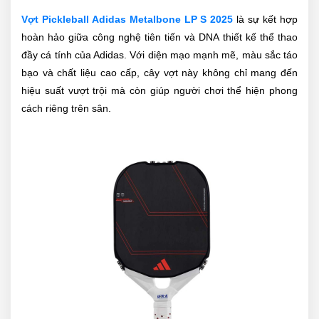
Vợt Pickleball Adidas Metalbone LP S 2025
là sự kết hợp
hoàn hảo giữa công nghệ tiên tiến và DNA thiết kế thể thao
đầy cá tính của Adidas. Với diện mạo mạnh mẽ, màu sắc táo
bạo và chất liệu cao cấp, cây vợt này không chỉ mang đến
hiệu suất vượt trội mà còn giúp người chơi thể hiện phong
cách riêng trên sân.