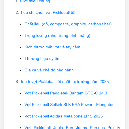
Giới thiệu chung
Tiêu chí chọn vợt Pickleball tốt
Chất liệu (gỗ, composite, graphite, carbon fiber)
Trọng lượng (nhẹ, trung bình, nặng)
Kích thước mặt vợt và tay cầm
Thương hiệu uy tín
Giá cả và chế độ bảo hành
Top 5 vợt Pickleball tốt nhất thị trường năm 2025
Vợt Pickleball Paddletek Bantam GTO-C 14.3
Vợt Pickleball Selkirk SLK ERA Power - Elongated
Vợt Pickleball Adidas Metalbone LP S 2025
Vợt Pickleball Joola Ben Johns Perseus Pro IV