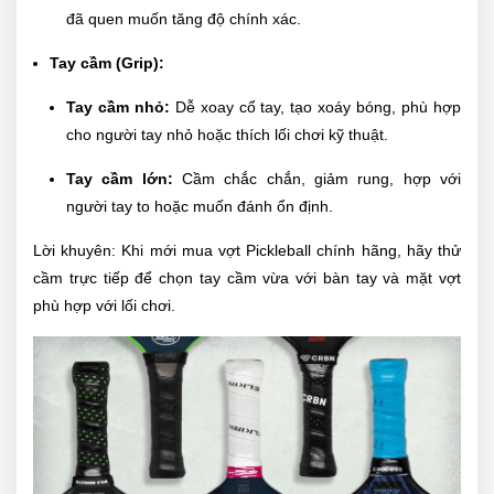
đã quen muốn tăng độ chính xác.
Tay cầm (Grip):
Tay cầm nhỏ:
Dễ xoay cổ tay, tạo xoáy bóng, phù hợp
cho người tay nhỏ hoặc thích lối chơi kỹ thuật.
Tay cầm lớn:
Cầm chắc chắn, giảm rung, hợp với
người tay to hoặc muốn đánh ổn định.
Lời khuyên: Khi mới mua vợt Pickleball chính hãng, hãy thử
cầm trực tiếp để chọn tay cầm vừa với bàn tay và mặt vợt
phù hợp với lối chơi.