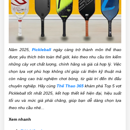
Năm 2025,
Pickleball
ngày càng trở thành môn thể thao
được yêu thích trên toàn thế giới, kéo theo nhu cầu tìm kiếm
những cây vợt chất lượng, chính hãng và giá cả hợp lý. Việc
chọn lựa vợt phù hợp không chỉ giúp cải thiện kỹ thuật mà
còn nâng cao trải nghiệm chơi bóng, từ giải trí đến thi đấu
chuyên nghiệp. Hãy cùng
Thể Thao 365
khám phá Top 5 vợt
Pickleball tốt nhất 2025, kết hợp thiết kế hiện đại, hiệu suất
tối ưu và mức giá phải chăng, giúp bạn dễ dàng chọn lựa
theo nhu cầu nhé...
Xem nhanh