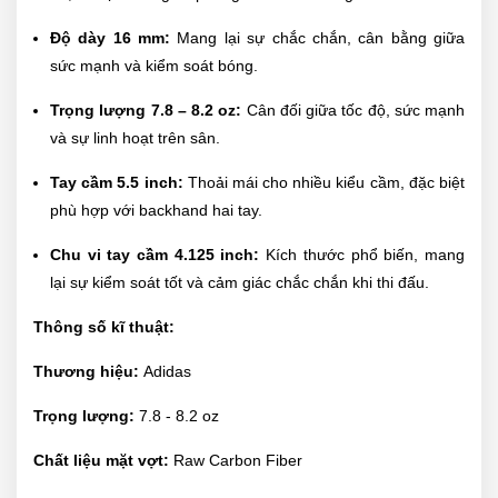
Độ dày 16 mm:
Mang lại sự chắc chắn, cân bằng giữa
sức mạnh và kiểm soát bóng.
Trọng lượng 7.8 – 8.2 oz:
Cân đối giữa tốc độ, sức mạnh
và sự linh hoạt trên sân.
Tay cầm 5.5 inch:
Thoải mái cho nhiều kiểu cầm, đặc biệt
phù hợp với backhand hai tay.
Chu vi tay cầm 4.125 inch:
Kích thước phổ biến, mang
lại sự kiểm soát tốt và cảm giác chắc chắn khi thi đấu.
Thông số kĩ thuật:
Thương hiệu:
Adidas
Trọng lượng:
7.8 - 8.2 oz
Chất liệu mặt vợt:
Raw Carbon Fiber