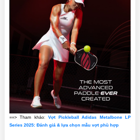
==> Tham khảo:
Vợt Pickleball Adidas Metalbone LP
Series 2025: Đánh giá & lựa chọn mẫu vợt phù hợp