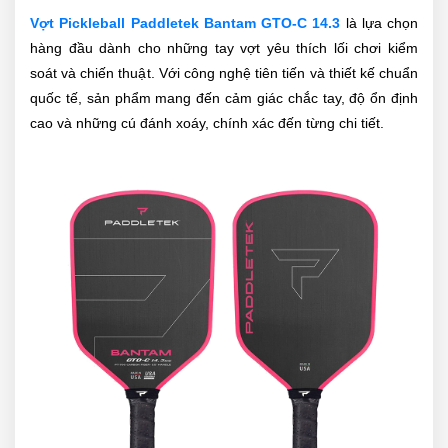
Vợt Pickleball Paddletek Bantam GTO-C 14.3
là lựa chọn
hàng đầu dành cho những tay vợt yêu thích lối chơi kiểm
soát và chiến thuật. Với công nghệ tiên tiến và thiết kế chuẩn
quốc tế, sản phẩm mang đến cảm giác chắc tay, độ ổn định
cao và những cú đánh xoáy, chính xác đến từng chi tiết.