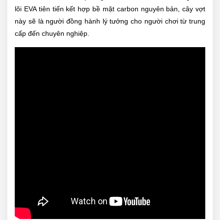
lõi EVA tiên tiến kết hợp bề mặt carbon nguyên bản, cây vợt
này sẽ là người đồng hành lý tưởng cho người chơi từ trung
cấp đến chuyên nghiệp.