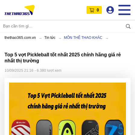
0
thethao365.com.vn
Tin tức
MÔN THỂ THAO KHÁC
Top 5 vợt Pickleball tốt nhất 2025 chính hãng giá rẻ
nhất thị trường
10/09/2025 21:16
- 6.380 lượt xem