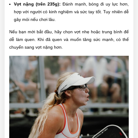
Vợt nặng (trên 235g):
Đánh mạnh, bóng đi uy lực hơn,
hợp với người có kinh nghiệm và sức tay tốt. Tuy nhiên dễ
gây mỏi nếu chơi lâu.
Nếu bạn mới bắt đầu, hãy chọn vợt nhẹ hoặc trung bình để
dễ làm quen. Khi đã quen và muốn tăng sức mạnh, có thể
chuyển sang vợt nặng hơn.