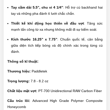
Tay cầm dài 5.5”, chu vi 4 1/4”
: Hỗ trợ cú backhand hai
tay và những pha đánh tì lưới chắc chắn.
Thiết kế khí động học thiên về đầu vợt
: Tăng sức
mạnh tấn công từ xa nhưng không mất đi sự kiểm soát.
Kích thước 16.25” x 7.75”
: Chuẩn quốc tế, cân bằng
giữa diện tích tiếp bóng và độ chính xác trong từng cú
đánh.
Thông số kĩ thuật:
Thương hiệu:
Paddletek
Trọng lượng:
7.8 - 8.2 oz
Chất liệu mặt vợt:
PT-700 Unidirectional RAW Carbon Fiber
Cấu trúc lõi:
Advanced High Grade Polymer Composite
Honeycomb