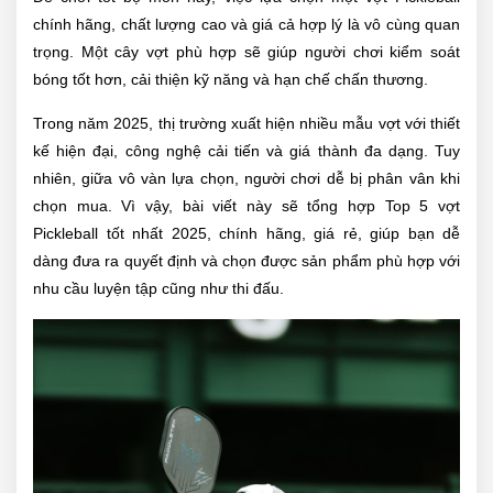
chính hãng, chất lượng cao và giá cả hợp lý là vô cùng quan
trọng. Một cây vợt phù hợp sẽ giúp người chơi kiểm soát
bóng tốt hơn, cải thiện kỹ năng và hạn chế chấn thương.
Trong năm 2025, thị trường xuất hiện nhiều mẫu vợt với thiết
kế hiện đại, công nghệ cải tiến và giá thành đa dạng. Tuy
nhiên, giữa vô vàn lựa chọn, người chơi dễ bị phân vân khi
chọn mua. Vì vậy, bài viết này sẽ tổng hợp Top 5 vợt
Pickleball tốt nhất 2025, chính hãng, giá rẻ, giúp bạn dễ
dàng đưa ra quyết định và chọn được sản phẩm phù hợp với
nhu cầu luyện tập cũng như thi đấu.