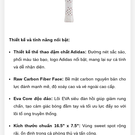
Thiết kế và tính năng nổi bật:
Thiết kế thể thao đậm chất Adidas:
Đường nét sắc sảo,
phối màu táo bạo, logo Adidas nổi bật, mang lại sự cá tính
và dễ nhận diện.
Raw Carbon Fiber Face:
Bề mặt carbon nguyên bản cho
lực đánh mạnh mẽ, độ xoáy cao và vẻ ngoài cao cấp.
Eva Core độc đáo:
Lõi EVA siêu đàn hồi giúp giảm rung
chấn, tạo cảm giác bóng đầm tay và tối ưu lực đẩy so với
lõi tổ ong truyền thống.
Kích thước chuẩn 16.5" x 7.5":
Vùng sweet spot rộng
rãi, ổn định trong cả phòng thủ và tấn công.