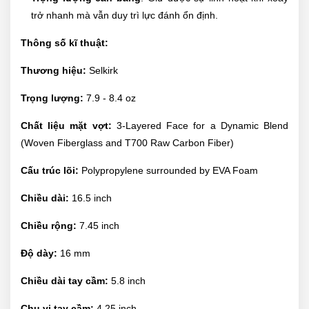
trở nhanh mà vẫn duy trì lực đánh ổn định.
Thông số kĩ thuật:
Thương hiệu:
Selkirk
Trọng lượng:
7.9 - 8.4 oz
Chất liệu mặt vợt:
3-Layered Face for a Dynamic Blend
(Woven Fiberglass and T700 Raw Carbon Fiber)
Cấu trúc lõi:
Polypropylene surrounded by EVA Foam
Chiều dài:
16.5 inch
Chiều rộng:
7.45 inch
Độ dày:
16 mm
Chiều dài tay cầm:
5.8 inch
Chu vi tay cầm:
4.25 inch