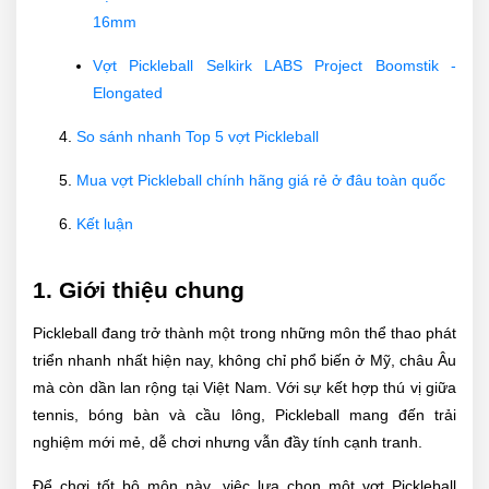
16mm
Vợt Pickleball Selkirk LABS Project Boomstik -
Elongated
So sánh nhanh Top 5 vợt Pickleball
Mua vợt Pickleball chính hãng giá rẻ ở đâu toàn quốc
Kết luận
1. Giới thiệu chung
Pickleball đang trở thành một trong những môn thể thao phát
triển nhanh nhất hiện nay, không chỉ phổ biến ở Mỹ, châu Âu
mà còn dần lan rộng tại Việt Nam. Với sự kết hợp thú vị giữa
tennis, bóng bàn và cầu lông, Pickleball mang đến trải
nghiệm mới mẻ, dễ chơi nhưng vẫn đầy tính cạnh tranh.
Để chơi tốt bộ môn này, việc lựa chọn một vợt Pickleball