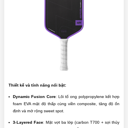
Thiết kế và tính năng nổi bật:
Dynamic Fusion Core
: Lõi tổ ong polypropylene kết hợp
foam EVA mật độ thấp cùng viền composite, tăng độ ổn
định và mở rộng sweet spot.
3-Layered Face
: Mặt vợt ba lớp (carbon T700 + sợi thủy