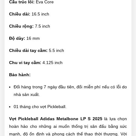
Cấu trúc lõi:
Eva Core
Chiều dài:
16.5 inch
Chiều rộng:
7.5 inch
Độ dày:
16 mm
Chiều dài tay cầm:
5.5 inch
Chu vi tay cầm:
4.125 inch
Bảo hành:
Đổi hàng trong 7 ngày đầu tiên, đổi miễn phí nếu có lỗi do
nhà sản xuất.
01 tháng cho vợt Pickleball.
Vợt Pickleball Adidas Metalbone LP S 2025
là lựa chọn
hoàn hảo cho những ai muốn thống trị sân đấu bằng sức
mạnh, độ ổn định và phong cách thể thao thời thượng. Với