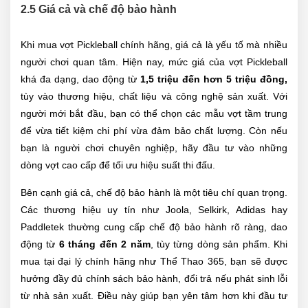
2.5 Giá cả và chế độ bảo hành
Khi mua vợt Pickleball chính hãng, giá cả là yếu tố mà nhiều
người chơi quan tâm. Hiện nay, mức giá của vợt Pickleball
khá đa dạng, dao động từ
1,5 triệu đến hơn 5 triệu đồng,
tùy vào thương hiệu, chất liệu và công nghệ sản xuất. Với
người mới bắt đầu, bạn có thể chọn các mẫu vợt tầm trung
để vừa tiết kiệm chi phí vừa đảm bảo chất lượng. Còn nếu
bạn là người chơi chuyên nghiệp, hãy đầu tư vào những
dòng vợt cao cấp để tối ưu hiệu suất thi đấu.
Bên cạnh giá cả, chế độ bảo hành là một tiêu chí quan trọng.
Các thương hiệu uy tín như Joola, Selkirk, Adidas hay
Paddletek thường cung cấp chế độ bảo hành rõ ràng, dao
động từ
6 tháng đến 2 năm
, tùy từng dòng sản phẩm. Khi
mua tại đại lý chính hãng như Thể Thao 365, bạn sẽ được
hưởng đầy đủ chính sách bảo hành, đổi trả nếu phát sinh lỗi
từ nhà sản xuất. Điều này giúp bạn yên tâm hơn khi đầu tư