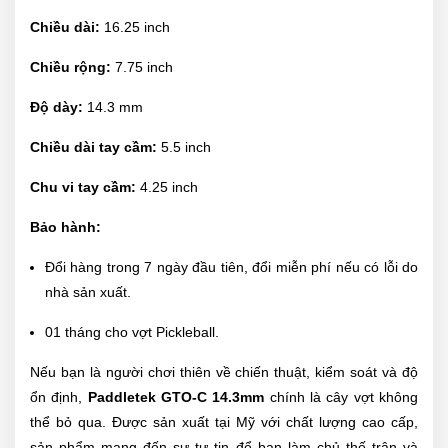
Chiều dài:
16.25 inch
Chiều rộng:
7.75 inch
Độ dày:
14.3 mm
Chiều dài tay cầm:
5.5 inch
Chu vi tay cầm:
4.25 inch
Bảo hành:
Đổi hàng trong 7 ngày đầu tiên, đổi miễn phí nếu có lỗi do
nhà sản xuất.
01 tháng cho vợt Pickleball.
Nếu bạn là người chơi thiên về chiến thuật, kiểm soát và độ
ổn định,
Paddletek GTO-C 14.3mm
chính là cây vợt không
thể bỏ qua. Được sản xuất tại Mỹ với chất lượng cao cấp,
sản phẩm mang đến sự tự tin để bạn làm chủ thế trận và