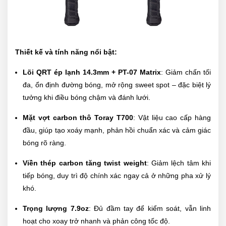
Thiết kế và tính năng nổi bật:
Lõi QRT ép lạnh 14.3mm + PT-07 Matrix
: Giảm chấn tối
đa, ổn định đường bóng, mở rộng sweet spot – đặc biệt lý
tưởng khi điều bóng chậm và đánh lưới.
Mặt vợt carbon thô Toray T700
: Vật liệu cao cấp hàng
đầu, giúp tạo xoáy mạnh, phản hồi chuẩn xác và cảm giác
bóng rõ ràng.
Viền thép carbon tăng twist weight
: Giảm lệch tâm khi
tiếp bóng, duy trì độ chính xác ngay cả ở những pha xử lý
khó.
Trọng lượng 7.9oz
: Đủ đầm tay để kiểm soát, vẫn linh
hoạt cho xoay trở nhanh và phản công tốc độ.