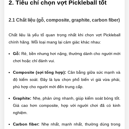
2. Tiêu chí chọn vợt Pickleball tốt
2.1 Chất liệu (gỗ, composite, graphite, carbon fiber)
Chất liệu là yếu tố quan trọng nhất khi chọn vợt Pickleball
chính hãng. Mỗi loại mang lại cảm giác khác nhau:
Gỗ:
Rẻ, bền nhưng hơi nặng, thường dành cho người mới
chơi hoặc chỉ đánh vui.
Composite (sợi tổng hợp):
Cân bằng giữa sức mạnh và
độ kiểm soát. Đây là lựa chọn phổ biến vì giá vừa phải,
phù hợp cho người mới đến trung cấp.
Graphite:
Nhẹ, phản ứng nhanh, giúp kiểm soát bóng tốt.
Giá cao hơn composite, hợp với người chơi đã có kinh
nghiệm.
Carbon fiber:
Nhẹ nhất, mạnh nhất, thường dùng trong