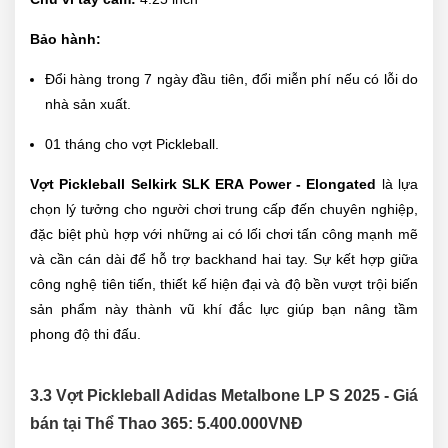
Bảo hành:
Đổi hàng trong 7 ngày đầu tiên, đổi miễn phí nếu có lỗi do
nhà sản xuất.
01 tháng cho vợt Pickleball.
Vợt Pickleball Selkirk SLK ERA Power - Elongated
là lựa
chọn lý tưởng cho người chơi trung cấp đến chuyên nghiệp,
đặc biệt phù hợp với những ai có lối chơi tấn công mạnh mẽ
và cần cán dài để hỗ trợ backhand hai tay. Sự kết hợp giữa
công nghệ tiên tiến, thiết kế hiện đại và độ bền vượt trội biến
sản phẩm này thành vũ khí đắc lực giúp bạn nâng tầm
phong độ thi đấu.
3.3 Vợt Pickleball Adidas Metalbone LP S 2025 - Giá
bán tại Thể Thao 365:
5.400.000
VNĐ