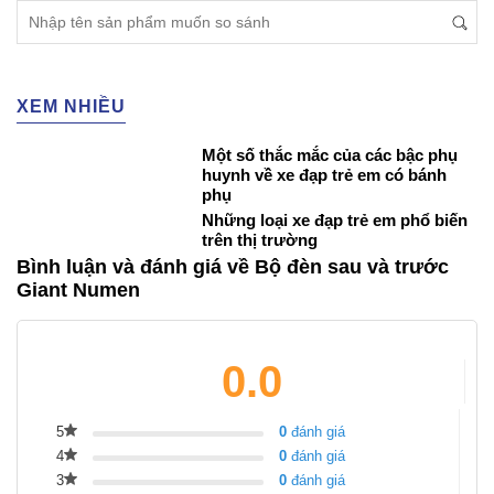
XEM NHIỀU
Một số thắc mắc của các bậc phụ
huynh về xe đạp trẻ em có bánh
phụ
Những loại xe đạp trẻ em phổ biến
trên thị trường
Bình luận và đánh giá về Bộ đèn sau và trước
Giant Numen
0.0
5
0
đánh giá
4
0
đánh giá
3
0
đánh giá