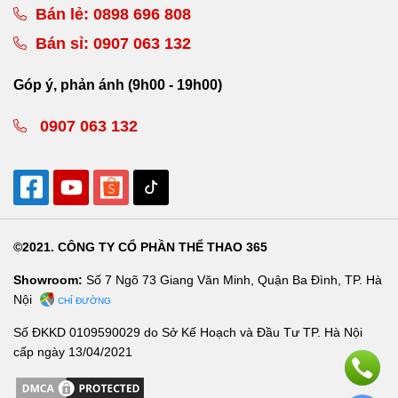
Bán lẻ:
0898 696 808
Bán sỉ:
0907 063 132
Góp ý, phản ánh (9h00 - 19h00)
0907 063 132
©2021. CÔNG TY CỔ PHẦN THỂ THAO 365
Showroom:
Số 7 Ngõ 73 Giang Văn Minh, Quận Ba Đình, TP. Hà
Nội
CHỈ ĐƯỜNG
Số ĐKKD 0109590029 do Sở Kế Hoạch và Đầu Tư TP. Hà Nội
cấp ngày 13/04/2021