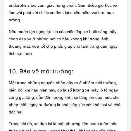
endorphins tạo cảm giác hưng phấn. Sau nhiều giờ học và
làm vài phút với chiếc xe đem lại nhiều niềm vui hơn bạn
tưởng.
Nếu muốn tận dụng lợi ích của việc đạp xe buổi sáng, hãy
chọn đạp xe ở những nơi có bầu không khí trong lành,
thoáng mát, vừa tốt cho phổi, giúp cho tâm trạng đầu ngày
tích cực hơn.
10. Bảo vệ môi trường:
Một trong những nguyên nhân gây ra ô nhiễm môi trường,
biến đổi khí hậu hiện nay, đó là số lượng xe máy, ô tô ngày
càng gia tăng, dẫn đến lượng khí thải tăng lên quá mức cho
phép. Mỗi ngày ra đường là phải tiếp xúc với khói bụi và chất
độc hại.
Trong khi đó, xe đạp lại là một phương tiện hoàn toàn thân
thiện với môi trường, không khói thải, không tiêu tốn năng