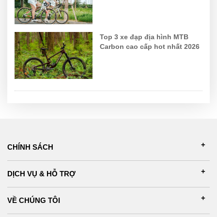
Top 3 xe đạp địa hình MTB
Carbon cao cấp hot nhất 2026
CHÍNH SÁCH
DỊCH VỤ & HỖ TRỢ
VỀ CHÚNG TÔI