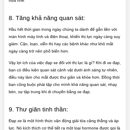
nữa nhé.
8. Tăng khả năng quan sát:
Hầu hết thời gian trong ngày chúng ta dành để gắn liền với
màn hình máy tính và điện thoại, khiến thị lực ngày càng suy
giảm. Cận, loạn, viễn thị hay các bệnh khác như khô mắt
ngày càng trở nên phổ biến hơn.
Vậy lợi ích của việc đạp xe đối với thị lực là gì? Khi đi xe đạp,
bạn có điều kiện quan sát cảnh vật dưới ánh sáng tự nhiên,
điều này làm cho mắt được thư giãn và khỏe hơn. Đồng thời
bạn cũng buộc phải tập cho mình khả năng quan sát, nhạy
bén, sự tập trung khi di chuyển bằng xe đạp.
9. Thư giãn tinh thần:
Đạp xe là một hình thức vận động giải tỏa căng thẳng và áp
lực. Nó kích thích cơ thể tiết ra một loại hormone được gọi là