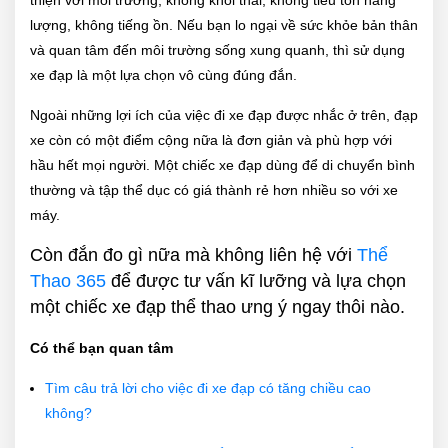
lượng, không tiếng ồn. Nếu bạn lo ngại về sức khỏe bản thân
và quan tâm đến môi trường sống xung quanh, thì sử dụng
xe đạp là một lựa chọn vô cùng đúng đắn.
Ngoài những lợi ích của việc đi xe đạp được nhắc ở trên, đạp
xe còn có một điểm cộng nữa là đơn giản và phù hợp với
hầu hết mọi người. Một chiếc xe đạp dùng để di chuyển bình
thường và tập thể dục có giá thành rẻ hơn nhiều so với xe
máy.
Còn đắn đo gì nữa mà không liên hệ với
Thể
Thao 365
để được tư vấn kĩ lưỡng và lựa chọn
một chiếc xe đạp thể thao ưng ý ngay thôi nào.
Có thể bạn quan tâm
Tìm câu trả lời cho việc đi xe đạp có tăng chiều cao
không?