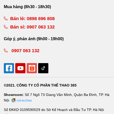
Mua hàng (8h30 - 18h30)
Bán lẻ:
0898 696 808
Bán sỉ:
0907 063 132
Góp ý, phản ánh (9h00 - 19h00)
0907 063 132
©2021. CÔNG TY CỔ PHẦN THỂ THAO 365
Showroom:
Số 7 Ngõ 73 Giang Văn Minh, Quận Ba Đình, TP. Hà
Nội
CHỈ ĐƯỜNG
Số ĐKKD 0109590029 do Sở Kế Hoạch và Đầu Tư TP. Hà Nội