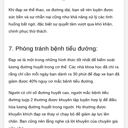
Khi đạp xe thể thao, xe đường dài, bạn sẽ rèn luyện được
sức bền và sự nhẫn nại cũng như khả năng xử lý các tình
huống bất ngờ, đặc biệt sự quyết tâm vượt qua khó khăn,
chinh phục thử thách.
7. Phòng tránh bệnh tiểu đường:
Đạp xe là một trong những hình thức tốt nhất để kiểm soát
lượng đường huyết trong cơ thể. Các nhà khoa học đã chỉ ra
rằng chỉ cần mỗi ngày bạn dành ra 30 phút để đạp xe bạn đã
giảm được 40% nguy cơ mắc bệnh tiểu đường.
Người có chỉ số đường huyết cao, người mắc bệnh tiểu
đường tuýp 2 thường được khuyên tập luyện hợp lý để điều
hòa lượng đường huyết trong người. Họ thường được
khuyến khích đạp xe thay vì chạy bộ để giảm áp lực lên
chân. Bạn cũng nên lắng nghe cả lời khuyên của chuyên gia