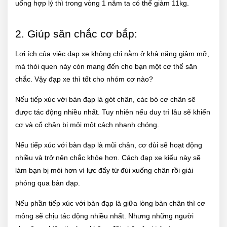
uống hợp lý thì trong vòng 1 năm ta có thể giảm 11kg.
2. Giúp săn chắc cơ bắp:
Lợi ích của việc đạp xe không chỉ nằm ở khả năng giảm mỡ,
mà thói quen này còn mang đến cho bạn một cơ thể săn
chắc. Vậy đạp xe thì tốt cho nhóm cơ nào?
Nếu tiếp xúc với bàn đạp là gót chân, các bó cơ chân sẽ
được tác động nhiều nhất. Tuy nhiên nếu duy trì lâu sẽ khiến
cơ và cổ chân bị mỏi một cách nhanh chóng.
Nếu tiếp xúc với bàn đạp là mũi chân, cơ đùi sẽ hoạt động
nhiều và trở nên chắc khỏe hơn. Cách đạp xe kiểu này sẽ
làm bạn bị mỏi hơn vì lực đẩy từ đùi xuống chân rồi giải
phóng qua bàn đạp.
Nếu phần tiếp xúc với bàn đạp là giữa lòng bàn chân thì cơ
mông sẽ chịu tác động nhiều nhất. Nhưng những người