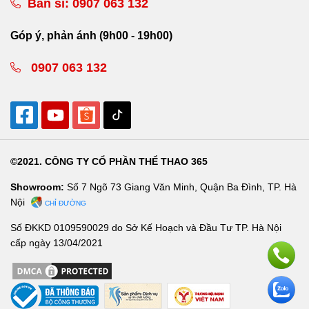
Bán sỉ:
0907 063 132
Góp ý, phản ánh (9h00 - 19h00)
0907 063 132
©2021. CÔNG TY CỔ PHẦN THỂ THAO 365
Showroom:
Số 7 Ngõ 73 Giang Văn Minh, Quận Ba Đình, TP. Hà
Nội
CHỈ ĐƯỜNG
Số ĐKKD 0109590029 do Sở Kế Hoạch và Đầu Tư TP. Hà Nội
cấp ngày 13/04/2021