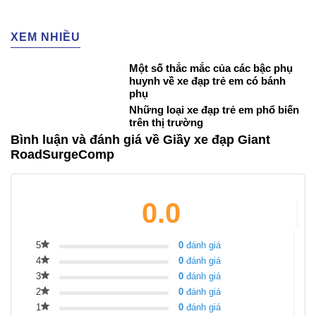
XEM NHIỀU
Một số thắc mắc của các bậc phụ
huynh về xe đạp trẻ em có bánh
phụ
Những loại xe đạp trẻ em phổ biến
trên thị trường
Bình luận và đánh giá về Giầy xe đạp Giant
RoadSurgeComp
0.0
5
0
đánh giá
4
0
đánh giá
3
0
đánh giá
2
0
đánh giá
1
0
đánh giá