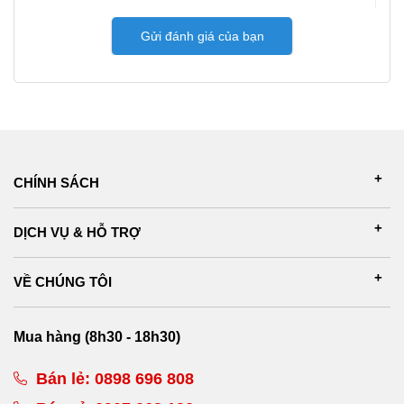
Gửi đánh giá của bạn
CHÍNH SÁCH
DỊCH VỤ & HỖ TRỢ
VỀ CHÚNG TÔI
Mua hàng (8h30 - 18h30)
Bán lẻ:
0898 696 808