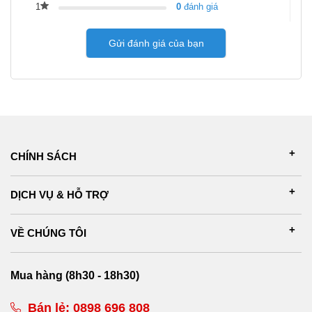
1
0
đánh giá
Gửi đánh giá của bạn
CHÍNH SÁCH
DỊCH VỤ & HỖ TRỢ
VỀ CHÚNG TÔI
Mua hàng (8h30 - 18h30)
Bán lẻ:
0898 696 808