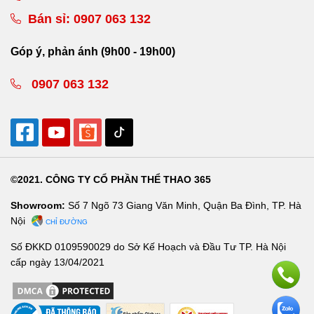
Bán sỉ:
0907 063 132
Góp ý, phản ánh (9h00 - 19h00)
0907 063 132
©2021. CÔNG TY CỔ PHẦN THỂ THAO 365
Showroom:
Số 7 Ngõ 73 Giang Văn Minh, Quận Ba Đình, TP. Hà
Nội
CHỈ ĐƯỜNG
Số ĐKKD 0109590029 do Sở Kế Hoạch và Đầu Tư TP. Hà Nội
cấp ngày 13/04/2021