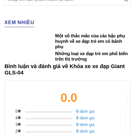
XEM NHIỀU
Một số thắc mắc của các bậc phụ
huynh về xe đạp trẻ em có bánh
phụ
Những loại xe đạp trẻ em phổ biến
trên thị trường
Bình luận và đánh giá về Khóa xe xe đạp Giant
GLS-04
0.0
5
0
đánh giá
4
0
đánh giá
3
0
đánh giá
2
0
đánh giá