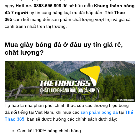
ngay
Hotline: 0898.696.808
để sở hữu mẫu
Khung thành bóng
đá 7 người
uy tín cùng hàng loạt ưu đãi hấp dẫn.
Thể Thao
365
cam kết mang đến sản phẩm chất lượng vượt trội và giá cả
cạnh tranh nhất trên thị trường.
Mua giày bóng đá ở đâu uy tín giá rẻ,
chất lượng?
Tự hào là nhà phân phối chính thức của các thương hiệu bóng
đá nổi tiếng tại Việt Nam, khi mua các
sản phẩm bóng đá
tại
Thể
Thao 365
, bạn sẽ được hưởng các chính sách dưới đây:
Cam kết 100% hàng chính hãng.