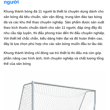
người
Khung thành bóng đá 11 người là thiết bị chuyên dụng dành cho
sân bóng đá tiêu chuẩn, sân vận động, trung tâm đào tạo bóng
đá và các khu thể thao chuyên nghiệp. Sản phẩm được sản xuất
theo kích thước chuẩn dành cho sân 11 người, đáp ứng đầy đủ
nhu cầu tập luyện, thi đấu phong trào đến thi đấu chuyên nghiệp.
Với thiết kế chắc chắn, kiểu dáng hiện đại và độ hoàn thiện cao,
đây là lựa chọn phù hợp cho các sân bóng muốn đầu tư lâu dài.
Khung thành không chỉ đóng vai trò thiết bị thi đấu mà còn góp
phần nâng cao hình ảnh, tính chuyên nghiệp và chất lượng tổng
thể của sân bóng.