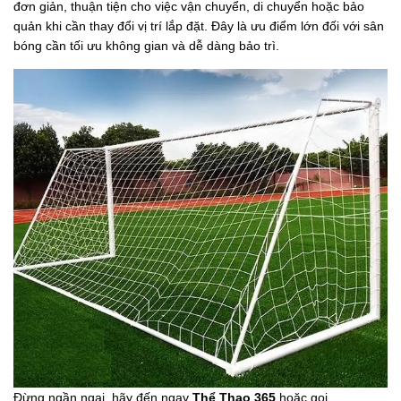
đơn giản, thuận tiện cho việc vận chuyển, di chuyển hoặc bảo
quản khi cần thay đổi vị trí lắp đặt. Đây là ưu điểm lớn đối với sân
bóng cần tối ưu không gian và dễ dàng bảo trì.
Đừng ngần ngại, hãy đến ngay
Thể Thao 365
hoặc gọi