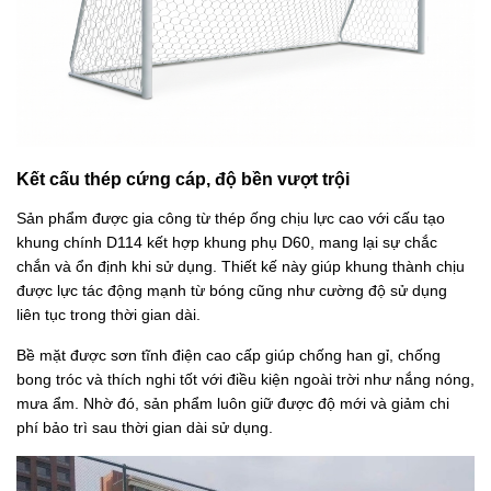
Kết cấu thép cứng cáp, độ bền vượt trội
Sản phẩm được gia công từ thép ống chịu lực cao với cấu tạo
khung chính D114 kết hợp khung phụ D60, mang lại sự chắc
chắn và ổn định khi sử dụng. Thiết kế này giúp khung thành chịu
được lực tác động mạnh từ bóng cũng như cường độ sử dụng
liên tục trong thời gian dài.
Bề mặt được sơn tĩnh điện cao cấp giúp chống han gỉ, chống
bong tróc và thích nghi tốt với điều kiện ngoài trời như nắng nóng,
mưa ẩm. Nhờ đó, sản phẩm luôn giữ được độ mới và giảm chi
phí bảo trì sau thời gian dài sử dụng.