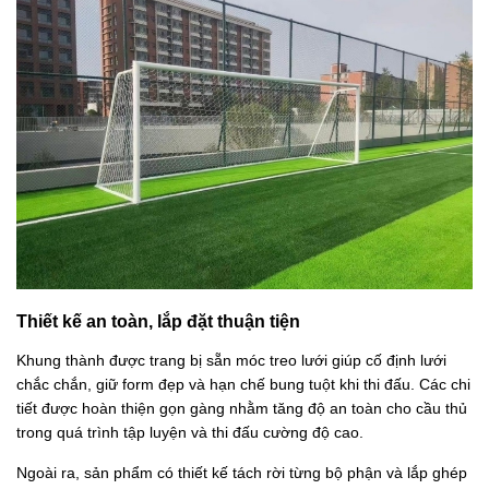
Thiết kế an toàn, lắp đặt thuận tiện
Khung thành được trang bị sẵn móc treo lưới giúp cố định lưới
chắc chắn, giữ form đẹp và hạn chế bung tuột khi thi đấu. Các chi
tiết được hoàn thiện gọn gàng nhằm tăng độ an toàn cho cầu thủ
trong quá trình tập luyện và thi đấu cường độ cao.
Ngoài ra, sản phẩm có thiết kế tách rời từng bộ phận và lắp ghép