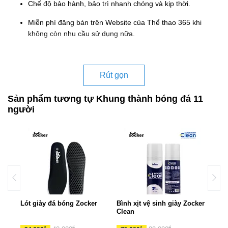
Chế độ bảo hành, bảo trì nhanh chóng và kịp thời.
Miễn phí đăng bán trên Website của Thể thao 365 khi
không còn nhu cầu sử dụng nữa.
Rút gọn
Sản phẩm tương tự Khung thành bóng đá 11
người
Lót giày đá bóng Zocker
Bình xịt vệ sinh giày Zocker
Băng
Clean
₫
₫
₫
₫