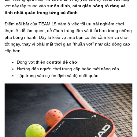
vợt này tập trung vào
sự ổn định, cảm giác bóng rõ ràng và
tính nhất quán trong từng cú đánh
.
Điểm nổi bật của TEAM 15 nằm ở việc tối ưu trải nghiệm chơi
thực tế: dễ làm quen, dễ đánh trúng tâm và ít lỗi hơn trong những
pha bóng nhanh. Đây là kiểu vợt mà bạn có thể cầm lên và chơi
tốt ngay, thay vì phải mất thời gian “thuần vợt” như các dòng cao
cấp hơn.
Dòng vợt thiên
control dễ chơi
Hướng đến người chơi trung cấp hoặc mới nâng cấp
Tập trung vào sự ổn định và độ nhất quán