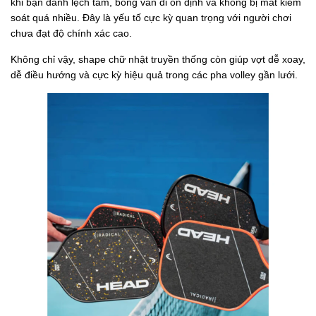
khi bạn đánh lệch tâm, bóng vẫn đi ổn định và không bị mất kiểm
soát quá nhiều. Đây là yếu tố cực kỳ quan trọng với người chơi
chưa đạt độ chính xác cao.
Không chỉ vậy, shape chữ nhật truyền thống còn giúp vợt dễ xoay,
dễ điều hướng và cực kỳ hiệu quả trong các pha volley gần lưới.