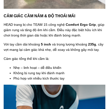
CẢM GIÁC CẦM NẮM & ĐỘ THOẢI MÁI
HEAD trang bị cho TEAM 15 công nghệ
Comfort Ergo Grip
, giúp
giảm rung và tăng độ êm khi cầm. Điều này đặc biệt hữu ích khi
chơi trong thời gian dài hoặc khi đánh bóng mạnh.
Với tay cầm dài khoảng
5 inch
và trọng lượng khoảng
235g
, cây
vợt mang lại cảm giác khá nhẹ, dễ xoay và không gây mỏi tay.
Cảm giác tổng thể khi cầm là:
Nhẹ – linh hoạt – dễ điều khiển
Không bị rung tay khi đánh mạnh
Phù hợp với nhiều kích thước tay