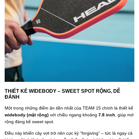
THIẾT KẾ WIDEBODY – SWEET SPOT RỘNG, DỄ
ĐÁNH
Một trong những điểm ăn tiền nhất của TEAM 15 chính là thiết kế
widebody (mặt rộng)
với chiều ngang khoảng
7.8 inch
, giúp mở
rộng đáng kể sweet spot.
Điều này khiến cây vợt trở nên cực kỳ “forgiving” – tức là ngay cả