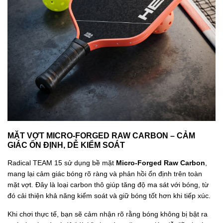
MẶT VỢT MICRO-FORGED RAW CARBON – CẢM
GIÁC ỔN ĐỊNH, DỄ KIỂM SOÁT
Radical TEAM 15 sử dụng bề mặt
Micro-Forged Raw Carbon
,
mang lại cảm giác bóng rõ ràng và phản hồi ổn định trên toàn
mặt vợt. Đây là loại carbon thô giúp tăng độ ma sát với bóng, từ
đó cải thiện khả năng kiểm soát và giữ bóng tốt hơn khi tiếp xúc.
Khi chơi thực tế, bạn sẽ cảm nhận rõ rằng bóng không bị bật ra