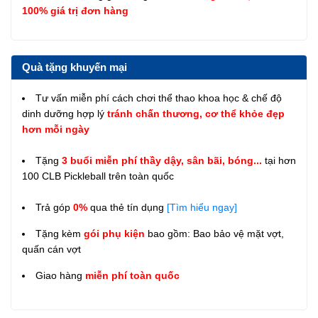
100% giá trị đơn hàng
Quà tặng khuyến mại
Tư vấn miễn phí cách chơi thể thao khoa học & chế độ
dinh dưỡng hợp lý
tránh chấn thương, cơ thể khỏe đẹp
hơn mỗi ngày
Tặng
3 buổi miễn phí thầy dậy, sân bãi, bóng...
tại hơn
100 CLB Pickleball trên toàn quốc
Trả góp
0%
qua thẻ tín dụng
[Tìm hiểu ngay]
Tặng kèm
gói phụ kiện
bao gồm: Bao bảo vệ mặt vợt,
quấn cán vợt
Giao hàng
miễn phí toàn quốc