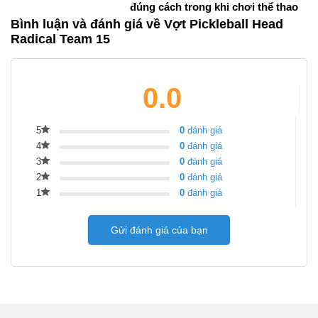
đúng cách trong khi chơi thể thao
Bình luận và đánh giá về Vợt Pickleball Head
Radical Team 15
0.0
5
0
đánh giá
4
0
đánh giá
3
0
đánh giá
2
0
đánh giá
1
0
đánh giá
Gửi đánh giá của bạn