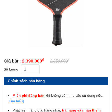
₫
₫
Giá bán:
2.390.000
2.850.000
Số lượng
Chính sách bán hàng
Miễn phí đăng bán
khi không còn nhu cầu sử dụng nữa
[Tìm hiểu]
Phát hiện hàng giả, hàng nhái,
trả hàng và nhận thêm