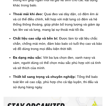
thông khí giúp ngăn mùi và giữ vệ sinh cho các vật dụng
khác trong balo.
Thoải mái khi đeo:
Quai đeo vai dày dặn, có đệm êm ái
và có thể điều chỉnh, kết hợp với mặt lưng có đệm và hệ
thống thông thoáng, giúp phân bổ trọng lượng và giảm áp
lực lên vai và lưng, mang lại sự thoải mái tối đa.
Chất liệu cao cấp và bền bỉ:
Được làm từ vật liệu chắc
chắn, chống mài mòn, đảm bảo balo có tuổi thọ cao và bảo
vệ đồ dùng trong mọi điều kiện thời tiết.
Đa dạng màu sắc:
Với ba lựa chọn đen, xanh navy và
xám, người dùng có thể chọn màu sắc phù hợp với cá tính
và sở thích của mình.
Thiết kế sang trọng và chuyên nghiệp:
Tổng thể balo
toát lên vẻ cao cấp, phù hợp cho cả tập luyện, thi đấu và
sử dụng hàng ngày.