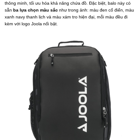
thông minh, tối ưu hóa khả năng chứa đồ. Đặc biệt, balo này có
sẵn
ba lựa chọn màu sắc
như trong ảnh: màu đen cổ điển, màu
xanh navy thanh lịch và màu xám tro hiện đại, mỗi màu đều đi
kèm với logo Joola nổi bật.