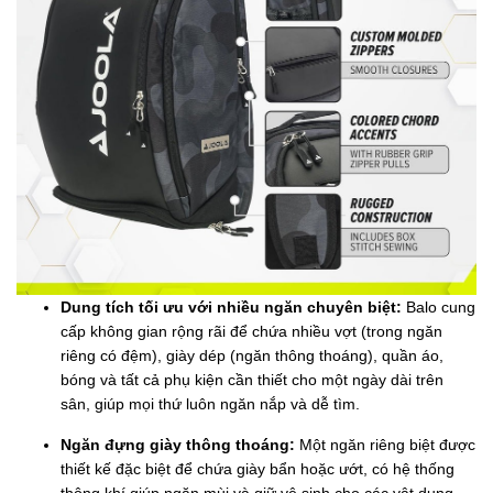
Dung tích tối ưu với nhiều ngăn chuyên biệt:
Balo cung
cấp không gian rộng rãi để chứa nhiều vợt (trong ngăn
riêng có đệm), giày dép (ngăn thông thoáng), quần áo,
bóng và tất cả phụ kiện cần thiết cho một ngày dài trên
sân, giúp mọi thứ luôn ngăn nắp và dễ tìm.
Ngăn đựng giày thông thoáng:
Một ngăn riêng biệt được
thiết kế đặc biệt để chứa giày bẩn hoặc ướt, có hệ thống