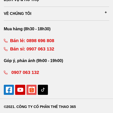
VỀ CHÚNG TÔI
Mua hàng (8h30 - 18h30)
Bán lẻ:
0898 696 808
Bán sỉ:
0907 063 132
Góp ý, phản ánh (9h00 - 19h00)
0907 063 132
©2021. CÔNG TY CỔ PHẦN THỂ THAO 365