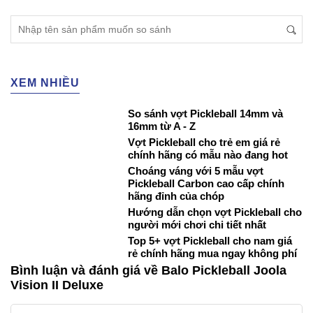
XEM NHIỀU
So sánh vợt Pickleball 14mm và
16mm từ A - Z
Vợt Pickleball cho trẻ em giá rẻ
chính hãng có mẫu nào đang hot
Choáng váng với 5 mẫu vợt
Pickleball Carbon cao cấp chính
hãng đỉnh của chóp
Hướng dẫn chọn vợt Pickleball cho
người mới chơi chi tiết nhất
Top 5+ vợt Pickleball cho nam giá
rẻ chính hãng mua ngay không phí
Bình luận và đánh giá về Balo Pickleball Joola
Vision II Deluxe