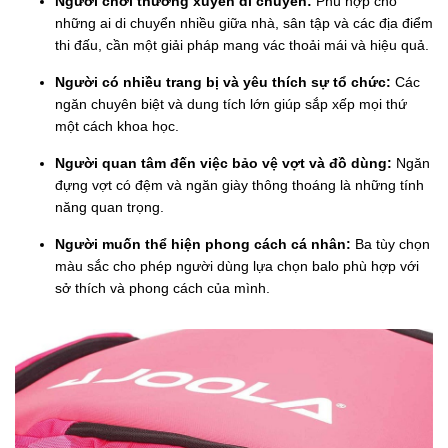
Người chơi thường xuyên di chuyển:
Phù hợp cho
những ai di chuyển nhiều giữa nhà, sân tập và các địa điểm
thi đấu, cần một giải pháp mang vác thoải mái và hiệu quả.
Người có nhiều trang bị và yêu thích sự tổ chức:
Các
ngăn chuyên biệt và dung tích lớn giúp sắp xếp mọi thứ
một cách khoa học.
Người quan tâm đến việc bảo vệ vợt và đồ dùng:
Ngăn
đựng vợt có đệm và ngăn giày thông thoáng là những tính
năng quan trọng.
Người muốn thể hiện phong cách cá nhân:
Ba tùy chọn
màu sắc cho phép người dùng lựa chọn balo phù hợp với
sở thích và phong cách của mình.