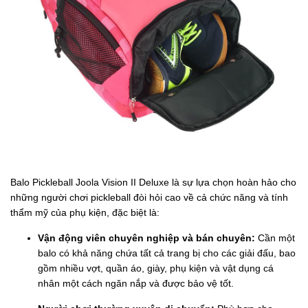
Balo Pickleball Joola Vision II Deluxe là sự lựa chọn hoàn hảo cho
những người chơi pickleball đòi hỏi cao về cả chức năng và tính
thẩm mỹ của phụ kiện, đặc biệt là:
Vận động viên chuyên nghiệp và bán chuyên:
Cần một
balo có khả năng chứa tất cả trang bị cho các giải đấu, bao
gồm nhiều vợt, quần áo, giày, phụ kiện và vật dụng cá
nhân một cách ngăn nắp và được bảo vệ tốt.