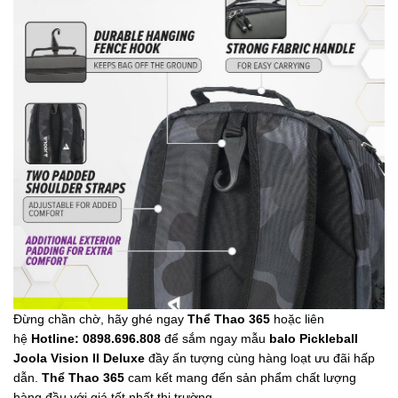
Đừng chần chờ, hãy ghé ngay
Thể Thao 365
hoặc liên
hệ
Hotline: 0898.696.808
để sắm ngay mẫu
balo Pickleball
Joola Vision II Deluxe
đầy ấn tượng cùng hàng loạt ưu đãi hấp
dẫn.
Thể Thao 365
cam kết mang đến sản phẩm chất lượng
hàng đầu với giá tốt nhất thị trường.