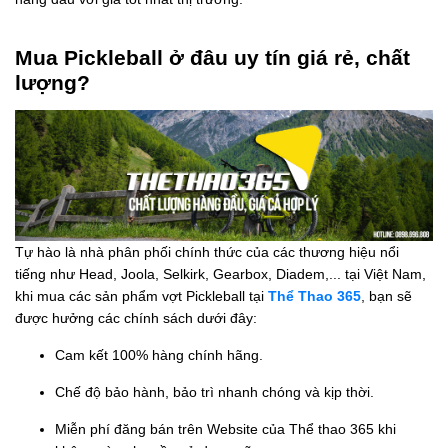
Mua Pickleball ở đâu uy tín giá rẻ, chất
lượng?
Tự hào là nhà phân phối chính thức của các thương hiệu nổi
tiếng như Head, Joola, Selkirk, Gearbox, Diadem,... tại Việt Nam,
khi mua các sản phẩm vợt Pickleball tại
Thể Thao 365
, bạn sẽ
được hưởng các chính sách dưới đây:
Cam kết 100% hàng chính hãng.
Chế độ bảo hành, bảo trì nhanh chóng và kịp thời.
Miễn phí đăng bán trên Website của Thể thao 365 khi