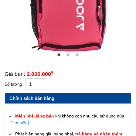
₫
Giá bán:
2.000.000
Số lượng
Chính sách bán hàng
Miễn phí đăng bán
khi không còn nhu cầu sử dụng nữa
[Tìm hiểu]
Phát hiện hàng giả, hàng nhái,
trả hàng và nhận thêm