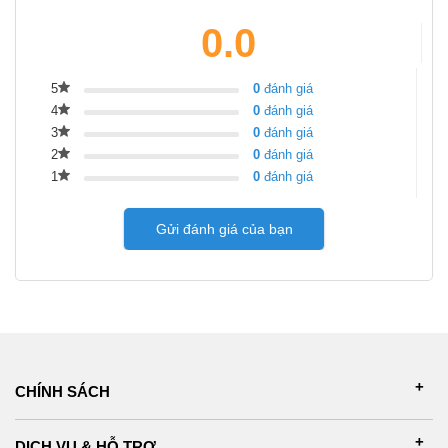
0.0
5
0
đánh giá
4
0
đánh giá
3
0
đánh giá
2
0
đánh giá
1
0
đánh giá
Gửi đánh giá của bạn
CHÍNH SÁCH
DỊCH VỤ & HỖ TRỢ