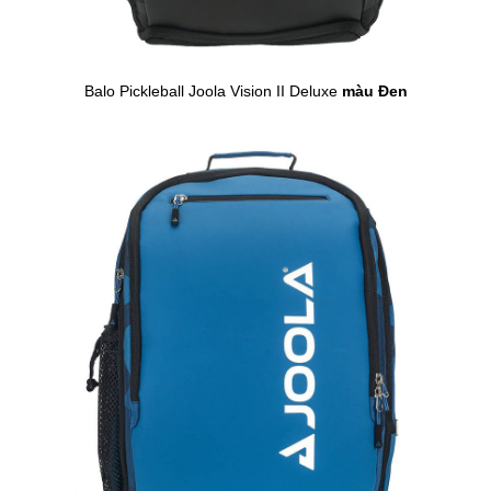
Balo Pickleball Joola Vision II Deluxe
màu Đen