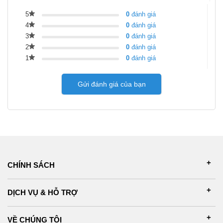
5
0
đánh giá
4
0
đánh giá
3
0
đánh giá
2
0
đánh giá
1
0
đánh giá
Gửi đánh giá của bạn
CHÍNH SÁCH
DỊCH VỤ & HỖ TRỢ
VỀ CHÚNG TÔI