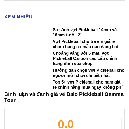
XEM NHIỀU
So sánh vợt Pickleball 14mm và
16mm từ A - Z
Vợt Pickleball cho trẻ em giá rẻ
chính hãng có mẫu nào đang hot
Choáng váng với 5 mẫu vợt
Pickleball Carbon cao cấp chính
hãng đỉnh của chóp
Hướng dẫn chọn vợt Pickleball cho
người mới chơi chi tiết nhất
Top 5+ vợt Pickleball cho nam giá
rẻ chính hãng mua ngay không phí
Bình luận và đánh giá về Balo Pickleball Gamma
Tour
0.0