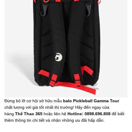
Đừng bỏ lỡ cơ hội sở hữu mẫu
balo Pickleball Gamma Tour
chất lượng với giá tốt nhất thị trường! Hãy đến ngay cửa
hàng
Thể Thao 365
hoặc liên hệ
Hotline: 0898.696.808
để biết
thêm thông tin chi tiết và nhận những ưu đãi hấp dẫn.