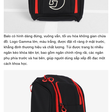
Balo có hình dáng đứng, vuông vắn, tối ưu hóa không gian chứa
đồ. Logo Gamma lớn, màu trắng, được đặt rõ ràng ở mặt trước,
khẳng định thương hiệu và chất lượng. Túi được trang bị nhiều
ngăn kéo khóa tiện lợi, bao gồm ngăn chính rộng rãi, các ngăn
phụ phía trước và hai bên, giúp người dùng sắp xếp đồ đạc một
cách khoa học.