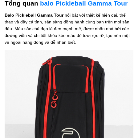
Tổng quan
balo Pickleball Gamma Tour
Balo Pickleball Gamma Tour
nổi bật với thiết kế hiện đại, thể
thao và đầy cá tính, sẵn sàng đồng hành cùng bạn trên mọi sân
đấu. Màu sắc chủ đạo là đen mạnh mẽ, được nhấn nhá bởi các
đường viền và chi tiết khóa kéo màu đỏ tươi rực rỡ, tạo nên một
vẻ ngoài năng động và dễ nhận biết.