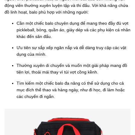
động viên thường xuyên luyện tập và thi đấu. Với khả năng chứa
đồ linh hoạt, balo phù hợp với những người:
Cần một chiếc balo chuyên dụng để mang theo đầy đủ vợt
pickleball, bóng, quần áo, giày dép và các phụ kiện cá nhân
khác đến sân đấu.
Ưu tiên sự sắp xếp ngăn nắp và dễ dàng truy cập các vật
dụng của mình.
Thường xuyên di chuyển và muốn một giải pháp mang đồ
tiện lợi, thoải mái thay vì túi vợt cồng kềnh.
Tìm kiếm một chiếc balo đa năng có thể sử dụng cho cả
mục đích thể thao và hàng ngày, như đi học, đi làm hoặc
các chuyến đi ngắn.