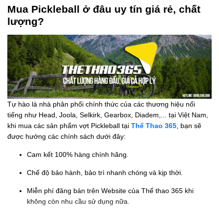
Mua Pickleball ở đâu uy tín giá rẻ, chất
lượng?
Tự hào là nhà phân phối chính thức của các thương hiệu nổi
tiếng như Head, Joola, Selkirk, Gearbox, Diadem,... tại Việt Nam,
khi mua các sản phẩm vợt Pickleball tại
Thể Thao 365
, bạn sẽ
được hưởng các chính sách dưới đây:
Cam kết 100% hàng chính hãng.
Chế độ bảo hành, bảo trì nhanh chóng và kịp thời.
Miễn phí đăng bán trên Website của Thể thao 365 khi
không còn nhu cầu sử dụng nữa.