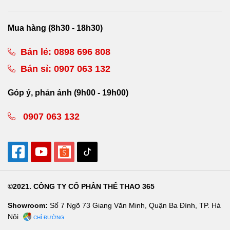
Mua hàng (8h30 - 18h30)
Bán lẻ:
0898 696 808
Bán sỉ:
0907 063 132
Góp ý, phản ánh (9h00 - 19h00)
0907 063 132
©2021. CÔNG TY CỔ PHẦN THỂ THAO 365
Showroom:
Số 7 Ngõ 73 Giang Văn Minh, Quận Ba Đình, TP. Hà
Nội
CHỈ ĐƯỜNG