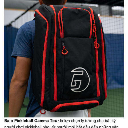
Balo Pickleball Gamma Tour
là lựa chọn lý tưởng cho bất kỳ
người chơi pickleball nào, từ người mới bắt đầu đến những vận