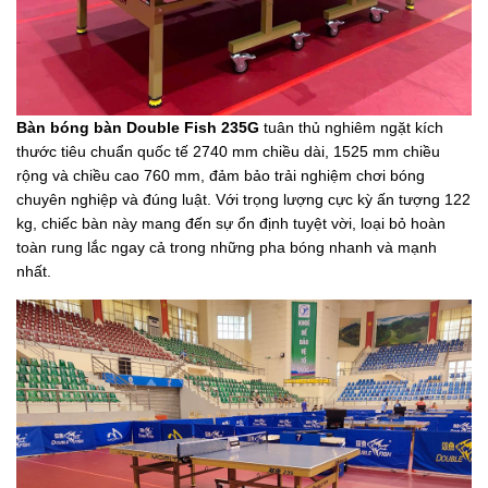
Bàn bóng bàn Double Fish 235G
tuân thủ nghiêm ngặt kích
thước tiêu chuẩn quốc tế 2740 mm chiều dài, 1525 mm chiều
rộng và chiều cao 760 mm, đảm bảo trải nghiệm chơi bóng
chuyên nghiệp và đúng luật. Với trọng lượng cực kỳ ấn tượng 122
kg, chiếc bàn này mang đến sự ổn định tuyệt vời, loại bỏ hoàn
toàn rung lắc ngay cả trong những pha bóng nhanh và mạnh
nhất.