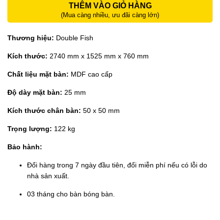
THÊM VÀO GIỎ HÀNG
(Mua càng nhiều, ưu đãi càng lớn)
Thương hiệu:
Double Fish
Kích thước:
2740 mm x 1525 mm x 760 mm
Chất liệu mặt bàn:
MDF cao cấp
Độ dày mặt bàn:
25 mm
Kích thước chân bàn:
50 x 50 mm
Trọng lượng:
122 kg
Bảo hành:
Đổi hàng trong 7 ngày đầu tiên, đổi miễn phí nếu có lỗi do
nhà sản xuất.
03 tháng cho bàn bóng bàn.