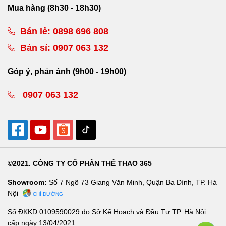
Mua hàng (8h30 - 18h30)
Bán lẻ:
0898 696 808
Bán sỉ:
0907 063 132
Góp ý, phản ánh (9h00 - 19h00)
0907 063 132
©2021. CÔNG TY CỔ PHẦN THỂ THAO 365
Showroom:
Số 7 Ngõ 73 Giang Văn Minh, Quận Ba Đình, TP. Hà
Nội
CHỈ ĐƯỜNG
Số ĐKKD 0109590029 do Sở Kế Hoạch và Đầu Tư TP. Hà Nội
cấp ngày 13/04/2021