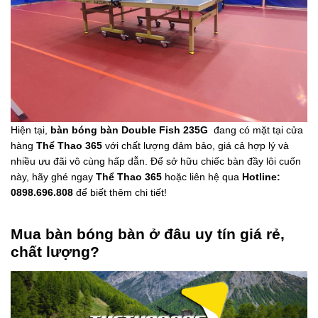
Hiện tại,
bàn bóng bàn Double Fish 235G
đang có mặt tại cửa
hàng
Thể Thao 365
với chất lượng đảm bảo, giá cả hợp lý và
nhiều ưu đãi vô cùng hấp dẫn. Để sở hữu chiếc bàn đầy lôi cuốn
này, hãy ghé ngay
Thể Thao 365
hoặc liên hệ qua
Hotline:
0898.696.808
để biết thêm chi tiết!
Mua bàn bóng bàn ở đâu uy tín giá rẻ,
chất lượng?