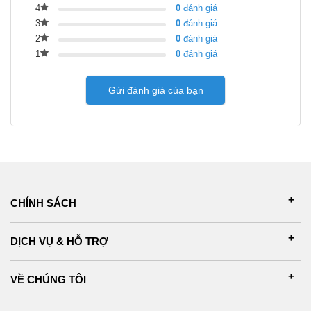
4
0
đánh giá
3
0
đánh giá
2
0
đánh giá
1
0
đánh giá
Gửi đánh giá của bạn
CHÍNH SÁCH
DỊCH VỤ & HỖ TRỢ
VỀ CHÚNG TÔI