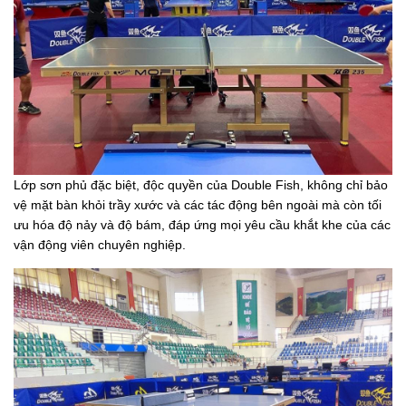
Lớp sơn phủ đặc biệt, độc quyền của Double Fish, không chỉ bảo
vệ mặt bàn khỏi trầy xước và các tác động bên ngoài mà còn tối
ưu hóa độ nảy và độ bám, đáp ứng mọi yêu cầu khắt khe của các
vận động viên chuyên nghiệp.