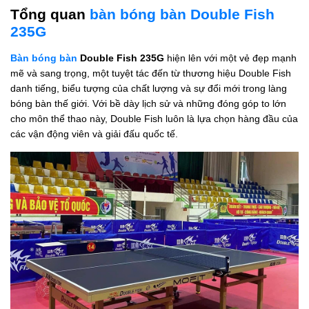
Tổng quan
bàn bóng bàn Double Fish
235G
Bàn bóng bàn
Double Fish 235G
hiện lên với một vẻ đẹp mạnh
mẽ và sang trọng, một tuyệt tác đến từ thương hiệu Double Fish
danh tiếng, biểu tượng của chất lượng và sự đổi mới trong làng
bóng bàn thế giới. Với bề dày lịch sử và những đóng góp to lớn
cho môn thể thao này, Double Fish luôn là lựa chọn hàng đầu của
các vận động viên và giải đấu quốc tế.