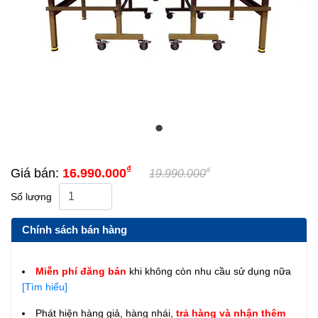
₫
₫
Giá bán:
16.990.000
19.990.000
Số lượng
Chính sách bán hàng
Miễn phí đăng bán
khi không còn nhu cầu sử dụng nữa
[Tìm hiểu]
Phát hiện hàng giả, hàng nhái,
trả hàng và nhận thêm