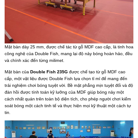
Mặt bàn dày 25 mm, được chế tác từ gỗ MDF cao cấp, là tinh hoa
công nghệ của Double Fish, mang lại độ nảy bóng hoàn hảo, đều
và chính xác đến từng milimet.
Mặt bàn của
Double Fish 235G
được chế tạo từ gỗ MDF cao
cấp, một vật liệu được Double Fish lựa chọn tỉ mỉ để mang đến
trải nghiệm chơi bóng tuyệt vời. Bề mặt phẳng mịn tuyệt đối và độ
đàn hồi được tính toán kỹ lưỡng của MDF giúp bóng nảy một
cách nhất quán trên toàn bộ diện tích, cho phép người chơi kiểm
soát bóng một cách tinh tế và thực hiện mọi kỹ thuật một cách tự
tin.