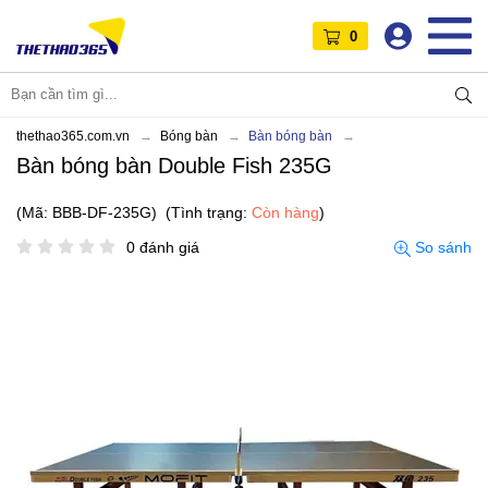
0
thethao365.com.vn
Bóng bàn
Bàn bóng bàn
Bàn bóng bàn Double Fish 235G
(Mã: BBB-DF-235G)
(Tình trạng:
Còn hàng
)
0 đánh giá
So sánh