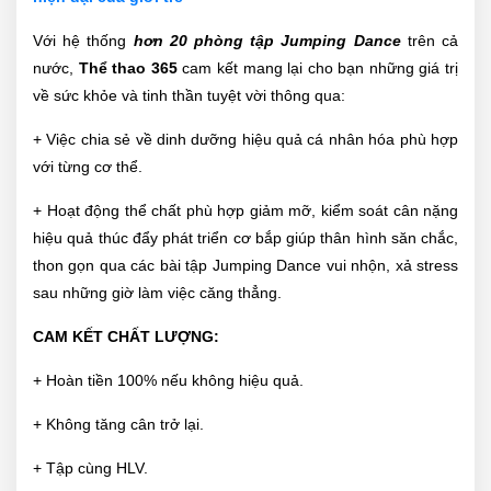
Với hệ thống
hơn 20 phòng tập Jumping Dance
trên cả
nước,
Thể thao 365
cam kết mang lại cho bạn những giá trị
về sức khỏe và tinh thần tuyệt vời thông qua:
+ Việc chia sẻ về dinh dưỡng hiệu quả cá nhân hóa phù hợp
với từng cơ thể.
+ Hoạt động thể chất phù hợp giảm mỡ, kiểm soát cân nặng
hiệu quả thúc đẩy phát triển cơ bắp giúp thân hình săn chắc,
thon gọn qua các bài tập Jumping Dance vui nhộn, xả stress
sau những giờ làm việc căng thẳng.
CAM KẾT CHẤT LƯỢNG:
+ Hoàn tiền 100% nếu không hiệu quả.
+ Không tăng cân trở lại.
+ Tập cùng HLV.