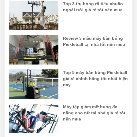
Top 3 trụ bóng rổ tiêu chuẩn
ngoài trời giá rẻ tốt nên mua
Review 3 mẫu máy bắn bóng
Pickleball tại nhà tốt nên mua
Top 5 máy bắn bóng Pickleball
giá rẻ chính hãng tốt nhất hiện
nay
Máy tập giảm mỡ bụng đa
năng cho nữ tại nhà giá rẻ tốt
nên mua