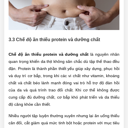
3.3 Chế độ ăn thiếu protein và dưỡng chất
Chế độ ăn thiếu protein và dưỡng chất
là nguyên nhân
quan trọng khiến da thịt không săn chắc dù tập thể thao đều
đặn. Protein là thành phần thiết yếu giúp xây dựng, phục hồi
và duy trì cơ bắp, trong khi các vi chất như vitamin, khoáng
chất và chất béo lành mạnh đóng vai trò hỗ trợ độ đàn hồi
của da và quá trình trao đổi chất. Khi cơ thể không được
cung cấp đủ dưỡng chất, cơ bắp khó phát triển và da thiếu
độ căng khỏe cần thiết.
Nhiều người tập luyện thường xuyên nhưng lại ăn uống thiếu
cân đối, cắt giảm quá mức tinh bột hoặc protein với mục tiêu