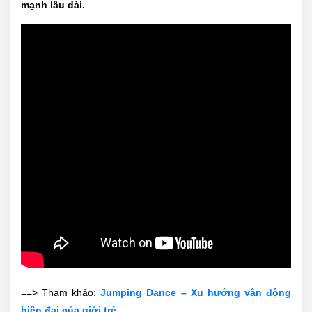
mạnh lâu dài.
==> Tham khảo:
Jumping Dance – Xu hướng vận động
hiện đại của giới trẻ