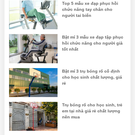
Top 5 mẫu xe đạp phục hồi
chức năng tay chân cho
người tai biến
Bật mí 3 mẫu xe đạp tập phục
hồi chức năng cho người già
tốt nhất
Bật mí 3 trụ bóng rổ cố định
cho học sinh chất lượng, giá
rẻ
Trụ bóng rổ cho học sinh, trẻ
em tại nhà giá rẻ chất lượng
nên mua