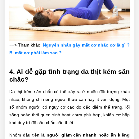
==> Tham khảo:
Nguyên nhân gây mất cơ nhão cơ là gì ?
Bị mất cơ phải làm sao ?
4. Ai dễ gặp tình trạng da thịt kém săn
chắc?
Da thịt kém săn chắc có thể xảy ra ở nhiều đối tượng khác
nhau, không chỉ riêng người thừa cân hay ít vận động. Một
số nhóm người có nguy cơ cao do đặc điểm thể trạng, lối
sống hoặc thói quen sinh hoạt chưa phù hợp, khiến cơ bắp
khó duy trì độ săn chắc cần thiết.
Nhóm đầu tiên là
người giảm cân nhanh hoặc ăn kiêng