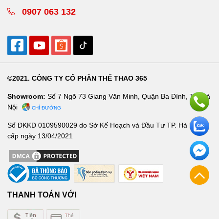
0907 063 132
©2021. CÔNG TY CỔ PHẦN THỂ THAO 365
Showroom:
Số 7 Ngõ 73 Giang Văn Minh, Quận Ba Đình, TP. Hà
Nội
CHỈ ĐƯỜNG
Số ĐKKD 0109590029 do Sở Kế Hoạch và Đầu Tư TP. Hà Nội
cấp ngày 13/04/2021
THANH TOÁN VỚI