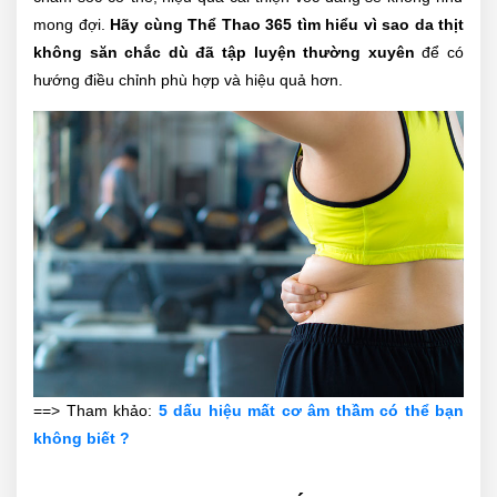
mong đợi.
Hãy cùng Thể Thao 365 tìm hiểu vì sao da thịt
không săn chắc dù đã tập luyện thường xuyên
để có
hướng điều chỉnh phù hợp và hiệu quả hơn.
==> Tham khảo:
5 dấu hiệu mất cơ âm thầm có thể bạn
không biết ?