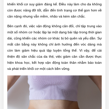
khiến khối cơ suy giảm đáng kể. Điều này làm cho da không
còn được nâng đỡ tốt, dẫn đến tình trạng cơ thể gọn hơn về
cân nặng nhưng vẫn mềm, nhão và kém săn chắc.
Bên cạnh đó, việc vận động không cân đối, chỉ tập trung vào
một số nhóm cơ hoặc lặp lại một dạng bài tập trong thời gian
dài, cũng khiến các nhóm cơ khác bị bỏ quên và yếu dần. Sự
mất cân bằng này không chỉ ảnh hưởng đến vóc dáng mà
còn làm giảm hiệu quả tập luyện tổng thể. Vì vậy, để cải
thiện độ săn chắc của da thịt, việc giảm cân cần được thực
hiện khoa học, kết hợp vận động toàn thân nhằm bảo toàn
và phát triển khối cơ một cách bền vững.