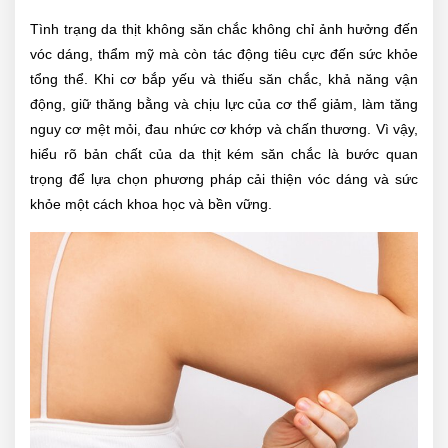
Tình trạng da thịt không săn chắc không chỉ ảnh hưởng đến
vóc dáng, thẩm mỹ mà còn tác động tiêu cực đến sức khỏe
tổng thể. Khi cơ bắp yếu và thiếu săn chắc, khả năng vận
động, giữ thăng bằng và chịu lực của cơ thể giảm, làm tăng
nguy cơ mệt mỏi, đau nhức cơ khớp và chấn thương. Vì vậy,
hiểu rõ bản chất của da thịt kém săn chắc là bước quan
trọng để lựa chọn phương pháp cải thiện vóc dáng và sức
khỏe một cách khoa học và bền vững.