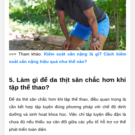
==> Tham khảo:
Kiểm soát cân nặng là gì? Cách kiểm
soát cân nặng hiệu quả như thế nào?
5. Làm gì để da thịt săn chắc hơn khi
tập thể thao?
Để da thịt săn chắc hơn khi tập thể thao, điều quan trọng là
cần kết hợp tập luyện đúng phương pháp với chế độ dinh
dưỡng và sinh hoạt khoa học. Việc chỉ tập luyện đều đặn là
chưa đủ nếu thiếu sự cân đối giữa các yếu tố hỗ trợ cơ thể
phát triển toàn diện.