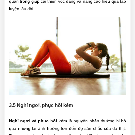
quan trọng giúp cải thiện vóc dáng và nâng cao hiệu quả tập
luyện lâu dài.
3.5 Nghỉ ngơi, phục hồi kém
Nghỉ ngơi và phục hồi kém
là nguyên nhân thường bị bỏ
qua nhưng lại ảnh hưởng lớn đến độ săn chắc của da thịt.