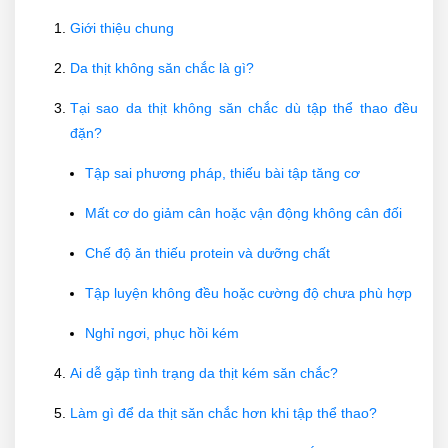
Giới thiệu chung
Da thịt không săn chắc là gì?
Tại sao da thịt không săn chắc dù tập thể thao đều
đặn?
Tập sai phương pháp, thiếu bài tập tăng cơ
Mất cơ do giảm cân hoặc vận động không cân đối
Chế độ ăn thiếu protein và dưỡng chất
Tập luyện không đều hoặc cường độ chưa phù hợp
Nghỉ ngơi, phục hồi kém
Ai dễ gặp tình trạng da thịt kém săn chắc?
Làm gì để da thịt săn chắc hơn khi tập thể thao?