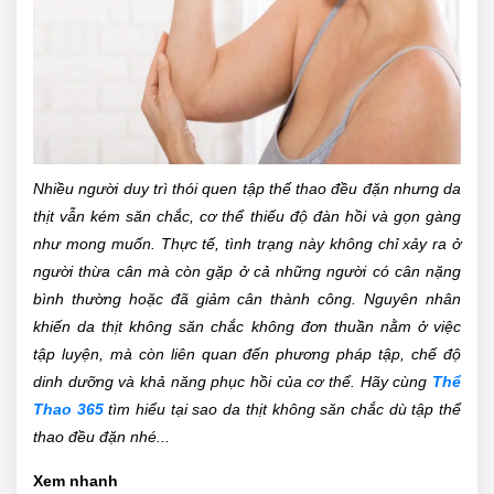
Nhiều người duy trì thói quen tập thể thao đều đặn nhưng da
thịt vẫn kém săn chắc, cơ thể thiếu độ đàn hồi và gọn gàng
như mong muốn. Thực tế, tình trạng này không chỉ xảy ra ở
người thừa cân mà còn gặp ở cả những người có cân nặng
bình thường hoặc đã giảm cân thành công. Nguyên nhân
khiến da thịt không săn chắc không đơn thuần nằm ở việc
tập luyện, mà còn liên quan đến phương pháp tập, chế độ
dinh dưỡng và khả năng phục hồi của cơ thể. Hãy cùng
Thể
Thao 365
tìm hiểu tại sao da thịt không săn chắc dù tập thể
thao đều đặn nhé...
Xem nhanh