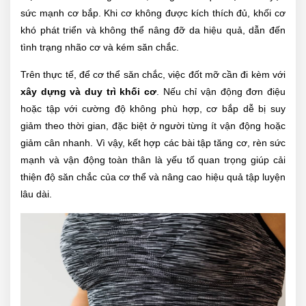
sức mạnh cơ bắp. Khi cơ không được kích thích đủ, khối cơ
khó phát triển và không thể nâng đỡ da hiệu quả, dẫn đến
tình trạng nhão cơ và kém săn chắc.
Trên thực tế, để cơ thể săn chắc, việc đốt mỡ cần đi kèm với
xây dựng và duy trì khối cơ
. Nếu chỉ vận động đơn điệu
hoặc tập với cường độ không phù hợp, cơ bắp dễ bị suy
giảm theo thời gian, đặc biệt ở người từng ít vận động hoặc
giảm cân nhanh. Vì vậy, kết hợp các bài tập tăng cơ, rèn sức
mạnh và vận động toàn thân là yếu tố quan trọng giúp cải
thiện độ săn chắc của cơ thể và nâng cao hiệu quả tập luyện
lâu dài.