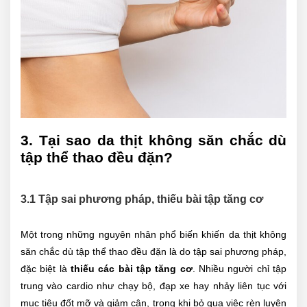
3. Tại sao da thịt không săn chắc dù
tập thể thao đều đặn?
3.1 Tập sai phương pháp, thiếu bài tập tăng cơ
Một trong những nguyên nhân phổ biến khiến da thịt không
săn chắc dù tập thể thao đều đặn là do tập sai phương pháp,
đặc biệt là
thiếu các bài tập tăng cơ
. Nhiều người chỉ tập
trung vào cardio như chạy bộ, đạp xe hay nhảy liên tục với
mục tiêu đốt mỡ và giảm cân, trong khi bỏ qua việc rèn luyện