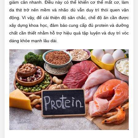
giảm cân nhanh. Điều này có thể khiến cơ thể mất cơ, làm
da thịt trở nên mềm và nhão dù vẫn duy trì thói quen vận
động. Vì vậy, để cải thiện độ săn chắc, chế độ ăn cần được
xây dựng khoa học, đảm bảo cung cấp đủ protein và dưỡng
chất cần thiết nhằm hỗ trợ hiệu quả tập luyện và duy trì vóc
dáng khỏe mạnh lâu dài.