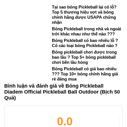
Tại sao bóng Pickleball lại có lỗ?
Top 5 thương hiệu vợt và bóng
chính hãng được USAPA chứng
nhận
Bóng Pickleball trong nhà và ngoài
trời khác nhau như thế nào ???
Bóng Pickleball có bao nhiêu lỗ ?
Có các loại bóng Pickleball nào ?
Bóng pickleball chơi được trong
bao lâu ? Top 5+ bóng pickleball
chơi bền lâu hỏng
Bóng Pickleball có giá bao nhiêu
??? Top 10+ bóng chính hãng giá
rẻ đáng mua
Bình luận và đánh giá về Bóng Pickleball
Diadem Official Pickleball Ball Outdoor (Bịch 50
Quả)
0.0