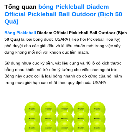
Tổng quan
bóng Pickleball Diadem
Official Pickleball Ball Outdoor (Bịch 50
Quả)
Bóng Pickleball
Diadem Official Pickleball Ball Outdoor (Bịch
50 Quả)
là loại bóng được USAPA (Hiệp hội Pickleball Hoa Kỳ)
phê duyệt cho các giải đấu và là tiêu chuẩn mới trong việc xây
dựng không mối nối với khuôn đúc liền mạch.
Sử dụng nhựa cực kỳ bền, vật liệu cứng và 40 lỗ có kích thước
bằng nhau khiến nó trở nên lý tưởng cho việc chơi ngoài trời.
Bóng này được coi là loại bóng nhanh do độ cứng của nó, nằm
trong mức giới hạn cao nhất theo quy định của USAPA.