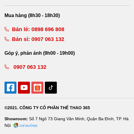
Mua hàng (8h30 - 18h30)
Bán lẻ:
0898 696 808
Bán sỉ:
0907 063 132
Góp ý, phản ánh (9h00 - 19h00)
0907 063 132
©2021. CÔNG TY CỔ PHẦN THỂ THAO 365
Showroom:
Số 7 Ngõ 73 Giang Văn Minh, Quận Ba Đình, TP. Hà
Nội
CHỈ ĐƯỜNG