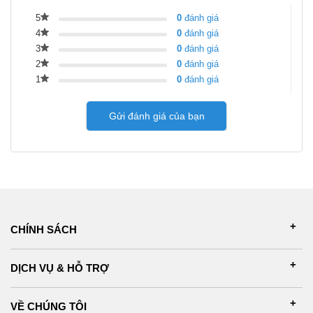
5
0
đánh giá
4
0
đánh giá
3
0
đánh giá
2
0
đánh giá
1
0
đánh giá
Gửi đánh giá của bạn
CHÍNH SÁCH
DỊCH VỤ & HỖ TRỢ
VỀ CHÚNG TÔI