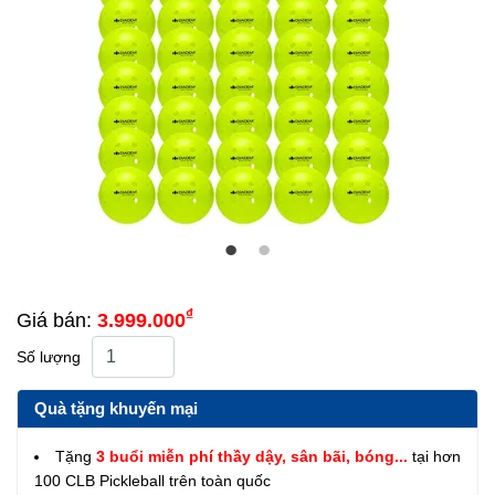
₫
Giá bán:
3.999.000
Số lượng
Quà tặng khuyến mại
Tặng
3 buổi miễn phí thầy dậy, sân bãi, bóng...
tại hơn
100 CLB Pickleball trên toàn quốc