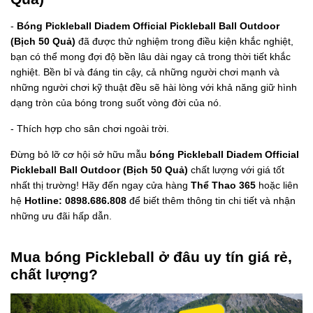
-
Bóng Pickleball Diadem Official Pickleball Ball Outdoor
(Bịch 50 Quả)
đã được thử nghiệm trong điều kiện khắc nghiệt,
bạn có thể mong đợi độ bền lâu dài ngay cả trong thời tiết khắc
nghiệt. Bền bỉ và đáng tin cậy, cả những người chơi mạnh và
những người chơi kỹ thuật đều sẽ hài lòng với khả năng giữ hình
dạng tròn của bóng trong suốt vòng đời của nó.
- Thích hợp cho sân chơi ngoài trời.
Đừng bỏ lỡ cơ hội sở hữu mẫu
bóng Pickleball Diadem Official
Pickleball Ball Outdoor (Bịch 50 Quả)
chất lượng với giá tốt
nhất thị trường! Hãy đến ngay cửa hàng
Thể Thao 365
hoặc liên
hệ
Hotline: 0898.686.808
để biết thêm thông tin chi tiết và nhận
những ưu đãi hấp dẫn.
Mua bóng Pickleball ở đâu uy tín giá rẻ,
chất lượng?