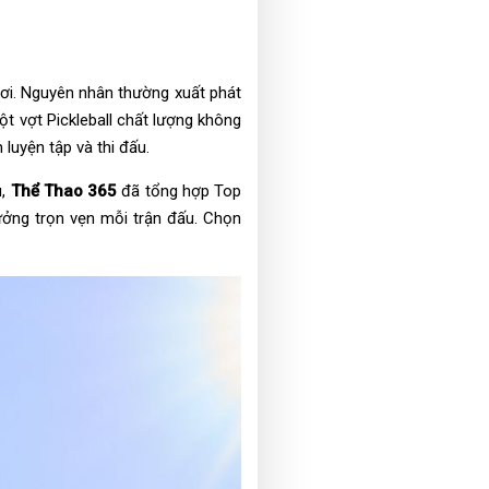
chơi. Nguyên nhân thường xuất phát
ột vợt Pickleball chất lượng không
luyện tập và thi đấu.
u,
Thể Thao 365
đã tổng hợp Top
hưởng trọn vẹn mỗi trận đấu. Chọn