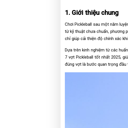
1. Giới thiệu chung
Chơi Pickleball sau một năm luyện
từ kỹ thuật chưa chuẩn, phương ph
chỉ giúp cải thiện độ chính xác k
Dựa trên kinh nghiệm từ các huấn 
7 vợt Pickleball tốt nhất 2025, 
đúng vợt là bước quan trọng đầu ti