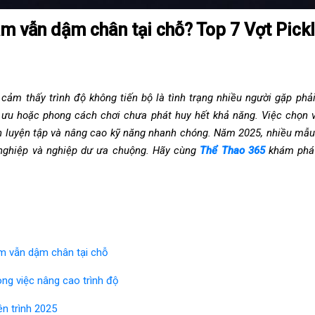
ăm vẫn dậm chân tại chỗ? Top 7 Vợt Pickl
m thấy trình độ không tiến bộ là tình trạng nhiều người gặp phả
 ưu hoặc phong cách chơi chưa phát huy hết khả năng. Việc chọn v
ian luyện tập và nâng cao kỹ năng nhanh chóng. Năm 2025, nhiều mẫu
nghiệp và nghiệp dư ưa chuộng. Hãy cùng
Thể Thao 365
khám phá t
ăm vẫn dậm chân tại chỗ
rong việc nâng cao trình độ
ên trình 2025