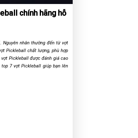
eball chính hãng hỗ
i. Nguyên nhân thường đến từ vợt
ợt Pickleball chất lượng, phù hợp
 vợt Pickleball được đánh giá cao
op 7 vợt Pickleball giúp bạn lên