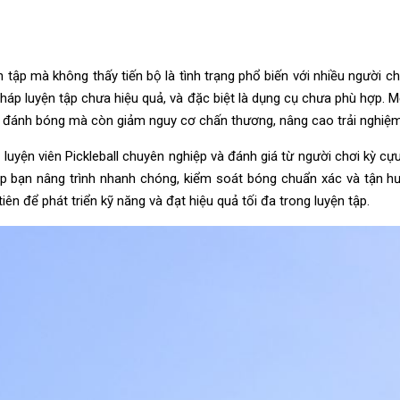
 tập mà không thấy tiến bộ là tình trạng phổ biến với nhiều người 
áp luyện tập chưa hiệu quả, và đặc biệt là dụng cụ chưa phù hợp. M
hi đánh bóng mà còn giảm nguy cơ chấn thương, nâng cao trải nghiệm 
luyện viên Pickleball chuyên nghiệp và đánh giá từ người chơi kỳ cự
giúp bạn nâng trình nhanh chóng, kiểm soát bóng chuẩn xác và tận 
ên để phát triển kỹ năng và đạt hiệu quả tối đa trong luyện tập.