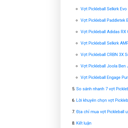
Vợt Pickleball Selkirk Evo
Vợt Pickleball Paddletek
Vợt Pickleball Adidas R
Vợt Pickleball Selkirk AM
Vợt Pickleball CRBN 3X 
Vợt Pickleball Joola Be
Vợt Pickleball Engage Pur
So sánh nhanh 7 vợt Pickleb
Lời khuyên chọn vợt Pickleb
Địa chỉ mua vợt Pickleball u
Kết luận