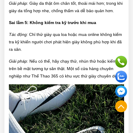
Giải pháp:
Giày da thật ôm chân tốt, thoải mái hơn; trong khi
giày da tổng hợp nhẹ, chống thấm và dễ bảo quản hơn.
Sai lầm 5: Không kiểm tra kỹ trước khi mua
Tác động:
Chỉ thử giày qua loa hoặc mua online không kiểm
tra kỹ khiến người chơi phát hiện giày không phù hợp khi đã
ra sân.
Giải pháp:
Nếu có thể, hãy chạy thử, nhún thử hoặc kiểm tra
trên bề mặt tương tự sân thật. Một số cửa hàng chuyên
nghiệp như Thể Thao 365 có khu vực thử giày chuyên dụng.