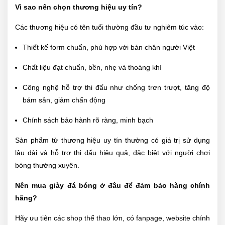
Vì sao nên chọn thương hiệu uy tín?
Các thương hiệu có tên tuổi thường đầu tư nghiêm túc vào:
Thiết kế form chuẩn, phù hợp với bàn chân người Việt
Chất liệu đạt chuẩn, bền, nhẹ và thoáng khí
Công nghệ hỗ trợ thi đấu như chống trơn trượt, tăng độ
bám sân, giảm chấn động
Chính sách bảo hành rõ ràng, minh bạch
Sản phẩm từ thương hiệu uy tín thường có giá trị sử dụng
lâu dài và hỗ trợ thi đấu hiệu quả, đặc biệt với người chơi
bóng thường xuyên.
Nên mua giày đá bóng ở đâu để đảm bảo hàng chính
hãng?
Hãy ưu tiên các shop thể thao lớn, có fanpage, website chính