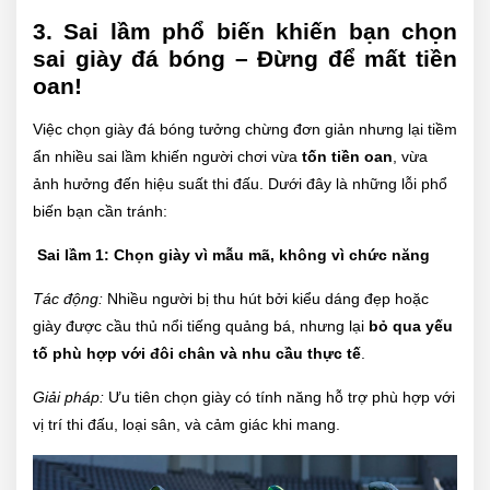
3. Sai lầm phổ biến khiến bạn chọn
sai giày đá bóng – Đừng để mất tiền
oan!
Việc chọn giày đá bóng tưởng chừng đơn giản nhưng lại tiềm
ẩn nhiều sai lầm khiến người chơi vừa
tốn tiền oan
, vừa
ảnh hưởng đến hiệu suất thi đấu. Dưới đây là những lỗi phổ
biến bạn cần tránh:
Sai lầm 1: Chọn giày vì mẫu mã, không vì chức năng
Tác động:
Nhiều người bị thu hút bởi kiểu dáng đẹp hoặc
giày được cầu thủ nổi tiếng quảng bá, nhưng lại
bỏ qua yếu
tố phù hợp với đôi chân và nhu cầu thực tế
.
Giải pháp:
Ưu tiên chọn giày có tính năng hỗ trợ phù hợp với
vị trí thi đấu, loại sân, và cảm giác khi mang.