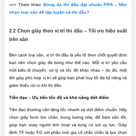
==> Tham khảo:
Bóng đá thi đấu đạt chuẩn FIFA – Nên
chọn loại nào để tập luyện và thi đấu?
2.2 Chọn giày theo vị trí thi đấu – Tối ưu hiệu suất
trên sân
Bên cạnh loại sân, vị trí thi đấu là yếu tố then chốt quyết định
bạn nên chọn giày đá bóng như thế nào. Mỗi vị trí yêu cầu
một kiểu di chuyển, xử lý và tốc độ khác nhau – do đó, một
đôi giày phù hợp vị trí sẽ giúp bạn phát huy tối đa kỹ năng và
giảm thiểu rủi ro khi thi đấu.
Tiền đạo – Ưu tiên tốc độ và khả năng dứt điểm
Tiền đạo thường cần tăng tốc nhanh và dứt điểm chuẩn. Hãy
chọn giày form ôm chân, trọng lượng nhẹ, đế bám sân tốt,
giúp bạn xoay người linh hoạt và tung cú sút uy lực. Giày
đinh TF hoặc FG với phần mũi gia cố chắc chắn là lựa chọn