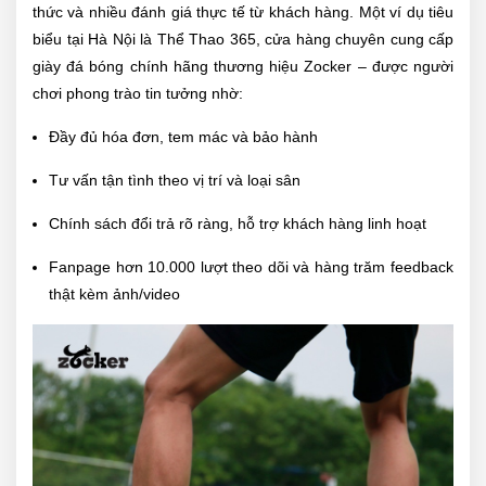
thức và nhiều đánh giá thực tế từ khách hàng. Một ví dụ tiêu
biểu tại Hà Nội là Thể Thao 365, cửa hàng chuyên cung cấp
giày đá bóng chính hãng thương hiệu Zocker – được người
chơi phong trào tin tưởng nhờ:
Đầy đủ hóa đơn, tem mác và bảo hành
Tư vấn tận tình theo vị trí và loại sân
Chính sách đổi trả rõ ràng, hỗ trợ khách hàng linh hoạt
Fanpage hơn 10.000 lượt theo dõi và hàng trăm feedback
thật kèm ảnh/video