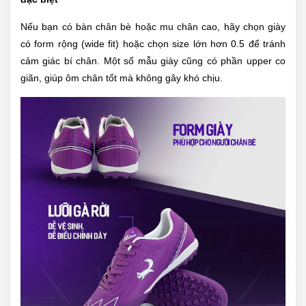
Nếu bạn có bàn chân bè hoặc mu chân cao, hãy chọn giày
có form rộng (wide fit) hoặc chọn size lớn hơn 0.5 để tránh
cảm giác bí chân. Một số mẫu giày cũng có phần upper co
giãn, giúp ôm chân tốt mà không gây khó chịu.