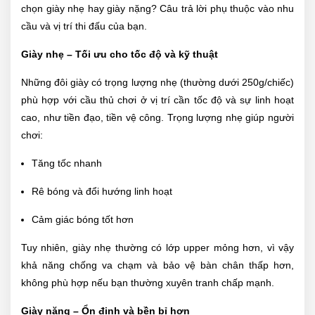
chọn giày nhẹ hay giày nặng? Câu trả lời phụ thuộc vào nhu
cầu và vị trí thi đấu của bạn.
Giày nhẹ – Tối ưu cho tốc độ và kỹ thuật
Những đôi giày có trọng lượng nhẹ (thường dưới 250g/chiếc)
phù hợp với cầu thủ chơi ở vị trí cần tốc độ và sự linh hoạt
cao, như tiền đạo, tiền vệ công. Trọng lượng nhẹ giúp người
chơi:
Tăng tốc nhanh
Rê bóng và đổi hướng linh hoạt
Cảm giác bóng tốt hơn
Tuy nhiên, giày nhẹ thường có lớp upper mỏng hơn, vì vậy
khả năng chống va chạm và bảo vệ bàn chân thấp hơn,
không phù hợp nếu bạn thường xuyên tranh chấp mạnh.
Giày nặng – Ổn định và bền bỉ hơn