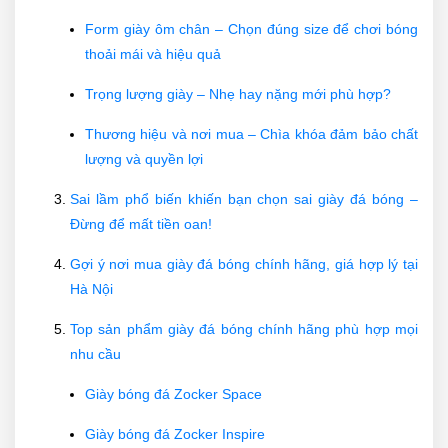
Form giày ôm chân – Chọn đúng size để chơi bóng
thoải mái và hiệu quả
Trọng lượng giày – Nhẹ hay nặng mới phù hợp?
Thương hiệu và nơi mua – Chìa khóa đảm bảo chất
lượng và quyền lợi
Sai lầm phổ biến khiến bạn chọn sai giày đá bóng –
Đừng để mất tiền oan!
Gợi ý nơi mua giày đá bóng chính hãng, giá hợp lý tại
Hà Nội
Top sản phẩm giày đá bóng chính hãng phù hợp mọi
nhu cầu
Giày bóng đá Zocker Space
Giày bóng đá Zocker Inspire