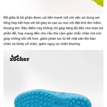
Đế giữa là bộ phận được cải tiến mạnh mẽ với việc sử dụng sợi
tổng hợp kết hợp với lót giày từ cao su non với đặt tính ềm mềm,
thoáng khí. Đặc điểm này không chỉ giúp tăng độ bền cho toàn bộ
phần đế, hay mang đến cho cầu thủ cảm giác chắc chân mà còn
giúp chống sốc tốt hơn, giảm phản lực từ bề mặt sân lên bàn
chân và khớp cổ chân, giảm nguy cơ chấn thương.