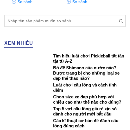
So sánh
So sánh
S
XEM NHIỀU
Tìm hiểu luật chơi Pickleball tất tần
tật từ A-Z
Bộ đề Shimano của nước nào?
Được trang bị cho những loại xe
đạp thể thao nào?
Luật chơi cầu lông và cách tính
điểm
Chọn size xe đạp phù hợp với
chiều cao như thế nào cho đúng?
Top 5 vợt cầu lông giá rẻ xịn sò
dành cho người mới bắt đầu
Các kĩ thuật cơ bản để đánh cầu
lông đúng cách