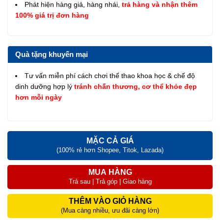
Phát hiện hàng giả, hàng nhái,
trả hàng và nhận thêm
100% giá trị đơn hàng
Quà tặng khuyến mại
Tư vấn miễn phí cách chơi thể thao khoa học & chế độ
dinh dưỡng hợp lý
tránh chấn thương, cơ thể khỏe đẹp
hơn mỗi ngày
MẶC CẢ GIÁ
(100% rẻ hơn Shopee, Titok, Lazada)
MUA HÀNG
Trả sau | Trả góp | Giao hàng
THÊM VÀO GIỎ HÀNG
(Mua càng nhiều, ưu đãi càng lớn)