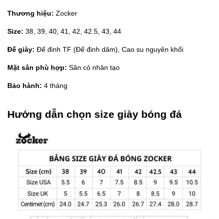
Thương hiệu:
Zocker
Size:
38, 39, 40, 41, 42, 42.5, 43, 44
Đế giày:
Đế đinh TF (Đế đinh dăm), Cao su nguyên khối
Mặt sân phù hợp:
Sân cỏ nhân tạo
Bảo hành:
4 tháng
Hướng dẫn chọn size giày bóng đá