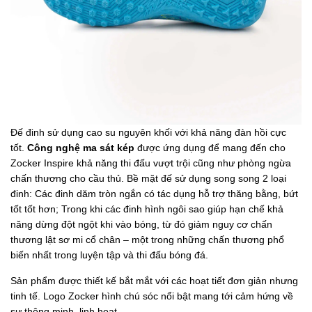
Đế đinh sử dụng cao su nguyên khối với khả năng đàn hồi cực
tốt.
Công nghệ ma sát kép
được ứng dụng để mang đến cho
Zocker Inspire khả năng thi đấu vượt trội cũng như phòng ngừa
chấn thương cho cầu thủ. Bề mặt đế sử dụng song song 2 loại
đinh: Các đinh dăm tròn ngắn có tác dụng hỗ trợ thăng bằng, bứt
tốt tốt hơn; Trong khi các đinh hình ngôi sao giúp hạn chế khả
năng dừng đột ngột khi vào bóng, từ đó giảm nguy cơ chấn
thương lật sơ mi cổ chân – một trong những chấn thương phổ
biến nhất trong luyện tập và thi đấu bóng đá.
Sản phẩm được thiết kế bắt mắt với các hoạt tiết đơn giản nhưng
tinh tế. Logo Zocker hình chú sóc nổi bật mang tới cảm hứng về
sự thông minh, linh hoạt.