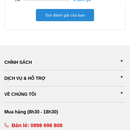
Gửi đánh giá của bạn
CHÍNH SÁCH
DỊCH VỤ & HỖ TRỢ
VỀ CHÚNG TÔI
Mua hàng (8h30 - 18h30)
Bán lẻ:
0898 696 808