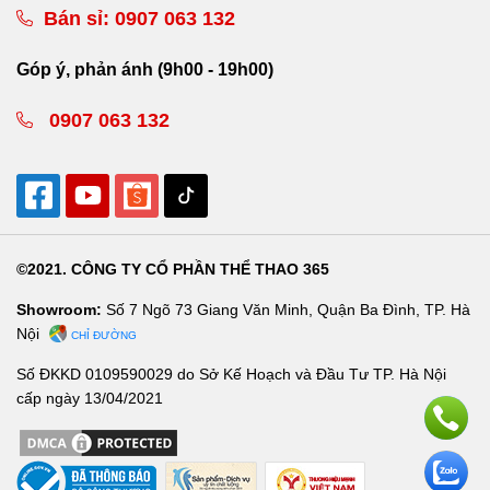
Bán sỉ:
0907 063 132
Góp ý, phản ánh (9h00 - 19h00)
0907 063 132
©2021. CÔNG TY CỔ PHẦN THỂ THAO 365
Showroom:
Số 7 Ngõ 73 Giang Văn Minh, Quận Ba Đình, TP. Hà
Nội
CHỈ ĐƯỜNG
Số ĐKKD 0109590029 do Sở Kế Hoạch và Đầu Tư TP. Hà Nội
cấp ngày 13/04/2021