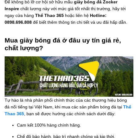
Để không bỏ lỡ cơ hội sở hữu mẫu
giày bóng đá Zocker
Inspire
chất lượng này với mức giá tốt nhất thị trường, hãy tới
ngay cửa hàng
Thể Thao 365
hoặc liên hệ
Hotline:
0898.696.808
để biết thêm thông tin chi tiết và ưu đãi hấp dẫn.
Mua giày bóng đá ở đâu uy tín giá rẻ,
chất lượng?
Tự hào là nhà phân phối chính thức của các thương hiệu bóng
đá nổi tiếng tại Việt Nam, khi mua các sản phẩm bóng đá tại
Thể
Thao 365
, bạn sẽ được hưởng các chính sách dưới đây:
Cam kết 100% hàng chính hãng.
Chế độ bảo hành, bảo trì nhanh chóng và kịp thời.