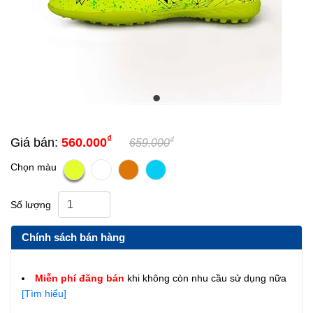
₫
₫
Giá bán:
560.000
659.000
Chọn màu
Số lượng
Chính sách bán hàng
Miễn phí đăng bán
khi không còn nhu cầu sử dụng nữa
[Tìm hiểu]