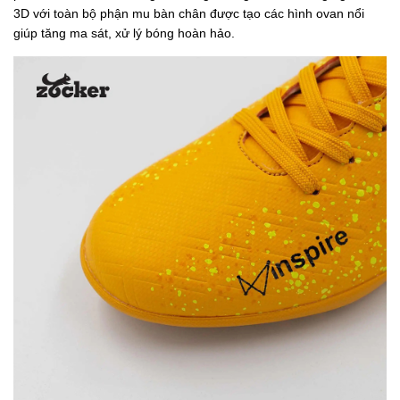
3D với toàn bộ phận mu bàn chân được tạo các hình ovan nổi
giúp tăng ma sát, xử lý bóng hoàn hảo.