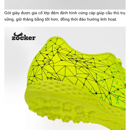
Gót giày được gia cố lớp đệm định hình cứng cáp giúp cầu thủ trụ
vững, giữ thăng bằng tốt hơn, đồng thời đảo hướng linh hoạt.