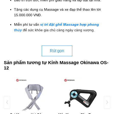
Bảo trì trọn đời, miễn phí giao hàng và lắp đặt tại nhà.
Tặng các dụng cụ Massage và xe đạp thể thao lên tới
15.000.000 VNĐ.
Miễn phí tư vấn
vị trí đặt ghế Massage hợp phong
thủy
để sức khỏe gia chủ càng ngày càng vượng.
Rút gọn
Sản phẩm tương tự Kính Massage Okinawa OS-
12