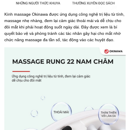
Kính massage Okinawa được ứng dụng công nghệ trị liệu từ tính,
massage nhẹ nhàng, đem lại cảm giác thoải mái và dễ chịu cho
đôi mắt khi phải hoạt động suốt ngày dài. Đây được xem là bí
quyết bảo vệ và phòng tránh các tác nhân gây hại cho mắt nhờ
chức năng massage đa tần số, tác động vào các huyệt đạo.