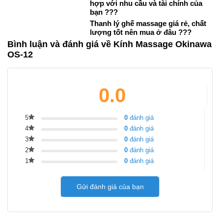
hợp với nhu cầu và tài chính của
bạn ???
Thanh lý ghế massage giá rẻ, chất
lượng tốt nên mua ở đâu ???
Bình luận và đánh giá về Kính Massage Okinawa
OS-12
0.0
5
0
đánh giá
4
0
đánh giá
3
0
đánh giá
2
0
đánh giá
1
0
đánh giá
Gửi đánh giá của bạn