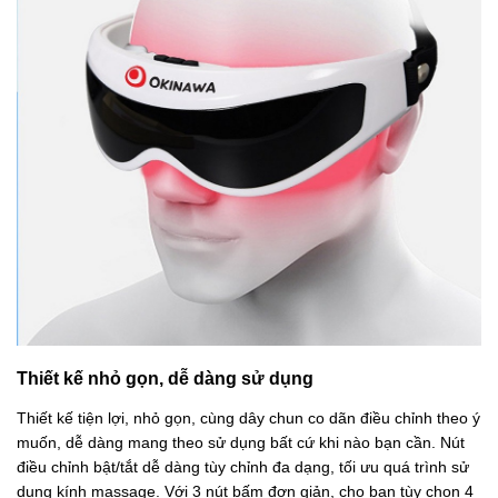
Thiết kế nhỏ gọn, dễ dàng sử dụng
Thiết kế tiện lợi, nhỏ gọn, cùng dây chun co dãn điều chỉnh theo ý
muốn, dễ dàng mang theo sử dụng bất cứ khi nào bạn cần. Nút
điều chỉnh bật/tắt dễ dàng tùy chỉnh đa dạng, tối ưu quá trình sử
dụng kính massage. Với 3 nút bấm đơn giản, cho bạn tùy chọn 4