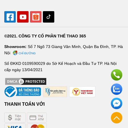
©2021. CÔNG TY CỔ PHẦN THỂ THAO 365
Showroom:
Số 7 Ngõ 73 Giang Văn Minh, Quận Ba Đình, TP. Hà
Nội
CHỈ ĐƯỜNG
Số ĐKKD 0109590029 do Sở Kế Hoạch và Đầu Tư TP. Hà Nội
cấp ngày 13/04/2021
THANH TOÁN VỚI