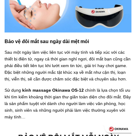
Bảo vệ đôi mắt sau ngày dài mệt mỏi
Sau một ngày làm việc liên tục với máy tính và tiếp xúc với các
thiết bị điện tử, ngay cả thời gian nghỉ ngơi, đôi mắt bạn cũng cần
phải điều tiết liên tục khi lướt xem tin tức, giải trí hay chơi game.
Đặc biệt những người mắc tật khúc xạ về mắt như cận thị, loạn
thị, viễn thị, sẽ cần được chăm sóc đặc biệt và chuyên sâu hơn.
Sử dụng
kính massage Okinawa OS-12
chính là lựa chọn tối ưu
khi tìm kiếm khoảng thời gian thư giãn toàn diện cho đôi mắt. Đây
là sản phẩm tuyệt vời dành cho người làm việc văn phòng, học
sinh, sinh viên và những người phải làm việc thường xuyên với
máy tính…