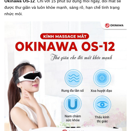
Okinawa OS-12
. Chỉ với 15 phút sử dụng mỗi ngày, đôi mắt sẽ
được thư giãn và luôn khỏe mạnh, sáng rõ, hạn chế tình trạng
nhức mỏi.