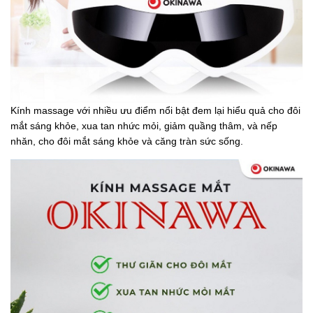
Kính massage với nhiều ưu điểm nổi bật đem lại hiểu quả cho đôi
mắt sáng khỏe, xua tan nhức mỏi, giảm quầng thâm, và nếp
nhăn, cho đôi mắt sáng khỏe và căng tràn sức sống.