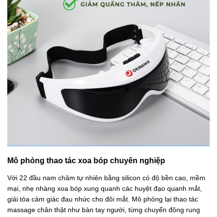
Mô phỏng thao tác xoa bóp chuyên nghiệp
Với 22 đầu nam châm tự nhiên bằng silicon có độ bền cao, mềm
mại, nhẹ nhàng xoa bóp xung quanh các huyệt đạo quanh mắt,
giải tỏa cảm giác đau nhức cho đôi mắt. Mô phỏng lại thao tác
massage chân thật như bàn tay người, từng chuyển động rung