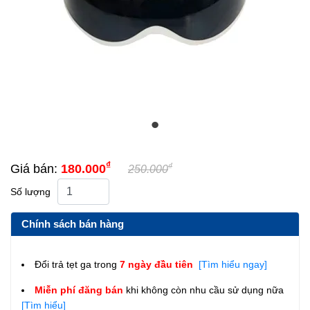
₫
₫
Giá bán:
180.000
250.000
Số lượng
Chính sách bán hàng
Đổi trả tẹt ga trong
7 ngày đầu tiên
[Tìm hiểu ngay]
Miễn phí đăng bán
khi không còn nhu cầu sử dụng nữa
[Tìm hiểu]