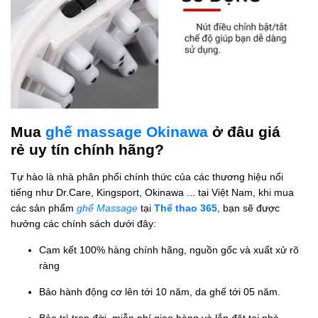
Mua
ghế massage Okinawa
ở đâu giá
rẻ uy tín chính hãng?
Tự hào là nhà phân phối chính thức của các thương hiệu nổi
tiếng như Dr.Care, Kingsport, Okinawa ... tại Việt Nam, khi mua
các sản phẩm
ghế Massage
tại
Thể thao 365
, bạn sẽ được
hưởng các chính sách dưới đây:
Cam kết 100% hàng chính hãng, nguồn gốc và xuất xử rõ
ràng
Bảo hành động cơ lên tới 10 năm, da ghế tới 05 năm.