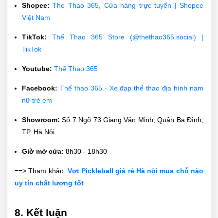
Shopee:
The Thao 365, Cửa hàng trực tuyến | Shopee
Việt Nam
TikTok:
Thể Thao 365 Store (@thethao365.social) |
TikTok
Youtube:
Thể Thao 365
Facebook:
Thể thao 365 - Xe đạp thể thao địa hình nam
nữ trẻ em
Showroom:
Số 7 Ngõ 73 Giang Văn Minh, Quận Ba Đình,
TP. Hà Nội
Giờ mở cửa:
8h30 - 18h30
==> Tham khảo:
Vợt Pickleball giá rẻ Hà nội mua chỗ nào
uy tín chất lượng tốt
8. Kết luận