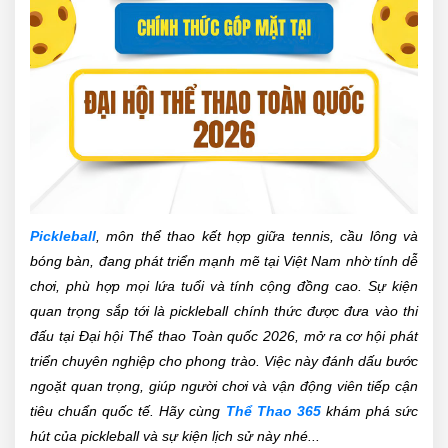
Pickleball
, môn thể thao kết hợp giữa tennis, cầu lông và
bóng bàn, đang phát triển mạnh mẽ tại Việt Nam nhờ tính dễ
chơi, phù hợp mọi lứa tuổi và tính cộng đồng cao. Sự kiện
quan trọng sắp tới là pickleball chính thức được đưa vào thi
đấu tại Đại hội Thể thao Toàn quốc 2026, mở ra cơ hội phát
triển chuyên nghiệp cho phong trào. Việc này đánh dấu bước
ngoặt quan trọng, giúp người chơi và vận động viên tiếp cận
tiêu chuẩn quốc tế. Hãy cùng
Thể Thao 365
khám phá sức
hút của pickleball và sự kiện lịch sử này nhé...