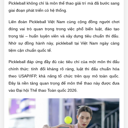
Pickleball không chỉ là môn thể thao giải trí mà đã bước sang
giai đoạn phát triển có hệ thống.
Liên đoàn Pickleball Việt Nam cùng cộng đồng người chơi
đóng vai trò quan trọng trong việc phổ biến luật, đào tạo
trọng tài – huấn luyện viên và xây dựng tiêu chuẩn thi đấu.
Nhờ sự đồng hành này, pickleball tại Việt Nam ngày càng
tiệm cận chuẩn quốc tế.
Pickleball đáp ứng đầy đủ các tiêu chí của một môn thi đấu
chính thức: tính đối kháng rõ ràng, luật thi đấu chuẩn hóa
theo USAP/IFP, khả năng tổ chức trên quy mô toàn quốc.
Đây là nền tảng quan trọng để môn thể thao này được đưa
vào Đại hội Thể thao Toàn quốc 2026.