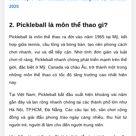
2025
2. Pickleball là môn thể thao gì?
Pickleball là môn thể thao ra đời vào năm 1965 tại Mỹ, kết
hợp giữa tennis, cầu lông và bóng bàn, tạo nên phong cách
chơi nhanh, vui và dễ tiếp cận. Nhờ tính đơn giản và luật
chơi rõ ràng, Pickleball nhanh chóng phát triển mạnh trên thế
giới, đặc biệt ở Mỹ, Canada và châu Âu, trở thành một trong
những môn thể thao có tốc độ tăng trưởng cao nhất hiện
nay.
Tại Việt Nam, Pickleball bắt đầu xuất hiện khoảng vài năm
gần đây và lan rộng nhanh chóng tại các thành phố lớn như
Hà Nội, TP.HCM, Đà Nẵng. Các câu lạc bộ, sân chơi cộng
đồng và giải đấu phong trào ngày càng nhiều, thu hút từ
người trẻ, người đi làm cho đến người trung niên.