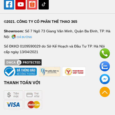
©2021. CÔNG TY CỔ PHẦN THỂ THAO 365
Showroom:
Số 7 Ngõ 73 Giang Văn Minh, Quận Ba Đình, TP. Hà
Nội
CHỈ ĐƯỜNG
Số ĐKKD 0109590029 do Sở Kế Hoạch và Đầu Tư TP. Hà Nội
cấp ngày 13/04/2021
THANH TOÁN VỚI