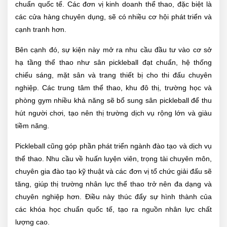
chuẩn quốc tế. Các đơn vị kinh doanh thể thao, đặc biệt là
các cửa hàng chuyên dụng, sẽ có nhiều cơ hội phát triển và
cạnh tranh hơn.
Bên cạnh đó, sự kiện này mở ra nhu cầu đầu tư vào cơ sở
hạ tầng thể thao như sân pickleball đạt chuẩn, hệ thống
chiếu sáng, mặt sân và trang thiết bị cho thi đấu chuyên
nghiệp. Các trung tâm thể thao, khu đô thị, trường học và
phòng gym nhiều khả năng sẽ bổ sung sân pickleball để thu
hút người chơi, tạo nên thị trường dịch vụ rộng lớn và giàu
tiềm năng.
Pickleball cũng góp phần phát triển ngành đào tạo và dịch vụ
thể thao. Nhu cầu về huấn luyện viên, trọng tài chuyên môn,
chuyên gia đào tạo kỹ thuật và các đơn vị tổ chức giải đấu sẽ
tăng, giúp thị trường nhân lực thể thao trở nên đa dạng và
chuyên nghiệp hơn. Điều này thúc đẩy sự hình thành của
các khóa học chuẩn quốc tế, tạo ra nguồn nhân lực chất
lượng cao.