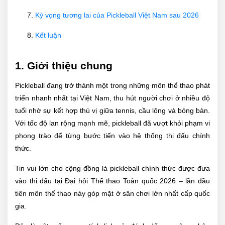
Kỳ vọng tương lai của Pickleball Việt Nam sau 2026
Kết luận
1. Giới thiệu chung
Pickleball đang trở thành một trong những môn thể thao phát
triển nhanh nhất tại Việt Nam, thu hút người chơi ở nhiều độ
tuổi nhờ sự kết hợp thú vị giữa tennis, cầu lông và bóng bàn.
Với tốc độ lan rộng mạnh mẽ, pickleball đã vượt khỏi phạm vi
phong trào để từng bước tiến vào hệ thống thi đấu chính
thức.
Tin vui lớn cho cộng đồng là pickleball chính thức được đưa
vào thi đấu tại Đại hội Thể thao Toàn quốc 2026 – lần đầu
tiên môn thể thao này góp mặt ở sân chơi lớn nhất cấp quốc
gia.