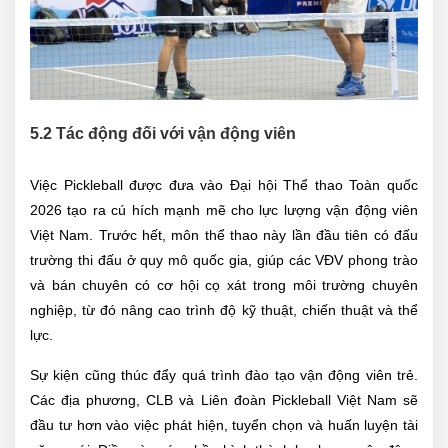
5.2 Tác động đối với vận động viên
Việc Pickleball được đưa vào Đại hội Thể thao Toàn quốc
2026 tạo ra cú hích mạnh mẽ cho lực lượng vận động viên
Việt Nam. Trước hết, môn thể thao này lần đầu tiên có đấu
trường thi đấu ở quy mô quốc gia, giúp các VĐV phong trào
và bán chuyên có cơ hội cọ xát trong môi trường chuyên
nghiệp, từ đó nâng cao trình độ kỹ thuật, chiến thuật và thể
lực.
Sự kiện cũng thúc đẩy quá trình đào tạo vận động viên trẻ.
Các địa phương, CLB và Liên đoàn Pickleball Việt Nam sẽ
đầu tư hơn vào việc phát hiện, tuyển chọn và huấn luyện tài