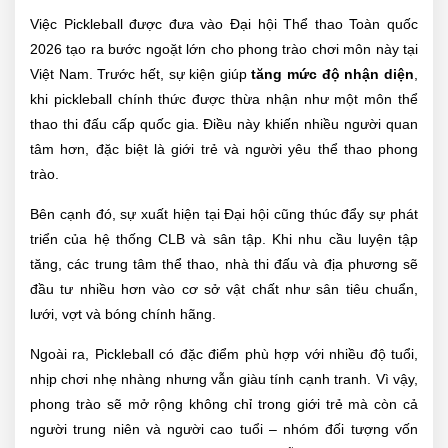
Việc Pickleball được đưa vào Đại hội Thể thao Toàn quốc
2026 tạo ra bước ngoặt lớn cho phong trào chơi môn này tại
Việt Nam. Trước hết, sự kiện giúp
tăng mức độ nhận diện
,
khi pickleball chính thức được thừa nhận như một môn thể
thao thi đấu cấp quốc gia. Điều này khiến nhiều người quan
tâm hơn, đặc biệt là giới trẻ và người yêu thể thao phong
trào.
Bên cạnh đó, sự xuất hiện tại Đại hội cũng thúc đẩy sự phát
triển của hệ thống CLB và sân tập. Khi nhu cầu luyện tập
tăng, các trung tâm thể thao, nhà thi đấu và địa phương sẽ
đầu tư nhiều hơn vào cơ sở vật chất như sân tiêu chuẩn,
lưới, vợt và bóng chính hãng.
Ngoài ra, Pickleball có đặc điểm phù hợp với nhiều độ tuổi,
nhịp chơi nhẹ nhàng nhưng vẫn giàu tính cạnh tranh. Vì vậy,
phong trào sẽ mở rộng không chỉ trong giới trẻ mà còn cả
người trung niên và người cao tuổi – nhóm đối tượng vốn