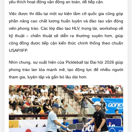
yêu thích hoạt động vận động an toàn, dễ tiếp cận.
Việc được thi đấu tại một sự kiện tầm cỡ quốc gia cũng góp
phần nâng cao chất lượng huấn luyện và đào tạo vận động
viên phong trào. Các lớp đào tạo HLV, trọng tài, workshop về
kỹ thuật – chiến thuật sẽ diễn ra thường xuyên hơn, giúp
cộng đồng được tiếp cận kiến thức chính thống theo chuẩn
USAP/IFP.
Nhìn chung, sự xuất hiện của Pickleball tại Đại hội 2026 giúp
phong trào lan tỏa mạnh mẽ, tạo động lực để nhiều người
tham gia, luyện tập và gắn bó lâu dài hơn.