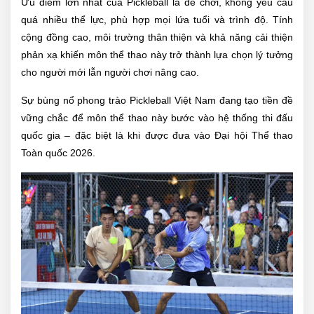
Ưu điểm lớn nhất của Pickleball là dễ chơi, không yêu cầu
quá nhiều thể lực, phù hợp mọi lứa tuổi và trình độ. Tính
cộng đồng cao, môi trường thân thiện và khả năng cải thiện
phản xạ khiến môn thể thao này trở thành lựa chọn lý tưởng
cho người mới lẫn người chơi nâng cao.
Sự bùng nổ phong trào Pickleball Việt Nam đang tạo tiền đề
vững chắc để môn thể thao này bước vào hệ thống thi đấu
quốc gia – đặc biệt là khi được đưa vào Đại hội Thể thao
Toàn quốc 2026.