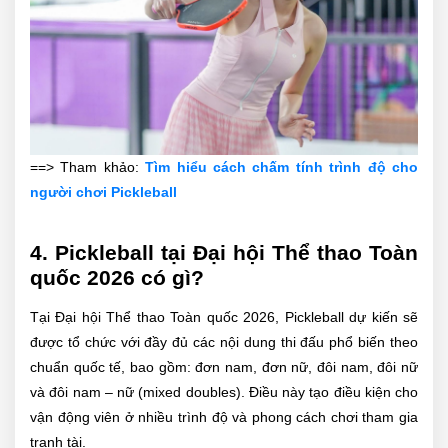
==> Tham khảo:
Tìm hiểu cách chấm tính trình độ cho
người chơi Pickleball
4. Pickleball tại Đại hội Thể thao Toàn
quốc 2026 có gì?
Tại Đại hội Thể thao Toàn quốc 2026, Pickleball dự kiến sẽ
được tổ chức với đầy đủ các nội dung thi đấu phổ biến theo
chuẩn quốc tế, bao gồm: đơn nam, đơn nữ, đôi nam, đôi nữ
và đôi nam – nữ (mixed doubles). Điều này tạo điều kiện cho
vận động viên ở nhiều trình độ và phong cách chơi tham gia
tranh tài.