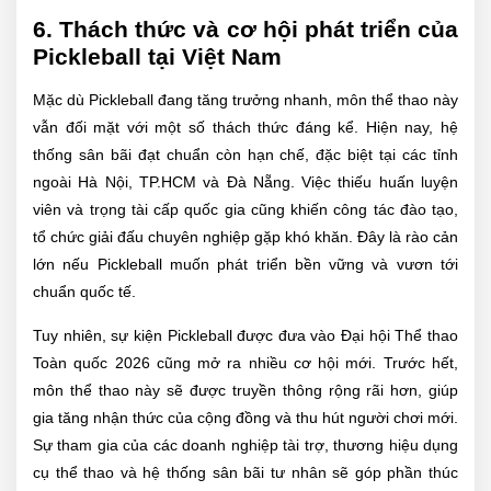
6. Thách thức và cơ hội phát triển của
Pickleball tại Việt Nam
Mặc dù Pickleball đang tăng trưởng nhanh, môn thể thao này
vẫn đối mặt với một số thách thức đáng kể. Hiện nay, hệ
thống sân bãi đạt chuẩn còn hạn chế, đặc biệt tại các tỉnh
ngoài Hà Nội, TP.HCM và Đà Nẵng. Việc thiếu huấn luyện
viên và trọng tài cấp quốc gia cũng khiến công tác đào tạo,
tổ chức giải đấu chuyên nghiệp gặp khó khăn. Đây là rào cản
lớn nếu Pickleball muốn phát triển bền vững và vươn tới
chuẩn quốc tế.
Tuy nhiên, sự kiện Pickleball được đưa vào Đại hội Thể thao
Toàn quốc 2026 cũng mở ra nhiều cơ hội mới. Trước hết,
môn thể thao này sẽ được truyền thông rộng rãi hơn, giúp
gia tăng nhận thức của cộng đồng và thu hút người chơi mới.
Sự tham gia của các doanh nghiệp tài trợ, thương hiệu dụng
cụ thể thao và hệ thống sân bãi tư nhân sẽ góp phần thúc