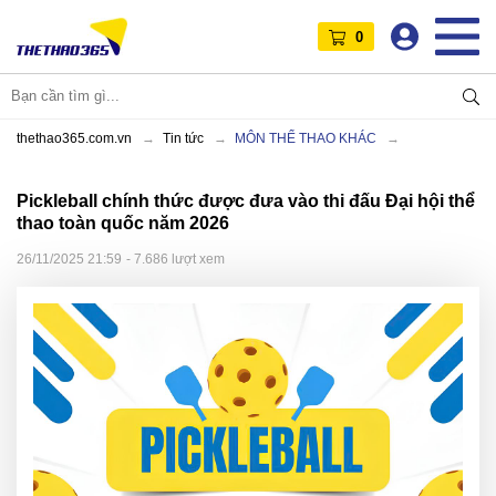
0
thethao365.com.vn
Tin tức
MÔN THỂ THAO KHÁC
Pickleball chính thức được đưa vào thi đấu Đại hội thể
thao toàn quốc năm 2026
26/11/2025 21:59
- 7.686 lượt xem