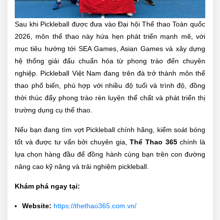
Sau khi Pickleball được đưa vào Đại hội Thể thao Toàn quốc
2026, môn thể thao này hứa hẹn phát triển mạnh mẽ, với
mục tiêu hướng tới SEA Games, Asian Games và xây dựng
hệ thống giải đấu chuẩn hóa từ phong trào đến chuyên
nghiệp. Pickleball Việt Nam đang trên đà trở thành môn thể
thao phổ biến, phù hợp với nhiều độ tuổi và trình độ, đồng
thời thúc đẩy phong trào rèn luyện thể chất và phát triển thị
trường dụng cụ thể thao.
Nếu bạn đang tìm vợt Pickleball chính hãng, kiểm soát bóng
tốt và được tư vấn bởi chuyên gia,
Thể Thao 365
chính là
lựa chọn hàng đầu để đồng hành cùng bạn trên con đường
nâng cao kỹ năng và trải nghiệm pickleball.
Khám phá ngay tại:
Website:
https://thethao365.com.vn/