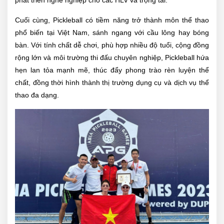
phát triển nghề nghiệp cho các HLV và trọng tài.
Cuối cùng, Pickleball có tiềm năng trở thành môn thể thao
phổ biến tại Việt Nam, sánh ngang với cầu lông hay bóng
bàn. Với tính chất dễ chơi, phù hợp nhiều độ tuổi, cộng đồng
rộng lớn và môi trường thi đấu chuyên nghiệp, Pickleball hứa
hẹn lan tỏa mạnh mẽ, thúc đẩy phong trào rèn luyện thể
chất, đồng thời hình thành thị trường dụng cụ và dịch vụ thể
thao đa dạng.