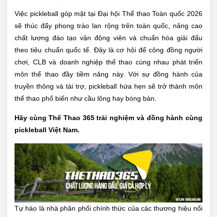
Việc pickleball góp mặt tại Đại hội Thể thao Toàn quốc 2026
sẽ thúc đẩy phong trào lan rộng trên toàn quốc, nâng cao
chất lượng đào tạo vận động viên và chuẩn hóa giải đấu
theo tiêu chuẩn quốc tế. Đây là cơ hội để cộng đồng người
chơi, CLB và doanh nghiệp thể thao cùng nhau phát triển
môn thể thao đầy tiềm năng này. Với sự đồng hành của
truyền thông và tài trợ, pickleball hứa hẹn sẽ trở thành môn
thể thao phổ biến như cầu lông hay bóng bàn.
Hãy cùng Thể Thao 365 trải nghiệm và đồng hành cùng
pickleball Việt Nam.
Tự hào là nhà phân phối chính thức của các thương hiệu nổi