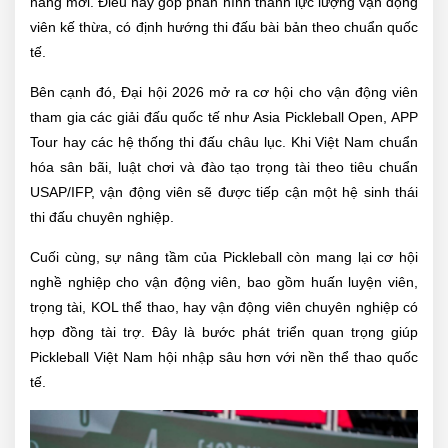
năng mới. Điều này góp phần hình thành lực lượng vận động
viên kế thừa, có định hướng thi đấu bài bản theo chuẩn quốc
tế.
Bên cạnh đó, Đại hội 2026 mở ra cơ hội cho vận động viên
tham gia các giải đấu quốc tế như Asia Pickleball Open, APP
Tour hay các hệ thống thi đấu châu lục. Khi Việt Nam chuẩn
hóa sân bãi, luật chơi và đào tạo trọng tài theo tiêu chuẩn
USAP/IFP, vận động viên sẽ được tiếp cận một hệ sinh thái
thi đấu chuyên nghiệp.
Cuối cùng, sự nâng tầm của Pickleball còn mang lại cơ hội
nghề nghiệp cho vận động viên, bao gồm huấn luyện viên,
trọng tài, KOL thể thao, hay vận động viên chuyên nghiệp có
hợp đồng tài trợ. Đây là bước phát triển quan trọng giúp
Pickleball Việt Nam hội nhập sâu hơn với nền thể thao quốc
tế.