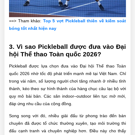
==> Tham khảo:
Top 5 vợt Pickleball thiên về kiếm soát
bóng tốt nhất hiện nay
3. Vì sao Pickleball được đưa vào Đại
hội Thể thao Toàn quốc 2026?
Pickleball được lựa chọn đưa vào Đại hội Thể thao Toàn
quốc 2026 nhờ tốc độ phát triển mạnh mẽ tại Việt Nam. Chỉ
trong vài năm, số lượng người chơi tăng nhanh ở nhiều tỉnh
thành, kéo theo sự hình thành của hàng chục câu lạc bộ với
quy mô bài bản. Các sân indoor–outdoor liên tục mở mới,
đáp ứng nhu cầu của cộng đồng.
Song song với đó, nhiều giải đấu từ phong trào đến bán
chuyên đã được tổ chức thường xuyên, tạo môi trường thi
đấu cạnh tranh và chuyên nghiệp hơn. Điều này cho thấy