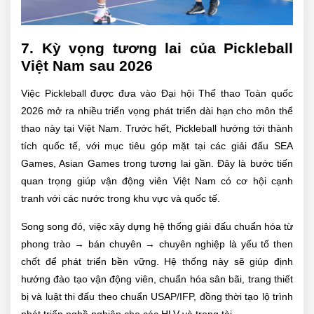
7. Kỳ vọng tương lai của Pickleball
Việt Nam sau 2026
Việc Pickleball được đưa vào Đại hội Thể thao Toàn quốc
2026 mở ra nhiều triển vọng phát triển dài hạn cho môn thể
thao này tại Việt Nam. Trước hết, Pickleball hướng tới thành
tích quốc tế, với mục tiêu góp mặt tại các giải đấu SEA
Games, Asian Games trong tương lai gần. Đây là bước tiến
quan trọng giúp vận động viên Việt Nam có cơ hội cạnh
tranh với các nước trong khu vực và quốc tế.
Song song đó, việc xây dựng hệ thống giải đấu chuẩn hóa từ
phong trào → bán chuyên → chuyên nghiệp là yếu tố then
chốt để phát triển bền vững. Hệ thống này sẽ giúp định
hướng đào tạo vận động viên, chuẩn hóa sân bãi, trang thiết
bị và luật thi đấu theo chuẩn USAP/IFP, đồng thời tạo lộ trình