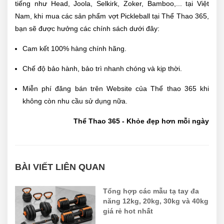
tiếng như Head, Joola, Selkirk, Zoker, Bamboo,... tại Việt
Nam, khi mua các sản phẩm vợt Pickleball tại Thể Thao 365,
bạn sẽ được hưởng các chính sách dưới đây:
Cam kết 100% hàng chính hãng.
Chế độ bảo hành, bảo trì nhanh chóng và kịp thời.
Miễn phí đăng bán trên Website của Thể thao 365 khi
không còn nhu cầu sử dụng nữa.
Thể Thao 365 - Khỏe đẹp hơn mỗi ngày
BÀI VIẾT LIÊN QUAN
Tổng hợp các mẫu tạ tay đa
năng 12kg, 20kg, 30kg và 40kg
giá rẻ hot nhất