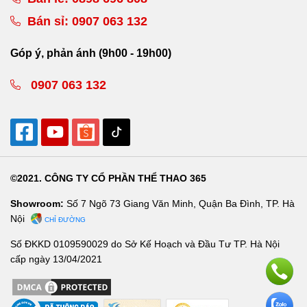
Bán sỉ:
0907 063 132
Góp ý, phản ánh (9h00 - 19h00)
0907 063 132
©2021. CÔNG TY CỔ PHẦN THỂ THAO 365
Showroom:
Số 7 Ngõ 73 Giang Văn Minh, Quận Ba Đình, TP. Hà
Nội
CHỈ ĐƯỜNG
Số ĐKKD 0109590029 do Sở Kế Hoạch và Đầu Tư TP. Hà Nội
cấp ngày 13/04/2021