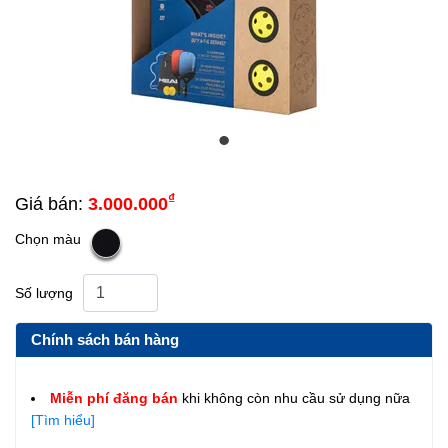
₫
Giá bán:
3.000.000
Chọn màu
Số lượng
Chính sách bán hàng
Miễn phí đăng bán
khi không còn nhu cầu sử dụng nữa
[Tìm hiểu]