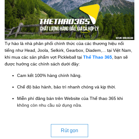
Tự hào là nhà phân phối chính thức của các thương hiệu nổi
tiếng như Head, Joola, Selkirk, Gearbox, Diadem,... tại Việt Nam,
khi mua các sản phẩm vợt Pickleball tại
Thể Thao 365
, bạn sẽ
được hưởng các chính sách dưới đây:
Cam kết 100% hàng chính hãng.
Chế độ bảo hành, bảo trì nhanh chóng và kịp thời.
Miễn phí đăng bán trên Website của Thể thao 365 khi
không còn nhu cầu sử dụng nữa.
Rút gọn