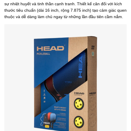
sự nhiệt huyết và tinh thần cạnh tranh. Thiết kế cân đối với kích
thước tiêu chuẩn (dài 16 inch, rộng 7.875 inch) tạo cảm giác quen
thuộc và dễ dàng làm chủ ngay từ những lần đầu tiên cầm nắm.