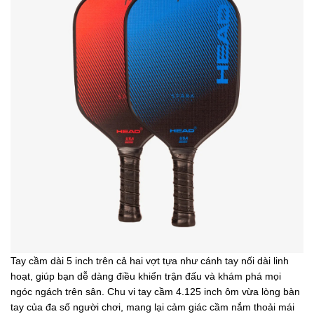
Tay cầm dài 5 inch trên cả hai vợt tựa như cánh tay nối dài linh
hoạt, giúp bạn dễ dàng điều khiển trận đấu và khám phá mọi
ngóc ngách trên sân. Chu vi tay cầm 4.125 inch ôm vừa lòng bàn
tay của đa số người chơi, mang lại cảm giác cầm nắm thoải mái