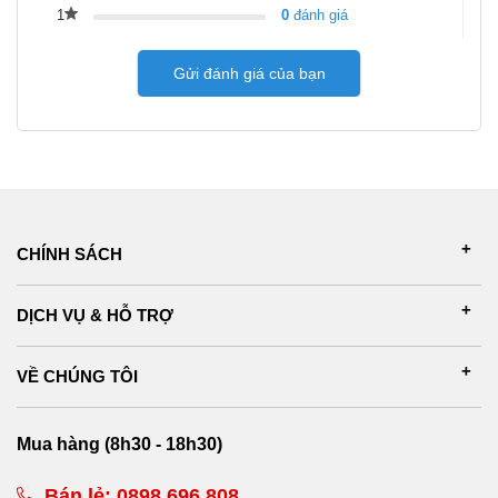
1
0
đánh giá
Gửi đánh giá của bạn
CHÍNH SÁCH
DỊCH VỤ & HỖ TRỢ
VỀ CHÚNG TÔI
Mua hàng (8h30 - 18h30)
Bán lẻ:
0898 696 808