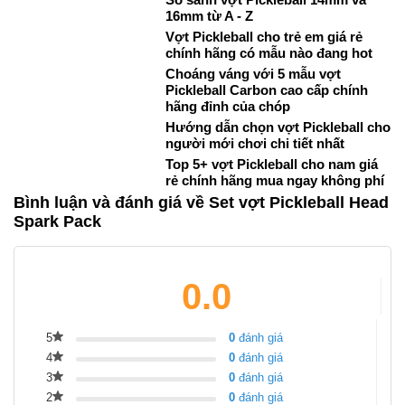
16mm từ A - Z
Vợt Pickleball cho trẻ em giá rẻ
chính hãng có mẫu nào đang hot
Choáng váng với 5 mẫu vợt
Pickleball Carbon cao cấp chính
hãng đỉnh của chóp
Hướng dẫn chọn vợt Pickleball cho
người mới chơi chi tiết nhất
Top 5+ vợt Pickleball cho nam giá
rẻ chính hãng mua ngay không phí
Bình luận và đánh giá về Set vợt Pickleball Head
Spark Pack
0.0
5
0
đánh giá
4
0
đánh giá
3
0
đánh giá
2
0
đánh giá