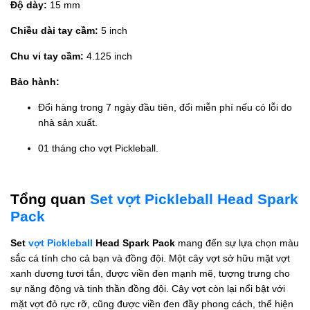
Độ dày:
15 mm
Chiều dài tay cầm:
5 inch
Chu vi tay cầm:
4.125 inch
Bảo hành:
Đổi hàng trong 7 ngày đầu tiên, đổi miễn phí nếu có lỗi do
nhà sản xuất.
01 tháng cho vợt Pickleball.
Tổng quan
Set vợt Pickleball Head Spark
Pack
Set
vợt Pickleball
Head Spark Pack
mang đến sự lựa chọn màu
sắc cá tính cho cả bạn và đồng đội. Một cây vợt sở hữu mặt vợt
xanh dương tươi tắn, được viền đen mạnh mẽ, tượng trưng cho
sự năng động và tinh thần đồng đội. Cây vợt còn lại nổi bật với
mặt vợt đỏ rực rỡ, cũng được viền đen đầy phong cách, thể hiện