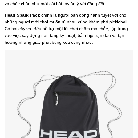
và chắc chắn như một cái bắt tay ăn ý với đồng đội.
Head Spark Pack
chính là người bạn đồng hành tuyệt vời cho
những người mới chơi muốn rủ nhau cùng khám phá pickleball.
Cả hai cây vợt đều hỗ trợ một lối chơi chậm mà chắc, tập trung
vào việc xây dựng nền tảng kỹ thuật, bắt nhịp trận đấu và tận
hưởng những giây phút bung xõa cùng nhau.