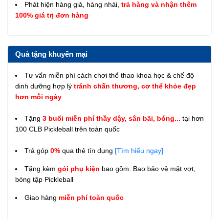
Phát hiện hàng giả, hàng nhái,
trả hàng và nhận thêm
100% giá trị đơn hàng
Quà tặng khuyến mại
Tư vấn miễn phí cách chơi thể thao khoa học & chế độ
dinh dưỡng hợp lý
tránh chấn thương, cơ thể khỏe đẹp
hơn mỗi ngày
Tặng
3 buổi miễn phí thầy dậy, sân bãi, bóng...
tại hơn
100 CLB Pickleball trên toàn quốc
Trả góp
0%
qua thẻ tín dụng
[Tìm hiểu ngay]
Tặng kèm
gói phụ kiện
bao gồm: Bao bảo vệ mặt vợt,
bóng tập Pickleball
Giao hàng
miễn phí toàn quốc