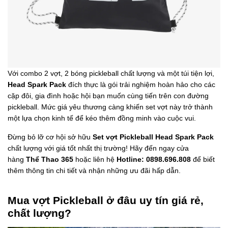
Với combo 2 vợt, 2 bóng pickleball chất lượng và một túi tiện lợi,
Head Spark Pack
đích thực là gói trải nghiệm hoàn hảo cho các
cặp đôi, gia đình hoặc hội bạn muốn cùng tiến trên con đường
pickleball. Mức giá yêu thương càng khiến set vợt này trở thành
một lựa chọn kinh tế để kéo thêm đồng minh vào cuộc vui.
Đừng bỏ lỡ cơ hội sở hữu
Set vợt Pickleball Head Spark Pack
chất lượng với giá tốt nhất thị trường! Hãy đến ngay cửa
hàng
Thể Thao 365
hoặc liên hệ
Hotline: 0898.696.808
để biết
thêm thông tin chi tiết và nhận những ưu đãi hấp dẫn.
Mua vợt Pickleball ở đâu uy tín giá rẻ,
chất lượng?