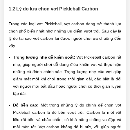
1.2 Lý do lựa chọn vợt Pickleball Carbon
Trong các loại vợt Pickleball, vợt carbon đang trở thành lựa
chọn phổ biến nhất nhờ những ưu điểm vượt trội. Sau đây là
lý do tại sao vợt carbon lại được người chơi ưa chuộng đến
vậy.
Trọng lượng nhẹ dễ kiểm soát:
Vợt Pickleball carbon rất
nhẹ, giúp người chơi dễ dàng điều khiển vợt và thực hiện
những cú đánh chính xác. Trọng lượng nhẹ của vợt giúp
giảm mệt mỏi khi chơi trong thời gian dài, đặc biệt là đối
với người mới bắt đầu hoặc người chơi có thời gian luyện
tập dài.
Độ bền cao:
Một trong những lý do chính để chọn vợt
Pickleball carbon là độ bền vượt trội. Carbon là một vật
liệu rất bền và chắc chắn, có khả năng chống va đập và
mài mòn tốt. Vợt carbon không dễ bị nứt, vỡ, giúp người