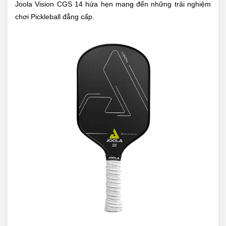
Joola Vision CGS 14 hứa hẹn mang đến những trải nghiệm
chơi Pickleball đẳng cấp.