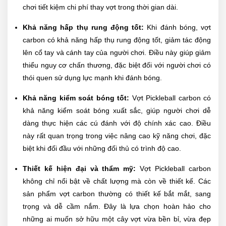
chơi tiết kiệm chi phí thay vợt trong thời gian dài.
Khả năng hấp thụ rung động tốt:
Khi đánh bóng, vợt
carbon có khả năng hấp thụ rung động tốt, giảm tác động
lên cổ tay và cánh tay của người chơi. Điều này giúp giảm
thiểu nguy cơ chấn thương, đặc biệt đối với người chơi có
thói quen sử dụng lực mạnh khi đánh bóng.
Khả năng kiểm soát bóng tốt:
Vợt Pickleball carbon có
khả năng kiểm soát bóng xuất sắc, giúp người chơi dễ
dàng thực hiện các cú đánh với độ chính xác cao. Điều
này rất quan trọng trong việc nâng cao kỹ năng chơi, đặc
biệt khi đối đầu với những đối thủ có trình độ cao.
Thiết kế hiện đại và thẩm mỹ:
Vợt Pickleball carbon
không chỉ nổi bật về chất lượng mà còn về thiết kế. Các
sản phẩm vợt carbon thường có thiết kế bắt mắt, sang
trọng và dễ cầm nắm. Đây là lựa chọn hoàn hảo cho
những ai muốn sở hữu một cây vợt vừa bền bỉ, vừa đẹp