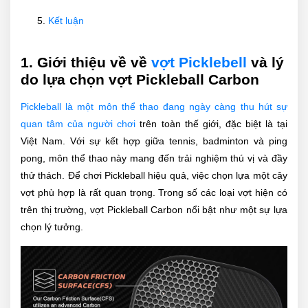
Kết luận
1. Giới thiệu về về
vợt Picklebell
và lý
do lựa chọn vợt Pickleball Carbon
Pickleball là một môn thể thao đang ngày càng thu hút sự
quan tâm của người chơi
trên toàn thế giới, đặc biệt là tại
Việt Nam. Với sự kết hợp giữa tennis, badminton và ping
pong, môn thể thao này mang đến trải nghiệm thú vị và đầy
thử thách. Để chơi Pickleball hiệu quả, việc chọn lựa một cây
vợt phù hợp là rất quan trọng. Trong số các loại vợt hiện có
trên thị trường, vợt Pickleball Carbon nổi bật như một sự lựa
chọn lý tưởng.