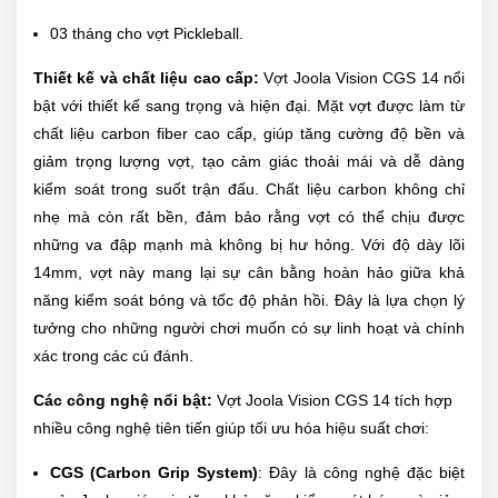
03 tháng cho vợt Pickleball.
Thiết kế và chất liệu cao cấp:
Vợt Joola Vision CGS 14 nổi
bật với thiết kế sang trọng và hiện đại. Mặt vợt được làm từ
chất liệu carbon fiber cao cấp, giúp tăng cường độ bền và
giảm trọng lượng vợt, tạo cảm giác thoải mái và dễ dàng
kiểm soát trong suốt trận đấu. Chất liệu carbon không chỉ
nhẹ mà còn rất bền, đảm bảo rằng vợt có thể chịu được
những va đập mạnh mà không bị hư hỏng. Với độ dày lõi
14mm, vợt này mang lại sự cân bằng hoàn hảo giữa khả
năng kiểm soát bóng và tốc độ phản hồi. Đây là lựa chọn lý
tưởng cho những người chơi muốn có sự linh hoạt và chính
xác trong các cú đánh.
Các công nghệ nổi bật:
Vợt Joola Vision CGS 14 tích hợp
nhiều công nghệ tiên tiến giúp tối ưu hóa hiệu suất chơi:
CGS (Carbon Grip System)
: Đây là công nghệ đặc biệt