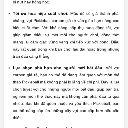
bị nứt hay hỏng hóc.
Tối ưu hóa hiệu suất chơi:
Mặc dù có giá thành phải
chăng, vợt Pickleball carbon giá rẻ vẫn giúp bạn nâng cao
hiệu suất chơi. Với khả năng hấp thụ rung động tốt, vợt
giúp giảm thiểu sự mệt mỏi cho người chơi, đồng thời
mang lại cảm giác vững vàng khi tiếp xúc với bóng. Điều
này rất quan trọng khi bạn chơi lâu dài hoặc trong những
trận đấu căng thẳng.
Lựa chọn phù hợp cho người mới bắt đầu:
Với vợt
carbon giá rẻ, bạn có thể dễ dàng làm quen với môn thể
thao Pickleball mà không phải lo lắng về chi phí. Đây là lựa
chọn tuyệt vời cho những người mới bắt đầu, giúp bạn trải
nghiệm môn thể thao này mà không cần phải đầu tư quá
nhiều. Sau khi đã quen thuộc và yêu thích Pickleball, bạn
có thể nâng cấp lên những cây vợt cao cấp hơn nếu cần
thiết.