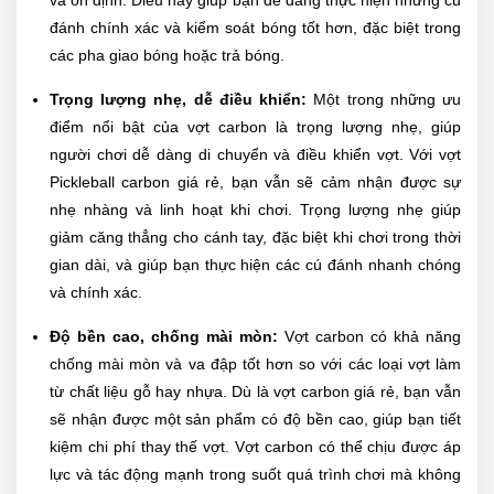
đánh chính xác và kiểm soát bóng tốt hơn, đặc biệt trong
các pha giao bóng hoặc trả bóng.
Trọng lượng nhẹ, dễ điều khiển:
Một trong những ưu
điểm nổi bật của vợt carbon là trọng lượng nhẹ, giúp
người chơi dễ dàng di chuyển và điều khiển vợt. Với vợt
Pickleball carbon giá rẻ, bạn vẫn sẽ cảm nhận được sự
nhẹ nhàng và linh hoạt khi chơi. Trọng lượng nhẹ giúp
giảm căng thẳng cho cánh tay, đặc biệt khi chơi trong thời
gian dài, và giúp bạn thực hiện các cú đánh nhanh chóng
và chính xác.
Độ bền cao, chống mài mòn:
Vợt carbon có khả năng
chống mài mòn và va đập tốt hơn so với các loại vợt làm
từ chất liệu gỗ hay nhựa. Dù là vợt carbon giá rẻ, bạn vẫn
sẽ nhận được một sản phẩm có độ bền cao, giúp bạn tiết
kiệm chi phí thay thế vợt. Vợt carbon có thể chịu được áp
lực và tác động mạnh trong suốt quá trình chơi mà không