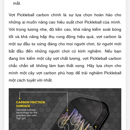
mắt.
Vợt Pickleball carbon chính là sự lựa chọn hoàn hảo cho
những ai muốn nâng cao hiệu suất chơi Pickleball của mình.
Với trọng lượng nhẹ, độ bền cao, khả năng kiểm soát bóng
tốt và khả năng hấp thụ rung động hiệu quả, vợt carbon là
một sự đầu tư xứng đáng cho mọi người chơi, từ người mới
bắt đầu đến những người chơi có kinh nghiệm. Nếu bạn
đang tìm kiếm một cây vợt chất lượng, vợt Pickleball carbon
chắc chắn sẽ không làm bạn thất vọng. Hãy lựa chọn cho
mình một cây vợt carbon phù hợp để trải nghiệm Pickleball
một cách tuyệt vời nhất.