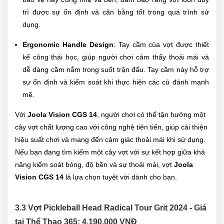
trì được sự ổn định và cân bằng tốt trong quá trình sử
dụng.
Ergonomic Handle Design
: Tay cầm của vợt được thiết
kế công thái học, giúp người chơi cảm thấy thoải mái và
dễ dàng cầm nắm trong suốt trận đấu. Tay cầm này hỗ trợ
sự ổn định và kiểm soát khi thực hiện các cú đánh mạnh
mẽ.
Với
Joola Vision CGS 14
, người chơi có thể tận hưởng một
cây vợt chất lượng cao với công nghệ tiên tiến, giúp cải thiện
hiệu suất chơi và mang đến cảm giác thoải mái khi sử dụng.
Nếu bạn đang tìm kiếm một cây vợt với sự kết hợp giữa khả
năng kiểm soát bóng, độ bền và sự thoải mái, vợt
Joola
Vision CGS 14
là lựa chọn tuyệt vời dành cho bạn.
3.3
Vợt Pickleball Head Radical Tour Grit 2024 - Giá
tại Thể Thao 365: 4.190.000 VNĐ