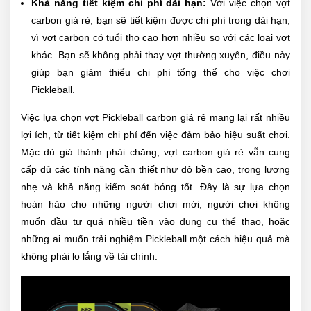
Khả năng tiết kiệm chi phí dài hạn:
Với việc chọn vợt
carbon giá rẻ, bạn sẽ tiết kiệm được chi phí trong dài hạn,
vì vợt carbon có tuổi thọ cao hơn nhiều so với các loại vợt
khác. Bạn sẽ không phải thay vợt thường xuyên, điều này
giúp bạn giảm thiểu chi phí tổng thể cho việc chơi
Pickleball.
Việc lựa chọn vợt Pickleball carbon giá rẻ mang lại rất nhiều
lợi ích, từ tiết kiệm chi phí đến việc đảm bảo hiệu suất chơi.
Mặc dù giá thành phải chăng, vợt carbon giá rẻ vẫn cung
cấp đủ các tính năng cần thiết như độ bền cao, trọng lượng
nhẹ và khả năng kiểm soát bóng tốt. Đây là sự lựa chọn
hoàn hảo cho những người chơi mới, người chơi không
muốn đầu tư quá nhiều tiền vào dụng cụ thể thao, hoặc
những ai muốn trải nghiệm Pickleball một cách hiệu quả mà
không phải lo lắng về tài chính.