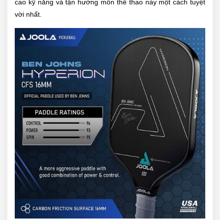
cao kỹ năng và tận hưởng môn thể thao này một cách tuyệt
vời nhất.