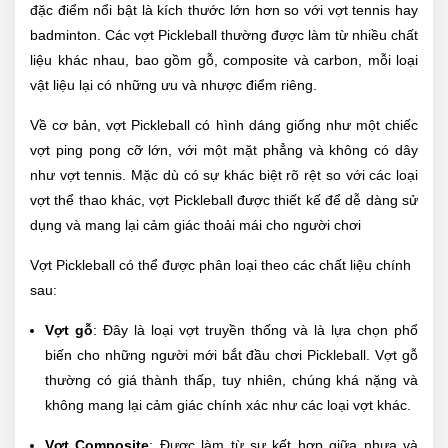
đặc điểm nổi bật là kích thước lớn hơn so với vợt tennis hay
badminton. Các vợt Pickleball thường được làm từ nhiều chất
liệu khác nhau, bao gồm gỗ, composite và carbon, mỗi loại
vật liệu lại có những ưu và nhược điểm riêng.
Về cơ bản, vợt Pickleball có hình dáng giống như một chiếc
vợt ping pong cỡ lớn, với một mặt phẳng và không có dây
như vợt tennis. Mặc dù có sự khác biệt rõ rệt so với các loại
vợt thể thao khác, vợt Pickleball được thiết kế để dễ dàng sử
dụng và mang lại cảm giác thoải mái cho người chơi
Vợt Pickleball có thể được phân loại theo các chất liệu chính
sau:
Vợt gỗ
: Đây là loại vợt truyền thống và là lựa chọn phổ
biến cho những người mới bắt đầu chơi Pickleball. Vợt gỗ
thường có giá thành thấp, tuy nhiên, chúng khá nặng và
không mang lại cảm giác chính xác như các loại vợt khác.
Vợt Composite
: Được làm từ sự kết hợp giữa nhựa và