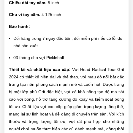
Chiều dài tay cầm:
5 inch
Chu vi tay cầm:
4.125 inch
Bảo hành:
Đổi hàng trong 7 ngày đầu tiên, đổi miễn phí nếu có lỗi do
nhà sản xuất.
03 tháng cho vợt Pickleball.
Thiết kế và chất liệu cao cấp:
Vợt Head Radical Tour Grit
2024 có thiết kế hiện đại và thể thao, với màu đỏ nổi bật đặc
trưng tạo nên phong cách mạnh mẽ và cuốn hút. Được trang
bị một lớp phủ Grit đặc biệt, vợt có khả năng tạo độ ma sát
cao với bóng, hỗ trợ tăng cường độ xoáy và kiểm soát bóng
tối ưu. Chất liệu vợt cao cấp giúp giảm trọng lượng tổng thể,
mang lại sự linh hoạt và dễ dàng di chuyển trên sân. Với kích
thước và trọng lượng tối ưu, vợt rất phù hợp cho những
người chơi muốn thực hiện các cú đánh mạnh mẽ, đồng thời