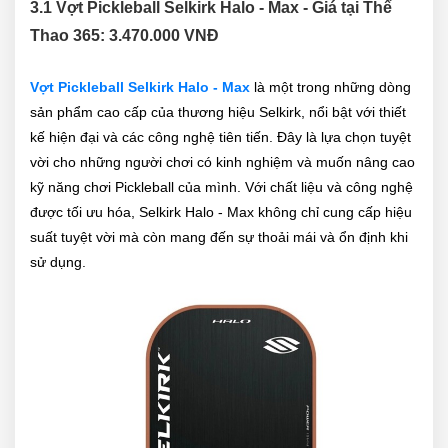
3.1 Vợt Pickleball Selkirk Halo - Max - Giá tại Thể
Thao 365: 3.470.000 VNĐ
Vợt Pickleball Selkirk Halo - Max
là một trong những dòng
sản phẩm cao cấp của thương hiệu Selkirk, nổi bật với thiết
kế hiện đại và các công nghệ tiên tiến. Đây là lựa chọn tuyệt
vời cho những người chơi có kinh nghiệm và muốn nâng cao
kỹ năng chơi Pickleball của mình. Với chất liệu và công nghệ
được tối ưu hóa, Selkirk Halo - Max không chỉ cung cấp hiệu
suất tuyệt vời mà còn mang đến sự thoải mái và ổn định khi
sử dụng.