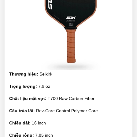
Thương hiệu:
Selkirk
Trọng lượng:
7.9 oz
Chất liệu mặt vợt:
T700 Raw Carbon Fiber
Cấu trúc lõi:
Rev-Core Control Polymer Core
Chiều dài:
16 inch
Chiều rộng:
7.85 inch