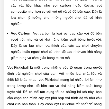
các vật liệu khác như sợi carbon hoặc Kevlar, vợt
composite nhẹ hơn so với vợt gỗ và có độ bền cao. Đây là
lựa chọn lý tưởng cho những người chơi đã có kinh
nghiệm.
Vợt Carbon
: Vợt carbon là loại vợt cao cấp với độ bền
vượt trội, nhẹ và có khả năng kiểm soát bóng tuyệt vời.
Đây là sự lựa chọn ưa thích của các tay chơi chuyên
nghiệp hoặc người chơi có trình độ cao nhờ vào khả năng
giảm rung và cảm giác bóng mượt mà.
Vợt Pickleball là một trong những yếu tố quan trọng quyết
định trải nghiệm chơi của bạn. Với nhiều loại chất liệu và
thiết kế khác nhau, vợt Pickleball mang lại nhiều lợi ích như
trọng lượng nhẹ, độ bền cao và khả năng kiểm soát bóng
tuyệt vời. Để có thể tận dụng tối đa những lợi ích này, bạn
cần chọn cho mình cây vợt phù hợp với trình độ và nhu cầu
chơi của bản thân. Hãy chọn vợt Pickleball tốt nhất để nâng