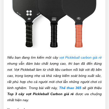
Nếu bạn đang tìm kiếm một cây
vợt Pickleball carbon giá rẻ
nhưng vẫn đảm bảo chất lượng cao, thì bạn đã đến đúng
nơi. Vợt Pickleball làm từ chất liệu carbon nổi bật với độ bền
cao, trọng lượng nhẹ và khả năng kiểm soát bóng xuất sắc,
rất phù hợp cho cả người mới chơi lẫn những người chơi có
kinh nghiệm. Trong bài viết này,
Thể thao 365
sẽ giới thiệu
Top 3 cây vợt Pickleball Carbon giá rẻ
được ưa chuộng
nhất hiện nay.