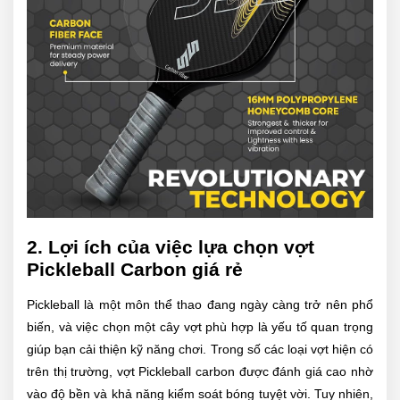
2. Lợi ích của việc lựa chọn vợt
Pickleball Carbon giá rẻ
Pickleball là một môn thể thao đang ngày càng trở nên phổ
biến, và việc chọn một cây vợt phù hợp là yếu tố quan trọng
giúp bạn cải thiện kỹ năng chơi. Trong số các loại vợt hiện có
trên thị trường, vợt Pickleball carbon được đánh giá cao nhờ
vào độ bền và khả năng kiểm soát bóng tuyệt vời. Tuy nhiên,