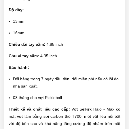
Độ dày:
13mm
16mm
Chiều dài tay cầm:
4.85 inch
Chu vi tay cầm:
4.35 inch
Bảo hành:
Đổi hàng trong 7 ngày đầu tiên, đổi miễn phí nếu có lỗi do
nhà sản xuất.
03 tháng cho vợt Pickleball.
Thiết kế và chất liệu cao cấp:
Vợt Selkirk Halo - Max có
mặt vợt làm bằng sợi carbon thô T700, một vật liệu nổi bật
với độ bền cao và khả năng tăng cường độ nhám trên mặt