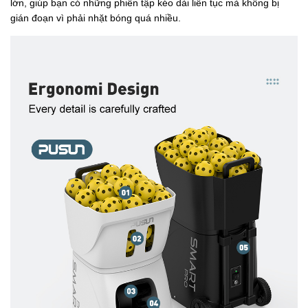
lớn, giúp bạn có những phiên tập kéo dài liên tục mà không bị
gián đoạn vì phải nhặt bóng quá nhiều.