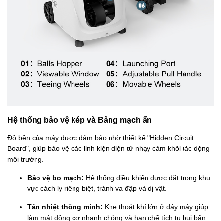
Hệ thống bảo vệ kép và Bảng mạch ẩn
Độ bền của máy được đảm bảo nhờ thiết kế "Hidden Circuit
Board", giúp bảo vệ các linh kiện điện tử nhạy cảm khỏi tác động
môi trường.
Bảo vệ bo mạch:
Hệ thống điều khiển được đặt trong khu
vực cách ly riêng biệt, tránh va đập và dị vật.
Tản nhiệt thông minh:
Khe thoát khí lớn ở đáy máy giúp
làm mát động cơ nhanh chóng và hạn chế tích tụ bụi bẩn.