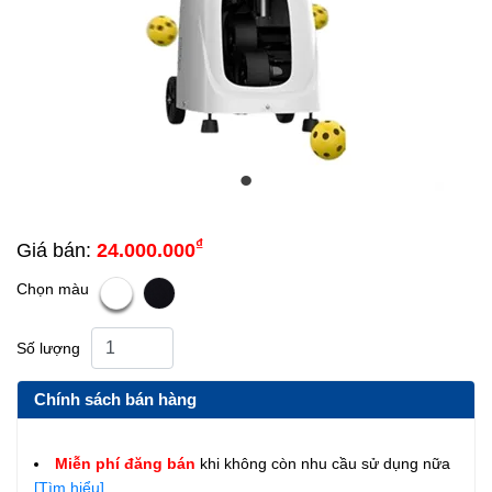
₫
Giá bán:
24.000.000
Chọn màu
Số lượng
Chính sách bán hàng
Miễn phí đăng bán
khi không còn nhu cầu sử dụng nữa
[Tìm hiểu]