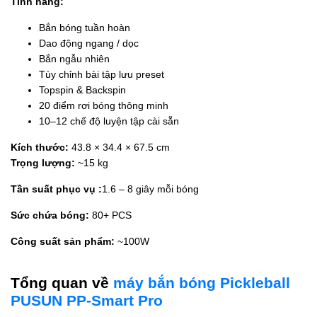
Tính năng:
Bắn bóng tuần hoàn
Dao động ngang / dọc
Bắn ngẫu nhiên
Tùy chỉnh bài tập lưu preset
Topspin & Backspin
20 điểm rơi bóng thông minh
10–12 chế độ luyện tập cài sẵn
Kích thước:
43.8 × 34.4 × 67.5 cm
Trọng lượng:
~15 kg
Tần suất phục vụ :
1.6 – 8 giây mỗi bóng
Sức chứa bóng:
80+ PCS
Công suất sản phẩm:
~100W
Tổng quan về
máy bắn bóng Pickleball
PUSUN PP-Smart Pro