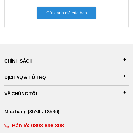
Gửi đánh giá của bạn
CHÍNH SÁCH
DỊCH VỤ & HỖ TRỢ
VỀ CHÚNG TÔI
Mua hàng (8h30 - 18h30)
Bán lẻ:
0898 696 808