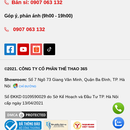
Bán sỉ:
0907 063 132
Góp ý, phản ánh (9h00 - 19h00)
0907 063 132
©2021. CÔNG TY CỔ PHẦN THỂ THAO 365
Showroom:
Số 7 Ngõ 73 Giang Văn Minh, Quận Ba Đình, TP. Hà
Nội
CHỈ ĐƯỜNG
Số ĐKKD 0109590029 do Sở Kế Hoạch và Đầu Tư TP. Hà Nội
cấp ngày 13/04/2021