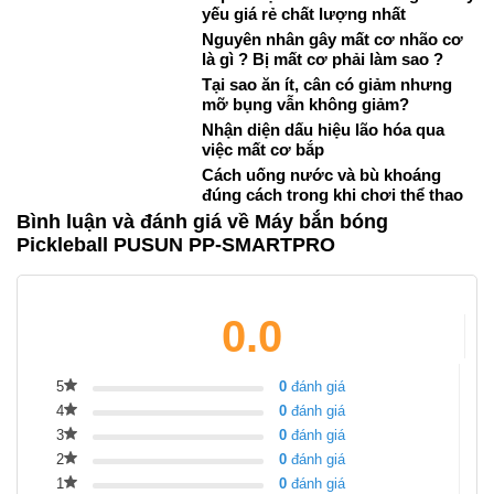
yếu giá rẻ chất lượng nhất
Nguyên nhân gây mất cơ nhão cơ
là gì ? Bị mất cơ phải làm sao ?
Tại sao ăn ít, cân có giảm nhưng
mỡ bụng vẫn không giảm?
Nhận diện dấu hiệu lão hóa qua
việc mất cơ bắp
Cách uống nước và bù khoáng
đúng cách trong khi chơi thể thao
Bình luận và đánh giá về Máy bắn bóng
Pickleball PUSUN PP-SMARTPRO
0.0
5
0
đánh giá
4
0
đánh giá
3
0
đánh giá
2
0
đánh giá
1
0
đánh giá