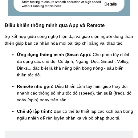
Điều khiển thông minh qua App và Remote
Sự kết hợp giữa công nghệ hiện đại và giao diện người dùng thân
thiện giúp bạn cá nhân hóa mọi bài tập chỉ bằng vài thao tác.
Ứng dụng thông minh (Smart App):
Cho phép tùy chỉnh
đa dạng các chế độ: Cố định, Ngang, Dọc, Smash, Volley,
Dinks... đặc biệt là khả năng bắn bóng nông - sâu biến
thiên tốc độ.
Remote nhỏ gọn:
Điều khiển cầm tay mini giúp thay đổi
nhanh các thông số như tốc độ (speed), tần suất (freq), độ
xoáy (spin) ngay trên sân.
Chế độ lập trình:
Bạn có thể tự thiết lập các kịch bản bóng
ngẫu nhiên để rèn luyện phản xạ và bộ pháp thực tế.