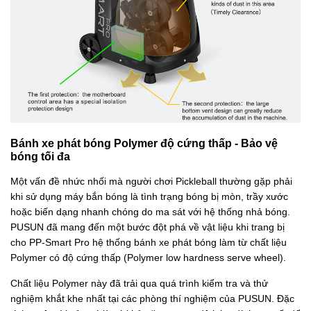
Bánh xe phát bóng Polymer độ cứng thấp - Bảo vệ
bóng tối đa
Một vấn đề nhức nhối mà người chơi Pickleball thường gặp phải
khi sử dụng máy bắn bóng là tình trạng bóng bị mòn, trầy xước
hoặc biến dạng nhanh chóng do ma sát với hệ thống nhả bóng.
PUSUN đã mang đến một bước đột phá về vật liệu khi trang bị
cho PP-Smart Pro hệ thống bánh xe phát bóng làm từ chất liệu
Polymer có độ cứng thấp (Polymer low hardness serve wheel).
Chất liệu Polymer này đã trải qua quá trình kiểm tra và thử
nghiệm khắt khe nhất tại các phòng thí nghiệm của PUSUN. Đặc