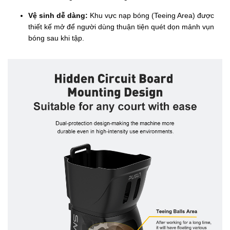
Vệ sinh dễ dàng:
Khu vực nạp bóng (Teeing Area) được
thiết kế mở để người dùng thuận tiện quét dọn mảnh vụn
bóng sau khi tập.