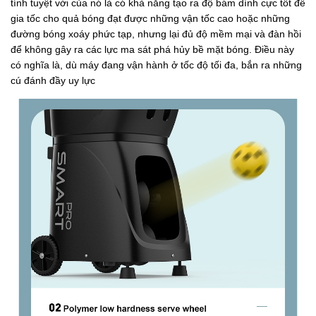
tính tuyệt vời của nó là có khả năng tạo ra độ bám dính cực tốt để
gia tốc cho quả bóng đạt được những vận tốc cao hoặc những
đường bóng xoáy phức tạp, nhưng lại đủ độ mềm mại và đàn hồi
để không gây ra các lực ma sát phá hủy bề mặt bóng. Điều này
có nghĩa là, dù máy đang vận hành ở tốc độ tối đa, bắn ra những
cú đánh đầy uy lực