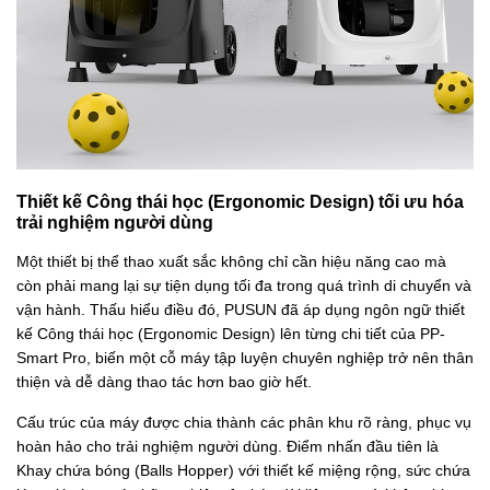
Thiết kế Công thái học (Ergonomic Design) tối ưu hóa
trải nghiệm người dùng
Một thiết bị thể thao xuất sắc không chỉ cần hiệu năng cao mà
còn phải mang lại sự tiện dụng tối đa trong quá trình di chuyển và
vận hành. Thấu hiểu điều đó, PUSUN đã áp dụng ngôn ngữ thiết
kế Công thái học (Ergonomic Design) lên từng chi tiết của PP-
Smart Pro, biến một cỗ máy tập luyện chuyên nghiệp trở nên thân
thiện và dễ dàng thao tác hơn bao giờ hết.
Cấu trúc của máy được chia thành các phân khu rõ ràng, phục vụ
hoàn hảo cho trải nghiệm người dùng. Điểm nhấn đầu tiên là
Khay chứa bóng (Balls Hopper) với thiết kế miệng rộng, sức chứa