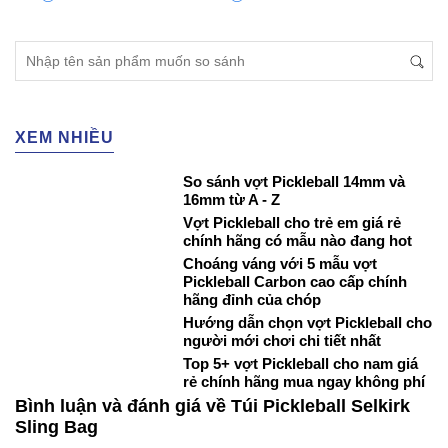
XEM NHIỀU
So sánh vợt Pickleball 14mm và
16mm từ A - Z
Vợt Pickleball cho trẻ em giá rẻ
chính hãng có mẫu nào đang hot
Choáng váng với 5 mẫu vợt
Pickleball Carbon cao cấp chính
hãng đỉnh của chóp
Hướng dẫn chọn vợt Pickleball cho
người mới chơi chi tiết nhất
Top 5+ vợt Pickleball cho nam giá
rẻ chính hãng mua ngay không phí
Bình luận và đánh giá về Túi Pickleball Selkirk
Sling Bag