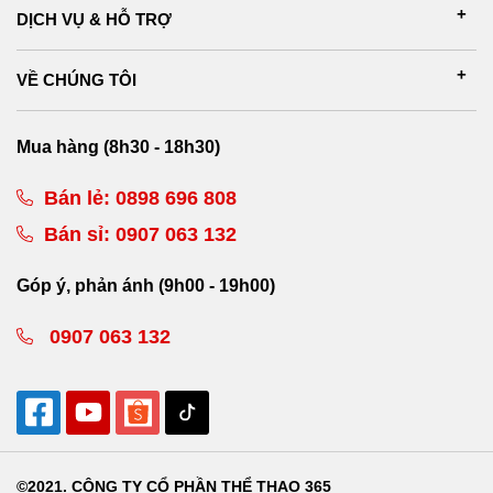
DỊCH VỤ & HỖ TRỢ
VỀ CHÚNG TÔI
Mua hàng (8h30 - 18h30)
Bán lẻ:
0898 696 808
Bán sỉ:
0907 063 132
Góp ý, phản ánh (9h00 - 19h00)
0907 063 132
©2021. CÔNG TY CỔ PHẦN THỂ THAO 365