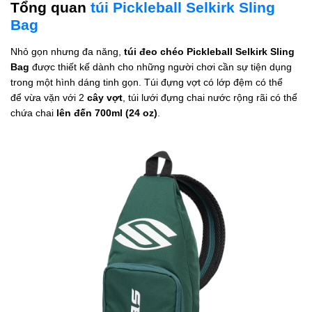
Tổng quan
túi Pickleball Selkirk Sling
Bag
Nhỏ gọn nhưng đa năng,
túi đeo chéo Pickleball Selkirk Sling
Bag
được thiết kế dành cho những người chơi cần sự tiện dụng
trong một hình dáng tinh gọn. Túi đựng vợt có lớp đệm có thể
để vừa vặn với 2
cây vợt
, túi lưới đựng chai nước rộng rãi có thể
chứa chai
lên đến 700ml (24 oz)
.