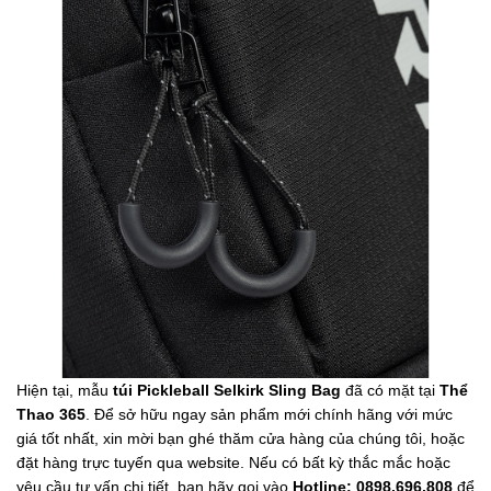
Hiện tại, mẫu
túi Pickleball Selkirk Sling Bag
đã có mặt tại
Thể
Thao 365
. Để sở hữu ngay sản phẩm mới chính hãng với mức
giá tốt nhất, xin mời bạn ghé thăm cửa hàng của chúng tôi, hoặc
đặt hàng trực tuyến qua website. Nếu có bất kỳ thắc mắc hoặc
yêu cầu tư vấn chi tiết, bạn hãy gọi vào
Hotline: 0898.696.808
để