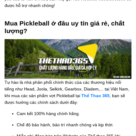
được hỗ trợ nhanh chóng!
Mua Pickleball ở đâu uy tín giá rẻ, chất
lượng?
Tự hào là nhà phân phối chính thức của các thương hiệu nổi
tiếng như Head, Joola, Selkirk, Gearbox, Diadem,... tại Việt Nam,
khi mua các sản phẩm vợt Pickleball tại
Thể Thao 365
, bạn sẽ
được hưởng các chính sách dưới đây:
Cam kết 100% hàng chính hãng.
Chế độ bảo hành, bảo trì nhanh chóng và kịp thời.
Miễn phí đăng bán trên Website của Thể thao 365 khi