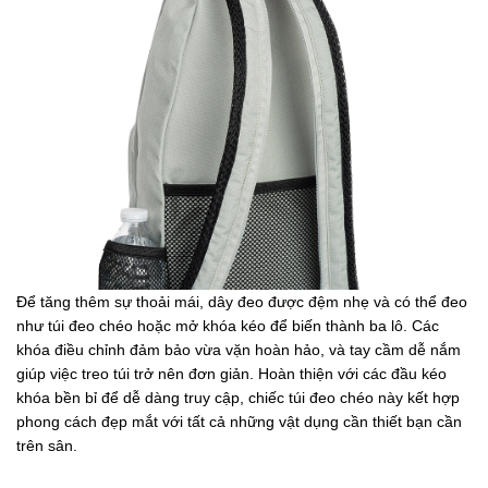
Để tăng thêm sự thoải mái, dây đeo được đệm nhẹ và có thể đeo
như túi đeo chéo hoặc mở khóa kéo để biến thành ba lô. Các
khóa điều chỉnh đảm bảo vừa vặn hoàn hảo, và tay cầm dễ nắm
giúp việc treo túi trở nên đơn giản. Hoàn thiện với các đầu kéo
khóa bền bỉ để dễ dàng truy cập, chiếc túi đeo chéo này kết hợp
phong cách đẹp mắt với tất cả những vật dụng cần thiết bạn cần
trên sân.