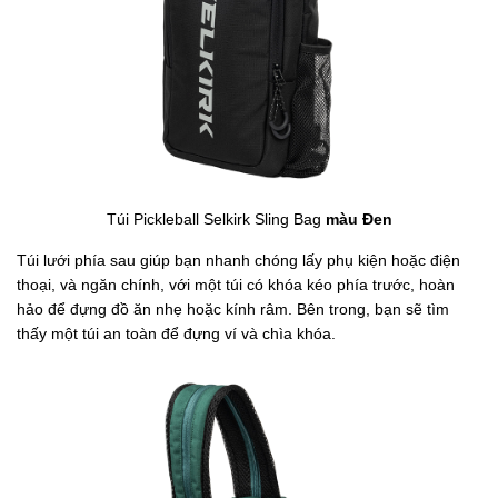
Túi Pickleball Selkirk Sling Bag
màu Đen
Túi lưới phía sau giúp bạn nhanh chóng lấy phụ kiện hoặc điện
thoại, và ngăn chính, với một túi có khóa kéo phía trước, hoàn
hảo để đựng đồ ăn nhẹ hoặc kính râm. Bên trong, bạn sẽ tìm
thấy một túi an toàn để đựng ví và chìa khóa.