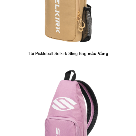
Túi Pickleball Selkirk Sling Bag
màu Vàng