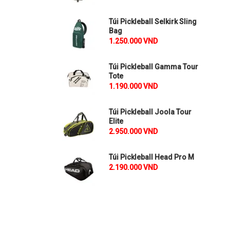
Túi Pickleball Selkirk Sling
Bag
1.250.000 VND
Túi Pickleball Gamma Tour
Tote
1.190.000 VND
Túi Pickleball Joola Tour
Elite
2.950.000 VND
Túi Pickleball Head Pro M
2.190.000 VND