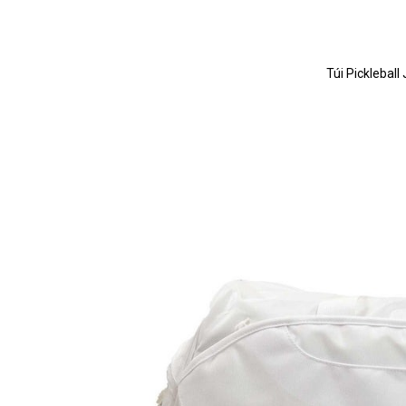
Túi Picklebal