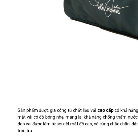
Sản phẩm được gia công từ chất liệu vải
cao cấp
có khả năng 
mặt vải có độ bóng nhẹ, mang lại khả năng chống thấm nước cơ
đeo vai được làm từ sợi dệt mật độ cao, vô cùng chắc chắn, đả
trơn tru.