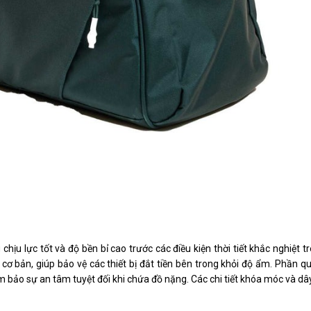
chịu lực tốt và độ bền bỉ cao trước các điều kiện thời tiết khắc nghiệt t
 bản, giúp bảo vệ các thiết bị đắt tiền bên trong khỏi độ ẩm. Phần qu
m bảo sự an tâm tuyệt đối khi chứa đồ nặng. Các chi tiết khóa móc và d