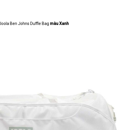
l Joola Ben Johns Duffle Bag
màu Xanh