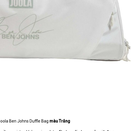
 Joola Ben Johns Duffle Bag
màu Trắng