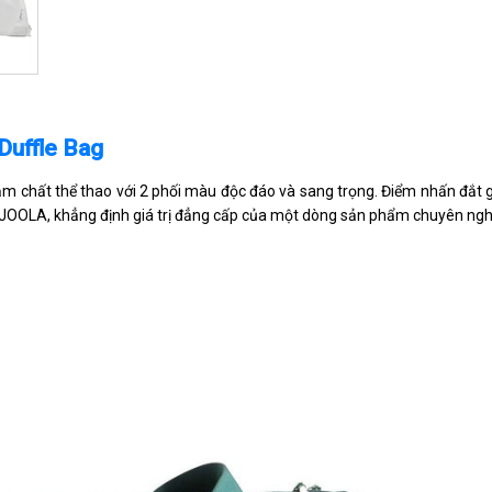
 Duffle Bag
m chất thể thao với 2 phối màu độc đáo và sang trọng. Điểm nhấn đắt g
o JOOLA, khẳng định giá trị đẳng cấp của một dòng sản phẩm chuyên ngh