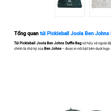
Tổng quan
túi Pickleball Joola Ben Johns
Túi Pickleball Joola Ben Johns Duffle Bag
sở hữu vẻ ngoài đậ
chính là chữ ký của
Ben Johns
– được in nổi bật bên dưới log