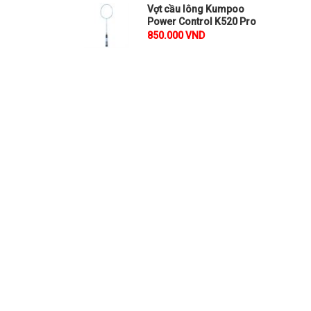
Vợt cầu lông Kumpoo
Power Control K520 Pro
850.000 VND