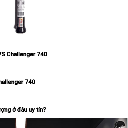
 VS Challenger 740
hallenger 740
ượng ở đâu uy tín?