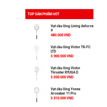
TOP SẢN PHẨM HOT
Vợt cầu lông Lining Axforce
9
480.000 VND
Vợt cầu lông Victor TK-FC
LTD
3.900.000 VND
Vợt cầu lông Victor
Thruster RYUGA D
3.300.000 VND
Vợt cầu lông Yonex
Arcsaber 11 Pro
3.910.000 VND