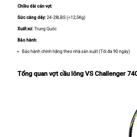
Chiều dài cán vợt:
Sức căng dây:
24-28LBS (<12,5Kg)
Xuất xứ:
Trung Quốc
Bảo hành:
Bảo hành chính hãng theo nhà sản xuất (Tối đa 90 ngày)
Tổng quan vợt cầu lông VS Challenger 74