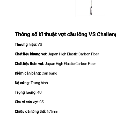
Thông số kĩ thuật vợt cầu lông VS Challe
Thương hiệu:
VS
Chất liệu khung vợt:
Japan High Elastic Carbon Fiber
Chất liệu thân vợt:
Japan High Elastic Carbon Fiber
Điểm cân bằng:
Cân bằng
Độ cứng:
Trung bình
Trọng lượng:
4U
Chu vi cán vợt:
G5
Chiều dài tổng thể:
675mm