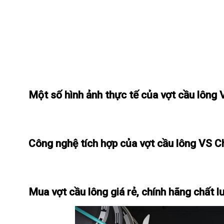
Một số hình ảnh thực tế của vợt cầu lông
Công nghệ tích hợp của vợt cầu lông VS C
Mua vợt cầu lông giá rẻ, chính hãng chất l