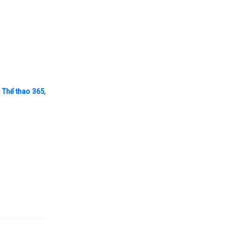
i
Thể thao 365
,