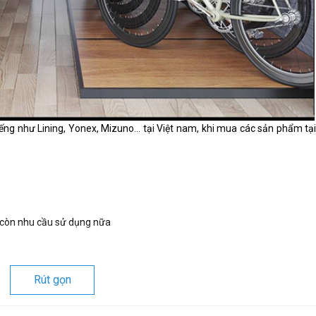
ếng như Lining, Yonex, Mizuno... tại Việt nam, khi mua các sản phẩm tạ
 còn nhu cầu sử dụng nữa
Rút gọn