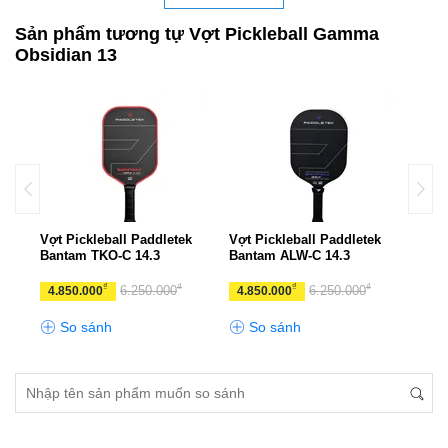
Sản phẩm tương tự Vợt Pickleball Gamma
Obsidian 13
k
Vợt Pickleball Paddletek
Vợt Pickleball Paddletek
Vợt 
Bantam TKO-C 14.3
Bantam ALW-C 14.3
Bant
₫
₫
₫
₫
6.250.000
6.250.000
4.850.000
4.850.000
4.8
So sánh
So sánh
S