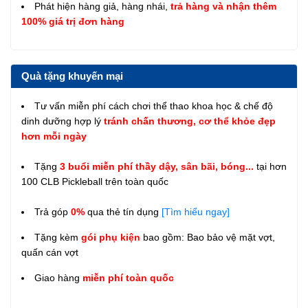
Phát hiện hàng giả, hàng nhái,
trả hàng và nhận thêm
100% giá trị đơn hàng
Quà tặng khuyến mại
Tư vấn miễn phí cách chơi thể thao khoa học & chế độ
dinh dưỡng hợp lý
tránh chấn thương, cơ thể khỏe đẹp
hơn mỗi ngày
Tặng
3 buổi miễn phí thầy dậy, sân bãi, bóng...
tại hơn
100 CLB Pickleball trên toàn quốc
Trả góp
0%
qua thẻ tín dụng
[Tìm hiểu ngay]
Tặng kèm
gói phụ kiện
bao gồm: Bao bảo vệ mặt vợt,
quấn cán vợt
Giao hàng
miễn phí toàn quốc