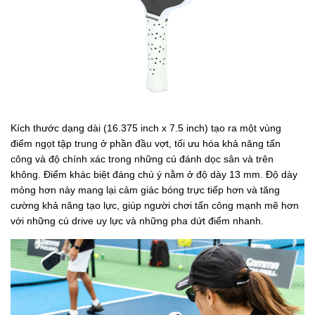
Kích thước dạng dài (16.375 inch x 7.5 inch) tạo ra một vùng
điểm ngọt tập trung ở phần đầu vợt, tối ưu hóa khả năng tấn
công và độ chính xác trong những cú đánh dọc sân và trên
không. Điểm khác biệt đáng chú ý nằm ở độ dày 13 mm. Độ dày
mỏng hơn này mang lại cảm giác bóng trực tiếp hơn và tăng
cường khả năng tạo lực, giúp người chơi tấn công mạnh mẽ hơn
với những cú drive uy lực và những pha dứt điểm nhanh.