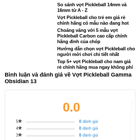
So sánh vợt Pickleball 14mm và
16mm từ A - Z
Vợt Pickleball cho trẻ em giá rẻ
chính hãng có mẫu nào đang hot
Choáng váng với 5 mẫu vợt
Pickleball Carbon cao cấp chính
hãng đỉnh của chóp
Hướng dẫn chọn vợt Pickleball cho
người mới chơi chi tiết nhất
Top 5+ vợt Pickleball cho nam giá
rẻ chính hãng mua ngay không phí
Bình luận và đánh giá về Vợt Pickleball Gamma
Obsidian 13
0.0
5
0
đánh giá
4
0
đánh giá
3
0
đánh giá