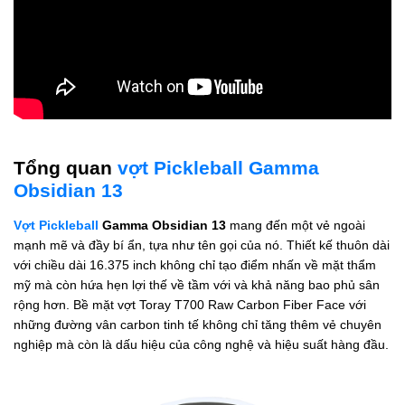
Tổng quan
vợt Pickleball Gamma
Obsidian 13
Vợt Pickleball
Gamma Obsidian 13
mang đến một vẻ ngoài
mạnh mẽ và đầy bí ẩn, tựa như tên gọi của nó. Thiết kế thuôn dài
với chiều dài 16.375 inch không chỉ tạo điểm nhấn về mặt thẩm
mỹ mà còn hứa hẹn lợi thế về tầm với và khả năng bao phủ sân
rộng hơn. Bề mặt vợt Toray T700 Raw Carbon Fiber Face với
những đường vân carbon tinh tế không chỉ tăng thêm vẻ chuyên
nghiệp mà còn là dấu hiệu của công nghệ và hiệu suất hàng đầu.