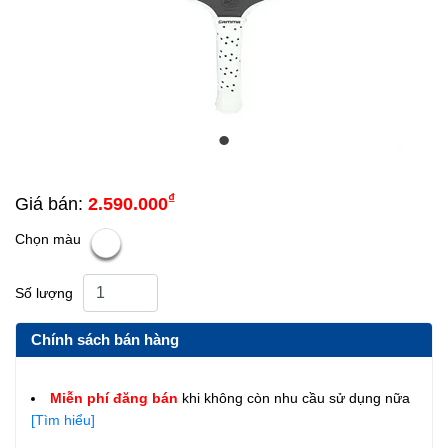
₫
Giá bán:
2.590.000
Chọn màu
Số lượng
Chính sách bán hàng
Miễn phí đăng bán
khi không còn nhu cầu sử dụng nữa
[Tìm hiểu]