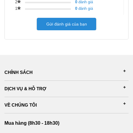
2
0
đánh giá
1
0
đánh giá
Gửi đánh giá của bạn
CHÍNH SÁCH
DỊCH VỤ & HỖ TRỢ
VỀ CHÚNG TÔI
Mua hàng (8h30 - 18h30)