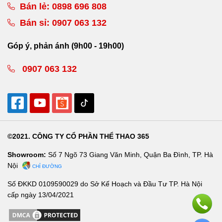
Bán lẻ:
0898 696 808
Bán sỉ:
0907 063 132
Góp ý, phản ánh (9h00 - 19h00)
0907 063 132
©2021. CÔNG TY CỔ PHẦN THỂ THAO 365
Showroom:
Số 7 Ngõ 73 Giang Văn Minh, Quận Ba Đình, TP. Hà
Nội
CHỈ ĐƯỜNG
Số ĐKKD 0109590029 do Sở Kế Hoạch và Đầu Tư TP. Hà Nội
cấp ngày 13/04/2021