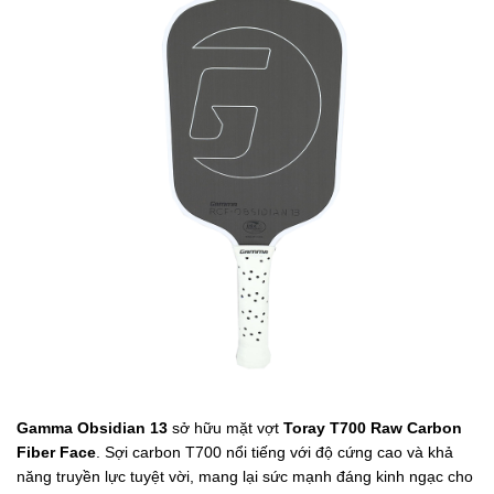
Gamma Obsidian 13
sở hữu mặt vợt
Toray T700 Raw Carbon
Fiber Face
. Sợi carbon T700 nổi tiếng với độ cứng cao và khả
năng truyền lực tuyệt vời, mang lại sức mạnh đáng kinh ngạc cho