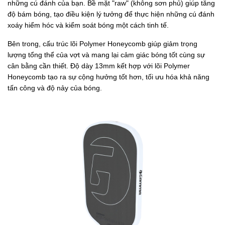
những cú đánh của bạn. Bề mặt "raw" (không sơn phủ) giúp tăng
độ bám bóng, tạo điều kiện lý tưởng để thực hiện những cú đánh
xoáy hiểm hóc và kiểm soát bóng một cách tinh tế.
Bên trong, cấu trúc lõi Polymer Honeycomb giúp giảm trọng
lượng tổng thể của vợt và mang lại cảm giác bóng tốt cùng sự
cân bằng cần thiết. Độ dày 13mm kết hợp với lõi Polymer
Honeycomb tạo ra sự cộng hưởng tốt hơn, tối ưu hóa khả năng
tấn công và độ nảy của bóng.