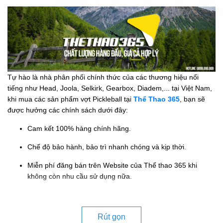
Tự hào là nhà phân phối chính thức của các thương hiệu nổi
tiếng như Head, Joola, Selkirk, Gearbox, Diadem,... tại Việt Nam,
khi mua các sản phẩm vợt Pickleball tại
Thể Thao 365
, bạn sẽ
được hưởng các chính sách dưới đây:
Cam kết 100% hàng chính hãng.
Chế độ bảo hành, bảo trì nhanh chóng và kịp thời.
Miễn phí đăng bán trên Website của Thể thao 365 khi
không còn nhu cầu sử dụng nữa.
Rút gọn