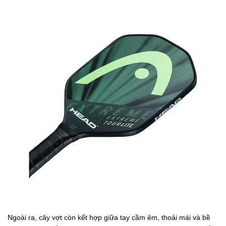
Ngoài ra, cây vợt còn kết hợp giữa tay cầm êm, thoải mái và bề