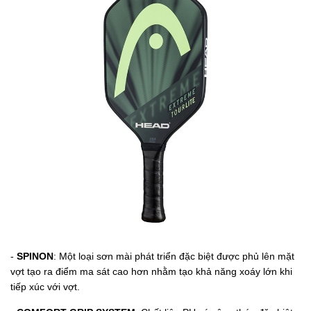
-
SPINON
: Một loại sơn mài phát triển đặc biệt được phủ lên mặt
vợt tạo ra điểm ma sát cao hơn nhằm tạo khả năng xoáy lớn khi
tiếp xúc với vợt.