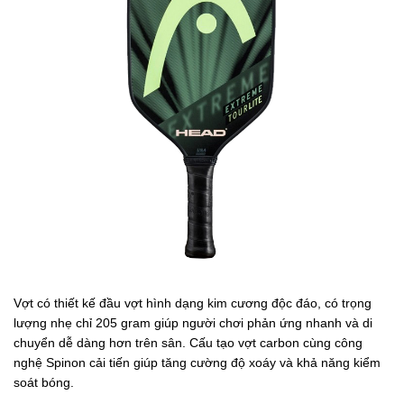
Vợt có thiết kế đầu vợt hình dạng kim cương độc đáo, có trọng
lượng nhẹ chỉ 205 gram giúp người chơi phản ứng nhanh và di
chuyển dễ dàng hơn trên sân. Cấu tạo vợt carbon cùng công
nghệ Spinon cải tiến giúp tăng cường độ xoáy và khả năng kiểm
soát bóng.