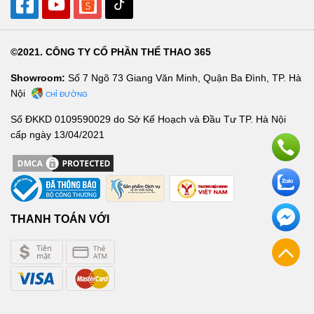
©2021. CÔNG TY CỔ PHẦN THỂ THAO 365
Showroom:
Số 7 Ngõ 73 Giang Văn Minh, Quận Ba Đình, TP. Hà
Nội
CHỈ ĐƯỜNG
Số ĐKKD 0109590029 do Sở Kế Hoạch và Đầu Tư TP. Hà Nội
cấp ngày 13/04/2021
THANH TOÁN VỚI