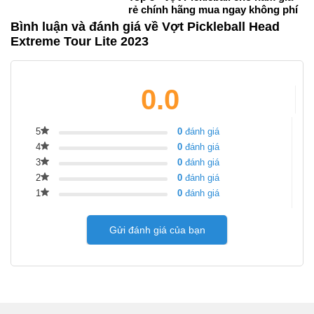
rẻ chính hãng mua ngay không phí
Bình luận và đánh giá về Vợt Pickleball Head
Extreme Tour Lite 2023
0.0
5
0
đánh giá
4
0
đánh giá
3
0
đánh giá
2
0
đánh giá
1
0
đánh giá
Gửi đánh giá của bạn