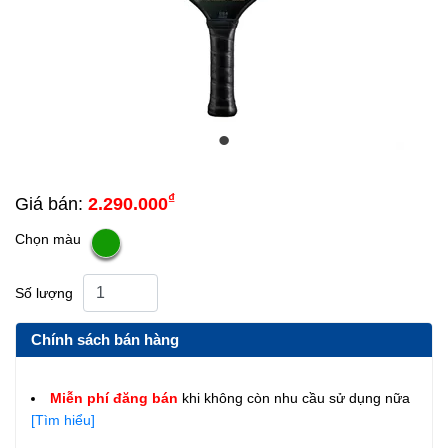
₫
Giá bán:
2.290.000
Chọn màu
Số lượng
Chính sách bán hàng
Miễn phí đăng bán
khi không còn nhu cầu sử dụng nữa
[Tìm hiểu]