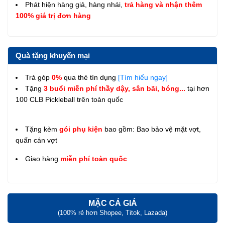
Phát hiện hàng giả, hàng nhái,
trả hàng và nhận thêm
100% giá trị đơn hàng
Quà tặng khuyến mại
Trả góp
0%
qua thẻ tín dụng
[Tìm hiểu ngay]
Tặng
3 buổi miễn phí thầy dậy, sân bãi, bóng...
tại hơn
100 CLB Pickleball trên toàn quốc
Tặng kèm
gói phụ kiện
bao gồm: Bao bảo vệ mặt vợt,
quấn cán vợt
Giao hàng
miễn phí toàn quốc
MẶC CẢ GIÁ
(100% rẻ hơn Shopee, Titok, Lazada)