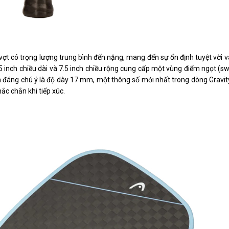
ợt có trọng lượng trung bình đến nặng, mang đến sự ổn định tuyệt vời 
5 inch chiều dài và 7.5 inch chiều rộng cung cấp một vùng điểm ngọt (s
m đáng chú ý là độ dày 17 mm, một thông số mới nhất trong dòng Gravity
ắc chắn khi tiếp xúc.