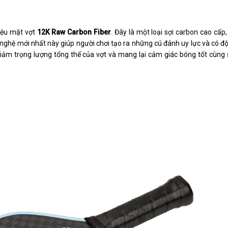
iệu mặt vợt
12K Raw Carbon Fiber
. Đây là một loại sợi carbon cao cấp,
 nghệ mới nhất này giúp người chơi tạo ra những cú đánh uy lực và có đ
iảm trọng lượng tổng thể của vợt và mang lại cảm giác bóng tốt cùng 