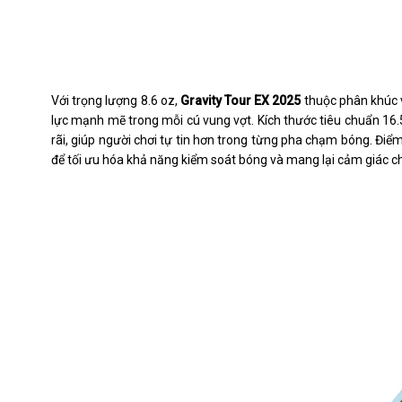
Với trọng lượng 8.6 oz,
Gravity Tour EX 2025
thuộc phân khúc v
lực mạnh mẽ trong mỗi cú vung vợt. Kích thước tiêu chuẩn 16.
rãi, giúp người chơi tự tin hơn trong từng pha chạm bóng. Điể
để tối ưu hóa khả năng kiểm soát bóng và mang lại cảm giác ch