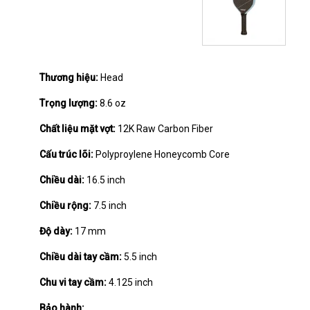
Thương hiệu:
Head
Trọng lượng:
8.6 oz
Chất liệu mặt vợt:
12K Raw Carbon Fiber
Cấu trúc lõi:
Polyproylene Honeycomb Core
Chiều dài:
16.5 inch
Chiều rộng:
7.5 inch
Độ dày:
17 mm
Chiều dài tay cầm:
5.5 inch
Chu vi tay cầm:
4.125 inch
Bảo hành: