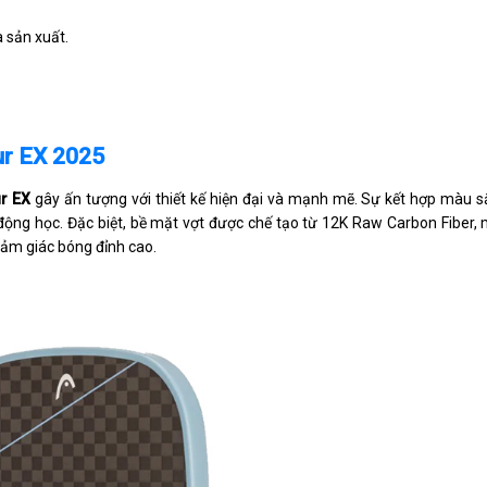
à sản xuất.
ur EX 2025
r EX
gây ấn tượng với thiết kế hiện đại và mạnh mẽ. Sự kết hợp màu sắ
 động học. Đặc biệt, bề mặt vợt được chế tạo từ 12K Raw Carbon Fiber,
cảm giác bóng đỉnh cao.