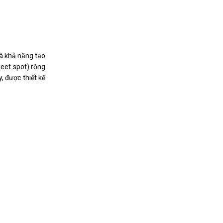
và khả năng tạo
weet spot) rộng
, được thiết kế