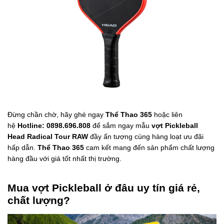
Đừng chần chờ, hãy ghé ngay
Thể Thao 365
hoặc liên
hệ
Hotline: 0898.696.808
để sắm ngay mẫu
vợt Pickleball
Head Radical Tour RAW
đầy ấn tượng cùng hàng loạt ưu đãi
hấp dẫn.
Thể Thao 365
cam kết mang đến sản phẩm chất lượng
hàng đầu với giá tốt nhất thị trường.
Mua vợt Pickleball ở đâu uy tín giá rẻ,
chất lượng?