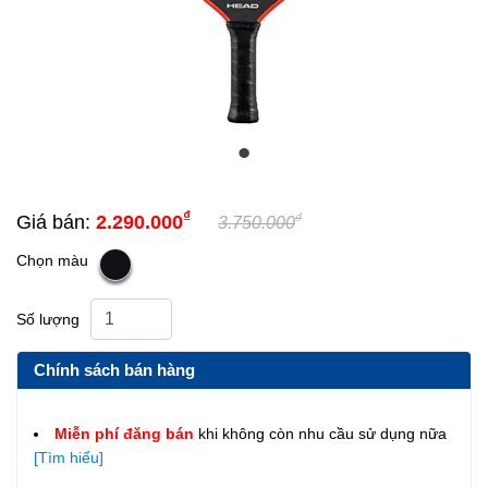
₫
₫
Giá bán:
2.290.000
3.750.000
Chọn màu
Số lượng
Chính sách bán hàng
Miễn phí đăng bán
khi không còn nhu cầu sử dụng nữa
[Tìm hiểu]