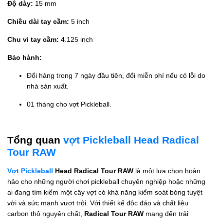
Độ dày:
15 mm
Chiều dài tay cầm:
5 inch
Chu vi tay cầm:
4.125 inch
Bảo hành:
Đổi hàng trong 7 ngày đầu tiên, đổi miễn phí nếu có lỗi do
nhà sản xuất.
01 tháng cho vợt Pickleball.
Tổng quan
vợt Pickleball Head Radical
Tour RAW
Vợt Pickleball
Head Radical Tour RAW
là một lựa chọn hoàn
hảo cho những người chơi pickleball chuyên nghiệp hoặc những
ai đang tìm kiếm một cây vợt có khả năng kiểm soát bóng tuyệt
vời và sức mạnh vượt trội. Với thiết kế độc đáo và chất liệu
carbon thô nguyên chất,
Radical Tour RAW
mang đến trải