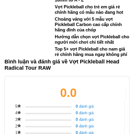
Vợt Pickleball cho trẻ em giá rẻ
chính hãng có mẫu nào đang hot
Choáng váng với 5 mẫu vợt
Pickleball Carbon cao cấp chính
hãng đỉnh của chóp
Hướng dẫn chọn vợt Pickleball cho
người mới chơi chi tiết nhất
Top 5+ vợt Pickleball cho nam giá
rẻ chính hãng mua ngay không phí
Bình luận và đánh giá về Vợt Pickleball Head
Radical Tour RAW
0.0
5
0
đánh giá
4
0
đánh giá
3
0
đánh giá
2
0
đánh giá
1
0
đánh giá