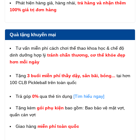
Phát hiện hàng giả, hàng nhái,
trả hàng và nhận thêm
100% giá trị đơn hàng
Quà tặng khuyến mại
Tư vấn miễn phí cách chơi thể thao khoa học & chế độ
dinh dưỡng hợp lý
tránh chấn thương, cơ thể khỏe đẹp
hơn mỗi ngày
Tặng
3 buổi miễn phí thầy dậy, sân bãi, bóng...
tại hơn
100 CLB Pickleball trên toàn quốc
Trả góp
0%
qua thẻ tín dụng
[Tìm hiểu ngay]
Tặng kèm
gói phụ kiện
bao gồm: Bao bảo vệ mặt vợt,
quấn cán vợt
Giao hàng
miễn phí toàn quốc