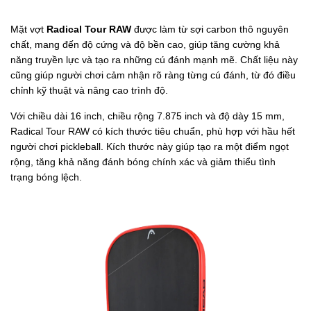
Mặt vợt
Radical Tour RAW
được làm từ sợi carbon thô nguyên
chất, mang đến độ cứng và độ bền cao, giúp tăng cường khả
năng truyền lực và tạo ra những cú đánh mạnh mẽ. Chất liệu này
cũng giúp người chơi cảm nhận rõ ràng từng cú đánh, từ đó điều
chỉnh kỹ thuật và nâng cao trình độ.
Với chiều dài 16 inch, chiều rộng 7.875 inch và độ dày 15 mm,
Radical Tour RAW có kích thước tiêu chuẩn, phù hợp với hầu hết
người chơi pickleball. Kích thước này giúp tạo ra một điểm ngọt
rộng, tăng khả năng đánh bóng chính xác và giảm thiểu tình
trạng bóng lệch.