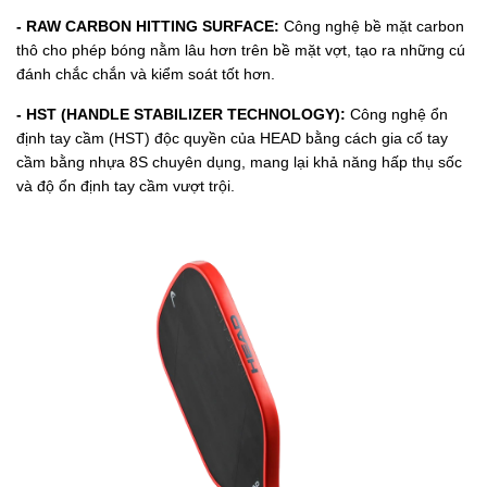
- RAW CARBON HITTING SURFACE:
Công nghệ bề mặt carbon
thô cho phép bóng nằm lâu hơn trên bề mặt vợt, tạo ra những cú
đánh chắc chắn và kiểm soát tốt hơn.
- HST (HANDLE STABILIZER TECHNOLOGY):
Công nghệ ổn
định tay cầm (HST) độc quyền của HEAD bằng cách gia cố tay
cầm bằng nhựa 8S chuyên dụng, mang lại khả năng hấp thụ sốc
và độ ổn định tay cầm vượt trội.