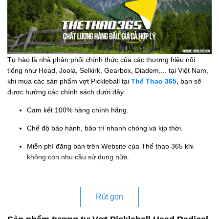
Tự hào là nhà phân phối chính thức của các thương hiệu nổi
tiếng như Head, Joola, Selkirk, Gearbox, Diadem,... tại Việt Nam,
khi mua các sản phẩm vợt Pickleball tại
Thể Thao 365
, bạn sẽ
được hưởng các chính sách dưới đây:
Cam kết 100% hàng chính hãng.
Chế độ bảo hành, bảo trì nhanh chóng và kịp thời.
Miễn phí đăng bán trên Website của Thể thao 365 khi
không còn nhu cầu sử dụng nữa.
Rút gọn