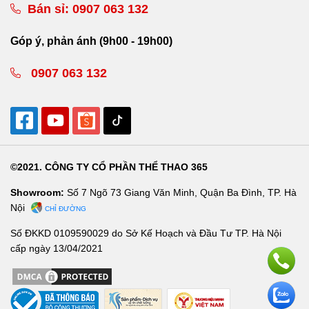
Bán sỉ:
0907 063 132
Góp ý, phản ánh (9h00 - 19h00)
0907 063 132
©2021. CÔNG TY CỔ PHẦN THỂ THAO 365
Showroom:
Số 7 Ngõ 73 Giang Văn Minh, Quận Ba Đình, TP. Hà
Nội
CHỈ ĐƯỜNG
Số ĐKKD 0109590029 do Sở Kế Hoạch và Đầu Tư TP. Hà Nội
cấp ngày 13/04/2021