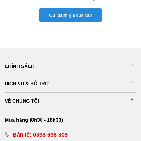
Gửi đánh giá của bạn
CHÍNH SÁCH
DỊCH VỤ & HỖ TRỢ
VỀ CHÚNG TÔI
Mua hàng (8h30 - 18h30)
Bán lẻ:
0898 696 808