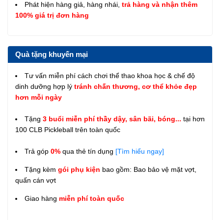
Phát hiện hàng giả, hàng nhái,
trả hàng và nhận thêm
100% giá trị đơn hàng
Quà tặng khuyến mại
Tư vấn miễn phí cách chơi thể thao khoa học & chế độ
dinh dưỡng hợp lý
tránh chấn thương, cơ thể khỏe đẹp
hơn mỗi ngày
Tặng
3 buổi miễn phí thầy dậy, sân bãi, bóng...
tại hơn
100 CLB Pickleball trên toàn quốc
Trả góp
0%
qua thẻ tín dụng
[Tìm hiểu ngay]
Tặng kèm
gói phụ kiện
bao gồm: Bao bảo vệ mặt vợt,
quấn cán vợt
Giao hàng
miễn phí toàn quốc