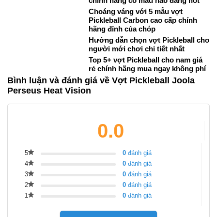
chính hãng có mẫu nào đang hot
Choáng váng với 5 mẫu vợt
Pickleball Carbon cao cấp chính
hãng đỉnh của chóp
Hướng dẫn chọn vợt Pickleball cho
người mới chơi chi tiết nhất
Top 5+ vợt Pickleball cho nam giá
rẻ chính hãng mua ngay không phí
Bình luận và đánh giá về Vợt Pickleball Joola
Perseus Heat Vision
0.0
5
0
đánh giá
4
0
đánh giá
3
0
đánh giá
2
0
đánh giá
1
0
đánh giá