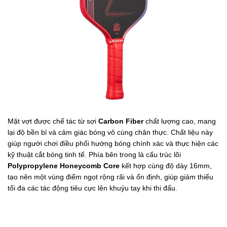
Mặt vợt được chế tác từ sợi
Carbon Fiber
chất lượng cao, mang
lại độ bền bỉ và cảm giác bóng vô cùng chân thực. Chất liệu này
giúp người chơi điều phối hướng bóng chính xác và thực hiện các
kỹ thuật cắt bóng tinh tế. Phía bên trong là cấu trúc lõi
Polypropylene Honeycomb Core
kết hợp cùng độ dày 16mm,
tạo nên một vùng điểm ngọt rộng rãi và ổn định, giúp giảm thiểu
tối đa các tác động tiêu cực lên khuỷu tay khi thi đấu.