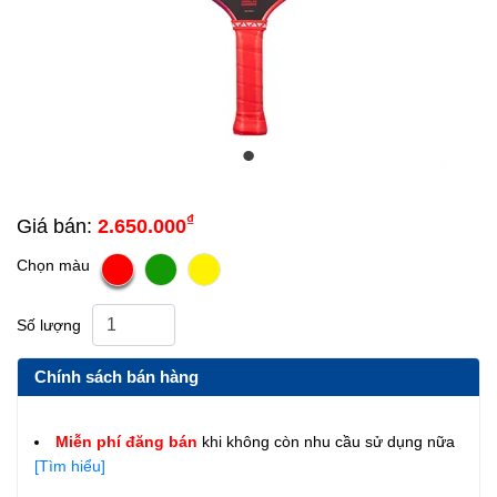
₫
Giá bán:
2.650.000
Chọn màu
Số lượng
Chính sách bán hàng
Miễn phí đăng bán
khi không còn nhu cầu sử dụng nữa
[Tìm hiểu]