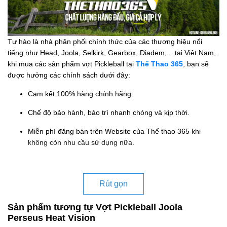
Tự hào là nhà phân phối chính thức của các thương hiệu nổi
tiếng như Head, Joola, Selkirk, Gearbox, Diadem,... tại Việt Nam,
khi mua các sản phẩm vợt Pickleball tại
Thể Thao 365
, bạn sẽ
được hưởng các chính sách dưới đây:
Cam kết 100% hàng chính hãng.
Chế độ bảo hành, bảo trì nhanh chóng và kịp thời.
Miễn phí đăng bán trên Website của Thể thao 365 khi
không còn nhu cầu sử dụng nữa.
Rút gọn
Sản phẩm tương tự Vợt Pickleball Joola
Perseus Heat Vision