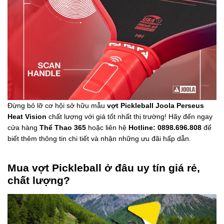
Đừng bỏ lỡ cơ hội sở hữu mẫu
vợt Pickleball Joola Perseus
Heat Vision
chất lượng với giá tốt nhất thị trường! Hãy đến ngay
cửa hàng
Thể Thao 365
hoặc liên hệ
Hotline: 0898.696.808
để
biết thêm thông tin chi tiết và nhận những ưu đãi hấp dẫn.
Mua vợt Pickleball ở đâu uy tín giá rẻ,
chất lượng?