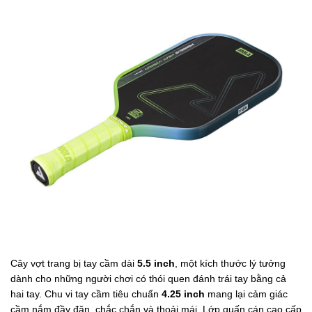
Cây vợt trang bị tay cầm dài
5.5 inch
, một kích thước lý tưởng
dành cho những người chơi có thói quen đánh trái tay bằng cả
hai tay. Chu vi tay cầm tiêu chuẩn
4.25 inch
mang lại cảm giác
cầm nắm đầy đặn, chắc chắn và thoải mái. Lớp quấn cán cao cấp