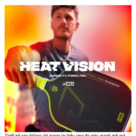
Thiết kế này không chỉ mang lại hiệu ứng thị giác mạnh mẽ mà