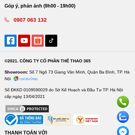
Góp ý, phản ánh (9h00 - 19h00)
0907 063 132
©2021. CÔNG TY CỔ PHẦN THỂ THAO 365
Showroom:
Số 7 Ngõ 73 Giang Văn Minh, Quận Ba Đình, TP. Hà
Nội
CHỈ ĐƯỜNG
Số ĐKKD 0109590029 do Sở Kế Hoạch và Đầu Tư TP. Hà Nội
cấp ngày 13/04/2021
THANH TOÁN VỚI