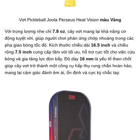
Vợt Pickleball Joola Perseus Heat Vision
màu Vàng
Với trọng lượng nhẹ chỉ
7.8 oz
, cây vợt mang lại khả năng cơ
động tuyệt vời, giúp người chơi phản ứng chớp nhoáng trong các
pha giao bóng tốc độ. Kích thước chiều dài
16.5 inch
và chiều
rộng
7.5 inch
cung cấp tầm với tối ưu, hỗ trợ cực tốt cho việc cứu
bóng và gia tăng lực đòn bẩy. Độ dày
16 mm
là yếu tố then chốt
giúp cây vợt trở thành một công cụ hấp thụ rung chấn hoàn hảo,
mang lại cảm giác đánh êm ái, ổn định và cực kỳ chắc tay.