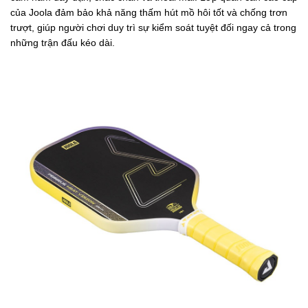
của Joola đảm bảo khả năng thấm hút mồ hôi tốt và chống trơn
trượt, giúp người chơi duy trì sự kiểm soát tuyệt đối ngay cả trong
những trận đấu kéo dài.