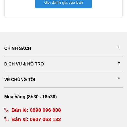
Gửi đánh giá của bạn
CHÍNH SÁCH
DỊCH VỤ & HỖ TRỢ
VỀ CHÚNG TÔI
Mua hàng (8h30 - 18h30)
Bán lẻ:
0898 696 808
Bán sỉ:
0907 063 132