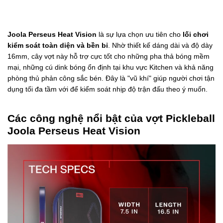
Joola Perseus Heat Vision
là sự lựa chọn ưu tiên cho
lối chơi
kiểm soát toàn diện và bền bỉ
. Nhờ thiết kế dáng dài và độ dày
16mm, cây vợt này hỗ trợ cực tốt cho những pha thả bóng mềm
mại, những cú dink bóng ổn định tại khu vực Kitchen và khả năng
phòng thủ phản công sắc bén. Đây là "vũ khí" giúp người chơi tận
dụng tối đa tầm với để kiểm soát nhịp độ trận đấu theo ý muốn.
Các công nghệ nổi bật của vợt Pickleball
Joola Perseus Heat Vision