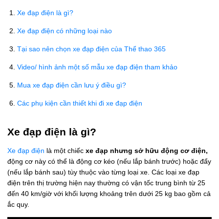
Xe đạp điện là gì?
Xe đạp điện có những loại nào
Tại sao nên chọn xe đạp điện của Thể thao 365
Video/ hình ảnh một số mẫu xe đạp điện tham khảo
Mua xe đạp điện cần lưu ý điều gì?
Các phụ kiện cần thiết khi đi xe đạp điện
Xe đạp điện là gì?
Xe đạp điện
là một chiếc
xe đạp nhưng sở hữu động cơ điện,
động cơ này có thể là động cơ kéo (nếu lắp bánh trước) hoặc đẩy
(nếu lắp bánh sau) tùy thuộc vào từng loại xe. Các loại xe đạp
điện trên thị trường hiện nay thường có vận tốc trung bình từ 25
đến 40 km/giờ với khối lượng khoảng trên dưới 25 kg bao gồm cả
ắc quy.