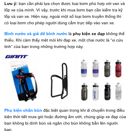
Lưu ý:
bạn cần phải lựa chọn được loại bơm phù hợp với van và
lốp xe của mình. Vì vậy, trước khi mua bơm bạn cần kiểm tra kỹ
lốp và van xe. Hiện nay, ngoài một số loại bơm truyền thống thì
có loại bơm cho phép người dùng cắm trực tiếp vào van xe.
Bình nước và giá để bình nước
là
phụ kiện xe đạp
không thể
thiếu. Khi cảm thấy mệt mỏi khi đạp xe, một chai nước là “vị cứu
tinh” của bạn trong những trường hợp này.
Phụ kiện chắn bùn
đặc biệt quan trọng khi di chuyển trong điều
kiện thời tiết mưa gió hoặc đường ẩm ướt, chúng giúp xe đạp của
bạn không bị dính bùn và ngăn cho bùn không bắn lên người
bạn.