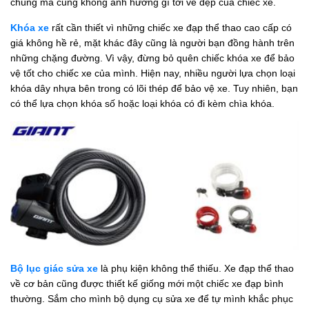
chúng mà cũng không ảnh hưởng gì tới vẻ đẹp của chiếc xe.
Khóa xe
rất cần thiết vì những chiếc xe đạp thể thao cao cấp có
giá không hề rẻ, mặt khác đây cũng là người bạn đồng hành trên
những chặng đường. Vì vậy, đừng bỏ quên chiếc khóa xe để bảo
vệ tốt cho chiếc xe của mình. Hiện nay, nhiều người lựa chọn loại
khóa dây nhựa bên trong có lõi thép để bảo vệ xe. Tuy nhiên, bạn
có thể lựa chọn khóa số hoặc loại khóa có đi kèm chìa khóa.
Bộ lục giác sửa xe
là phụ kiện không thể thiếu. Xe đạp thể thao
về cơ bản cũng được thiết kế giống mới một chiếc xe đạp bình
thường. Sắm cho mình bộ dụng cụ sửa xe để tự mình khắc phục