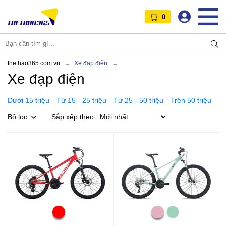
0
thethao365.com.vn
Xe đạp điện
Xe đạp điện
Dưới 15 triệu
Từ 15 - 25 triệu
Từ 25 - 50 triệu
Trên 50 triệu
Bộ lọc
Sắp xếp theo: