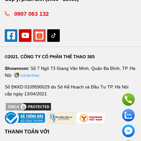
0907 063 132
©2021. CÔNG TY CỔ PHẦN THỂ THAO 365
Showroom:
Số 7 Ngõ 73 Giang Văn Minh, Quận Ba Đình, TP. Hà
Nội
CHỈ ĐƯỜNG
Số ĐKKD 0109590029 do Sở Kế Hoạch và Đầu Tư TP. Hà Nội
cấp ngày 13/04/2021
THANH TOÁN VỚI