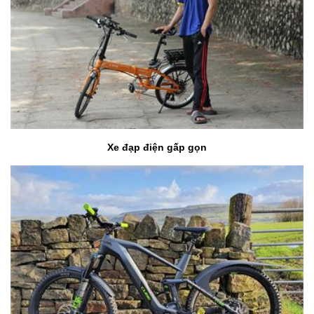
Xe đạp điện gấp gọn