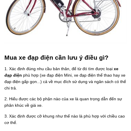
Mua xe đạp điện cần lưu ý điều gì?
1. Xác định đúng nhu cầu bản thân, để từ đó tìm được loại
xe
đạp điện
phù hợp (xe đạp điện Mini, xe đạp điện thể thao hay xe
đạp điện gấp gọn...) cả về mục đích sử dụng và ngân sách có thể
chi trả.
2. Hiểu được các bộ phận nào của xe là quan trọng dẫn đến sự
phân khúc về giá xe.
3. Xác định được cỡ khung như thế nào là phù hợp với chiều cao
cơ thể.