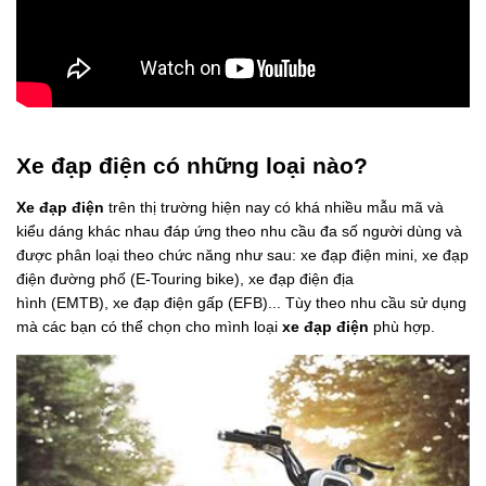
Xe đạp điện có những loại nào?
Xe đạp điện
trên thị trường hiện nay có khá nhiều mẫu mã và
kiểu dáng khác nhau đáp ứng theo nhu cầu đa số người dùng và
được phân loại theo chức năng như sau: xe đạp điện mini, xe đạp
điện đường phố (E-Touring bike), xe đạp điện địa
hình (EMTB), xe đạp điện gấp (EFB)... Tùy theo nhu cầu sử dụng
mà các bạn có thể chọn cho mình loại
xe đạp điện
phù hợp.