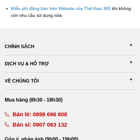
Miễn phí đăng bán trên Website của Thể thao 365
khi không
còn nhu cầu sử dụng nữa
CHÍNH SÁCH
DỊCH VỤ & HỖ TRỢ
VỀ CHÚNG TÔI
Mua hàng (8h30 - 18h30)
Bán lẻ:
0898 696 808
Bán sỉ:
0907 063 132
Góp ý, phản ánh (9h00 - 19h00)