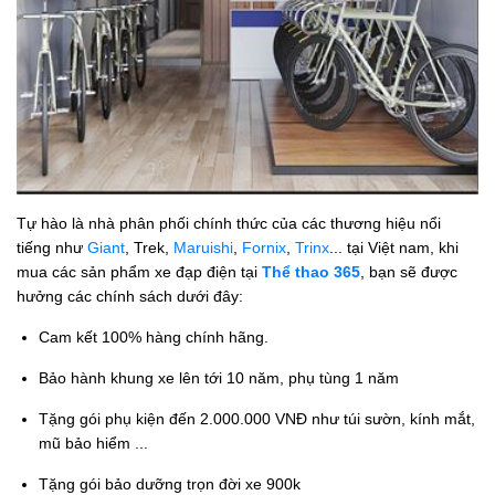
Tự hào là nhà phân phối chính thức của các thương hiệu nổi
tiếng như
Giant
, Trek,
Maruishi
,
Fornix
,
Trinx
... tại Việt nam, khi
mua các sản phẩm xe đạp điện tại
Thể thao 365
, bạn sẽ được
hưởng các chính sách dưới đây:
Cam kết 100% hàng chính hãng.
Bảo hành khung xe lên tới 10 năm, phụ tùng 1 năm
Tặng gói phụ kiện đến 2.000.000 VNĐ như túi sườn, kính mắt,
mũ bảo hiểm ...
Tặng gói bảo dưỡng trọn đời xe 900k