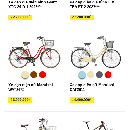
Xe đạp địa điện hình Giant
Xe đạp điện địa hình LIV
XTC 24 D 1 2023***
TEMPT 2 2023***
₫
₫
22.200.000
27.200.000
Xe đạp điện nữ Maruishi
Xe đạp điện nữ Maruishi
WAT2673
CAT2611
₫
₫
16.990.000
14.490.000