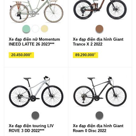
Xe đạp điện nữ Momentum
Xe đạp điện địa hình Giant
INEED LATTE 26 2023***
Trance X 2 2022
₫
₫
20.450.000
89.290.000
Xe đạp điện touring LIV
Xe đạp điện địa hình Giant
ROVE 3 DD 2022***
Roam 0 Disc 2022