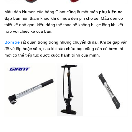
Mẫu đèn Numen của hãng Giant cũng là một món
phụ kiện xe
đạp
bạn nên tham khảo khi đi mua đèn pin cho xe. Mẫu đèn có
thiết kế nhỏ gọn, kiểu dáng thể thao sẽ không bị lạc lõng khi kết
hợp với chiếc xe của bạn.
Bơm xe
rất quan trọng trong những chuyến đi dài. Khi xe gặp vấn
đề về lốp hoặc săm, sau khi sửa chữa bạn cũng cần có bơm thì
mới có thể tiếp tục được cuộc hành trình của mình.