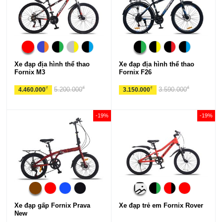
Xe đạp địa hình thể thao
Xe đạp địa hình thể thao
Fornix M3
Fornix F26
₫
₫
₫
₫
5.200.000
3.590.000
4.460.000
3.150.000
-19%
-19%
Xe đạp gấp Fornix Prava
Xe đạp trẻ em Fornix Rover
New