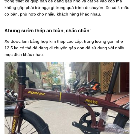
trong thiết kế giúp bạn dễ dàng gấp nhỏ và cất xe vào cốp mà
không gặp phải trở ngại gì trong quá trình di chuyển. Xe có 4 mầu
cơ bản, phù hợp cho nhiều khách hàng khác nhau.
Khung sườn thép an toàn, chắc chắn:
Xe được làm bằng hợp kim thép cao cấp, trọng lượng gọn nhẹ
12.5 kg có thể dễ dàng di chuyển gấp gọn để sử dụng với nhiều
mục đích khác nhau.