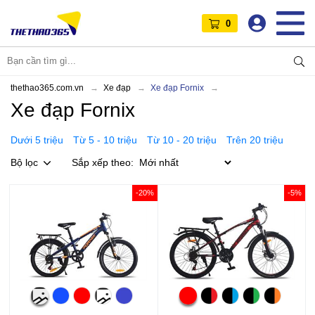
0
thethao365.com.vn
Xe đạp
Xe đạp Fornix
Xe đạp Fornix
Dưới 5 triệu
Từ 5 - 10 triệu
Từ 10 - 20 triệu
Trên 20 triệu
Bộ lọc
Sắp xếp theo:
-20%
-5%