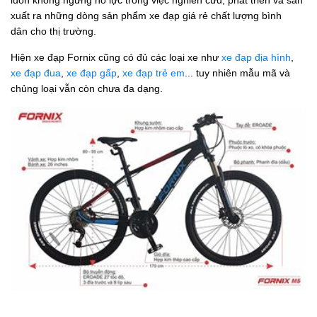
luôn không ngừng nổ lực trong việc nghiên cứu, phát triển và sản
xuất ra những dòng sản phẩm xe đạp giá rẻ chất lượng bình
dân cho thị trường.
Hiện xe đạp Fornix cũng có đủ các loại xe như
xe đạp địa hình
,
xe đạp đua
,
xe đạp gấp
,
xe đạp trẻ em
... tuy nhiên mẫu mã và
chủng loại vẫn còn chưa đa dạng.