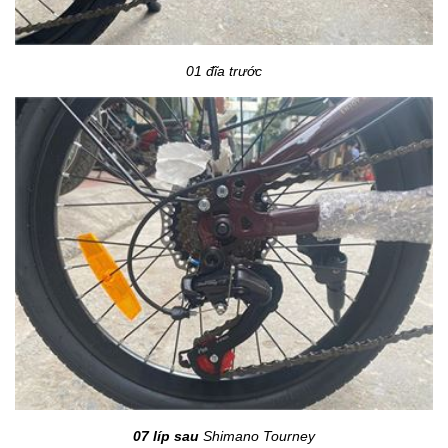
01 đĩa trước
07 líp sau
Shimano Tourney