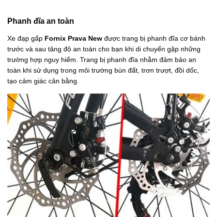
Phanh đĩa an toàn
Xe đạp gấp
Fornix Prava New
được trang bị phanh đĩa cơ bánh
trước và sau tăng độ an toàn cho bạn khi di chuyển gặp những
trường hợp nguy hiểm. Trang bị phanh đĩa nhằm đảm bảo an
toàn khi sử dụng trong môi trường bùn đất, trơn trượt, đồi dốc,
tạo cảm giác cân bằng.