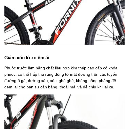
Giảm xóc lò xo êm ái
Phuộc trước làm bằng chất liệu hợp kim thép cao cấp có khóa
phuộc, có thể hấp thụ rung động từ mặt đường trên các tuyến
đường ổ gà, đường xấu, xóc, ghồ ghề, không bằng phẳng để
đem lại cho bạn sự cân bằng, thoải mái và dễ chịu khi lái xe.