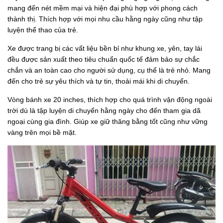
mang đến nét mềm mại và hiện đại phù hợp với phong cách
thành thị. Thích hợp với mọi nhu cầu hằng ngày cũng như tập
luyện thể thao của trẻ.
Xe được trang bị các vất liệu bền bỉ như khung xe, yên, tay lái
đều được sản xuất theo tiêu chuẩn quốc tế đảm bảo sự chắc
chắn và an toàn cao cho người sử dụng, cụ thể là trẻ nhỏ. Mang
đến cho trẻ sự yêu thích và tự tin, thoải mái khi di chuyển.
Vòng bánh xe 20 inches, thích hợp cho quá trình vận động ngoài
trời dù là tập luyện di chuyển hằng ngày cho đến tham gia dã
ngoại cùng gia đình. Giúp xe giữ thăng bằng tốt cũng như vững
vàng trên mọi bề mặt.