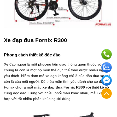
Xe đạp đua Fornix R300
Phong cách thiết kế độc đáo
Xe đạp ngoài là một phương tiện giao thông quen thuộc với
chúng ta còn là một bộ môn thể dục thể thao được nhiều người
yêu thích. Niềm đam mê xe đạp không chỉ là của dân đua xe mà
còn là của mỗi người. Để thỏa mãn tình yêu dành cho xe đạp,
Fornix cho ra mắt mẫu
xe đạp đua Fornix R300
với thiết kế vô
cùng độc đáo. Cùng với nhiều phối màu khác nhau, mẫu xe phù
hợp với rất nhiều phân khúc người dùng.