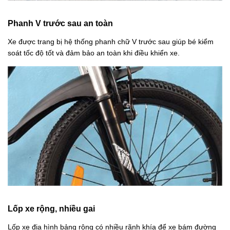
Phanh V trước sau an toàn
Xe được trang bị hệ thống phanh chữ V trước sau giúp bé kiểm
soát tốc độ tốt và đảm bảo an toàn khi điều khiển xe.
Lốp xe rộng, nhiều gai
Lốp xe địa hình bảng rộng có nhiều rãnh khía để xe bám đường