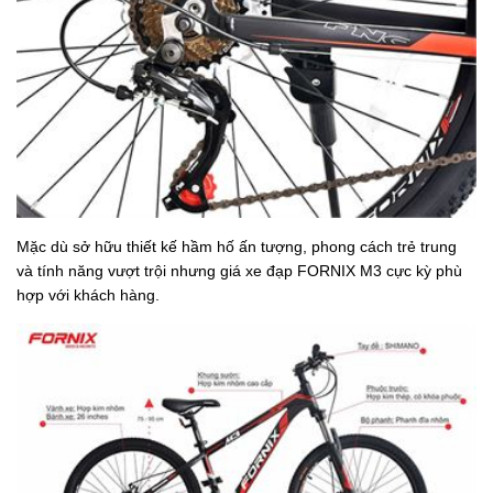
Mặc dù sở hữu thiết kế hầm hố ấn tượng, phong cách trẻ trung
và tính năng vượt trội nhưng giá xe đạp FORNIX M3 cực kỳ phù
hợp với khách hàng.