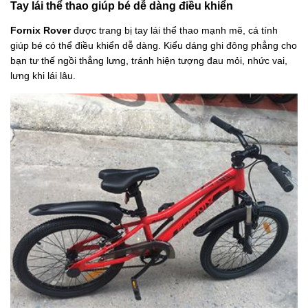
Tay lái thể thao giúp bé dễ dàng điều khiển
Fornix Rover
được trang bị tay lái thể thao mạnh mẽ, cá tính
giúp bé có thể điều khiển dễ dàng. Kiểu dáng ghi đông phẳng cho
bạn tư thế ngồi thẳng lưng, tránh hiện tượng đau mỏi, nhức vai,
lưng khi lái lâu.