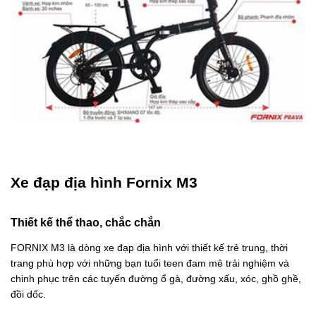
Xe đạp địa hình Fornix M3
Thiết kế thể thao, chắc chắn
FORNIX M3 là dòng xe đạp địa hình với thiết kế trẻ trung, thời
trang phù hợp với những bạn tuổi teen đam mê trải nghiệm và
chinh phục trên các tuyến đường ổ gà, đường xấu, xóc, ghồ ghề,
đồi dốc.