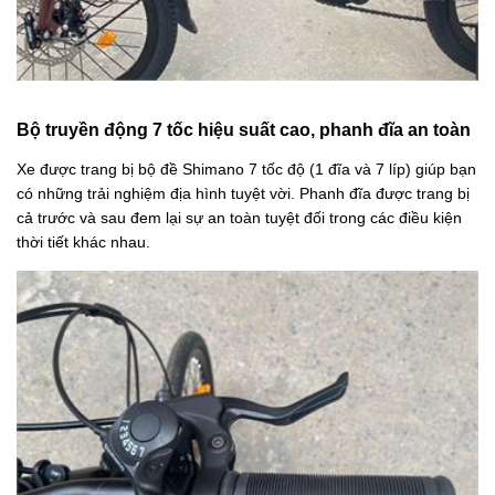
Bộ truyền động 7 tốc hiệu suất cao, phanh đĩa an toàn
Xe được trang bị bộ đề Shimano 7 tốc độ (1 đĩa và 7 líp)
giúp bạn
có những trải nghiệm địa hình tuyệt vời. Phanh đĩa được trang bị
cả trước và sau đem lại sự an toàn tuyệt đối trong các điều kiện
thời tiết khác nhau.