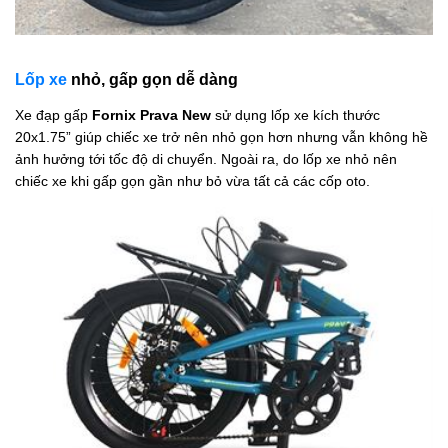
Lốp xe
nhỏ, gấp gọn dễ dàng
Xe đạp gấp
Fornix Prava New
sử dụng lốp xe kích thước
20x1.75” giúp chiếc xe trở nên nhỏ gọn hơn nhưng vẫn không hề
ảnh hưởng tới tốc độ di chuyển. Ngoài ra, do lốp xe nhỏ nên
chiếc xe khi gấp gọn gần như bỏ vừa tất cả các cốp oto.