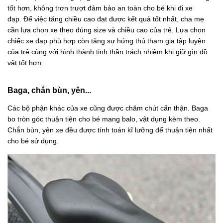
tốt hơn, không trơn trượt đảm bảo an toàn cho bé khi đi xe
đạp. Để việc tăng chiều cao đạt được kết quả tốt nhất, cha mẹ
cần lựa chọn xe theo đúng size và chiều cao của trẻ. Lựa chọn
chiếc xe đạp phù hợp còn tăng sự hứng thú tham gia tập luyện
của trẻ cùng với hình thành tinh thần trách nhiệm khi giữ gìn đồ
vật tốt hơn.
Baga, chắn bùn, yên...
Các bộ phận khác của xe cũng được chăm chút cẩn thận. Baga
bo tròn góc thuận tiện cho bé mang balo, vật dụng kèm theo.
Chắn bùn, yên xe đều được tính toán kĩ lưỡng để thuận tiện nhất
cho bé sử dụng.