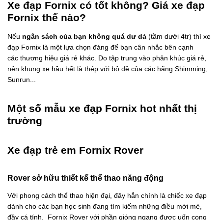
Xe đạp Fornix có tốt không? Giá xe đạp
Fornix thế nào?
Nếu
ngân sách của bạn không quá dư dả
(tầm dưới 4tr) thì xe
đạp Fornix là một lựa chọn đáng để bạn cân nhắc bên cạnh
các thương hiệu giá rẻ khác. Do tập trung vào phân khúc giá rẻ,
nên khung xe hầu hết là thép với bộ đề của các hãng Shimming,
Sunrun...
Một số mẫu xe đạp Fornix hot nhất thị
trường
Xe đạp trẻ em Fornix Rover
Rover sở hữu thiết kế thể thao năng động
Với phong cách thể thao hiện đại, đây hẳn chính là chiếc xe đạp
dành cho các bạn học sinh đang tìm kiếm những điều mới mẻ,
đầy cá tính. Fornix Rover với phần gióng ngang được uốn cong