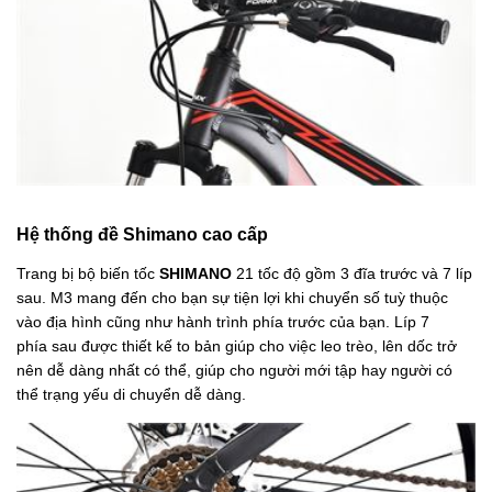
Hệ thống đề Shimano cao cấp
Trang bị bộ biến tốc
SHIMANO
21 tốc độ gồm 3 đĩa trước và 7 líp
sau. M3 mang đến cho bạn sự tiện lợi khi chuyển số tuỳ thuộc
vào địa hình cũng như hành trình phía trước của bạn. Líp 7
phía sau được thiết kế to bản giúp cho việc leo trèo, lên dốc trở
nên dễ dàng nhất có thể, giúp cho người mới tập hay người có
thể trạng yếu di chuyển dễ dàng.