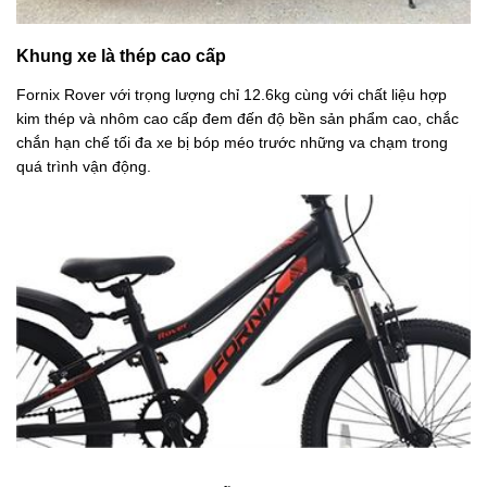
Khung xe là thép cao cấp
Fornix Rover với trọng lượng chỉ 12.6kg cùng với chất liệu hợp
kim thép và nhôm cao cấp đem đến độ bền sản phẩm cao, chắc
chắn hạn chế tối đa xe bị bóp méo trước những va chạm trong
quá trình vận động.