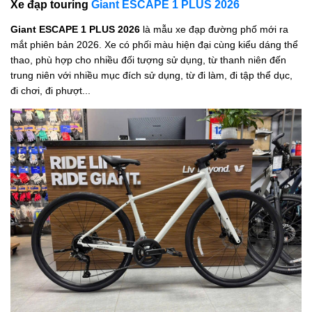
Xe đạp touring
Giant ESCAPE 1 PLUS 2026
Giant ESCAPE 1 PLUS 2026
là mẫu xe đạp đường phố mới ra
mắt phiên bản 2026. Xe có phối màu hiện đại cùng kiểu dáng thể
thao, phù hợp cho nhiều đối tượng sử dụng, từ thanh niên đến
trung niên với nhiều mục đích sử dụng, từ đi làm, đi tập thể dục,
đi chơi, đi phượt...