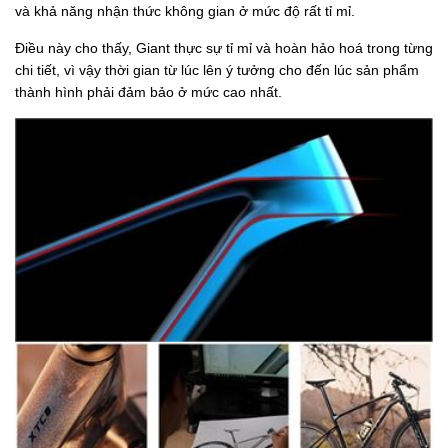
và khả năng nhận thức không gian ở mức độ rất tỉ mỉ.
Điều này cho thấy, Giant thực sự tỉ mỉ và hoàn hảo hoá trong từng
chi tiết, vì vậy thời gian từ lúc lên ý tưởng cho đến lúc sản phẩm
thành hình phải đảm bảo ở mức cao nhất.