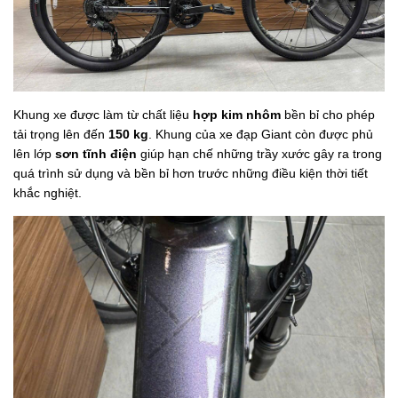
Khung xe được làm từ chất liệu
hợp kim nhôm
bền bỉ cho phép
tải trọng lên đến
150 kg
. Khung của xe đạp Giant còn được phủ
lên lớp
sơn tĩnh điện
giúp hạn chế những trầy xước gây ra trong
quá trình sử dụng và bền bỉ hơn trước những điều kiện thời tiết
khắc nghiệt.