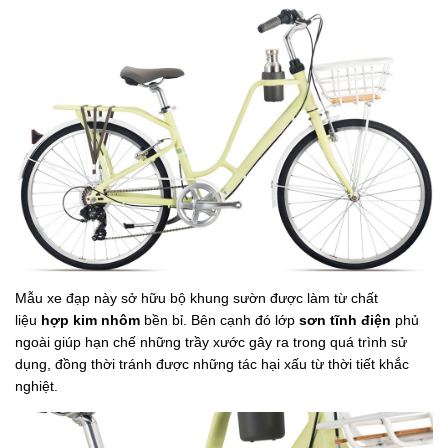
Mẫu xe đạp này
sở hữu bộ khung sườn
được làm từ chất
liệu
hợp kim nhôm
bền bỉ. Bên cạnh đó lớp
sơn tĩnh điện
phủ
ngoài giúp hạn chế những trầy xước gây ra trong quá trình sử
dụng, đồng thời tránh được những tác hại xấu từ thời tiết khắc
nghiệt.