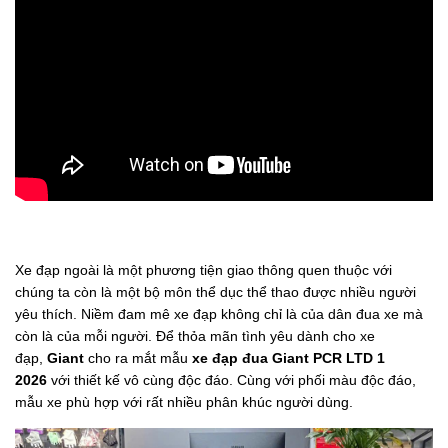
Xe đạp ngoài là một phương tiện giao thông quen thuộc với
chúng ta còn là một bộ môn thể dục thể thao được nhiều người
yêu thích. Niềm đam mê xe đạp không chỉ là của dân đua xe mà
còn là của mỗi người. Để thỏa mãn tình yêu dành cho xe
đạp,
Giant
cho ra mắt mẫu
xe đạp đua
Giant PCR LTD 1
2026
với thiết kế vô cùng độc đáo. Cùng với phối màu độc đáo,
mẫu xe phù hợp với rất nhiều phân khúc người dùng.