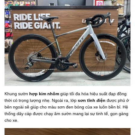
Khung sườn
hợp kim nhôm
giúp tối đa hóa hiệu suất đạp đồng
thời có trọng lượng nhẹ. Ngoài ra, lớp
sơn tĩnh điện
được phủ ở
bên ngoài sẽ giúp cho màu sơn đen bóng của xe luôn bền bỉ. Hệ
thống dây cáp được chạy âm sườn mang lại sự tinh tế, gọn gàng
cho xe.