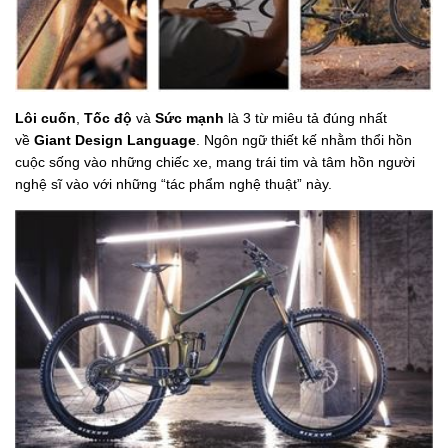
Lôi cuốn
,
Tốc độ
và
Sức mạnh
là 3 từ miêu tả đúng nhất
về
Giant Design Language
. Ngôn ngữ thiết kế nhằm thổi hồn
cuộc sống vào những chiếc xe, mang trái tim và tâm hồn người
nghệ sĩ vào với những “tác phẩm nghệ thuật” này.