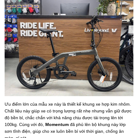
Ưu điểm lớn của mẫu xe này là thiết kế khung xe hợp kim nhôm.
Chất liệu này giúp xe có trọng lượng rất nhẹ nhưng vẫn giữ được
độ bền bỉ, chắc chắn với khả năng chịu được tải trọng lên tới
100kg. Cùng với đó,
Momentum
đã phủ lên bộ khung này lớp
sơn tĩnh điện, giúp cho xe luôn bền bỉ với thời gian, chống ăn
mòn, gỉ sét.