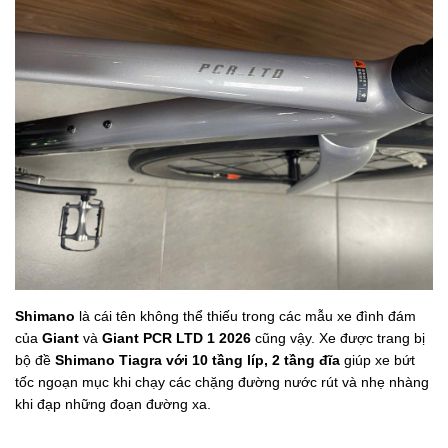
Shimano
là cái tên không thể thiếu trong các mẫu xe đình đám
của
Giant
và
Giant PCR LTD 1 2026
cũng vậy. Xe được trang bị
bộ đề
Shimano Tiagra với 10 tầng líp, 2 tầng đĩa
giúp xe bứt
tốc ngoạn mục khi chạy các chặng đường nước rút và nhẹ nhàng
khi đạp những đoạn đường xa.