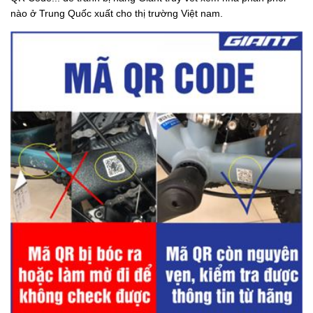
nào ở Trung Quốc xuất cho thị trường Việt nam.