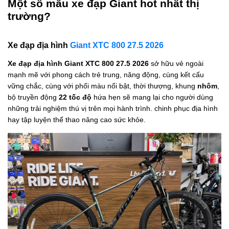
Một số mẫu xe đạp Giant hot nhất thị
trường?
Xe đạp địa hình
Giant XTC 800 27.5 2026
Xe đạp địa hình Giant XTC 800 27.5 2026
sở hữu vẻ ngoài
mạnh mẽ với phong cách trẻ trung, năng động, cùng kết cấu
vững chắc, cùng với phối màu nổi bật, thời thượng, khung
nhôm
,
bộ truyền động
22 tốc độ
hứa hẹn sẽ mang lại cho người dùng
những trải nghiệm thú vị trên mọi hành trình. chinh phục địa hình
hay tập luyện thể thao nâng cao sức khỏe.