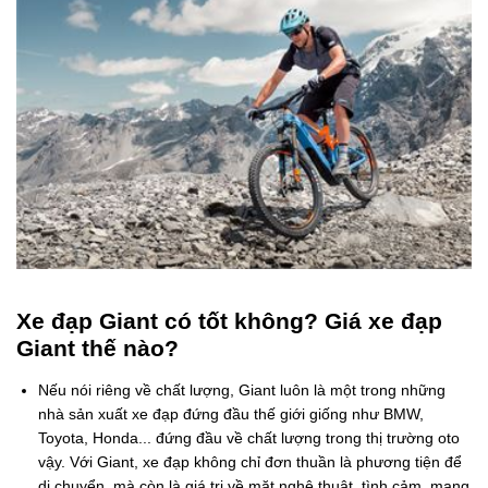
Xe đạp Giant có tốt không? Giá xe đạp
Giant thế nào?
Nếu nói riêng về chất lượng, Giant luôn là một trong những
nhà sản xuất xe đạp đứng đầu thế giới giống như BMW,
Toyota, Honda... đứng đầu về chất lượng trong thị trường oto
vậy. Với Giant, xe đạp không chỉ đơn thuần là phương tiện để
di chuyển, mà còn là giá trị về mặt nghệ thuật, tình cảm, mang