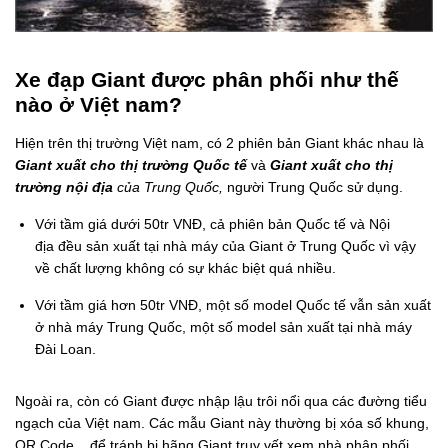
Xe đạp Giant được phân phối như thế
nào ở Việt nam?
Hiện trên thị trường Việt nam, có 2 phiên bản Giant khác nhau là
Giant xuất cho thị trường Quốc tế
và
Giant xuất cho thị
trường nội địa
của Trung Quốc,
người Trung Quốc sử dụng.
Với tầm giá dưới 50tr VNĐ, cả phiên bản Quốc tế và Nội
địa đều sản xuất tại nhà máy của Giant ở Trung Quốc vì vậy
về chất lượng không có sự khác biệt quá nhiều.
Với tầm giá hơn 50tr VNĐ, một số model Quốc tế vẫn sản xuất
ở nhà máy Trung Quốc, một số model sản xuất tại nhà máy
Đài Loan.
Ngoài ra, còn có Giant được nhập lậu trôi nổi qua các đường tiểu
ngạch của Việt nam. Các mẫu Giant này thường bị xóa số khung,
QR Code... để tránh bị hãng Giant truy vết xem nhà phân phối