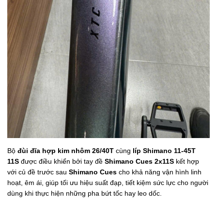
Bộ
đùi đĩa hợp kim nhôm 26/40T
cùng
líp Shimano 11-45T
11S
được điều khiển bởi tay đề
Shimano Cues 2x11S
kết hợp
với củ đề trước sau
Shimano Cues
cho khả năng vận hình linh
hoạt, êm ái, giúp tối ưu hiệu suất đạp, tiết kiệm sức lực cho người
dùng khi thực hiện những pha bứt tốc hay leo dốc.