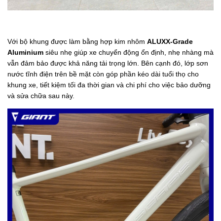
Với bộ khung được làm bằng hợp kim nhôm
ALUXX-Grade
Aluminium
siêu nhẹ giúp xe chuyển động ổn định, nhẹ nhàng mà
vẫn đảm bảo được khả năng tải trọng lớn. Bên cạnh đó, lớp sơn
nước tĩnh điện trên bề mặt còn góp phần kéo dài tuổi thọ cho
khung xe, tiết kiệm tối đa thời gian và chi phí cho việc bảo dưỡng
và sửa chữa sau này.