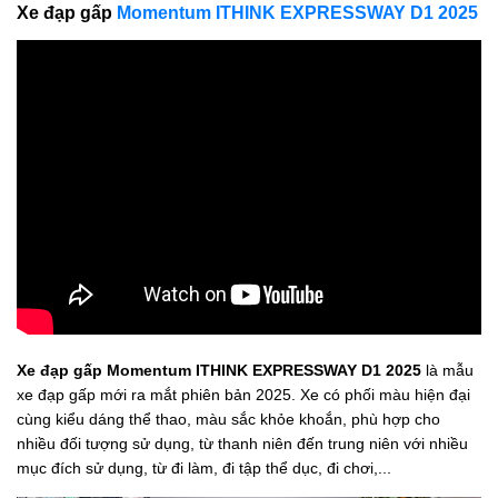
Xe đạp gấp
Momentum ITHINK EXPRESSWAY D1 2025
Xe đạp gấp Momentum ITHINK EXPRESSWAY D1 2025
là mẫu
xe đạp gấp mới ra mắt phiên bản 2025. Xe có phối màu hiện đại
cùng kiểu dáng thể thao, màu sắc khỏe khoắn, phù hợp cho
nhiều đối tượng sử dụng, từ thanh niên đến trung niên với nhiều
mục đích sử dụng, từ đi làm, đi tập thể dục, đi chơi,...