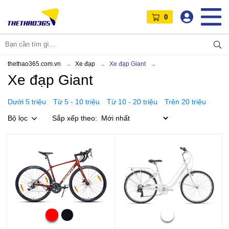
0
thethao365.com.vn
Xe đạp
Xe đạp Giant
Xe đạp Giant
Dưới 5 triệu
Từ 5 - 10 triệu
Từ 10 - 20 triệu
Trên 20 triệu
Bộ lọc
Sắp xếp theo: