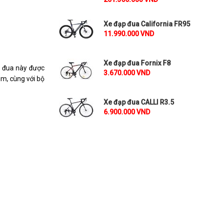
Xe đạp đua California FR95
11.990.000 VND
Xe đạp đua Fornix F8
e đua này được
3.670.000 VND
ôm, cùng với bộ
Xe đạp đua CALLI R3.5
6.900.000 VND