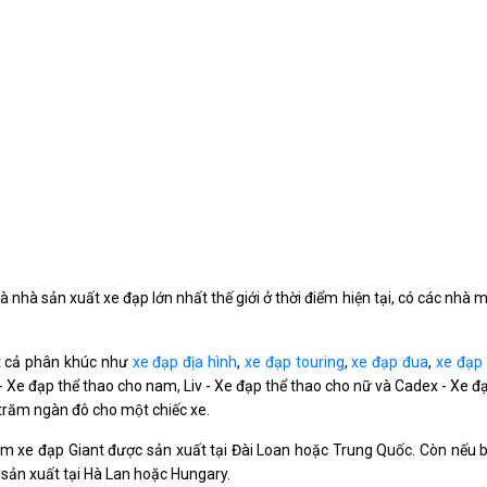
 nhà sản xuất xe đạp lớn nhất thế giới ở thời điểm hiện tại, có các nhà 
ất cả phân khúc như
xe đạp địa hình
,
xe đạp touring
,
xe đạp đua
,
xe đạp
- Xe đạp thể thao cho nam, Liv - Xe đạp thể thao cho nữ và Cadex - Xe đa
ài trăm ngàn đô cho một chiếc xe.
 xe đạp Giant được sản xuất tại Đài Loan hoặc Trung Quốc. Còn nếu 
sản xuất tại Hà Lan hoặc Hungary.