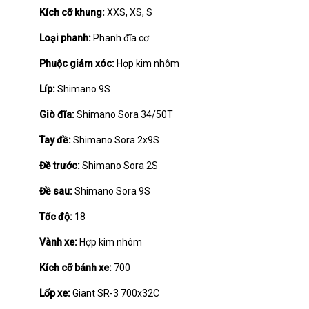
Kích cỡ khung:
XXS, XS, S
Loại phanh:
Phanh đĩa cơ
Phuộc giảm xóc:
Hợp kim nhôm
Líp:
Shimano 9S
Giò đĩa:
Shimano Sora 34/50T
Tay đề:
Shimano Sora 2x9S
Đề trước:
Shimano Sora 2S
Đề sau:
Shimano Sora 9S
Tốc độ:
18
Vành xe:
Hợp kim nhôm
Kích cỡ bánh xe:
700
Lốp xe:
Giant SR-3 700x32C