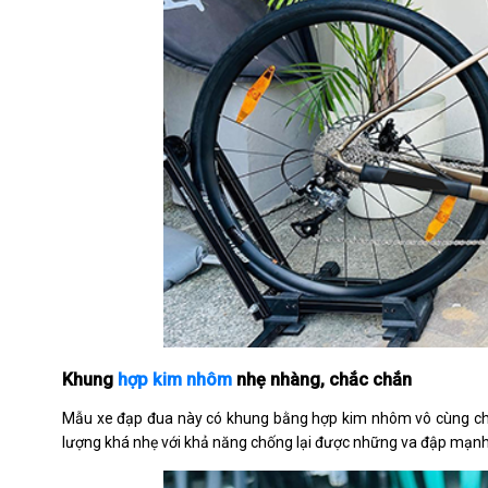
Khung
hợp kim nhôm
nhẹ nhàng, chắc chắn
Mẫu xe đạp đua này có khung bằng hợp kim nhôm vô cùng chắc
lượng khá nhẹ với khả năng chống lại được những va đập mạn