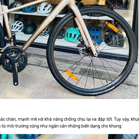
 chắn, mạnh mẽ với khả năng chống chịu lại va đập tốt. Tuy vậy, kh
h từ môi trường cũng như ngăn cản những biến dạng cho khung.