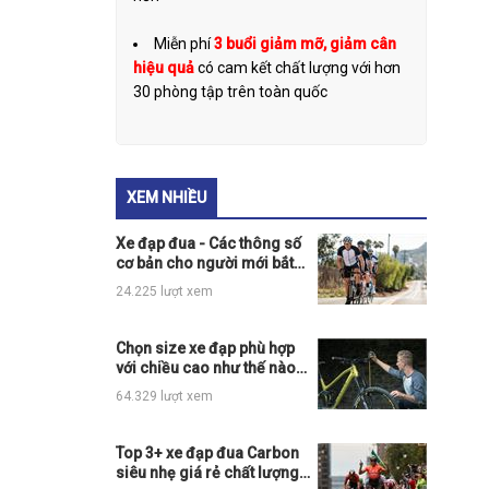
Miễn phí
3 buổi giảm mỡ, giảm cân
hiệu quả
có cam kết chất lượng với hơn
30 phòng tập trên toàn quốc
XEM NHIỀU
Xe đạp đua - Các thông số
cơ bản cho người mới bắt
đầu
24.225 lượt xem
Chọn size xe đạp phù hợp
với chiều cao như thế nào
cho đúng?
64.329 lượt xem
Top 3+ xe đạp đua Carbon
siêu nhẹ giá rẻ chất lượng