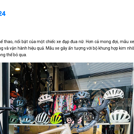
24
thể thao, nổi bật của một chiếc xe đạp đua nữ. Hơn cả mong đợi, mẫu x
dụng và vận hành hiệu quả. Mẫu xe gây ấn tượng với bộ khung hợp kim nh
ng thể bỏ qua.