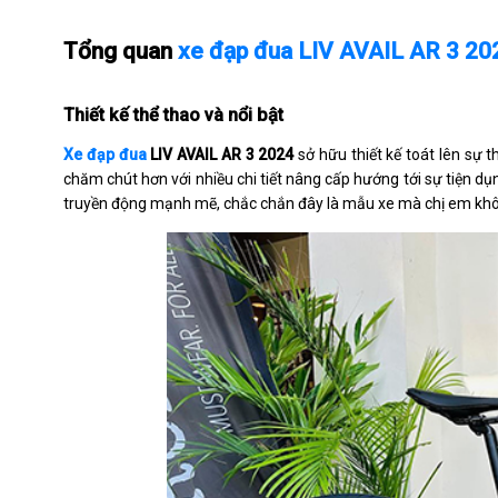
Tổng quan
xe đạp đua LIV AVAIL AR 3 20
Thiết kế thể thao và nổi bật
Xe đạp đua
LIV AVAIL AR 3 2024
sở hữu thiết kế toát lên sự 
chăm chút hơn với nhiều chi tiết nâng cấp hướng tới sự tiện 
truyền động mạnh mẽ, chắc chắn đây là mẫu xe mà chị em khô