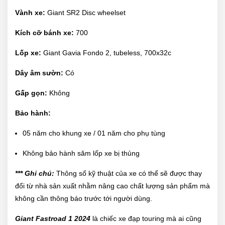
Vành xe:
Giant SR2 Disc wheelset
Kích cỡ bánh xe:
700
Lốp xe:
Giant Gavia Fondo 2, tubeless, 700x32c
Dây âm sườn:
Có
Gấp gọn:
Không
Bảo hành:
05 năm cho khung xe / 01 năm cho phụ tùng
Không bảo hành săm lốp xe bị thủng
*** Ghi chú:
Thông số kỹ thuật của xe có thể sẽ được thay
đổi từ nhà sản xuất nhằm nâng cao chất lượng sản phẩm mà
không cần thông báo trước tới người dùng.
Giant Fastroad 1 2024
là chiếc xe đạp touring mà ai cũng