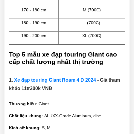
170 - 180 cm
M (700C)
180 - 190 cm
L (700C)
190 - 200 cm
XL (700C)
Top 5 mẫu xe đạp touring Giant cao
cấp chất lượng nhất thị trường
1.
Xe đạp touring Giant Roam 4 D 2024
- Giá tham
khảo 11tr200k VNĐ
Thương hiệu:
Giant
Chất liệu khung:
ALUXX-Grade Aluminum, disc
Kích cỡ khung:
S, M