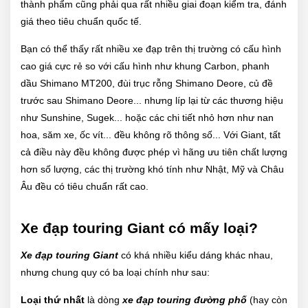
thành phẩm cũng phải qua rất nhiều giai đoạn kiểm tra, đánh
giá theo tiêu chuẩn quốc tế.
Bạn có thể thấy rất nhiều xe đạp trên thị trường có cấu hình
cao giá cực rẻ so với cấu hình như khung Carbon, phanh
dầu Shimano MT200, đùi trục rỗng Shimano Deore, củ đề
trước sau Shimano Deore... nhưng líp lại từ các thương hiệu
như Sunshine, Sugek... hoặc các chi tiết nhỏ hơn như nan
hoa, săm xe, ốc vít... đều không rõ thông số... Với Giant, tất
cả điều này đều không được phép vì hãng ưu tiên chất lượng
hơn số lượng, các thị trường khó tính như Nhật, Mỹ và Châu
Âu đều có tiêu chuẩn rất cao.
Xe đạp touring Giant có mấy loại?
Xe đạp touring Giant
có khá nhiều kiểu dáng khác nhau,
nhưng chung quy có ba loại chính như sau:
Loại thứ nhất
là dòng
xe đạp touring đường phố
(hay còn