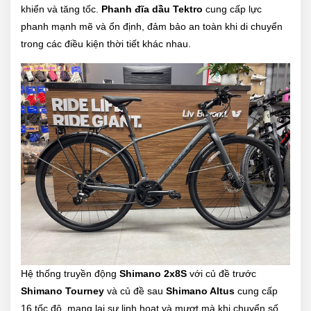
khiển và tăng tốc.
Phanh đĩa dầu Tektro
cung cấp lực
phanh mạnh mẽ và ổn định, đảm bảo an toàn khi di chuyển
trong các điều kiện thời tiết khác nhau.
Hệ thống truyền động
Shimano 2x8S
với củ đề trước
Shimano Tourney
và củ đề sau
Shimano Altus
cung cấp
16 tốc độ, mang lại sự linh hoạt và mượt mà khi chuyển số,