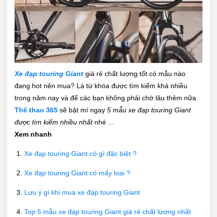
Xe đạp touring Giant
giá rẻ chất lượng tốt có mẫu nào
đang hot nên mua? Là từ khóa được tìm kiếm khá nhiều
trong năm nay và để các bạn không phải chờ lâu thêm nữa
Thể thao 365
sẽ bật mí ngay
5 mẫu xe đạp touring Giant
được tìm kiếm nhiều nhất
nhé ...
Xem nhanh
Xe đạp touring Giant có gì đặc biệt ?
Xe đạp touring Giant có mấy loại ?
Lưu ý gì khi mua xe đạp touring Giant
Top 5 mẫu xe đạp touring Giant giá rẻ chất lượng nhất