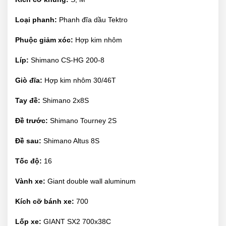
Loại phanh:
Phanh đĩa dầu Tektro
Phuộc giảm xóc:
Hợp kim nhôm
Líp:
Shimano CS-HG 200-8
Giò đĩa:
Hợp kim nhôm 30/46T
Tay đề:
Shimano 2x8S
Đề trước:
Shimano Tourney 2S
Đề sau:
Shimano Altus 8S
Tốc độ:
16
Vành xe:
Giant double wall aluminum
Kích cỡ bánh xe:
700
Lốp xe:
GIANT SX2 700x38C