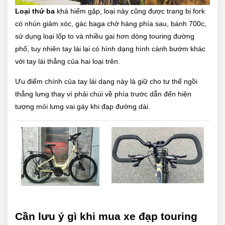
Loại thứ ba
khá hiếm gặp, loại này cũng được trang bị fork
có nhún giảm xóc, gác baga chở hàng phía sau, bánh 700c,
sử dụng loại lốp to và nhiều gai hơn dòng touring đường
phố, tuy nhiên tay lái lại có hình dạng hình cánh bướm khác
với tay lái thẳng của hai loại trên.
Ưu điểm chính của tay lái dạng này là giữ cho tư thế ngồi
thẳng lưng thay vì phải chúi về phía trước dẫn đến hiện
tượng mỏi lưng vai gáy khi đạp đường dài.
Cần lưu ý gì khi mua xe đạp touring