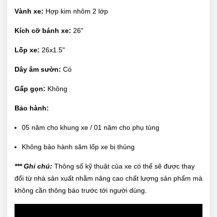
Vành xe:
Hợp kim nhôm 2 lớp
Kích cỡ bánh xe:
26"
Lốp xe:
26x1.5"
Dây âm sườn:
Có
Gấp gọn:
Không
Bảo hành:
05 năm cho khung xe / 01 năm cho phụ tùng
Không bảo hành săm lốp xe bị thủng
*** Ghi chú:
Thông số kỹ thuật của xe có thể sẽ được thay
đổi từ nhà sản xuất nhằm nâng cao chất lượng sản phẩm mà
không cần thông báo trước tới người dùng.