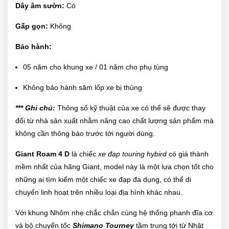
Dây âm sườn:
Có
Gấp gọn:
Không
Bảo hành:
05 năm cho khung xe / 01 năm cho phụ tùng
Không bảo hành săm lốp xe bị thủng
*** Ghi chú:
Thông số kỹ thuật của xe có thể sẽ được thay
đổi từ nhà sản xuất nhằm nâng cao chất lượng sản phẩm mà
không cần thông báo trước tới người dùng.
Giant Roam 4 D
là chiếc
xe đạp touring hybird
có giá thành
mềm nhất của hãng Giant, model này là một lựa chọn tốt cho
những ai tìm kiếm một chiếc xe đạp đa dụng, có thể di
chuyển linh hoạt trên nhiều loại địa hình khác nhau.
Với khung Nhôm nhẹ chắc chắn cùng hệ thống phanh đĩa cơ
và bộ chuyển tốc
Shimano Tourney
tầm trung tới từ Nhật