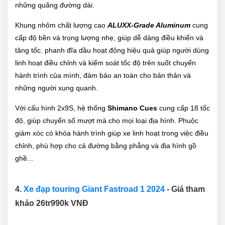
những quãng đường dài.
Khung nhôm chất lượng cao
ALUXX-Grade Aluminum
cung
cấp độ bền và trọng lượng nhẹ, giúp dễ dàng điều khiển và
tăng tốc. phanh đĩa dầu hoạt động hiệu quả giúp người dùng
linh hoạt điều chỉnh và kiểm soát tốc độ trên suốt chuyến
hành trình của mình, đảm bảo an toàn cho bản thân và
những người xung quanh.
Với cấu hình 2x9S, hệ thống
Shimano Cues
cung cấp 18 tốc
độ, giúp chuyển số mượt mà cho mọi loại địa hình. Phuộc
giảm xóc có khóa hành trình giúp xe linh hoạt trong việc điều
chỉnh, phù hợp cho cả đường bằng phẳng và địa hình gồ
ghề...
4.
Xe đạp touring Giant Fastroad 1 2024
- Giá tham
khảo 26tr990k VNĐ