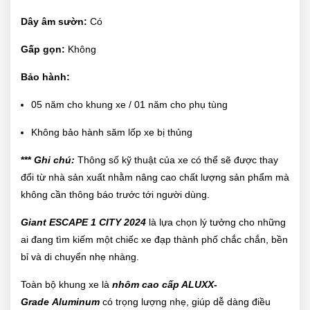
Dây âm sườn:
Có
Gấp gọn:
Không
Bảo hành:
05 năm cho khung xe / 01 năm cho phụ tùng
Không bảo hành săm lốp xe bị thủng
***
Ghi chú:
Thông số kỹ thuật của xe có thể sẽ được thay
đổi từ nhà sản xuất nhằm nâng cao chất lượng sản phẩm mà
không cần thông báo trước tới người dùng.
Giant ESCAPE 1 CITY 2024
là lựa chọn lý tưởng cho những
ai đang tìm kiếm một chiếc xe đạp thành phố chắc chắn, bền
bỉ và di chuyển nhẹ nhàng.
Toàn bộ khung xe là
nhôm cao cấp ALUXX-
Grade Aluminum
có trọng lượng nhẹ, giúp dễ dàng điều