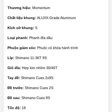
Thương hiệu:
Momentum
Chất liệu khung:
ALUXX-Grade Aluminum
Kích cỡ khung:
S
Loại phanh:
Phanh đĩa dầu
Phuộc giảm xóc:
Phuộc có khóa hành trình
Líp:
Shimano 11-36T 9S
Giò đĩa:
Hợp kim nhôm 30/46T
Tay đề:
Shimano Cues 2x9S
Đề trước:
Shimano Cues 2S
Đề sau:
Shimano Cues 9S
Tốc độ:
18