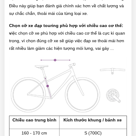
Điều này giúp bạn đánh giá chính xác hơn về chất lượng và
sự chắc chắn, thoải mái của từng loại xe.
Chọn cỡ xe đạp touring phù hợp với chiều cao cơ thể:
v
iệc chọn cỡ xe phù hợp với chiều cao cơ thể là cực kì quan
trọng, vì chọn đúng cỡ xe sẽ giúp việc đạp xe thoải mái hơn
rất nhiều làm giảm các hiện tượng mỏi lưng, vai gáy ...
Chiều cao trung bình
Kích thước khung / bánh xe
160 - 170 cm
S (700C)