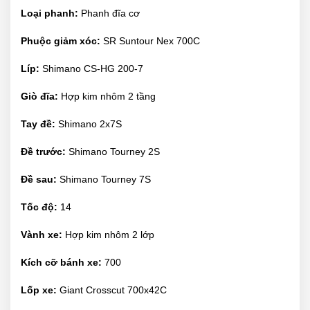
Loại phanh:
Phanh đĩa cơ
Phuộc giảm xóc:
SR Suntour Nex 700C
Líp:
Shimano CS-HG 200-7
Giò đĩa:
Hợp kim nhôm 2 tầng
Tay đề:
Shimano 2x7S
Đề trước:
Shimano Tourney 2S
Đề sau:
Shimano Tourney 7S
Tốc độ:
14
Vành xe:
Hợp kim nhôm 2 lớp
Kích cỡ bánh xe:
700
Lốp xe:
Giant Crosscut 700x42C