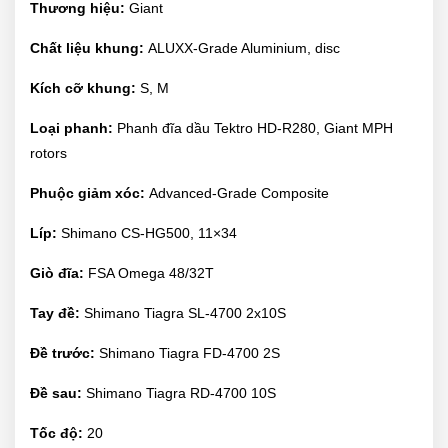
Thương hiệu:
Giant
Chất liệu khung:
ALUXX-Grade Aluminium, disc
Kích cỡ khung:
S, M
Loại phanh:
Phanh đĩa dầu Tektro HD-R280, Giant MPH
rotors
Phuộc giảm xóc:
Advanced-Grade Composite
Líp:
Shimano CS-HG500, 11×34
Giò đĩa:
FSA Omega 48/32T
Tay đề:
Shimano Tiagra SL-4700 2x10S
Đề trước:
Shimano Tiagra FD-4700 2S
Đề sau:
Shimano Tiagra RD-4700 10S
Tốc độ:
20