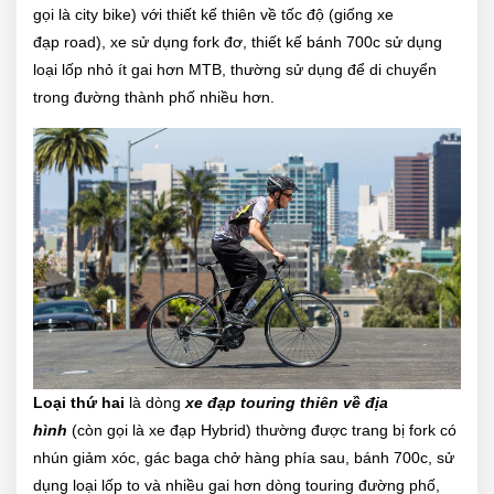
gọi là city bike) với thiết kế thiên về tốc độ (giống xe
đạp road), xe sử dụng fork đơ, thiết kế bánh 700c sử dụng
loại lốp nhỏ ít gai hơn MTB, thường sử dụng để di chuyển
trong đường thành phố nhiều hơn.
Loại thứ hai
là dòng
xe đạp touring thiên về địa
hình
(còn gọi là xe đạp Hybrid) thường được trang bị fork có
nhún giảm xóc, gác baga chở hàng phía sau, bánh 700c, sử
dụng loại lốp to và nhiều gai hơn dòng touring đường phố,