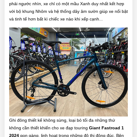
phải ngước nhìn, xe chỉ có một mầu Xanh duy nhất kết hợp
với bộ khung Nhôm và hệ thống dây âm sườn giúp xe nổi bật
và tinh tế hơn bất kì chiếc xe nào khi xếp cạnh...
Ghi đông thiết kế không sừng, loại bỏ tối đa những thứ
không cần thiết khiến cho xe đạp touring
Giant Fastroad 1
2024
gọn gàng, linh hoạt trong những đô thị đông đúc. Bên