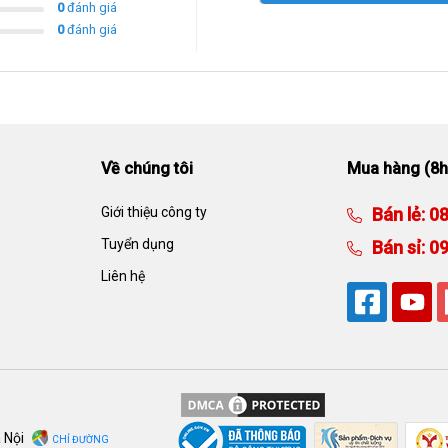
0
đánh giá
0
đánh giá
Về chúng tôi
Mua hàng (8h
Giới thiệu công ty
Bán lẻ:
08
Tuyển dụng
Bán sỉ:
09
Liên hệ
à Nội
CHỈ ĐƯỜNG