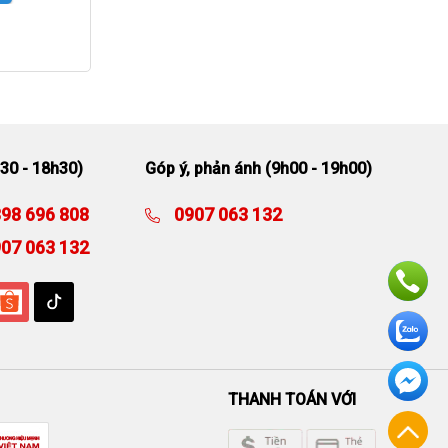
30 - 18h30)
Góp ý, phản ánh (9h00 - 19h00)
98 696 808
0907 063 132
07 063 132
THANH TOÁN VỚI