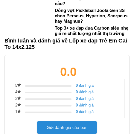
nào?
Dòng vợt Pickleball Joola Gen 3S
chọn Perseus, Hyperion, Scorpeus
hay Magnus?
Top 3+ xe đạp đua Carbon siêu nhẹ
giá rẻ chất lượng nhất thị trường
Bình luận và đánh giá về Lốp xe đạp Trẻ Em Gai
To 14x2.125
0.0
5
0
đánh giá
4
0
đánh giá
3
0
đánh giá
2
0
đánh giá
1
0
đánh giá
Gửi đánh giá của bạn