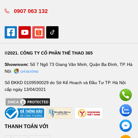
0907 063 132
©2021. CÔNG TY CỔ PHẦN THỂ THAO 365
Showroom:
Số 7 Ngõ 73 Giang Văn Minh, Quận Ba Đình, TP. Hà
Nội
CHỈ ĐƯỜNG
Số ĐKKD 0109590029 do Sở Kế Hoạch và Đầu Tư TP. Hà Nội
cấp ngày 13/04/2021
THANH TOÁN VỚI