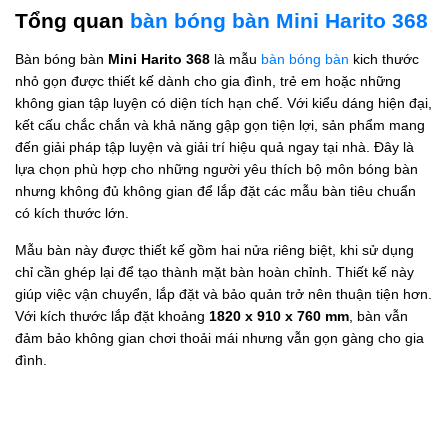
Tổng quan
bàn bóng bàn Mini Harito 368
Bàn bóng bàn
Mini Harito 368
là mẫu
bàn bóng bàn
kich thước
nhỏ gọn được thiết kế dành cho gia đình, trẻ em hoặc những
không gian tập luyện có diện tích hạn chế. Với kiểu dáng hiện đại,
kết cấu chắc chắn và khả năng gập gọn tiện lợi, sản phẩm mang
đến giải pháp tập luyện và giải trí hiệu quả ngay tại nhà. Đây là
lựa chọn phù hợp cho những người yêu thích bộ môn bóng bàn
nhưng không đủ không gian để lắp đặt các mẫu bàn tiêu chuẩn
có kích thước lớn.
Mẫu bàn này được thiết kế gồm hai nửa riêng biệt, khi sử dụng
chỉ cần ghép lại để tạo thành mặt bàn hoàn chỉnh. Thiết kế này
giúp việc vận chuyển, lắp đặt và bảo quản trở nên thuận tiện hơn.
Với kích thước lắp đặt khoảng
1820 x 910 x 760 mm
, bàn vẫn
đảm bảo không gian chơi thoải mái nhưng vẫn gọn gàng cho gia
đình.