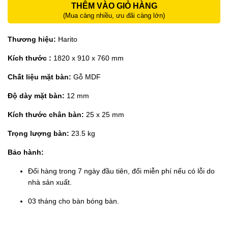
THÊM VÀO GIỎ HÀNG
(Mua càng nhiều, ưu đãi càng lớn)
Thương hiệu:
Harito
Kích thước :
1820 x 910 x 760 mm
Chất liệu mặt bàn:
Gỗ MDF
Độ dày mặt bàn:
12 mm
Kích thước chân bàn:
25 x 25 mm
Trọng lượng bàn:
23.5 kg
Bảo hành:
Đổi hàng trong 7 ngày đầu tiên, đổi miễn phí nếu có lỗi do
nhà sản xuất.
03 tháng cho bàn bóng bàn.