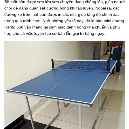
Bề mặt bàn được sơn lớp sơn chuyên dụng chống lóa, giúp người
chơi dễ dàng quan sát đường bóng khi tập luyện. Ngoài ra, các
đường kẻ trên mặt bàn được in sắc nét, giúp tăng độ chính xác
trong quá trình chơi. Nhờ những yếu tố này, dù là bàn mini nhưng
Harito 368 vẫn mang lại cảm giác đánh bóng khá chuẩn và phù
hợp cho cả việc luyện tập cơ bản lẫn giải trí hàng ngày.