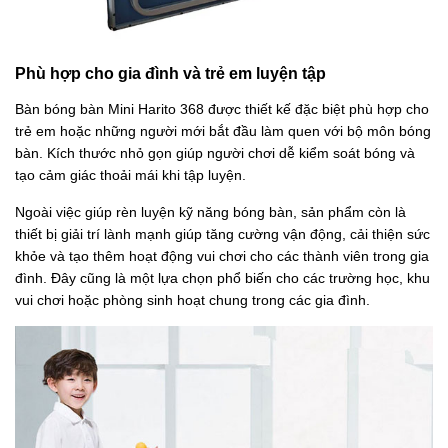
Phù hợp cho gia đình và trẻ em luyện tập
Bàn bóng bàn Mini Harito 368 được thiết kế đặc biệt phù hợp cho
trẻ em hoặc những người mới bắt đầu làm quen với bộ môn bóng
bàn. Kích thước nhỏ gọn giúp người chơi dễ kiểm soát bóng và
tạo cảm giác thoải mái khi tập luyện.
Ngoài việc giúp rèn luyện kỹ năng bóng bàn, sản phẩm còn là
thiết bị giải trí lành mạnh giúp tăng cường vận động, cải thiện sức
khỏe và tạo thêm hoạt động vui chơi cho các thành viên trong gia
đình. Đây cũng là một lựa chọn phổ biến cho các trường học, khu
vui chơi hoặc phòng sinh hoạt chung trong các gia đình.