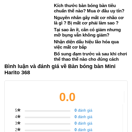
Kích thước bàn bóng bàn tiêu
chuẩn thế nào? Mua ở đâu uy tín?
Nguyên nhân gây mất cơ nhão cơ
là gì ? Bị mất cơ phải làm sao ?
Tại sao ăn ít, cân có giảm nhưng
mỡ bụng vẫn không giảm?
Nhận diện dấu hiệu lão hóa qua
việc mất cơ bắp
Bổ sung đạm trước và sau khi chơi
thể thao thế nào cho đúng cách
Bình luận và đánh giá về Bàn bóng bàn Mini
Harito 368
0.0
5
0
đánh giá
4
0
đánh giá
3
0
đánh giá
2
0
đánh giá