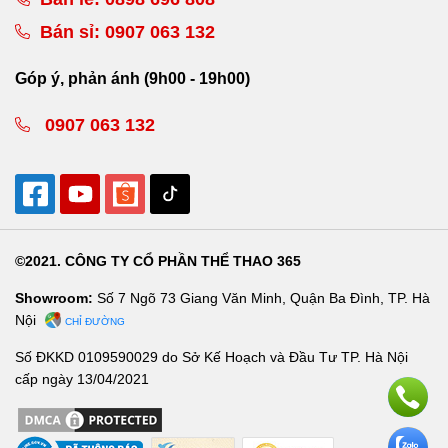
Bán sỉ:
0907 063 132
Góp ý, phản ánh (9h00 - 19h00)
0907 063 132
©2021. CÔNG TY CỔ PHẦN THỂ THAO 365
Showroom:
Số 7 Ngõ 73 Giang Văn Minh, Quận Ba Đình, TP. Hà
Nội
CHỈ ĐƯỜNG
Số ĐKKD 0109590029 do Sở Kế Hoạch và Đầu Tư TP. Hà Nội
cấp ngày 13/04/2021