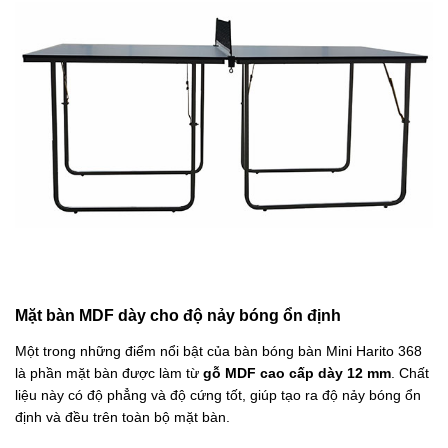
Mặt bàn MDF dày cho độ nảy bóng ổn định
Một trong những điểm nổi bật của bàn bóng bàn Mini Harito 368
là phần mặt bàn được làm từ
gỗ MDF cao cấp dày 12 mm
. Chất
liệu này có độ phẳng và độ cứng tốt, giúp tạo ra độ nảy bóng ổn
định và đều trên toàn bộ mặt bàn.