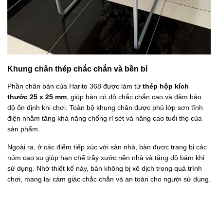
Khung chân thép chắc chắn và bền bỉ
Phần chân bàn của Harito 368 được làm từ
thép hộp kích
thước 25 x 25 mm
, giúp bàn có độ chắc chắn cao và đảm bảo
độ ổn định khi chơi. Toàn bộ khung chân được phủ lớp sơn tĩnh
điện nhằm tăng khả năng chống rỉ sét và nâng cao tuổi thọ của
sản phẩm.
Ngoài ra, ở các điểm tiếp xúc với sàn nhà, bàn được trang bị các
núm cao su giúp hạn chế trầy xước nền nhà và tăng độ bám khi
sử dụng. Nhờ thiết kế này, bàn không bị xê dịch trong quá trình
chơi, mang lại cảm giác chắc chắn và an toàn cho người sử dụng.