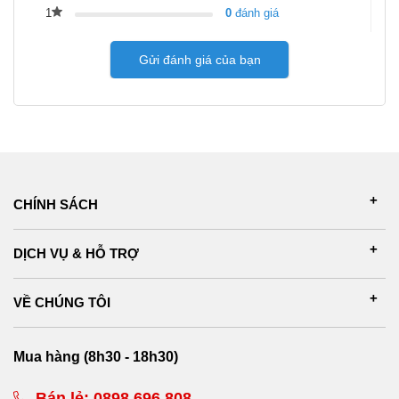
1
0
đánh giá
Gửi đánh giá của bạn
CHÍNH SÁCH
DỊCH VỤ & HỖ TRỢ
VỀ CHÚNG TÔI
Mua hàng (8h30 - 18h30)
Bán lẻ:
0898 696 808