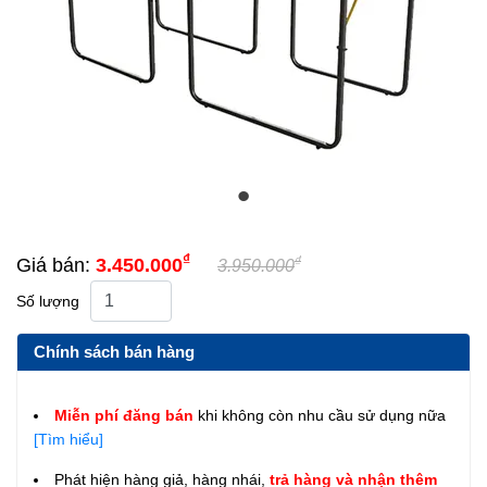
₫
₫
Giá bán:
3.450.000
3.950.000
Số lượng
Chính sách bán hàng
Miễn phí đăng bán
khi không còn nhu cầu sử dụng nữa
[Tìm hiểu]
Phát hiện hàng giả, hàng nhái,
trả hàng và nhận thêm