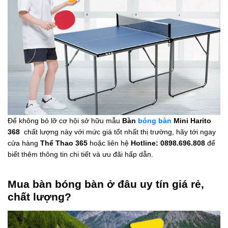
Để không bỏ lỡ cơ hội sở hữu mẫu
Bàn
bóng bàn
Mini Harito
368
chất lượng này với mức giá tốt nhất thị trường, hãy tới ngay
cửa hàng
Thể Thao 365
hoặc liên hệ
Hotline: 0898.696.808
để
biết thêm thông tin chi tiết và ưu đãi hấp dẫn.
Mua bàn bóng bàn ở đâu uy tín giá rẻ,
chất lượng?