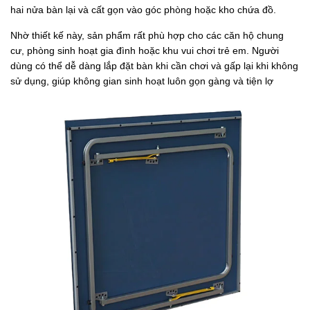
hai nửa bàn lại và cất gọn vào góc phòng hoặc kho chứa đồ.
Nhờ thiết kế này, sản phẩm rất phù hợp cho các căn hộ chung
cư, phòng sinh hoạt gia đình hoặc khu vui chơi trẻ em. Người
dùng có thể dễ dàng lắp đặt bàn khi cần chơi và gấp lại khi không
sử dụng, giúp không gian sinh hoạt luôn gọn gàng và tiện lợ