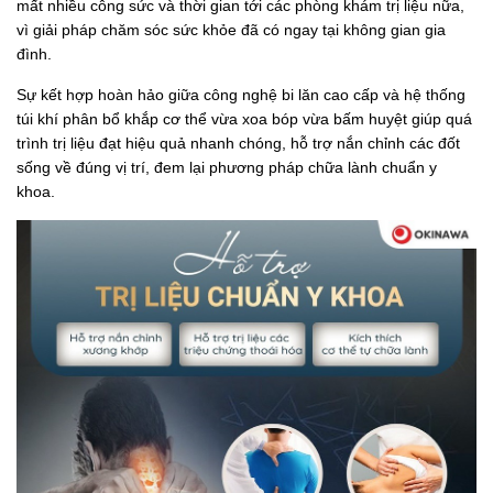
mất nhiều công sức và thời gian tới các phòng khám trị liệu nữa,
vì giải pháp chăm sóc sức khỏe đã có ngay tại không gian gia
đình.
Sự kết hợp hoàn hảo giữa công nghệ bi lăn cao cấp và hệ thống
túi khí phân bổ khắp cơ thể vừa xoa bóp vừa bấm huyệt giúp quá
trình trị liệu đạt hiệu quả nhanh chóng, hỗ trợ nắn chỉnh các đốt
sống về đúng vị trí, đem lại phương pháp chữa lành chuẩn y
khoa.