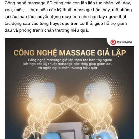
Công nghệ massage 6D cùng các con lăn liên tục nhào, vỗ, day,
xoa, miết,… thực hiện các kỹ thuật massage bậc thầy, mô phỏng
lại các thao tác chuyển động mượt mà như bàn tay người thật,
tác động sâu vào từng huyệt đạo trên cơ thể, giúp hỗ trợ giảm
đau và phòng tránh chấn thương hiệu quả.