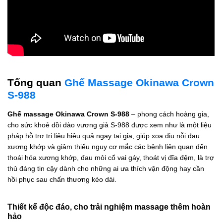
Tổng quan
Ghế Massage Okinawa Crown
S-988
Ghế massage Okinawa Crown S-988
– phong cách hoàng gia,
cho sức khoẻ dồi dào vương giả S-988 được xem như là một liệu
pháp hỗ trợ trị liệu hiệu quả ngay tại gia, giúp xoa dịu nỗi đau
xương khớp và giảm thiểu nguy cơ mắc các bệnh liên quan đến
thoái hóa xương khớp, đau mỏi cổ vai gáy, thoát vị đĩa đệm, là trợ
thủ đáng tin cậy dành cho những ai ưa thích vận động hay cần
hồi phục sau chấn thương kéo dài.
Thiết kế độc đáo, cho trải nghiệm massage thêm hoàn
hảo