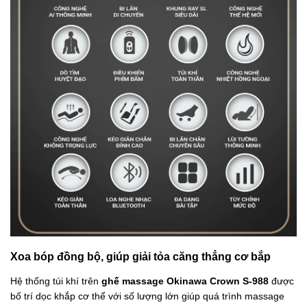
Xoa bóp đồng bộ, giúp giải tỏa căng thẳng cơ bắp
Hệ thống túi khí trên
ghế massage Okinawa Crown S-988
được
bố trí dọc khắp cơ thể với số lượng lớn giúp quá trình massage