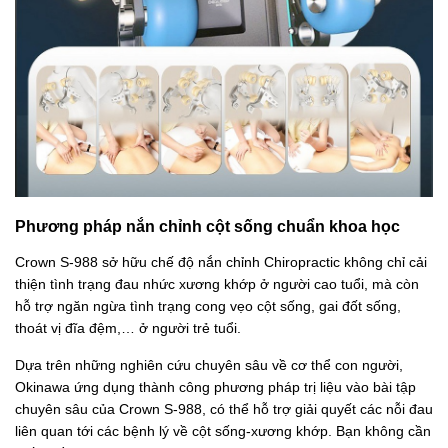
Phương pháp nắn chỉnh cột sống chuẩn khoa học
Crown S-988 sở hữu chế độ nắn chỉnh Chiropractic không chỉ cải
thiện tình trạng đau nhức xương khớp ở người cao tuổi, mà còn
hỗ trợ ngăn ngừa tình trạng cong vẹo cột sống, gai đốt sống,
thoát vị đĩa đệm,… ở người trẻ tuổi.
Dựa trên những nghiên cứu chuyên sâu về cơ thể con người,
Okinawa ứng dụng thành công phương pháp trị liệu vào bài tập
chuyên sâu của Crown S-988, có thể hỗ trợ giải quyết các nỗi đau
liên quan tới các bệnh lý về cột sống-xương khớp. Bạn không cần