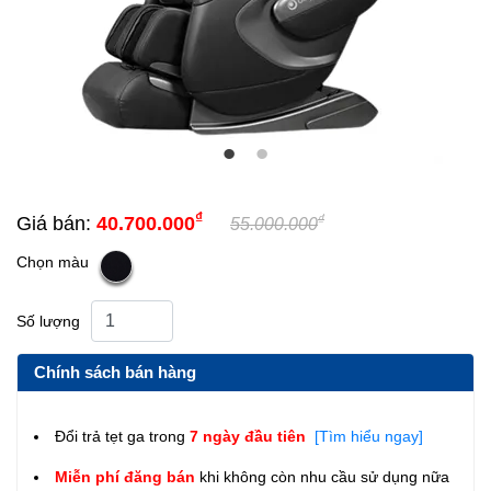
₫
₫
Giá bán:
40.700.000
55.000.000
Chọn màu
Số lượng
Chính sách bán hàng
Đổi trả tẹt ga trong
7 ngày đầu tiên
[Tìm hiểu ngay]
Miễn phí đăng bán
khi không còn nhu cầu sử dụng nữa