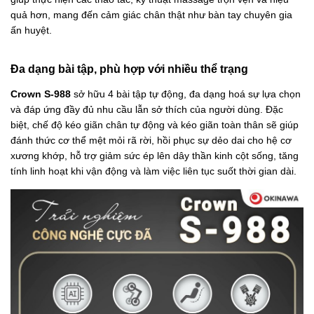
quả hơn, mang đến cảm giác chân thật như bàn tay chuyên gia
ấn huyệt.
Đa dạng bài tập, phù hợp với nhiều thể trạng
Crown S-988
sở hữu 4 bài tập tự động, đa dạng hoá sự lựa chọn
và đáp ứng đầy đủ nhu cầu lẫn sở thích của người dùng. Đặc
biệt, chế độ kéo giãn chân tự động và kéo giãn toàn thân sẽ giúp
đánh thức cơ thể mệt mỏi rã rời, hồi phục sự dẻo dai cho hệ cơ
xương khớp, hỗ trợ giảm sức ép lên dây thần kinh cột sống, tăng
tính linh hoạt khi vận động và làm việc liên tục suốt thời gian dài.