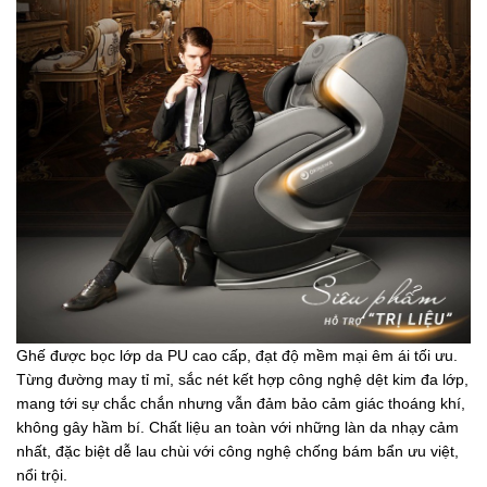
Ghế được bọc lớp da PU cao cấp, đạt độ mềm mại êm ái tối ưu.
Từng đường may tỉ mỉ, sắc nét kết hợp công nghệ dệt kim đa lớp,
mang tới sự chắc chắn nhưng vẫn đảm bảo cảm giác thoáng khí,
không gây hầm bí. Chất liệu an toàn với những làn da nhạy cảm
nhất, đặc biệt dễ lau chùi với công nghệ chống bám bẩn ưu việt,
nổi trội.