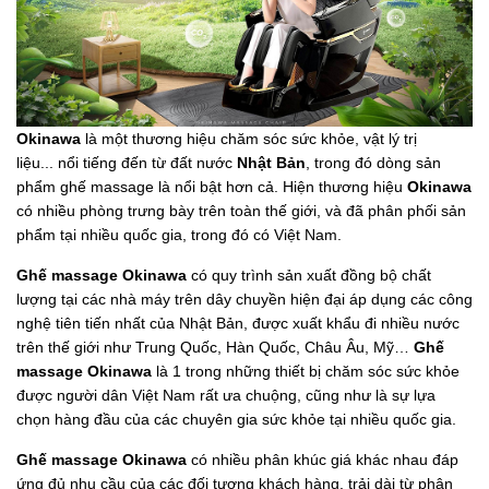
Okinawa
là một thương hiệu chăm sóc sức khỏe, vật lý trị
liệu... nổi tiếng đến từ đất nước
Nhật Bản
, trong đó dòng sản
phẩm ghế massage là nổi bật hơn cả. Hiện thương hiệu
Okinawa
có nhiều phòng trưng bày trên toàn thế giới, và đã phân phối sản
phẩm tại nhiều quốc gia, trong đó có Việt Nam.
Ghế massage Okinawa
có quy trình sản xuất đồng bộ chất
lượng tại các nhà máy trên dây chuyền hiện đại áp dụng các công
nghệ tiên tiến nhất của Nhật Bản, được xuất khẩu đi nhiều nước
trên thế giới như Trung Quốc, Hàn Quốc, Châu Âu, Mỹ…
Ghế
massage Okinawa
là 1 trong những thiết bị chăm sóc sức khỏe
được người dân Việt Nam rất ưa chuộng, cũng như là sự lựa
chọn hàng đầu của các chuyên gia sức khỏe tại nhiều quốc gia.
Ghế massage Okinawa
có nhiều phân khúc giá khác nhau đáp
ứng đủ nhu cầu của các đối tượng khách hàng, trải dài từ phân