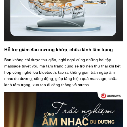
Hỗ trợ giảm đau xương khớp, chữa lành tâm trạng
Bạn không chỉ được thư giãn, nghỉ ngơi cùng những bài tập
massage tuyệt vời, mà tâm trạng cũng sẽ trở nên thư thái khi kết
hợp công nghệ loa bluetooth, tạo ra không gian tràn ngập âm
nhạc du dương, sống động, giúp tăng hiệu quả massage, chữa
lành tâm trạng, xua tan đi căng thẳng và stress.