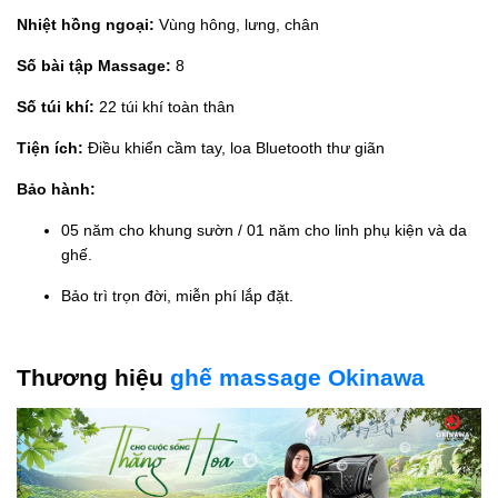
Nhiệt hồng ngoại:
Vùng hông, lưng, chân
Số bài tập Massage:
8
Số túi khí:
22 túi khí toàn thân
Tiện ích:
Điều khiển cầm tay, loa Bluetooth thư giãn
Bảo hành:
05 năm cho khung sườn / 01 năm cho linh phụ kiện và da
ghế.
Bảo trì trọn đời, miễn phí lắp đặt.
Thương hiệu
ghế massage Okinawa