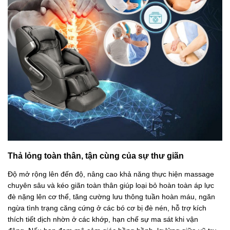
Thả lỏng toàn thân, tận cùng của sự thư giãn
Độ mở rộng lên đến độ, nâng cao khả năng thực hiện massage
chuyên sâu và kéo giãn toàn thân giúp loại bỏ hoàn toàn áp lực
đè nặng lên cơ thể, tăng cường lưu thông tuần hoàn máu, ngăn
ngừa tình trạng căng cứng ở các bó cơ bị đè nén, hỗ trợ kích
thích tiết dịch nhờn ở các khớp, hạn chế sự ma sát khi vận