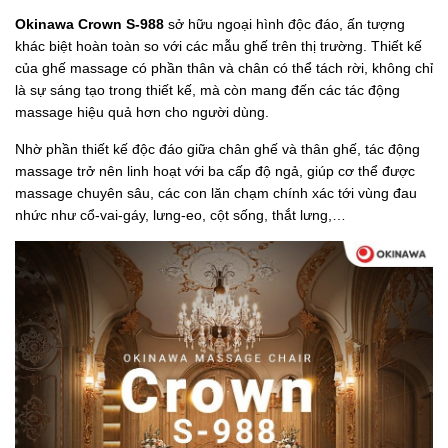
Okinawa Crown S-988
sở hữu ngoại hình độc đáo, ấn tượng
khác biệt hoàn toàn so với các mẫu ghế trên thị trường. Thiết kế
của ghế massage có phần thân và chân có thể tách rời, không chỉ
là sự sáng tạo trong thiết kế, mà còn mang đến các tác động
massage hiệu quả hơn cho người dùng.
Nhờ phần thiết kế độc đáo giữa chân ghế và thân ghế, tác động
massage trở nên linh hoạt với ba cấp độ ngả, giúp cơ thể được
massage chuyên sâu, các con lăn chạm chính xác tới vùng đau
nhức như cổ-vai-gáy, lưng-eo, cột sống, thắt lưng,…