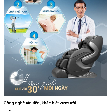
Công nghệ tân tiến, khác biệt vượt trội