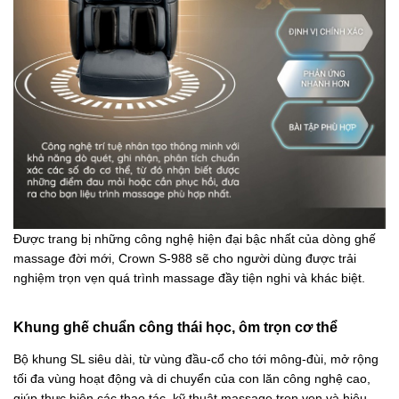
Được trang bị những công nghệ hiện đại bậc nhất của dòng ghế
massage đời mới, Crown S-988 sẽ cho người dùng được trải
nghiệm trọn vẹn quá trình massage đầy tiện nghi và khác biệt.
Khung ghế chuẩn công thái học, ôm trọn cơ thể
Bộ khung SL siêu dài, từ vùng đầu-cổ cho tới mông-đùi, mở rộng
tối đa vùng hoạt động và di chuyển của con lăn công nghệ cao,
giúp thực hiện các thao tác, kỹ thuật massage trọn vẹn và hiệu