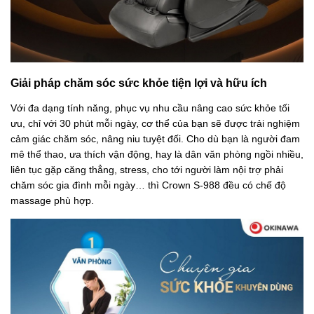
Giải pháp chăm sóc sức khỏe tiện lợi và hữu ích
Với đa dạng tính năng, phục vụ nhu cầu nâng cao sức khỏe tối
ưu, chỉ với 30 phút mỗi ngày, cơ thể của bạn sẽ được trải nghiệm
cảm giác chăm sóc, nâng niu tuyệt đối. Cho dù bạn là người đam
mê thể thao, ưa thích vận động, hay là dân văn phòng ngồi nhiều,
liên tục gặp căng thẳng, stress, cho tới người làm nội trợ phải
chăm sóc gia đình mỗi ngày… thì Crown S-988 đều có chế độ
massage phù hợp.