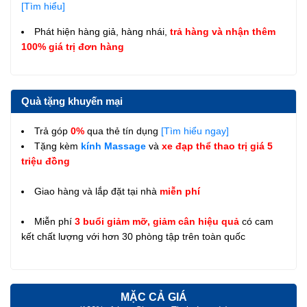
[Tìm hiểu]
Phát hiện hàng giả, hàng nhái,
trả hàng và nhận thêm
100% giá trị đơn hàng
Quà tặng khuyến mại
Trả góp
0%
qua thẻ tín dụng
[Tìm hiểu ngay]
Tặng kèm
kính Massage
và
xe đạp thể thao trị giá 5
triệu đồng
Giao hàng và lắp đặt tại nhà
miễn phí
Miễn phí
3 buổi giảm mỡ, giảm cân hiệu quả
có cam
kết chất lượng với hơn 30 phòng tập trên toàn quốc
MẶC CẢ GIÁ