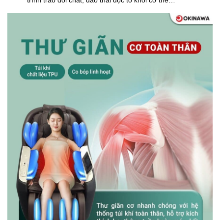
trình trao đổi chất, đào thải độc tố khỏi cơ thể…