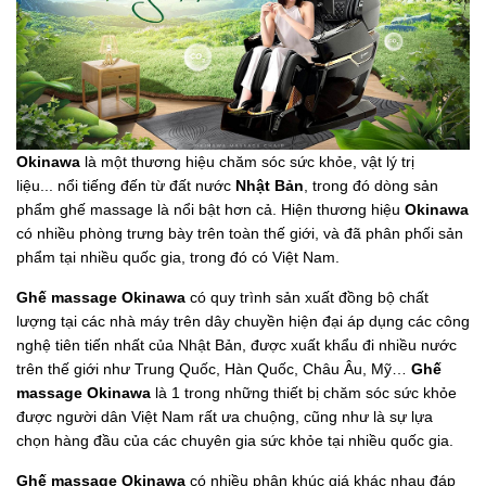
Okinawa
là một thương hiệu chăm sóc sức khỏe, vật lý trị
liệu... nổi tiếng đến từ đất nước
Nhật Bản
, trong đó dòng sản
phẩm ghế massage là nổi bật hơn cả. Hiện thương hiệu
Okinawa
có nhiều phòng trưng bày trên toàn thế giới, và đã phân phối sản
phẩm tại nhiều quốc gia, trong đó có Việt Nam.
Ghế massage Okinawa
có quy trình sản xuất đồng bộ chất
lượng tại các nhà máy trên dây chuyền hiện đại áp dụng các công
nghệ tiên tiến nhất của Nhật Bản, được xuất khẩu đi nhiều nước
trên thế giới như Trung Quốc, Hàn Quốc, Châu Âu, Mỹ…
Ghế
massage Okinawa
là 1 trong những thiết bị chăm sóc sức khỏe
được người dân Việt Nam rất ưa chuộng, cũng như là sự lựa
chọn hàng đầu của các chuyên gia sức khỏe tại nhiều quốc gia.
Ghế massage Okinawa
có nhiều phân khúc giá khác nhau đáp