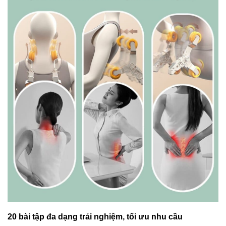
20 bài tập đa dạng trải nghiệm, tối ưu nhu cầu