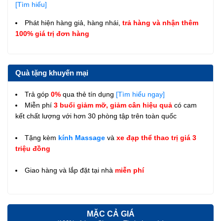
[Tìm hiểu]
Phát hiện hàng giả, hàng nhái,
trả hàng và nhận thêm
100% giá trị đơn hàng
Quà tặng khuyến mại
Trả góp
0%
qua thẻ tín dụng
[Tìm hiểu ngay]
Miễn phí
3 buổi giảm mỡ, giảm cân hiệu quả
có cam
kết chất lượng với hơn 30 phòng tập trên toàn quốc
Tặng kèm
kính Massage
và
xe đạp thể thao trị giá 3
triệu đồng
Giao hàng và lắp đặt tại nhà
miễn phí
MẶC CẢ GIÁ