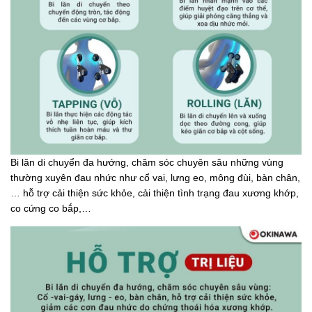
Bi lăn di chuyển đa hướng, chăm sóc chuyên sâu những vùng
thường xuyên đau nhức như cổ vai, lưng eo, mông đùi, bàn chân,
… hỗ trợ cải thiện sức khỏe, cải thiện tình trạng đau xương khớp,
co cứng co bắp,…