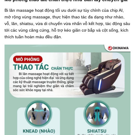
Bi lăn massage hoạt động tối ưu dưới sự tùy chỉnh của chip AI,
mở rộng vùng massage, thực hiện thao tác đa dạng như nhào,
vỗ, lăn, shiatsu, vừa di chuyển vừa nhấn vỗ kết hợp, tác động sâu
tới các vùng căng cứng, hỗ trợ kéo giãn cơ bắp và cột sống, kích
thích tuần hoàn máu đều đặn.