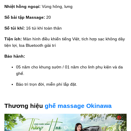
Nhiệt hồng ngoại:
Vùng hông, lưng
Số bài tập Massage:
20
Số túi khí:
16 túi khí toàn thân
Tiện ích:
Màn hình điều khiển tiếng Việt, tích hợp sạc không dây
tiện lợi, loa Bluetooth giải trí
Bảo hành:
05 năm cho khung sườn / 01 năm cho linh phụ kiện và da
ghế.
Bảo trì trọn đời, miễn phí lắp đặt.
Thương hiệu
ghế massage Okinawa