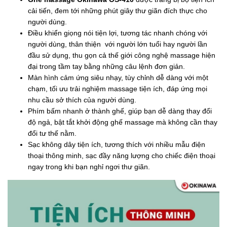
cải tiến, đem tới những phút giây thư giãn đích thực cho
người dùng.
Điều khiển giọng nói tiện lợi, tương tác nhanh chóng với
người dùng, thân thiện với người lớn tuổi hay người lần
đầu sử dụng, thu gọn cả thế giới công nghệ massage hiện
đại trong tầm tay bằng những câu lệnh đơn giản.
Màn hình cảm ứng siêu nhạy, tùy chỉnh dễ dàng với một
chạm, tối ưu trải nghiệm massage tiện ích, đáp ứng mọi
nhu cầu sở thích của người dùng.
Phím bấm nhanh ở thành ghế, giúp bạn dễ dàng thay đổi
độ ngả, bật tắt khởi động ghế massage mà không cần thay
đổi tư thế nằm.
Sạc không dây tiện ích, tương thích với nhiều mẫu điện
thoại thông minh, sạc đầy năng lượng cho chiếc điện thoại
ngay trong khi bạn nghỉ ngơi thư giãn.