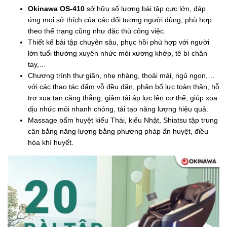
Okinawa OS-410
sở hữu số lượng bài tập cực lớn, đáp
ứng mọi sở thích của các đối tượng người dùng, phù hợp
theo thể trạng cũng như đặc thù công việc.
Thiết kế bài tập chuyên sâu, phục hồi phù hợp với người
lớn tuổi thường xuyên nhức mỏi xương khớp, tê bì chân
tay,…
Chương trình thư giãn, nhẹ nhàng, thoải mái, ngủ ngon,…
với các thao tác đấm vỗ đều đặn, phân bổ lực toàn thân, hỗ
trợ xua tan căng thẳng, giảm tải áp lực lên cơ thể, giúp xoa
dịu nhức mỏi nhanh chóng, tái tạo năng lượng hiệu quả.
Massage bấm huyệt kiểu Thái, kiểu Nhật, Shiatsu tập trung
cân bằng năng lượng bằng phương pháp ấn huyệt, điều
hòa khí huyết.