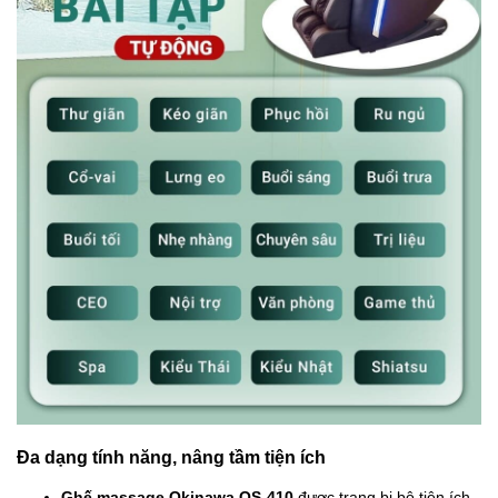
Đa dạng tính năng, nâng tầm tiện ích
Ghế massage Okinawa OS-410
được trang bị bộ tiện ích