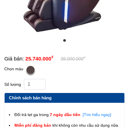
₫
₫
Giá bán:
25.740.000
36.000.000
Chọn màu
Số lượng
Chính sách bán hàng
Đổi trả tẹt ga trong
7 ngày đầu tiên
[Tìm hiểu ngay]
Miễn phí đăng bán
khi không còn nhu cầu sử dụng nữa