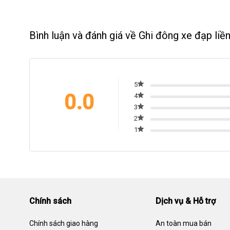
Bình luận và đánh giá về Ghi đông xe đạp l
5
0.0
4
3
2
1
Chính sách
Dịch vụ & Hỗ trợ
Chính sách giao hàng
An toàn mua bán