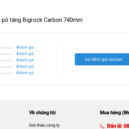
iền pô tăng Bigrock Carbon 740mm
0
đánh giá
0
đánh giá
Gửi đánh giá của bạn
0
đánh giá
0
đánh giá
0
đánh giá
Về chúng tôi
Mua hàng (8h
Giới thiệu công ty
Bán lẻ:
08