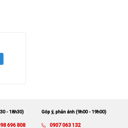
30 - 18h30)
Góp ý, phản ánh (9h00 - 19h00)
98 696 808
0907 063 132