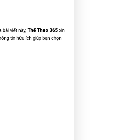
 bài viết này,
Thể Thao 365
xin
hông tin hữu ích giúp bạn chọn