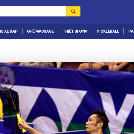
G XE ĐẠP
GHẾ MASSAGE
THIẾT BỊ GYM
PICKLEBALL
PA