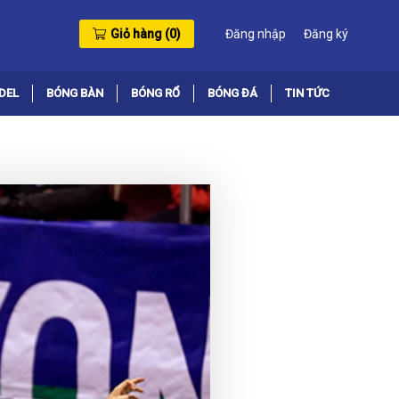
Giỏ hàng (
0
)
Đăng nhập
Đăng ký
DEL
BÓNG BÀN
BÓNG RỔ
BÓNG ĐÁ
TIN TỨC