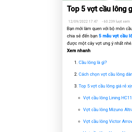
Top 5 vợt cầu lông 
12/09/2022 17:47
- 60.239 lượt xem
Bạn mới làm quen với bộ môn cầu 
chia sẻ đến bạn
5 mẫu vợt cầu l
được một cây vợt ưng ý nhất nhé..
Xem nhanh
Cầu lông là gì?
Cách chọn vợt cầu lông dà
Top 5 vợt cầu lông giá rẻ x
Vợt cầu lông Lining HC1
Vợt cầu lông Mizuno Altr
Vợt cầu lông Victor Arr