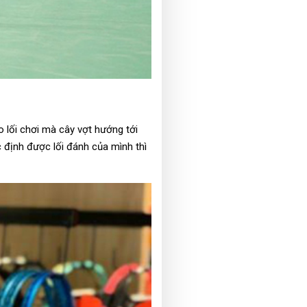
 lối chơi mà cây vợt hướng tới
 định được lối đánh của mình thì