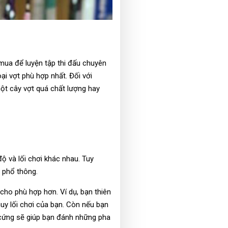
mua để luyện tập thi đấu chuyên
i vợt phù hợp nhất. Đối với
ột cây vợt quá chất lượng hay
độ và lối chơi khác nhau. Tuy
 phổ thông.
cho phù hợp hơn. Ví dụ, bạn thiên
huy lối chơi của bạn. Còn nếu bạn
ộ cứng sẽ giúp bạn đánh những pha