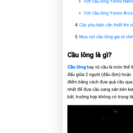
Vợt cầu lông Yonex Nano
Vợt cầu lông Yonex Arcs
Các phụ kiện cần thiết khi 
Mua vợt cầu lông giá rẻ chí
Cầu lông là gì?
Cầu lông
hay vũ cầu là môn thể t
đấu giữa 2 người (đấu đơn) hoặc 4
điểm bằng cách đưa quả cầu qua l
nhất để đưa cầu sang sân bên kia.
bắt, trường hợp không có trọng tà