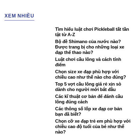
XEM NHIỀU
Tìm hiểu luật chơi Pickleball tất tần
tật từ A-Z
Bộ đề Shimano của nước nào?
Được trang bị cho những loại xe
đạp thể thao nào?
Luật chơi cầu lông và cách tính
điểm
Chọn size xe đạp phù hợp với
chiều cao như thế nào cho đúng?
Top 5 vợt cầu lông giá rẻ xịn sò
dành cho người mới bắt đầu
Các kĩ thuật cơ bản để đánh cầu
lông đúng cách
Các thông số lốp xe đạp cơ bản
bạn đã biết?
Chọn cỡ xe đạp trẻ em phù hợp với
chiều cao độ tuổi của bé như thế
nào?