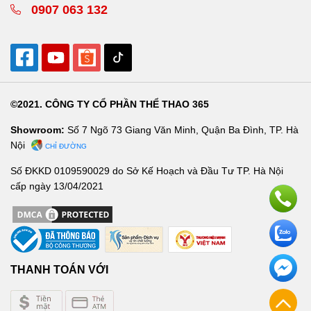
0907 063 132
©2021. CÔNG TY CỔ PHẦN THỂ THAO 365
Showroom:
Số 7 Ngõ 73 Giang Văn Minh, Quận Ba Đình, TP. Hà
Nội
CHỈ ĐƯỜNG
Số ĐKKD 0109590029 do Sở Kế Hoạch và Đầu Tư TP. Hà Nội
cấp ngày 13/04/2021
THANH TOÁN VỚI