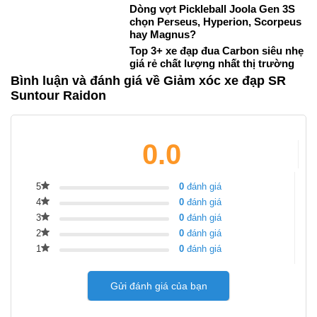
Dòng vợt Pickleball Joola Gen 3S
chọn Perseus, Hyperion, Scorpeus
hay Magnus?
Top 3+ xe đạp đua Carbon siêu nhẹ
giá rẻ chất lượng nhất thị trường
Bình luận và đánh giá về Giảm xóc xe đạp SR
Suntour Raidon
0.0
5
0
đánh giá
4
0
đánh giá
3
0
đánh giá
2
0
đánh giá
1
0
đánh giá
Gửi đánh giá của bạn