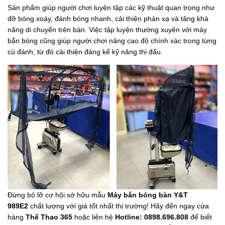
Sản phẩm giúp người chơi luyện tập các kỹ thuật quan trọng như
đỡ bóng xoáy, đánh bóng nhanh, cải thiện phản xạ và tăng khả
năng di chuyển trên bàn. Việc tập luyện thường xuyên với máy
bắn bóng cũng giúp người chơi nâng cao độ chính xác trong từng
cú đánh, từ đó cải thiện đáng kể kỹ năng thi đấu.
Đừng bỏ lỡ cơ hội sở hữu mẫu
Máy bắn bóng bàn Y&T
989E2
chất lượng với giá tốt nhất thị trường! Hãy đến ngay cửa
hàng
Thể Thao 365
hoặc liên hệ
Hotline: 0898.696.808
để biết