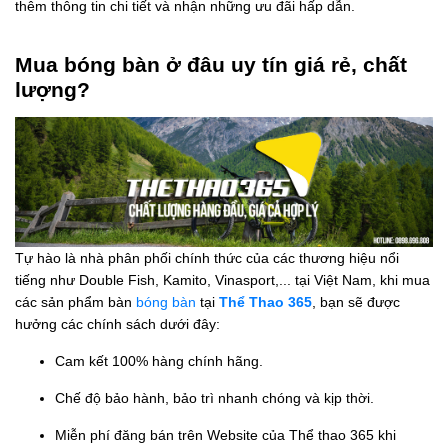
thêm thông tin chi tiết và nhận những ưu đãi hấp dẫn.
Mua bóng bàn ở đâu uy tín giá rẻ, chất
lượng?
Tự hào là nhà phân phối chính thức của các thương hiệu nổi
tiếng như Double Fish, Kamito, Vinasport,... tại Việt Nam, khi mua
các sản phẩm bàn
bóng bàn
tại
Thể Thao 365
, bạn sẽ được
hưởng các chính sách dưới đây:
Cam kết 100% hàng chính hãng.
Chế độ bảo hành, bảo trì nhanh chóng và kịp thời.
Miễn phí đăng bán trên Website của Thể thao 365 khi