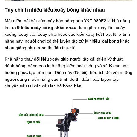
Tùy chỉnh nhiều kiểu xoáy bóng khác nhau
Một điểm nổi bật của máy bắn bóng bàn Y&T 989E2 là khả năng
tạo ra
9 kiểu xoáy bóng khác nhau
, bao gồm xoáy lên, xoáy
xuống, xoáy trái, xoáy phải hoặc các kiểu xoáy kết hợp. Nhờ tính
năng này, người chơi có thể luyện tập xử lý nhiều loại bóng khác
nhau giống như trong thi đấu thực tế.
Khả năng thay đổi kiểu xoáy giúp người tập cải thiện kỹ thuật
đánh bóng, nâng cao khả năng kiểm soát bóng và xử lý các tình
huống phức tạp trên bàn. Điều này đặc biệt hữu ích đối với những
người đang muốn nâng cao trình độ thi đấu hoặc luyện tập
chuyên sâu tại các câu lạc bộ bóng bàn