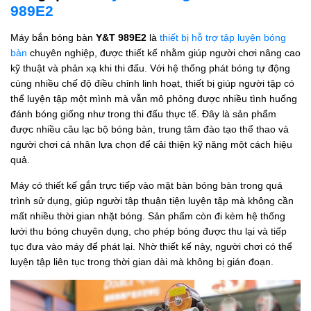
989E2
Máy bắn bóng bàn
Y&T 989E2
là
thiết bị hỗ trợ tập luyện bóng
bàn
chuyên nghiệp, được thiết kế nhằm giúp người chơi nâng cao
kỹ thuật và phản xạ khi thi đấu. Với hệ thống phát bóng tự động
cùng nhiều chế độ điều chỉnh linh hoạt, thiết bị giúp người tập có
thể luyện tập một mình mà vẫn mô phỏng được nhiều tình huống
đánh bóng giống như trong thi đấu thực tế. Đây là sản phẩm
được nhiều câu lạc bộ bóng bàn, trung tâm đào tạo thể thao và
người chơi cá nhân lựa chọn để cải thiện kỹ năng một cách hiệu
quả.
Máy có thiết kế gắn trực tiếp vào mặt bàn bóng bàn trong quá
trình sử dụng, giúp người tập thuận tiện luyện tập mà không cần
mất nhiều thời gian nhặt bóng. Sản phẩm còn đi kèm hệ thống
lưới thu bóng chuyên dụng, cho phép bóng được thu lại và tiếp
tục đưa vào máy để phát lại. Nhờ thiết kế này, người chơi có thể
luyện tập liên tục trong thời gian dài mà không bị gián đoạn.