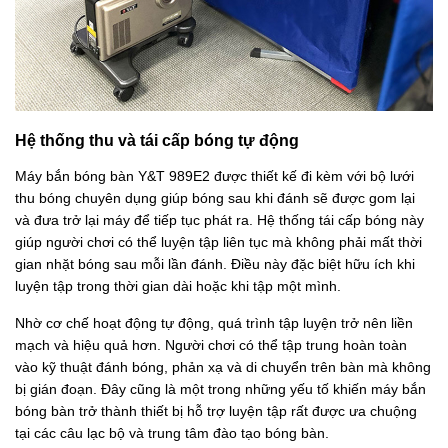
Hệ thống thu và tái cấp bóng tự động
Máy bắn bóng bàn Y&T 989E2 được thiết kế đi kèm với bộ lưới
thu bóng chuyên dụng giúp bóng sau khi đánh sẽ được gom lại
và đưa trở lại máy để tiếp tục phát ra. Hệ thống tái cấp bóng này
giúp người chơi có thể luyện tập liên tục mà không phải mất thời
gian nhặt bóng sau mỗi lần đánh. Điều này đặc biệt hữu ích khi
luyện tập trong thời gian dài hoặc khi tập một mình.
Nhờ cơ chế hoạt động tự động, quá trình tập luyện trở nên liền
mạch và hiệu quả hơn. Người chơi có thể tập trung hoàn toàn
vào kỹ thuật đánh bóng, phản xạ và di chuyển trên bàn mà không
bị gián đoạn. Đây cũng là một trong những yếu tố khiến máy bắn
bóng bàn trở thành thiết bị hỗ trợ luyện tập rất được ưa chuộng
tại các câu lạc bộ và trung tâm đào tạo bóng bàn.