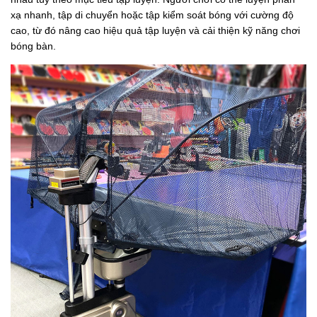
xạ nhanh, tập di chuyển hoặc tập kiểm soát bóng với cường độ
cao, từ đó nâng cao hiệu quả tập luyện và cải thiện kỹ năng chơi
bóng bàn.