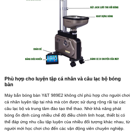
Phù hợp cho luyện tập cá nhân và câu lạc bộ bóng
bàn
Máy bắn bóng bàn Y&T 989E2 không chỉ phù hợp cho người chơi
cá nhân luyện tập tại nhà mà còn được sử dụng rộng rãi tại các
câu lạc bộ và trung tâm đào tạo thể thao. Nhờ khả năng phát
bóng ổn định cùng nhiều chế độ điều chỉnh linh hoạt, thiết bị có
thể đáp ứng nhu cầu tập luyện của nhiều đối tượng khác nhau, từ
người mới học chơi cho đến các vận động viên chuyên nghiệp.