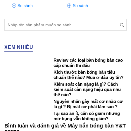
So sánh
So sánh
S
XEM NHIỀU
Review các loại bàn bóng bàn cao
cấp chuẩn thi đấu
Kích thước bàn bóng bàn tiêu
chuẩn thế nào? Mua ở đâu uy tín?
Kiểm soát cân nặng là gì? Cách
kiểm soát cân nặng hiệu quả như
thế nào?
Nguyên nhân gây mất cơ nhão cơ
là gì ? Bị mất cơ phải làm sao ?
Tại sao ăn ít, cân có giảm nhưng
mỡ bụng vẫn không giảm?
Bình luận và đánh giá về Máy bắn bóng bàn Y&T