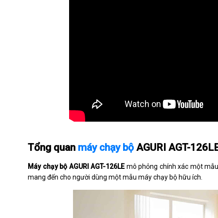
Tổng quan
máy chạy bộ
AGURI AGT-126L
Máy chạy bộ AGURI AGT-126LE
mô phỏng chính xác một mẫu 
mang đến cho người dùng một mẫu máy chạy bộ hữu ích.