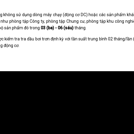
g không sử dụng dòng máy chạy (động cơ DC) hoặc các sản phẩm khá
 như phòng tập Công ty, phòng tập Chung cư, phòng tập khu công nghiệ
 bộ sản phẩm đó trong
03 (ba) - 06 (sáu)
tháng.
kiểm tra tra dầu bơi trơn định kỳ với tần suất trung bình 02 tháng/lần (
g động cơ.