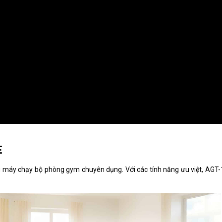
E
máy chạy bộ phòng gym chuyên dụng. Với các tính năng ưu việt, AGT