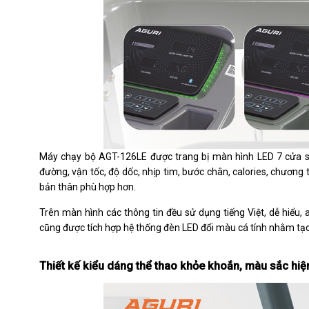
Máy chạy bộ AGT-126LE được trang bị màn hình LED 7 cửa sổ h
đường, vận tốc, độ dốc, nhịp tim, bước chân, calories, chương 
bản thân phù hợp hơn.
Trên màn hình các thông tin đều sử dụng tiếng Việt, dễ hiểu,
cũng được tích hợp hệ thống đèn LED đổi màu cá tính nhằm tạ
Thiết kế kiểu dáng thể thao khỏe khoắn, màu sắc hiệ