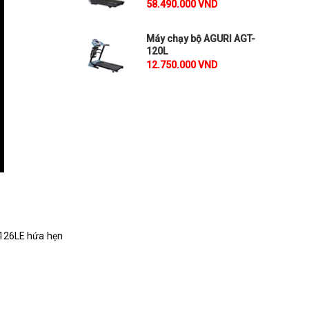
58.490.000 VND
Máy chạy bộ AGURI AGT-
120L
12.750.000 VND
-126LE hứa hẹn