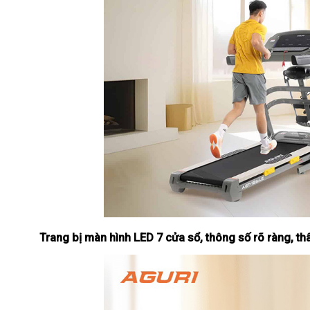
Trang bị màn hình LED 7 cửa sổ, thông số rõ ràng, thâ