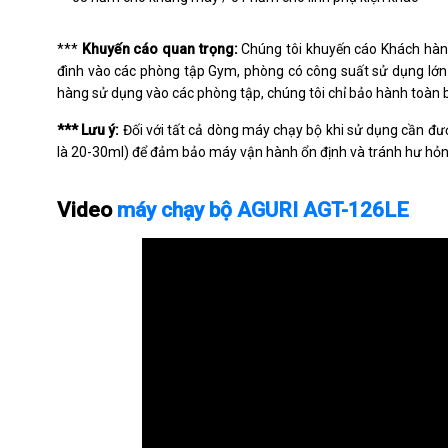
***
Khuyến cáo quan trọng:
Chúng tôi khuyến cáo Khách hàn
đình vào các phòng tập Gym, phòng có công suất sử dụng lớn
hàng sử dụng vào các phòng tập, chúng tôi chỉ bảo hành toàn
*** Lưu ý:
Đối với tất cả dòng máy chạy bộ khi sử dụng cần được 
là 20-30ml) để đảm bảo máy vận hành ổn định và tránh hư hỏn
Video
máy chạy bộ AGURI AGT-126LE