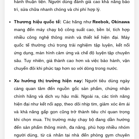
hành thuận tiện. Người dùng đánh giá cao khả năng bảo
trì, sửa chữa nhanh chóng và chi phí hợp lý.
Thương hiệu quốc tế:
Các hãng như
Reebok,
Okinawa
mang đến máy chạy bộ công suất cao, bền bỉ, tích hợp
nhiều công nghệ thông minh và thiết kế hiện đại. Máy
quốc tế thường chú trọng trải nghiệm tập luyện, kết nối
ứng dụng, màn hình cảm ứng và chế độ luyện tập chuyên
sâu. Tuy nhiên, giá thành cao hơn và việc bảo hành, vận
chuyển đôi khi phức tạp hơn so với dòng trong nước.
Xu hướng thị trường hiện nay:
Người tiêu dùng ngày
càng quan tâm đến nguồn gốc sản phẩm, chứng nhận
chính hãng và dịch vụ hậu mãi. Ngoài ra, các tính năng
hiện đại như kết nối app, theo dõi nhịp tim, giảm xóc êm ái
và khả năng gấp gọn cũng trở thành tiêu chí quan trọng
khi chọn mua. Thị trường máy chạy bộ đang dần hướng
đến sản phẩm thông minh, đa năng, phù hợp nhiều nhóm
người dùng, từ cá nhân tại nhà đến phòng gym chuyên