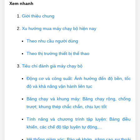
Xem nhanh
Giới thiệu chung
Xu hướng mua máy chạy bộ hiện nay
Theo nhu cầu người dùng
Theo thị trường thiết bị thể thao
Tiêu chí đánh giá máy chạy bộ
Động cơ và công suất: Ảnh hưởng đến độ bền, tốc
độ và khả năng vận hành liên tục
Băng chạy và khung máy: Băng chạy rộng, chống
trượt; khung thép chắc chắn, chịu lực tốt
Tính năng và chương trình tập luyện: Bảng điều
khiển, các chế độ tập luyện tự động,...
Hệ thống giảm xóc: Bảo vệ khớp, nâng cao sự thoải