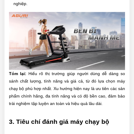
nghiệp.
Tóm lại:
Hiểu rõ thị trường giúp người dùng dễ dàng so
sánh chất lượng, tính năng và giá cả, từ đó lựa chọn máy
chạy bộ phù hợp nhất. Xu hướng hiện nay là ưu tiên các sản
phẩm chính hãng, đa tính năng và có độ bền cao, đảm bảo
trải nghiệm tập luyện an toàn và hiệu quả lâu dài.
3. Tiêu chí đánh giá máy chạy bộ