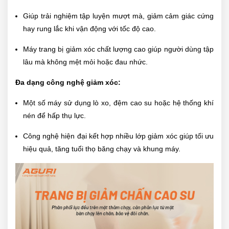
Giúp trải nghiệm tập luyện mượt mà, giảm cảm giác cứng
hay rung lắc khi vận động với tốc độ cao.
Máy trang bị giảm xóc chất lượng cao giúp người dùng tập
lâu mà không mệt mỏi hoặc đau nhức.
Đa dạng công nghệ giảm xóc:
Một số máy sử dụng lò xo, đệm cao su hoặc hệ thống khí
nén để hấp thụ lực.
Công nghệ hiện đại kết hợp nhiều lớp giảm xóc giúp tối ưu
hiệu quả, tăng tuổi thọ băng chạy và khung máy.