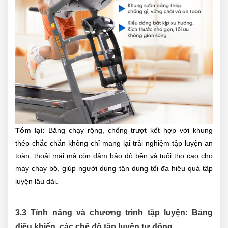
Tóm lại:
Băng chạy rộng, chống trượt kết hợp với khung
thép chắc chắn không chỉ mang lại trải nghiệm tập luyện an
toàn, thoải mái mà còn đảm bảo độ bền và tuổi thọ cao cho
máy chạy bộ, giúp người dùng tận dụng tối đa hiệu quả tập
luyện lâu dài.
3.3 Tính năng và chương trình tập luyện: Bảng
điều khiển, các chế độ tập luyện tự động,...