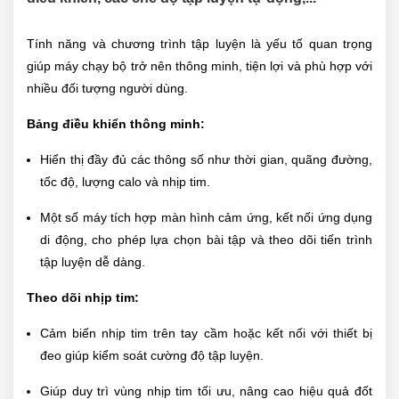
Tính năng và chương trình tập luyện là yếu tố quan trọng
giúp máy chạy bộ trở nên thông minh, tiện lợi và phù hợp với
nhiều đối tượng người dùng.
Bảng điều khiển thông minh:
Hiển thị đầy đủ các thông số như thời gian, quãng đường,
tốc độ, lượng calo và nhịp tim.
Một số máy tích hợp màn hình cảm ứng, kết nối ứng dụng
di động, cho phép lựa chọn bài tập và theo dõi tiến trình
tập luyện dễ dàng.
Theo dõi nhịp tim:
Cảm biến nhịp tim trên tay cầm hoặc kết nối với thiết bị
đeo giúp kiểm soát cường độ tập luyện.
Giúp duy trì vùng nhịp tim tối ưu, nâng cao hiệu quả đốt