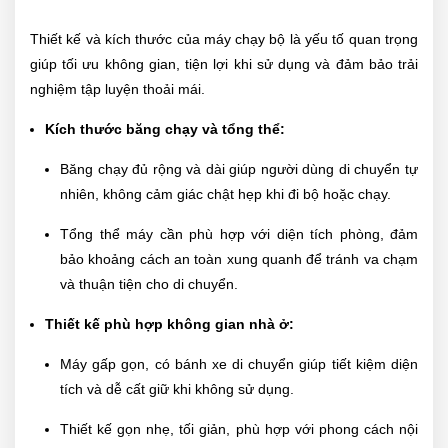
Thiết kế và kích thước của máy chạy bộ là yếu tố quan trọng
giúp tối ưu không gian, tiện lợi khi sử dụng và đảm bảo trải
nghiệm tập luyện thoải mái.
Kích thước băng chạy và tổng thể:
Băng chạy đủ rộng và dài giúp người dùng di chuyển tự
nhiên, không cảm giác chật hẹp khi đi bộ hoặc chạy.
Tổng thể máy cần phù hợp với diện tích phòng, đảm
bảo khoảng cách an toàn xung quanh để tránh va chạm
và thuận tiện cho di chuyển.
Thiết kế phù hợp không gian nhà ở:
Máy gấp gọn, có bánh xe di chuyển giúp tiết kiệm diện
tích và dễ cất giữ khi không sử dụng.
Thiết kế gọn nhẹ, tối giản, phù hợp với phong cách nội