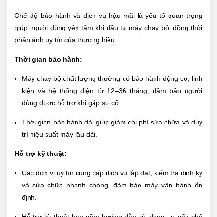
Chế độ bảo hành và dịch vụ hậu mãi là yếu tố quan trọng
giúp người dùng yên tâm khi đầu tư máy chạy bộ, đồng thời
phản ánh uy tín của thương hiệu.
Thời gian bảo hành:
Máy chạy bộ chất lượng thường có bảo hành động cơ, linh
kiện và hệ thống điện từ 12–36 tháng, đảm bảo người
dùng được hỗ trợ khi gặp sự cố.
Thời gian bảo hành dài giúp giảm chi phí sửa chữa và duy
trì hiệu suất máy lâu dài.
Hỗ trợ kỹ thuật:
Các đơn vị uy tín cung cấp dịch vụ lắp đặt, kiểm tra định kỳ
và sửa chữa nhanh chóng, đảm bảo máy vận hành ổn
định.
Hỗ trợ kỹ thuật bao gồm hướng dẫn sử dụng, tư vấn chế