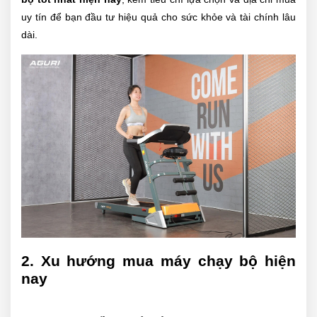
uy tín để bạn đầu tư hiệu quả cho sức khỏe và tài chính lâu
dài.
2. Xu hướng mua máy chạy bộ hiện
nay