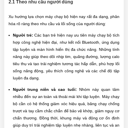
2.1 Theo nhu cầu người dùng
Xu hướng lựa chọn máy chạy bộ hiện nay rất đa dạng, phân
hóa rõ ràng theo nhu cầu và lối sống của người dùng:
Người trẻ:
Các bạn trẻ hiện nay ưu tiên máy chạy bộ tích
hợp công nghệ hiện đại, như kết nối Bluetooth, ứng dụng
tập luyện và màn hình hiển thị đa chức năng. Những tính
năng này giúp theo dõi nhịp tim, quãng đường, lượng calo
tiêu thụ và tạo trải nghiệm tương tác hấp dẫn, phù hợp lối
sống năng động, yêu thích công nghệ và các chế độ tập
luyện đa dạng.
Người trung niên và cao tuổi:
Nhóm này quan tâm
nhiều đến sự an toàn và thoải mái khi tập luyện. Máy chạy
bộ cần có hệ thống giảm xóc hiệu quả, băng chạy chống
trượt và tay cầm chắc chắn để bảo vệ khớp, giảm nguy cơ
chấn thương. Đồng thời, khung máy và động cơ ổn định
giúp duy trì trải nghiệm tập luyện nhẹ nhàng, liên tục và an