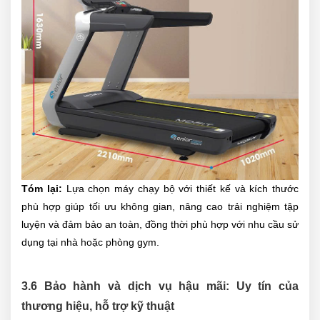
Tóm lại:
Lựa chọn máy chạy bộ với thiết kế và kích thước
phù hợp giúp tối ưu không gian, nâng cao trải nghiệm tập
luyện và đảm bảo an toàn, đồng thời phù hợp với nhu cầu sử
dụng tại nhà hoặc phòng gym.
3.6 Bảo hành và dịch vụ hậu mãi: Uy tín của
thương hiệu, hỗ trợ kỹ thuật