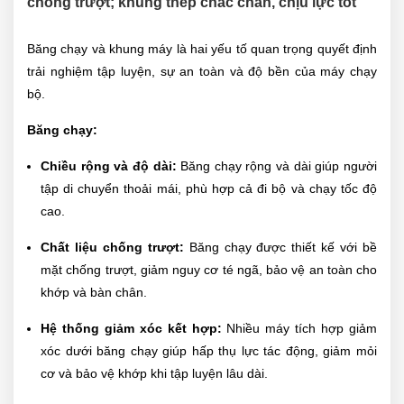
chống trượt; khung thép chắc chắn, chịu lực tốt
Băng chạy và khung máy là hai yếu tố quan trọng quyết định
trải nghiệm tập luyện, sự an toàn và độ bền của máy chạy
bộ.
Băng chạy:
Chiều rộng và độ dài:
Băng chạy rộng và dài giúp người
tập di chuyển thoải mái, phù hợp cả đi bộ và chạy tốc độ
cao.
Chất liệu chống trượt:
Băng chạy được thiết kế với bề
mặt chống trượt, giảm nguy cơ té ngã, bảo vệ an toàn cho
khớp và bàn chân.
Hệ thống giảm xóc kết hợp:
Nhiều máy tích hợp giảm
xóc dưới băng chạy giúp hấp thụ lực tác động, giảm mỏi
cơ và bảo vệ khớp khi tập luyện lâu dài.