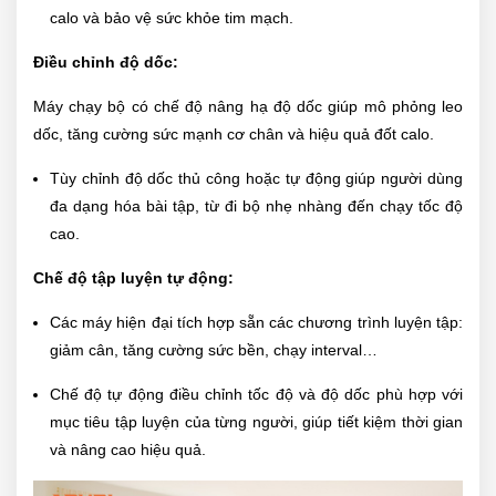
calo và bảo vệ sức khỏe tim mạch.
Điều chỉnh độ dốc:
Máy chạy bộ có chế độ nâng hạ độ dốc giúp mô phỏng leo
dốc, tăng cường sức mạnh cơ chân và hiệu quả đốt calo.
Tùy chỉnh độ dốc thủ công hoặc tự động giúp người dùng
đa dạng hóa bài tập, từ đi bộ nhẹ nhàng đến chạy tốc độ
cao.
Chế độ tập luyện tự động:
Các máy hiện đại tích hợp sẵn các chương trình luyện tập:
giảm cân, tăng cường sức bền, chạy interval…
Chế độ tự động điều chỉnh tốc độ và độ dốc phù hợp với
mục tiêu tập luyện của từng người, giúp tiết kiệm thời gian
và nâng cao hiệu quả.