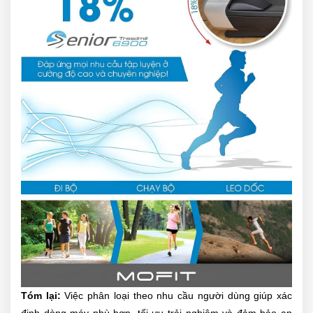
Tóm lại:
Việc phân loại theo nhu cầu người dùng giúp xác
định dòng máy phù hợp, tối ưu trải nghiệm và đảm bảo an