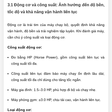
3.1 Động cơ và công suất: Ảnh hưởng đến độ bền,
tốc độ và khả năng vận hành liên tục
Động cơ là trái tim của máy chạy bộ, quyết định khả năng
vận hành, độ bền và trải nghiệm tập luyện. Khi đánh giá máy,
cần chú ý công suất và loại động cơ.
Công suất động cơ:
Đo bằng HP (Horse Power), gồm công suất liên tục và
công suất tối đa.
Công suất liên tục đảm bảo máy chạy ổn định lâu dài;
công suất tối đa chỉ dùng cho tăng tốc ngắn.
Máy gia đình: 1.5–3.0 HP, phù hợp đi bộ và chạy nhẹ.
Máy phòng gym: ≥3.0 HP, chịu tải cao, vận hành liên tục.
Loại động cơ: