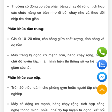
Thường có động cơ vừa phải, băng chạy đủ rộng, tích hợp
các chức năng cơ bản như đi bộ, chạy nhẹ và theo dõi
nhịp tim đơn giản.
Phân khúc tầm trung:
Giá từ 10–20 triệu, cân bằng giữa chất lượng, tính năng và
độ bền.
Máy trang bị động cơ mạnh hơn, băng chạy rộng, nhiều
chế độ luyện tập, màn hình hiển thị thông số và hệ thống
giảm xóc tốt.
Phân khúc cao cấp:
Trên 20 triệu, dành cho phòng gym hoặc người tập chuyên
nghiệp.
Máy có động cơ mạnh, băng chạy rộng, tích hợp công
nghệ thông minh, nhiều chế độ tập luyện tự động, kết nối