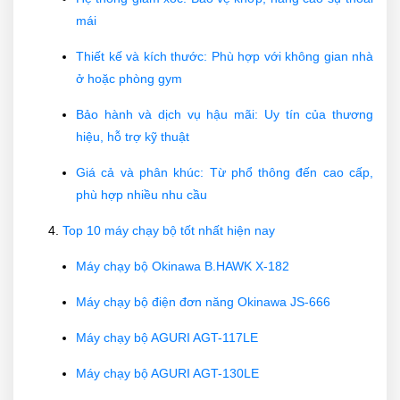
mái
Thiết kế và kích thước: Phù hợp với không gian nhà
ở hoặc phòng gym
Bảo hành và dịch vụ hậu mãi: Uy tín của thương
hiệu, hỗ trợ kỹ thuật
Giá cả và phân khúc: Từ phổ thông đến cao cấp,
phù hợp nhiều nhu cầu
Top 10 máy chạy bộ tốt nhất hiện nay
Máy chạy bộ Okinawa B.HAWK X-182
Máy chạy bộ điện đơn năng Okinawa JS-666
Máy chạy bộ AGURI AGT-117LE
Máy chạy bộ AGURI AGT-130LE