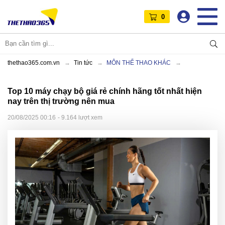
0
thethao365.com.vn
Tin tức
MÔN THỂ THAO KHÁC
Top 10 máy chạy bộ giá rẻ chính hãng tốt nhất hiện
nay trên thị trường nên mua
20/08/2025 00:16
- 9.164 lượt xem