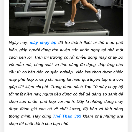
Ngày nay,
máy chạy bộ
đã trở thành thiết bị thể thao phổ
biến, giúp người dùng rèn luyện sức khỏe ngay tại nhà một
cách tiện lợi. Trên thị trường có rất nhiều dòng máy chạy bộ
với mẫu mã, công suất và tính năng đa dạng, đáp ứng nhu
cầu từ cơ bản đến chuyên nghiệp. Việc lựa chọn được chiếc
máy phù hợp không chỉ mang lại hiệu quả luyện tập mà còn
giúp tiết kiệm chi phí. Trong danh sách Top 10 máy chạy bộ
tốt nhất hiện nay, người tiêu dùng có thể dễ dàng so sánh để
chọn sản phẩm phù hợp với mình. Đây là những dòng máy
được đánh giá cao cả về chất lượng, độ bền và tính năng
thông minh. Hãy cùng
Thể Thao 365
khám phá những lựa
chọn tốt nhất dành cho bạn nhé...