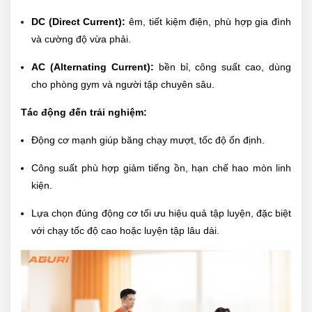
DC (Direct Current):
êm, tiết kiệm điện, phù hợp gia đình
và cường độ vừa phải.
AC (Alternating Current):
bền bỉ, công suất cao, dùng
cho phòng gym và người tập chuyên sâu.
Tác động đến trải nghiệm:
Động cơ mạnh giúp băng chạy mượt, tốc độ ổn định.
Công suất phù hợp giảm tiếng ồn, hạn chế hao mòn linh
kiện.
Lựa chọn đúng động cơ tối ưu hiệu quả tập luyện, đặc biệt
với chạy tốc độ cao hoặc luyện tập lâu dài.