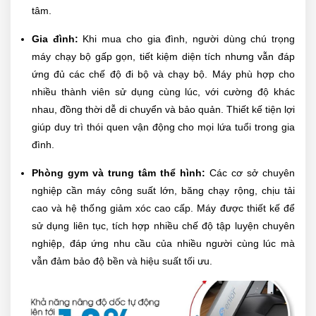
tâm.
Gia đình:
Khi mua cho gia đình, người dùng chú trọng
máy chạy bộ gấp gọn, tiết kiệm diện tích nhưng vẫn đáp
ứng đủ các chế độ đi bộ và chạy bộ. Máy phù hợp cho
nhiều thành viên sử dụng cùng lúc, với cường độ khác
nhau, đồng thời dễ di chuyển và bảo quản. Thiết kế tiện lợi
giúp duy trì thói quen vận động cho mọi lứa tuổi trong gia
đình.
Phòng gym và trung tâm thể hình:
Các cơ sở chuyên
nghiệp cần máy công suất lớn, băng chạy rộng, chịu tải
cao và hệ thống giảm xóc cao cấp. Máy được thiết kế để
sử dụng liên tục, tích hợp nhiều chế độ tập luyện chuyên
nghiệp, đáp ứng nhu cầu của nhiều người cùng lúc mà
vẫn đảm bảo độ bền và hiệu suất tối ưu.