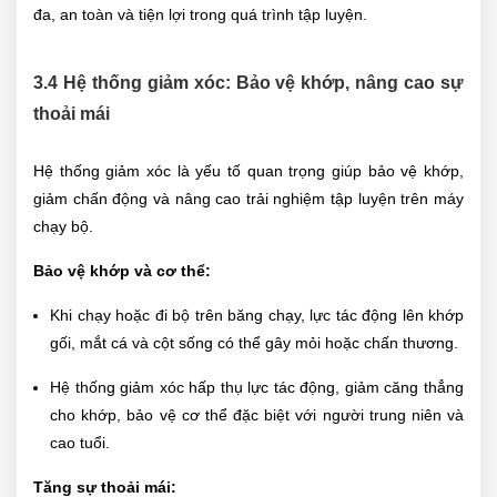
đa, an toàn và tiện lợi trong quá trình tập luyện.
3.4 Hệ thống giảm xóc: Bảo vệ khớp, nâng cao sự
thoải mái
Hệ thống giảm xóc là yếu tố quan trọng giúp bảo vệ khớp,
giảm chấn động và nâng cao trải nghiệm tập luyện trên máy
chạy bộ.
Bảo vệ khớp và cơ thể:
Khi chạy hoặc đi bộ trên băng chạy, lực tác động lên khớp
gối, mắt cá và cột sống có thể gây mỏi hoặc chấn thương.
Hệ thống giảm xóc hấp thụ lực tác động, giảm căng thẳng
cho khớp, bảo vệ cơ thể đặc biệt với người trung niên và
cao tuổi.
Tăng sự thoải mái: