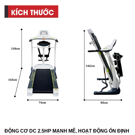
ĐỘNG CƠ DC 2.5HP MẠNH MẼ, HOẠT ĐỘNG ỔN ĐỊNH