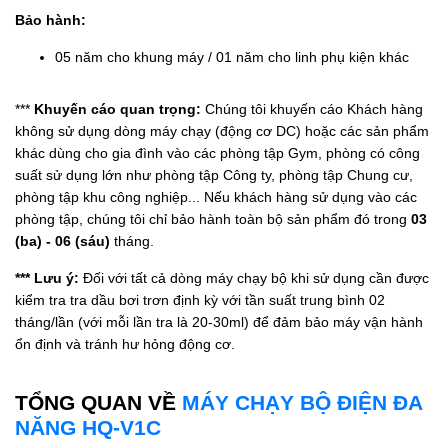
Bảo hành:
05 năm cho khung máy / 01 năm cho linh phụ kiện khác
***
Khuyến cáo quan trọng:
Chúng tôi khuyến cáo Khách hàng
không sử dụng dòng máy chạy (động cơ DC) hoặc các sản phẩm
khác dùng cho gia đình vào các phòng tập Gym, phòng có công
suất sử dụng lớn như phòng tập Công ty, phòng tập Chung cư,
phòng tập khu công nghiệp... Nếu khách hàng sử dụng vào các
phòng tập, chúng tôi chỉ bảo hành toàn bộ sản phẩm đó trong
03
(ba) - 06 (sáu)
tháng.
*** Lưu ý:
Đối với tất cả dòng máy chạy bộ khi sử dụng cần được
kiểm tra tra dầu bơi trơn định kỳ với tần suất trung bình 02
tháng/lần (với mỗi lần tra là 20-30ml) để đảm bảo máy vận hành
ổn định và tránh hư hỏng động cơ.
TỔNG QUAN VỀ
MÁY CHẠY BỘ ĐIỆN ĐA
NĂNG HQ-V1C