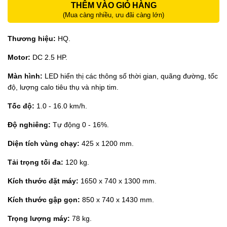
THÊM VÀO GIỎ HÀNG
(Mua càng nhiều, ưu đãi càng lớn)
Thương hiệu:
HQ.
Motor:
DC 2.5 HP.
Màn hình:
LED hiển thị các thông số thời gian, quãng đường, tốc
độ, lượng calo tiêu thụ và nhịp tim.
Tốc độ:
1.0 - 16.0 km/h.
Độ nghiêng:
Tự động 0 - 16%.
Diện tích vùng chạy:
425 x 1200 mm.
Tải trọng tối đa:
120 kg.
Kích thước đặt máy:
1650 x 740 x 1300 mm.
Kích thước gập gọn:
850 x 740 x 1430 mm.
Trọng lượng máy:
78 kg.