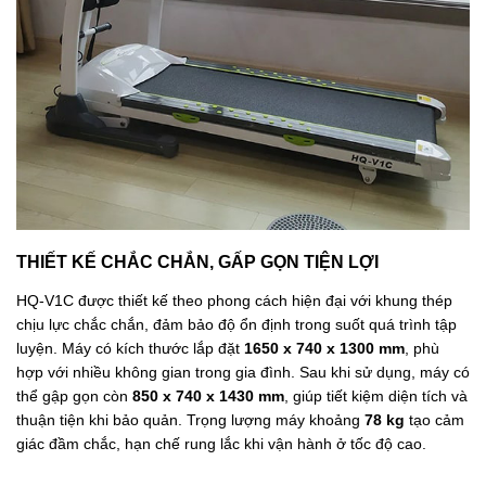
THIẾT KẾ CHẮC CHẮN, GẤP GỌN TIỆN LỢI
HQ-V1C được thiết kế theo phong cách hiện đại với khung thép
chịu lực chắc chắn, đảm bảo độ ổn định trong suốt quá trình tập
luyện. Máy có kích thước lắp đặt
1650 x 740 x 1300 mm
, phù
hợp với nhiều không gian trong gia đình. Sau khi sử dụng, máy có
thể gập gọn còn
850 x 740 x 1430 mm
, giúp tiết kiệm diện tích và
thuận tiện khi bảo quản. Trọng lượng máy khoảng
78 kg
tạo cảm
giác đầm chắc, hạn chế rung lắc khi vận hành ở tốc độ cao.