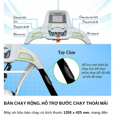
BÀN CHẠY RỘNG, HỖ TRỢ BƯỚC CHẠY THOẢI MÁI
Máy sở hữu bàn chạy có kích thước
1200 x 425 mm
, mang đến