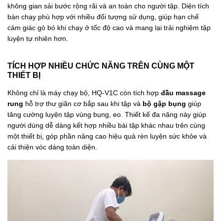
không gian sải bước rộng rãi và an toàn cho người tập. Diện tích
bàn chạy phù hợp với nhiều đối tượng sử dụng, giúp hạn chế
cảm giác gò bó khi chạy ở tốc độ cao và mang lại trải nghiệm tập
luyện tự nhiên hơn.
TÍCH HỢP NHIỀU CHỨC NĂNG TRÊN CÙNG MỘT
THIẾT BỊ
Không chỉ là máy chạy bộ, HQ-V1C còn tích hợp
đầu massage
rung
hỗ trợ thư giãn cơ bắp sau khi tập và
bộ gập bụng
giúp
tăng cường luyện tập vùng bụng, eo. Thiết kế đa năng này giúp
người dùng dễ dàng kết hợp nhiều bài tập khác nhau trên cùng
một thiết bị, góp phần nâng cao hiệu quả rèn luyện sức khỏe và
cải thiện vóc dáng toàn diện.