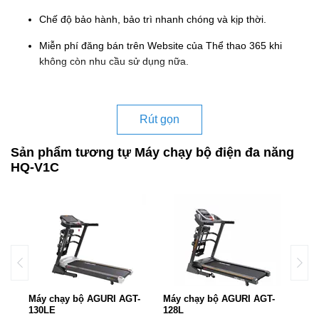
Chế độ bảo hành, bảo trì nhanh chóng và kịp thời.
Miễn phí đăng bán trên Website của Thể thao 365 khi
không còn nhu cầu sử dụng nữa.
Rút gọn
Sản phẩm tương tự Máy chạy bộ điện đa năng
HQ-V1C
Máy chạy bộ AGURI AGT-
Máy chạy bộ AGURI AGT-
Máy 
130LE
128L
131