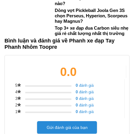
nào?
Dòng vợt Pickleball Joola Gen 3S
chọn Perseus, Hyperion, Scorpeus
hay Magnus?
Top 3+ xe đạp đua Carbon siêu nhẹ
giá rẻ chất lượng nhất thị trường
Bình luận và đánh giá về Phanh xe đạp Tay
Phanh Nhôm Toopre
0.0
5
0
đánh giá
4
0
đánh giá
3
0
đánh giá
2
0
đánh giá
1
0
đánh giá
Gửi đánh giá của bạn