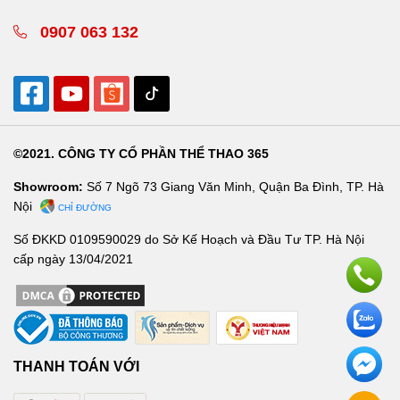
0907 063 132
©2021. CÔNG TY CỔ PHẦN THỂ THAO 365
Showroom:
Số 7 Ngõ 73 Giang Văn Minh, Quận Ba Đình, TP. Hà
Nội
CHỈ ĐƯỜNG
Số ĐKKD 0109590029 do Sở Kế Hoạch và Đầu Tư TP. Hà Nội
cấp ngày 13/04/2021
THANH TOÁN VỚI