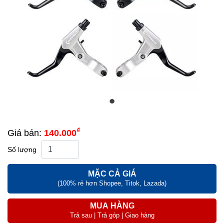
₫
Giá bán:
140.000
Số lượng
MẶC CẢ GIÁ
(100% rẻ hơn Shopee, Titok, Lazada)
MUA HÀNG
Trả sau | Trả góp | Giao hàng