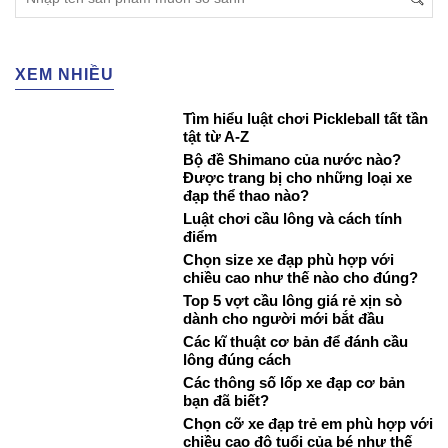
XEM NHIỀU
Tìm hiểu luật chơi Pickleball tất tần
tật từ A-Z
Bộ đề Shimano của nước nào?
Được trang bị cho những loại xe
đạp thể thao nào?
Luật chơi cầu lông và cách tính
điểm
Chọn size xe đạp phù hợp với
chiều cao như thế nào cho đúng?
Top 5 vợt cầu lông giá rẻ xịn sò
dành cho người mới bắt đầu
Các kĩ thuật cơ bản để đánh cầu
lông đúng cách
Các thông số lốp xe đạp cơ bản
bạn đã biết?
Chọn cỡ xe đạp trẻ em phù hợp với
chiều cao độ tuổi của bé như thế