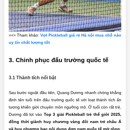
==> Tham khảo:
Vợt Pickleball giá rẻ Hà nội mua chỗ nào
uy tín chất lượng tốt
3. Chinh phục đấu trường quốc tế
3.1 Thành tích nổi bật
Sau bước ngoặt đầu tiên, Quang Dương nhanh chóng khẳng
định tên tuổi trên đấu trường quốc tế với loạt thành tích ấn
tượng khiến giới chuyên môn ngưỡng mộ. Ở tuổi còn rất trẻ,
Dương đã lọt vào
Top 3 giải Pickleball trẻ thế giới 2025,
đồng thời giành huy chương vàng đôi nam trẻ châu Á
và huy chương bạc nội dung đơn nam quốc tế mở rộng.