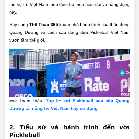
thế hệ trẻ Việt Nam theo đuổi bộ môn hiện đại và năng động
này.
Hãy cùng
Thể Thao 365
khám phá hành trình của thần đồng
Quang Dương và cách cậu đang đưa Pickleball Việt Nam
vươn tầm thế giới.
==> Tham khảo:
Top 5+ vợt Pickleball cao cấp Quang
Dương tài năng trẻ Việt Nam hay sử dụng
2. Tiểu sử và hành trình đến với
Pickleball