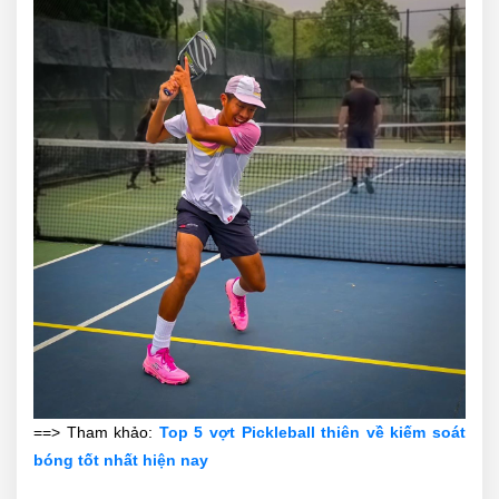
==> Tham khảo:
Top 5 vợt Pickleball thiên về kiếm soát
bóng tốt nhất hiện nay