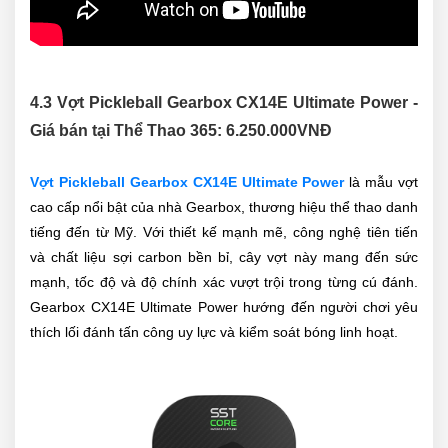
4.3 Vợt Pickleball Gearbox CX14E Ultimate Power -
Giá bán tại Thể Thao 365:
6.250.000
VNĐ
Vợt Pickleball Gearbox CX14E Ultimate Power
là mẫu vợt
cao cấp nổi bật của nhà Gearbox, thương hiệu thể thao danh
tiếng đến từ Mỹ. Với thiết kế mạnh mẽ, công nghệ tiên tiến
và chất liệu sợi carbon bền bỉ, cây vợt này mang đến sức
mạnh, tốc độ và độ chính xác vượt trội trong từng cú đánh.
Gearbox CX14E Ultimate Power hướng đến người chơi yêu
thích lối đánh tấn công uy lực và kiểm soát bóng linh hoạt.