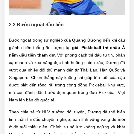
2.2 Bước ngoặt đầu tiên
Bước ngoặt trong sự nghiệp của
Quang Dương
đến khi cậu
giành chiến thắng ấn tượng tại
giải Pickleball trẻ châu Á
năm đầu tiên tham dự
. Với phong cách thi đấu tự tin, phản
xạ nhanh và khả năng đọc tình huống chính xác, Dương đã
vượt qua nhiều đối thủ mạnh đến từ Thái Lan, Hàn Quốc và
Singapore. Chiến thắng này không chỉ giúp tên tuổi của cậu
được biết đến rộng rãi trong cộng đồng Pickleball khu vực,
mà còn đánh dấu bước đệm quan trọng đưa Pickleball Việt
Nam lên bản đồ quốc tế.
Theo chia sẻ từ HLV trưởng đội tuyển, Dương đã thể hiện
tinh thần thi đấu chuyên nghiệp, bản lĩnh vững vàng dù mới
ở độ tuổi thiếu niên. Chính sự nỗ lực không ngừng và khát