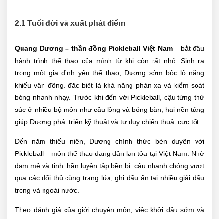
2.1 Tuổi đời và xuất phát điểm
Quang Dương – thần đồng Pickleball Việt Nam
– bắt đầu
hành trình thể thao của mình từ khi còn rất nhỏ. Sinh ra
trong một gia đình yêu thể thao, Dương sớm bộc lộ năng
khiếu vận động, đặc biệt là khả năng phản xạ và kiểm soát
bóng nhanh nhạy. Trước khi đến với Pickleball, cậu từng thử
sức ở nhiều bộ môn như cầu lông và bóng bàn, hai nền tảng
giúp Dương phát triển kỹ thuật và tư duy chiến thuật cực tốt.
Đến năm thiếu niên, Dương chính thức bén duyên với
Pickleball – môn thể thao đang dần lan tỏa tại Việt Nam. Nhờ
đam mê và tinh thần luyện tập bền bỉ, cậu nhanh chóng vượt
qua các đối thủ cùng trang lứa, ghi dấu ấn tại nhiều giải đấu
trong và ngoài nước.
Theo đánh giá của giới chuyên môn, việc khởi đầu sớm và