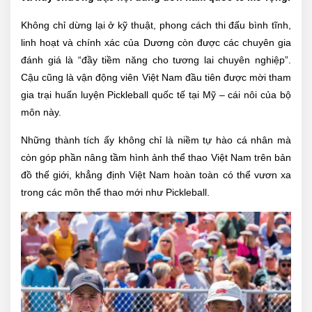
Không chỉ dừng lại ở kỹ thuật, phong cách thi đấu bình tĩnh,
linh hoạt và chính xác của Dương còn được các chuyên gia
đánh giá là “đầy tiềm năng cho tương lai chuyên nghiệp”.
Cậu cũng là vận động viên Việt Nam đầu tiên được mời tham
gia trại huấn luyện Pickleball quốc tế tại Mỹ – cái nôi của bộ
môn này.
Những thành tích ấy không chỉ là niềm tự hào cá nhân mà
còn góp phần nâng tầm hình ảnh thể thao Việt Nam trên bản
đồ thế giới, khẳng định Việt Nam hoàn toàn có thể vươn xa
trong các môn thể thao mới như Pickleball.