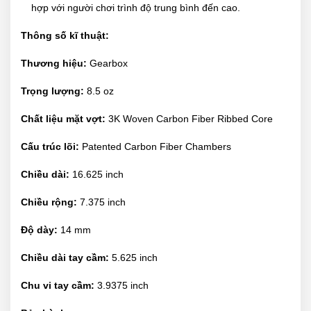
hợp với người chơi trình độ trung bình đến cao.
Thông số kĩ thuật:
Thương hiệu:
Gearbox
Trọng lượng:
8.5 oz
Chất liệu mặt vợt:
3K Woven Carbon Fiber Ribbed Core
Cấu trúc lõi:
Patented Carbon Fiber Chambers
Chiều dài:
16.625 inch
Chiều rộng:
7.375 inch
Độ dày:
14 mm
Chiều dài tay cầm:
5.625 inch
Chu vi tay cầm:
3.9375 inch