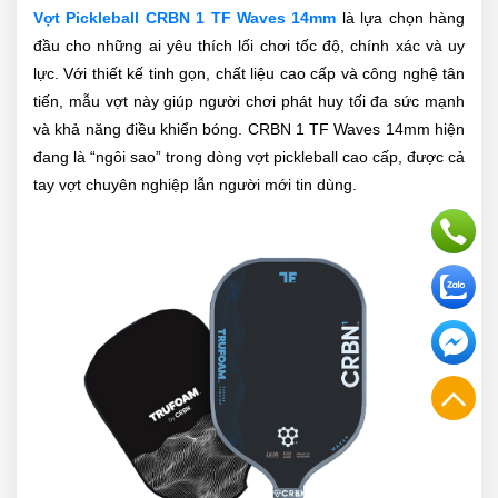
Vợt Pickleball CRBN 1 TF Waves 14mm
là lựa chọn hàng
đầu cho những ai yêu thích lối chơi tốc độ, chính xác và uy
lực. Với thiết kế tinh gọn, chất liệu cao cấp và công nghệ tân
tiến, mẫu vợt này giúp người chơi phát huy tối đa sức mạnh
và khả năng điều khiển bóng. CRBN 1 TF Waves 14mm hiện
đang là “ngôi sao” trong dòng vợt pickleball cao cấp, được cả
tay vợt chuyên nghiệp lẫn người mới tin dùng.