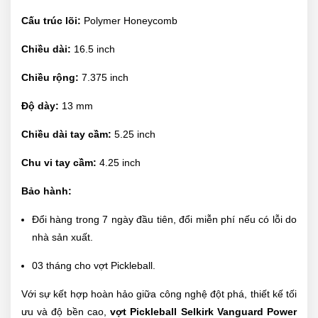
Cấu trúc lõi:
Polymer Honeycomb
Chiều dài:
16.5 inch
Chiều rộng:
7.375 inch
Độ dày:
13 mm
Chiều dài tay cầm:
5.25 inch
Chu vi tay cầm:
4.25 inch
Bảo hành:
Đổi hàng trong 7 ngày đầu tiên, đổi miễn phí nếu có lỗi do
nhà sản xuất.
03 tháng cho vợt Pickleball.
Với sự kết hợp hoàn hảo giữa công nghệ đột phá, thiết kế tối
ưu và độ bền cao,
vợt Pickleball Selkirk Vanguard Power