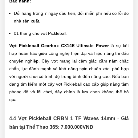
Bảo hành:
Đổi hàng trong 7 ngày đầu tiên, đổi miễn phí nếu có lỗi do
nhà sản xuất.
01 tháng cho vợt Pickleball.
Vợt Pickleball Gearbox CX14E Ultimate Power
là sự kết
hợp hoàn hảo giữa công nghệ hiện đại và hiệu năng thi đấu
chuyên nghiệp. Cây vợt mang lại cảm giác cầm nắm chắc
chắn, lực đánh mạnh và khả năng spin chuẩn xác, phù hợp
với người chơi có trình độ trung bình đến nâng cao. Nếu bạn
đang tìm kiếm một cây vợt Pickleball cao cấp giúp nâng tầm
phong độ và lối chơi, đây chính là lựa chọn không thể bỏ
qua.
4.4 Vợt Pickleball CRBN 1 TF Waves 14mm - Giá
bán tại Thể Thao 365:
7.000.000
VNĐ