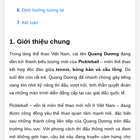
Định hướng tương lai
Kết luận
1. Giới thiệu chung
Trong làng thể thao Việt Nam, cái tên
Quang Dương
đang
dần trở thành biểu tượng mới của
Pickleball
– môn thể thao
kết hợp độc đáo giữa
tennis, bóng bàn và cầu lông
. Dù
tuổi đời còn rất trẻ, Quang Dương đã nhanh chóng gây tiếng
vang lớn nhờ kỹ năng thi đấu vượt trội, tinh thần quyết đoán
và những màn trình diễn đẳng cấp tại các giải đấu quốc tế.
Pickleball – vốn là môn thể thao mới nổi ở Việt Nam – đang
được cộng đồng yêu thể thao quan tâm mạnh mẽ, đặc biệt
sau những thành công liên tiếp của Quang Dương trên đấu
trường khu vực. Với phong cách thi đấu thông minh và đam
mê không giới hạn, cậu bé này đang truyền cảm hứng cho