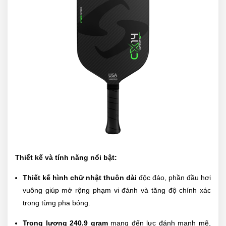
Thiết kế và tính năng nổi bật:
Thiết kế hình chữ nhật thuôn dài
độc đáo, phần đầu hơi
vuông giúp mở rộng phạm vi đánh và tăng độ chính xác
trong từng pha bóng.
Trọng lượng 240.9 gram
mang đến lực đánh mạnh mẽ,