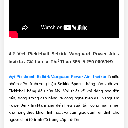
4.2 Vợt Pickleball Selkirk Vanguard Power Air -
Invikta - Giá bán tại Thể Thao 365:
5.250.000
VNĐ
Vợt Pickleball Selkirk Vanguard Power Air - Invikta
là siêu
phẩm đến từ thương hiệu Selkirk Sport – hãng sản xuất vợt
Pickleball hàng đầu của Mỹ. Với thiết kế khí động học tiên
tiến, trọng lượng cân bằng và công nghệ hiện đại, Vanguard
Power Air - Invikta mang đến hiệu suất tấn công mạnh mẽ,
khả năng điều khiển linh hoạt và cảm giác đánh ổn định cho
người chơi từ trình độ trung cấp trở lên.