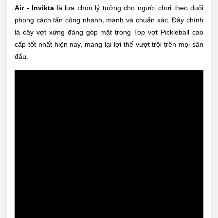
Air - Invikta
là lựa chọn lý tưởng cho người chơi theo đuổi
phong cách tấn công nhanh, mạnh và chuẩn xác. Đây chính
là cây vợt xứng đáng góp mặt trong Top vợt Pickleball cao
cấp tốt nhất hiện nay, mang lại lợi thế vượt trội trên mọi sân
đấu.