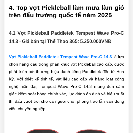
4. Top vợt Pickleball làm mưa làm gió
trên đấu trường quốc tế năm 2025
4.1 Vợt Pickleball Paddletek Tempest Wave Pro-C
14.3 - Giá bán tại Thể Thao 365:
5.250.000
VNĐ
Vợt Pickleball Paddletek Tempest Wave Pro-C 14.3
là lựa
chọn hàng đầu trong phân khúc vợt Pickleball cao cấp, được
phát triển bởi thương hiệu danh tiếng Paddletek đến từ Hoa
Kỳ. Với thiết kế tinh tế, vật liệu cao cấp và hàng loạt công
nghệ hiện đại, Tempest Wave Pro-C 14.3 mang đến cảm
giác kiểm soát bóng chính xác, lực đánh ổn định và hiệu suất
thi đấu vượt trội cho cả người chơi phong trào lẫn vận động
viên chuyên nghiệp.