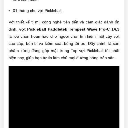
01 tháng cho vợt Pickleball.
Với thiết kế tỉ mỉ, công nghệ tiên tiến và cảm giác đánh ổn
định,
vợt Pickleball Paddletek Tempest Wave Pro-C 14.3
là lựa chọn hoàn hảo cho người chơi tìm kiếm một cây vợt
cao cấp, bền bỉ và kiểm soát bóng tối ưu. Đây chính là sản
phẩm xứng đáng góp mặt trong Top vợt Pickleball tốt nhất
hiện nay, giúp bạn tự tin làm chủ mọi đường bóng trên sân.