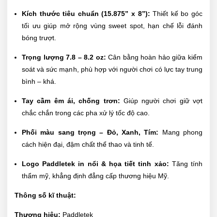
Kích thước tiêu chuẩn (15.875” x 8”):
Thiết kế bo góc
tối ưu giúp mở rộng vùng sweet spot, hạn chế lỗi đánh
bóng trượt.
Trọng lượng 7.8 – 8.2 oz:
Cân bằng hoàn hảo giữa kiểm
soát và sức mạnh, phù hợp với người chơi có lực tay trung
bình – khá.
Tay cầm êm ái, chống trơn:
Giúp người chơi giữ vợt
chắc chắn trong các pha xử lý tốc độ cao.
Phối màu sang trọng – Đỏ, Xanh, Tím:
Mang phong
cách hiện đại, đậm chất thể thao và tinh tế.
Logo Paddletek in nổi & họa tiết tinh xảo:
Tăng tính
thẩm mỹ, khẳng định đẳng cấp thương hiệu Mỹ.
Thông số kĩ thuật:
Thương hiệu:
Paddletek