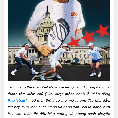
Trong làng thể thao Việt Nam, cái tên Quang Dương đang trở
thành tâm điểm chú ý khi được mệnh danh là “thần đồng
Pickleball
” – bộ môn thể thao mới mẻ nhưng đầy hấp dẫn,
kết hợp giữa tennis, cầu lông và bóng bàn. Với kỹ năng vượt
trội, tinh thần thi đấu kiên cường và phong cách chuyên