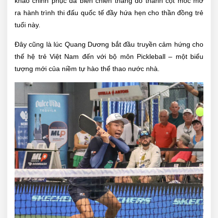
khao chinh phục đã biến chiến thắng đó thành cột mốc mở
ra hành trình thi đấu quốc tế đầy hứa hẹn cho thần đồng trẻ
tuổi này.
Đây cũng là lúc Quang Dương bắt đầu truyền cảm hứng cho
thế hệ trẻ Việt Nam đến với bộ môn Pickleball – một biểu
tượng mới của niềm tự hào thể thao nước nhà.