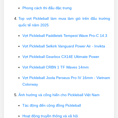
Phong cách thi đấu đặc trưng
Top vợt Pickleball làm mưa làm gió trên đấu trường
quốc tế năm 2025
Vợt Pickleball Paddletek Tempest Wave Pro-C 14.3
Vợt Pickleball Selkirk Vanguard Power Air - Invikta
Vợt Pickleball Gearbox CX14E Ultimate Power
Vợt Pickleball CRBN 1 TF Waves 14mm
Vợt Pickleball Joola Perseus Pro IV 16mm - Vietnam
Colorway
Ảnh hưởng và cống hiến cho Pickleball Việt Nam
Tác động đến cộng đồng Pickleball
Hoạt động truyền thông và xã hội