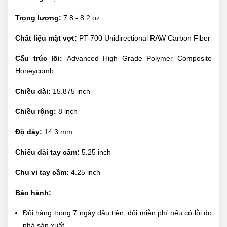
Trọng lượng:
7.8 - 8.2 oz
Chất liệu mặt vợt:
PT-700 Unidirectional RAW Carbon Fiber
Cấu trúc lõi:
Advanced High Grade Polymer Composite
Honeycomb
Chiều dài:
15.875 inch
Chiều rộng:
8 inch
Độ dày:
14.3 mm
Chiều dài tay cầm:
5.25 inch
Chu vi tay cầm:
4.25 inch
Bảo hành:
Đổi hàng trong 7 ngày đầu tiên, đổi miễn phí nếu có lỗi do
nhà sản xuất.