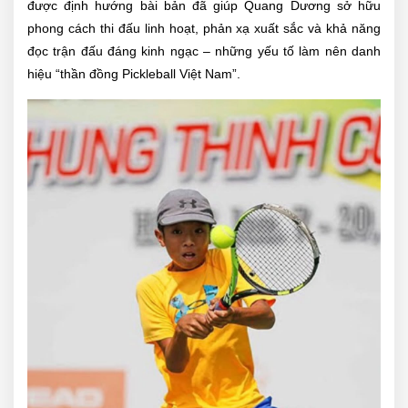
được định hướng bài bản đã giúp Quang Dương sở hữu
phong cách thi đấu linh hoạt, phản xạ xuất sắc và khả năng
đọc trận đấu đáng kinh ngạc – những yếu tố làm nên danh
hiệu “thần đồng Pickleball Việt Nam”.