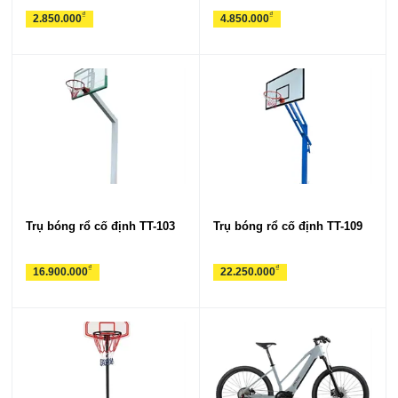
₫
₫
2.850.000
4.850.000
Trụ bóng rổ cố định TT-103
Trụ bóng rổ cố định TT-109
₫
₫
16.900.000
22.250.000