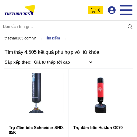
0
thethao365.com.vn
Tìm kiếm
Tìm thấy 4.505 kết quả phù hợp với từ khóa
Sắp xếp theo:
Trụ đấm bốc Schneider SND-
Trụ đấm bốc HuiJun G070
05K